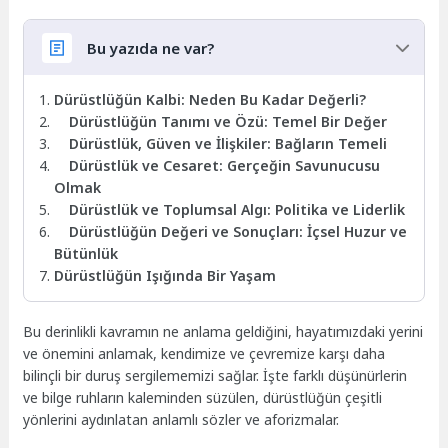
Bu yazıda ne var?
Dürüstlüğün Kalbi: Neden Bu Kadar Değerli?
Dürüstlüğün Tanımı ve Özü: Temel Bir Değer
Dürüstlük, Güven ve İlişkiler: Bağların Temeli
Dürüstlük ve Cesaret: Gerçeğin Savunucusu
Olmak
Dürüstlük ve Toplumsal Algı: Politika ve Liderlik
Dürüstlüğün Değeri ve Sonuçları: İçsel Huzur ve
Bütünlük
Dürüstlüğün Işığında Bir Yaşam
Bu derinlikli kavramın ne anlama geldiğini, hayatımızdaki yerini
ve önemini anlamak, kendimize ve çevremize karşı daha
bilinçli bir duruş sergilememizi sağlar. İşte farklı düşünürlerin
ve bilge ruhların kaleminden süzülen, dürüstlüğün çeşitli
yönlerini aydınlatan anlamlı sözler ve aforizmalar.