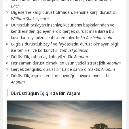
Bach
Diğerlerine karşı dürüst olmadan, kendine karşı dürüst ol.
William Shakespeare
Dürüstlük taslayan insanlar, kusurlarını başkalarından ve
kendilerinden gizleyenlerdir, gerçek dürüst insanlarsa bu
kusurlarını iyi bilen ve itiraf edenlerdir.
La Rochefaucauld
Bilgisiz dürüstlük zayıf ve faydasızdır, dürüst olmayan bilgi
ise tehlikeli ve korkunçtur.
Samuel Johnson
Dürüstlük, ruhun aydınlık yüzüdür.
Anonim
Her zaman dürüst olmak, en uzun vadeli stratejidir.
Anonim
Gerçek zenginlik, dürüst bir kalbe sahip olmaktır.
Anonim
Dürüstlük, kişinin kendine duyduğu saygının aynasıdır.
Anonim
Dürüstlüğün Işığında Bir Yaşam