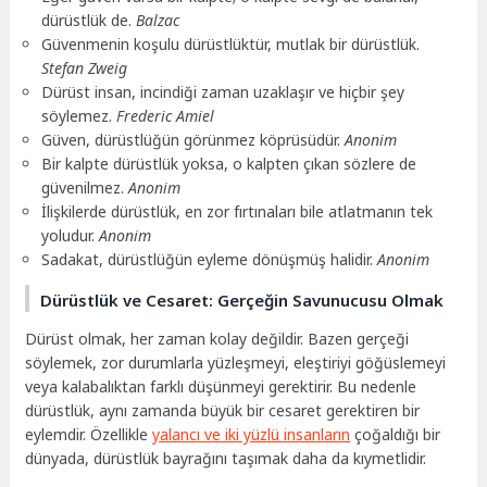
dürüstlük de.
Balzac
Güvenmenin koşulu dürüstlüktür, mutlak bir dürüstlük.
Stefan Zweig
Dürüst insan, incindiği zaman uzaklaşır ve hiçbir şey
söylemez.
Frederic Amiel
Güven, dürüstlüğün görünmez köprüsüdür.
Anonim
Bir kalpte dürüstlük yoksa, o kalpten çıkan sözlere de
güvenilmez.
Anonim
İlişkilerde dürüstlük, en zor fırtınaları bile atlatmanın tek
yoludur.
Anonim
Sadakat, dürüstlüğün eyleme dönüşmüş halidir.
Anonim
Dürüstlük ve Cesaret: Gerçeğin Savunucusu Olmak
Dürüst olmak, her zaman kolay değildir. Bazen gerçeği
söylemek, zor durumlarla yüzleşmeyi, eleştiriyi göğüslemeyi
veya kalabalıktan farklı düşünmeyi gerektirir. Bu nedenle
dürüstlük, aynı zamanda büyük bir cesaret gerektiren bir
eylemdir. Özellikle
yalancı ve iki yüzlü insanların
çoğaldığı bir
dünyada, dürüstlük bayrağını taşımak daha da kıymetlidir.