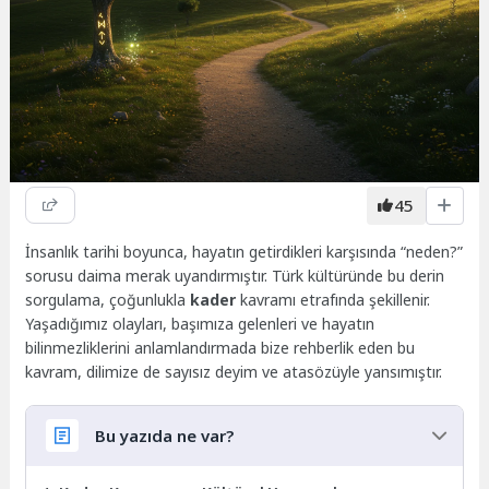
45
İnsanlık tarihi boyunca, hayatın getirdikleri karşısında “neden?”
sorusu daima merak uyandırmıştır. Türk kültüründe bu derin
sorgulama, çoğunlukla
kader
kavramı etrafında şekillenir.
Yaşadığımız olayları, başımıza gelenleri ve hayatın
bilinmezliklerini anlamlandırmada bize rehberlik eden bu
kavram, dilimize de sayısız deyim ve atasözüyle yansımıştır.
Bu yazıda ne var?