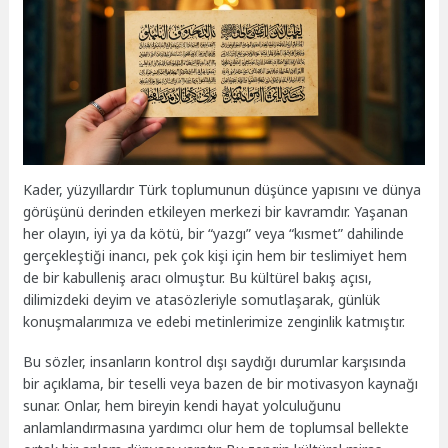
Kader, yüzyıllardır Türk toplumunun düşünce yapısını ve dünya
görüşünü derinden etkileyen merkezi bir kavramdır. Yaşanan
her olayın, iyi ya da kötü, bir “yazgı” veya “kısmet” dahilinde
gerçekleştiği inancı, pek çok kişi için hem bir teslimiyet hem
de bir kabulleniş aracı olmuştur. Bu kültürel bakış açısı,
dilimizdeki deyim ve atasözleriyle somutlaşarak, günlük
konuşmalarımıza ve edebi metinlerimize zenginlik katmıştır.
Bu sözler, insanların kontrol dışı saydığı durumlar karşısında
bir açıklama, bir teselli veya bazen de bir motivasyon kaynağı
sunar. Onlar, hem bireyin kendi hayat yolculuğunu
anlamlandırmasına yardımcı olur hem de toplumsal bellekte