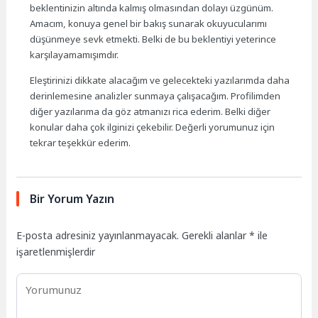
beklentinizin altında kalmış olmasından dolayı üzgünüm.
Amacım, konuya genel bir bakış sunarak okuyucularımı
düşünmeye sevk etmekti. Belki de bu beklentiyi yeterince
karşılayamamışımdır.
Eleştirinizi dikkate alacağım ve gelecekteki yazılarımda daha
derinlemesine analizler sunmaya çalışacağım. Profilimden
diğer yazılarıma da göz atmanızı rica ederim. Belki diğer
konular daha çok ilginizi çekebilir. Değerli yorumunuz için
tekrar teşekkür ederim.
Bir Yorum Yazın
E-posta adresiniz yayınlanmayacak.
Gerekli alanlar
*
ile
işaretlenmişlerdir