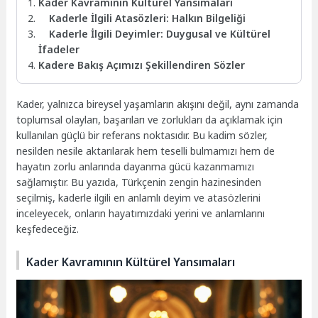
Kader Kavramının Kültürel Yansımaları
Kaderle İlgili Atasözleri: Halkın Bilgeliği
Kaderle İlgili Deyimler: Duygusal ve Kültürel
İfadeler
Kadere Bakış Açımızı Şekillendiren Sözler
Kader, yalnızca bireysel yaşamların akışını değil, aynı zamanda
toplumsal olayları, başarıları ve zorlukları da açıklamak için
kullanılan güçlü bir referans noktasıdır. Bu kadim sözler,
nesilden nesile aktarılarak hem teselli bulmamızı hem de
hayatın zorlu anlarında dayanma gücü kazanmamızı
sağlamıştır. Bu yazıda, Türkçenin zengin hazinesinden
seçilmiş, kaderle ilgili en anlamlı deyim ve atasözlerini
inceleyecek, onların hayatımızdaki yerini ve anlamlarını
keşfedeceğiz.
Kader Kavramının Kültürel Yansımaları