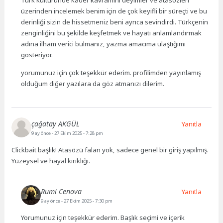
üzerinden incelemek benim için de çok keyifli bir süreçti ve bu
derinliği sizin de hissetmeniz beni ayrıca sevindirdi. Türkçenin
zenginliğini bu şekilde keşfetmek ve hayatı anlamlandırmak
adına ilham verici bulmanız, yazma amacıma ulaştığımı
gösteriyor.
yorumunuz için çok teşekkür ederim. profilimden yayınlamış
olduğum diğer yazılara da göz atmanızı dilerim.
çağatay AKGÜL
Yanıtla
9 ay önce
- 27 Ekim 2025 - 7:28 pm
Clickbait başlık! Atasözü falan yok, sadece genel bir giriş yapılmış.
Yüzeysel ve hayal kırıklığı.
Rumi Cenova
Yanıtla
9 ay önce
- 27 Ekim 2025 - 7:30 pm
Yorumunuz için teşekkür ederim. Başlık seçimi ve içerik