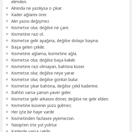
elimden.
Alnında ne yazılıysa o çıkar.
Kader ağlarını örer.
Alın yazısı değişmez.
Kısmetse olur, değilse ne çare.
Kısmetine razı ol.
Kısmetse gelir ayağına, değilse dolaşır başına.
Başa gelen çekilir.
Kısmetine ağlama, kısmetine ağla.
Kısmetse olur, değilse başa kakılır.
Kısmetine razı olmayan, bahtına küser.
Kısmetse olur, değilse neye yarar.
Kısmetse olur, değilse gönlün bulur.
Kısmetse çıkar bahtına, değilse çekil kaderine.
Bahtın varsa şansın yaver gider.
Kısmetse gelir arkasını döner, değilse ne gelir elden.
Kısmetine küsenin yüzü gülmez.
Her işte bir hayır vardır.
Kısmetinden fazlasını yiyemezsin.
Nasipten öte yol yoktur.
Kaderde varsa çekilir.