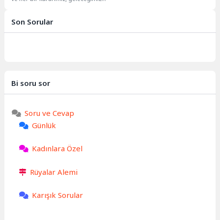
şekillendiren görünmez bir iplik...
Son Sorular
Bi soru sor
Soru ve Cevap
Günlük
Kadınlara Özel
Rüyalar Alemi
Karışık Sorular