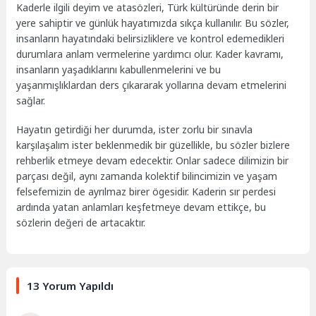
Kaderle ilgili deyim ve atasözleri, Türk kültüründe derin bir
yere sahiptir ve günlük hayatımızda sıkça kullanılır. Bu sözler,
insanların hayatındaki belirsizliklere ve kontrol edemedikleri
durumlara anlam vermelerine yardımcı olur. Kader kavramı,
insanların yaşadıklarını kabullenmelerini ve bu
yaşanmışlıklardan ders çıkararak yollarına devam etmelerini
sağlar.
Hayatın getirdiği her durumda, ister zorlu bir sınavla
karşılaşalım ister beklenmedik bir güzellikle, bu sözler bizlere
rehberlik etmeye devam edecektir. Onlar sadece dilimizin bir
parçası değil, aynı zamanda kolektif bilincimizin ve yaşam
felsefemizin de ayrılmaz birer ögesidir. Kaderin sır perdesi
ardında yatan anlamları keşfetmeye devam ettikçe, bu
sözlerin değeri de artacaktır.
13 Yorum Yapıldı