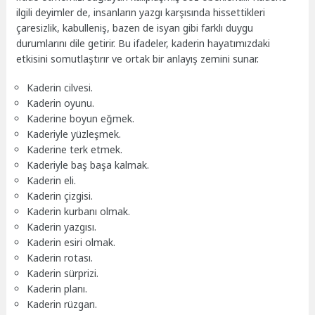
ilgili deyimler de, insanların yazgı karşısında hissettikleri
çaresizlik, kabulleniş, bazen de isyan gibi farklı duygu
durumlarını dile getirir. Bu ifadeler, kaderin hayatımızdaki
etkisini somutlaştırır ve ortak bir anlayış zemini sunar.
Kaderin cilvesi.
Kaderin oyunu.
Kaderine boyun eğmek.
Kaderiyle yüzleşmek.
Kaderine terk etmek.
Kaderiyle baş başa kalmak.
Kaderin eli.
Kaderin çizgisi.
Kaderin kurbanı olmak.
Kaderin yazgısı.
Kaderin esiri olmak.
Kaderin rotası.
Kaderin sürprizi.
Kaderin planı.
Kaderin rüzgarı.