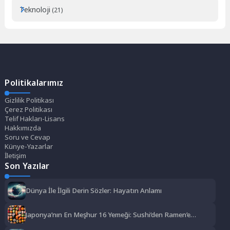
Teknoloji
(21)
Politikalarımız
Gizlilik Politikası
Çerez Politikası
Telif Hakları-Lisans
Hakkımızda
Soru ve Cevap
Künye-Yazarlar
İletişim
Son Yazılar
Dünya İle İlgili Derin Sözler: Hayatın Anlamı
Japonya’nın En Meşhur 16 Yemeği: Sushi’den Ramen’e
Lezzet Şöleni