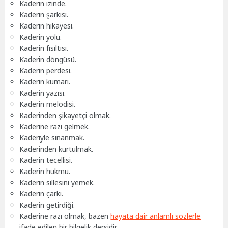
Kaderin izinde.
Kaderin şarkısı.
Kaderin hikayesi.
Kaderin yolu.
Kaderin fısıltısı.
Kaderin döngüsü.
Kaderin perdesi.
Kaderin kumarı.
Kaderin yazısı.
Kaderin melodisi.
Kaderinden şikayetçi olmak.
Kaderine razı gelmek.
Kaderiyle sınanmak.
Kaderinden kurtulmak.
Kaderin tecellisi.
Kaderin hükmü.
Kaderin sillesini yemek.
Kaderin çarkı.
Kaderin getirdiği.
Kaderine razı olmak, bazen
hayata dair anlamlı sözlerle
ifade edilen bir bilgelik dersidir.