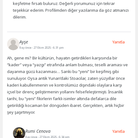
keşfetme fırsatı buluruz. Değerli yorumunuz için tekrar
teşekkür ederim. Profilimden diğer yazılarıma da göz atmanızı
dilerim.
Ayşe
Yanıtla
9 ay önce
- 27 Ekim 2025 - 6:31 pm
Ah, gene mi? Bir kültürün, hayatın getirdikleri karşısında bir
“kader” veya “yazgı” etrafında anlam bulması, teselli araması ve
dayanma gücü kazanması… Sanki bu “yeni” bir keşifmiş gibi
sunuluyor. Oysa antik Yunan’daki Stoacılar, zaten yüzyıllar önce
kaderi kabullenmenin ve kontrolümüz dışındaki olaylara karşı
içsel bir direnç geliştirmenin yollarını felsefeleştirmişti. İnsanlık
tarihi, bu “yeni” fikirlerin farklı isimler altında defalarca dile
getirildiği kocaman bir döngüden ibaret. Gerçekten, artık hiçbir
şey şaşırtmıyor.
Rumi Cenova
Yanıtla
9 ay önce
- 27 Ekim 2025 - 6:34 pm