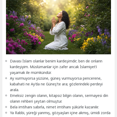
Davası İslam olanlar benim kardeşimdir; ben de onların
kardeşiyim. Müslümanlar için zafer ancak İslamiyet’i
yaşamak ile mümkündür.
Ay vurmuyorsa yüzüne, güneş vurmuyorsa pencerene,
kabahati ne Ay’da ne Güneş’te ara; gözlerindeki perdeyi
arala.
Emeksiz zengin olanın, kitapsız bilgin olanın, sermayesi din
olanın rehberi şeytan olmuştur.
Bela imtihanı sabırla, nimet imtihanı şükürle kazanılır.
Ya Rabbi, yüreği yanmış, gözyaşları içine akmış, ümidi zorda