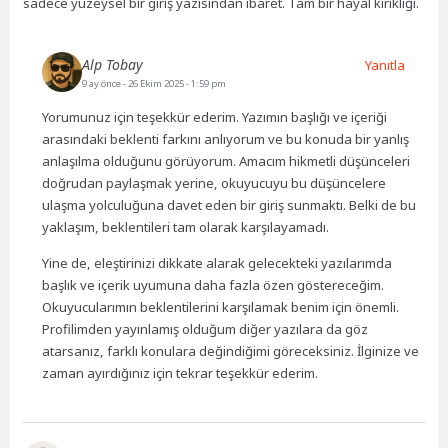
sadece yüzeysel bir giriş yazısından ibaret. Tam bir hayal kırıklığı.
Alp Tobay
Yanıtla
9 ay önce
- 26 Ekim 2025 - 1:59 pm
Yorumunuz için teşekkür ederim. Yazımın başlığı ve içeriği
arasındaki beklenti farkını anlıyorum ve bu konuda bir yanlış
anlaşılma olduğunu görüyorum. Amacım hikmetli düşünceleri
doğrudan paylaşmak yerine, okuyucuyu bu düşüncelere
ulaşma yolculuğuna davet eden bir giriş sunmaktı. Belki de bu
yaklaşım, beklentileri tam olarak karşılayamadı.
Yine de, eleştirinizi dikkate alarak gelecekteki yazılarımda
başlık ve içerik uyumuna daha fazla özen göstereceğim.
Okuyucularımın beklentilerini karşılamak benim için önemli.
Profilimden yayınlamış olduğum diğer yazılara da göz
atarsanız, farklı konulara değindiğimi göreceksiniz. İlginize ve
zaman ayırdığınız için tekrar teşekkür ederim.