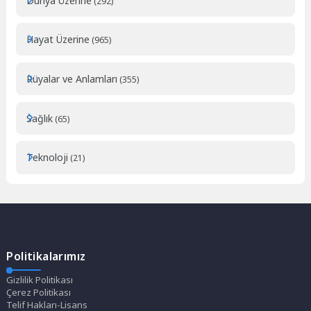
Dünya Üzerine
(292)
Hayat Üzerine
(965)
Rüyalar ve Anlamları
(355)
Sağlık
(65)
Teknoloji
(21)
Politikalarımız
Gizlilik Politikası
Çerez Politikası
Telif Hakları-Lisans