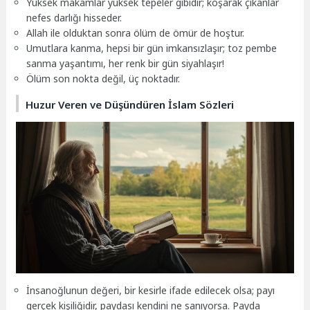
Yüksek makamlar yüksek tepeler gibidir; koşarak çıkanlar
nefes darlığı hisseder.
Allah ile olduktan sonra ölüm de ömür de hoştur.
Umutlara kanma, hepsi bir gün imkansızlaşır; toz pembe
sanma yaşantımı, her renk bir gün siyahlaşır!
Ölüm son nokta değil, üç noktadır.
Huzur Veren ve Düşündüren İslam Sözleri
İnsanoğlunun değeri, bir kesirle ifade edilecek olsa; payı
gerçek kişiliğidir, paydası kendini ne sanıyorsa. Payda