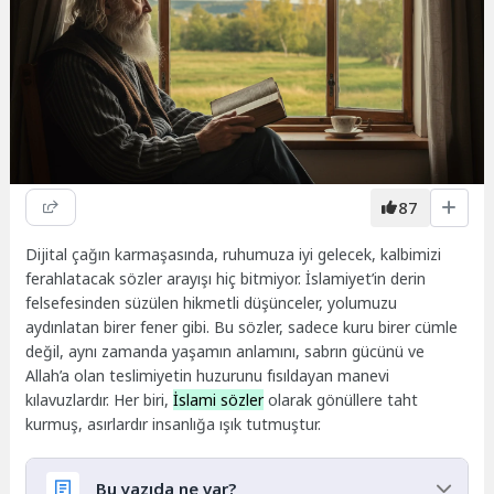
87
Dijital çağın karmaşasında, ruhumuza iyi gelecek, kalbimizi
ferahlatacak sözler arayışı hiç bitmiyor. İslamiyet’in derin
felsefesinden süzülen hikmetli düşünceler, yolumuzu
aydınlatan birer fener gibi. Bu sözler, sadece kuru birer cümle
değil, aynı zamanda yaşamın anlamını, sabrın gücünü ve
Allah’a olan teslimiyetin huzurunu fısıldayan manevi
kılavuzlardır. Her biri,
İslami sözler
olarak gönüllere taht
kurmuş, asırlardır insanlığa ışık tutmuştur.
Bu yazıda ne var?