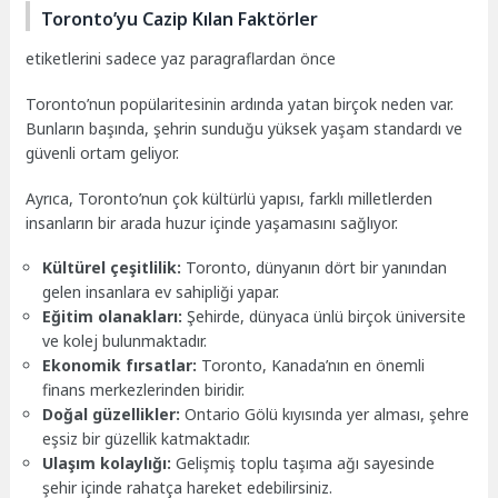
Toronto’yu Cazip Kılan Faktörler
etiketlerini sadece yaz paragraflardan önce
Toronto’nun popülaritesinin ardında yatan birçok neden var.
Bunların başında, şehrin sunduğu yüksek yaşam standardı ve
güvenli ortam geliyor.
Ayrıca, Toronto’nun çok kültürlü yapısı, farklı milletlerden
insanların bir arada huzur içinde yaşamasını sağlıyor.
Kültürel çeşitlilik:
Toronto, dünyanın dört bir yanından
gelen insanlara ev sahipliği yapar.
Eğitim olanakları:
Şehirde, dünyaca ünlü birçok üniversite
ve kolej bulunmaktadır.
Ekonomik fırsatlar:
Toronto, Kanada’nın en önemli
finans merkezlerinden biridir.
Doğal güzellikler:
Ontario Gölü kıyısında yer alması, şehre
eşsiz bir güzellik katmaktadır.
Ulaşım kolaylığı:
Gelişmiş toplu taşıma ağı sayesinde
şehir içinde rahatça hareket edebilirsiniz.