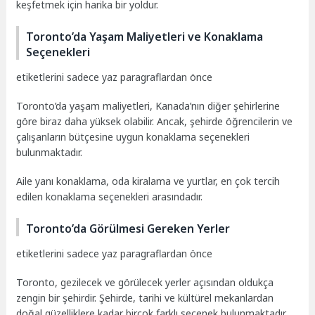
keşfetmek için harika bir yoldur.
Toronto’da Yaşam Maliyetleri ve Konaklama
Seçenekleri
etiketlerini sadece yaz paragraflardan önce
Toronto’da yaşam maliyetleri, Kanada’nın diğer şehirlerine
göre biraz daha yüksek olabilir. Ancak, şehirde öğrencilerin ve
çalışanların bütçesine uygun konaklama seçenekleri
bulunmaktadır.
Aile yanı konaklama, oda kiralama ve yurtlar, en çok tercih
edilen konaklama seçenekleri arasındadır.
Toronto’da Görülmesi Gereken Yerler
etiketlerini sadece yaz paragraflardan önce
Toronto, gezilecek ve görülecek yerler açısından oldukça
zengin bir şehirdir. Şehirde, tarihi ve kültürel mekanlardan
doğal güzelliklere kadar birçok farklı seçenek bulunmaktadır.