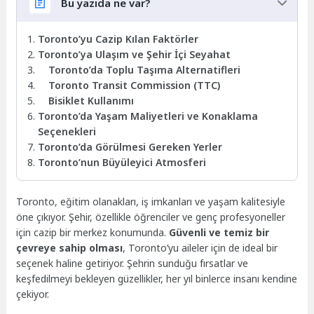
Bu yazıda ne var?
Toronto’yu Cazip Kılan Faktörler
Toronto’ya Ulaşım ve Şehir İçi Seyahat
Toronto’da Toplu Taşıma Alternatifleri
Toronto Transit Commission (TTC)
Bisiklet Kullanımı
Toronto’da Yaşam Maliyetleri ve Konaklama
Seçenekleri
Toronto’da Görülmesi Gereken Yerler
Toronto’nun Büyüleyici Atmosferi
Toronto, eğitim olanakları, iş imkanları ve yaşam kalitesiyle
öne çıkıyor. Şehir, özellikle öğrenciler ve genç profesyoneller
için cazip bir merkez konumunda.
Güvenli ve temiz bir
çevreye sahip olması
, Toronto’yu aileler için de ideal bir
seçenek haline getiriyor. Şehrin sunduğu fırsatlar ve
keşfedilmeyi bekleyen güzellikler, her yıl binlerce insanı kendine
çekiyor.