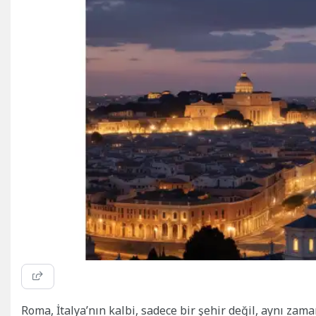
Roma, İtalya’nın kalbi, sadece bir şehir değil, aynı za