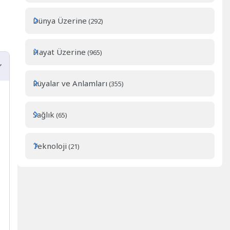
Dünya Üzerine
(292)
Hayat Üzerine
(965)
Rüyalar ve Anlamları
(355)
Sağlık
(65)
Teknoloji
(21)