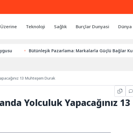
 Üzerine
Teknoloji
Sağlık
Burçlar Dunyasi
Dünya 
Bütünleşik Pazarlama: Markalarla Güçlü Bağlar Kurmanın
 Yapacağınız 13 Muhteşem Durak
anda Yolculuk Yapacağınız 13