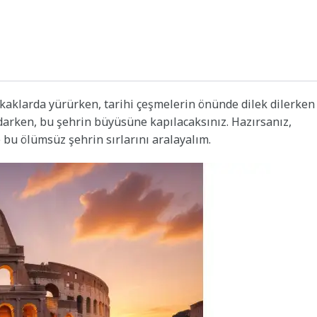
kaklarda yürürken, tarihi çeşmelerin önünde dilek dilerken
 tadarken, bu şehrin büyüsüne kapılacaksınız. Hazırsanız,
 bu ölümsüz şehrin sırlarını aralayalım.