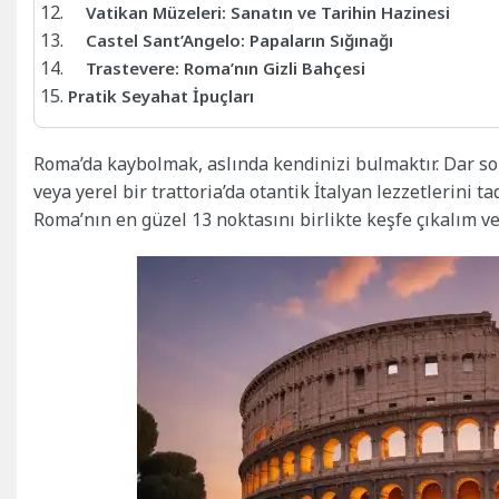
Vatikan Müzeleri: Sanatın ve Tarihin Hazinesi
Castel Sant’Angelo: Papaların Sığınağı
Trastevere: Roma’nın Gizli Bahçesi
Pratik Seyahat İpuçları
Roma’da kaybolmak, aslında kendinizi bulmaktır. Dar so
veya yerel bir trattoria’da otantik İtalyan lezzetlerini
Roma’nın en güzel 13 noktasını birlikte keşfe çıkalım ve