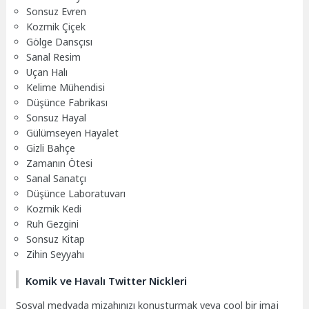
Sonsuz Evren
Kozmik Çiçek
Gölge Dansçısı
Sanal Resim
Uçan Halı
Kelime Mühendisi
Düşünce Fabrikası
Sonsuz Hayal
Gülümseyen Hayalet
Gizli Bahçe
Zamanın Ötesi
Sanal Sanatçı
Düşünce Laboratuvarı
Kozmik Kedi
Ruh Gezgini
Sonsuz Kitap
Zihin Seyyahı
Komik ve Havalı Twitter Nickleri
Sosyal medyada mizahınızı konuşturmak veya cool bir imaj