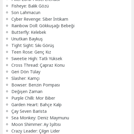
Fisheye: Balık Gözü
Son Lahmacun
Cyber Revenge: Siber İntikam
Rainbow Doll: Gökkuşağı Bebeği
Butterfly: Kelebek
Unutkan Baykuş
Tight Sight: Sıkı Görüş
Teen Rose: Genç Kız
Sweetie High: Tatlı Yüksek
Cross Thread: Çapraz Konu
Geri Dön Tülay
Slasher: Kamçı
Bowser: Benzin Pompası
Değişen Zaman
Purple Chilli: Mor Biber
Garden Heart: Bahçe Kalp
Çay Seven Barista
Sea Monkey: Deniz Maymunu
Moon Shimmer: Ay Işıltısı
Crazy Leader: Çılgın Lider