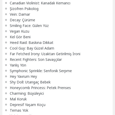
Canadian Violinist: Kanadalı Kemancı
Şizofren Psikolog
Vein: Damar
Decay: Çürüme
Smiling Face: Gülen Yüz
Vegan Kuzu
Kel Gör Beni
Heed Raid: Baskına Dikkat
Cool Guy: Bay Güzel Adam
Far Fetched Irony: Uzaktan Getirilmiş İroni
Recent Fighters: Son Savaşçılar
Yanlış Yön
Symphonic Sprinkle: Senfonik Serpme
Hey Yavrum Hey
Shy Doll: Utangaç Bebek
Honeycomb Princess: Petek Prenses
Charming: Büyüleyici
Mal Koruk
Depresif Yaşam Koçu
Temas Yok