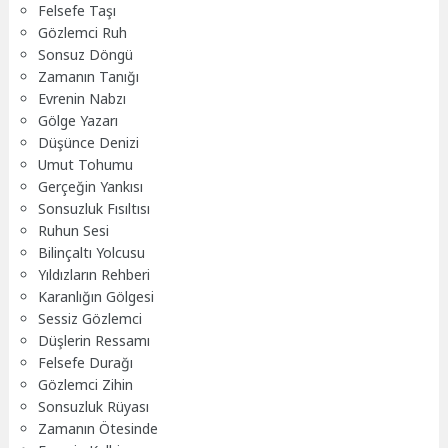
Felsefe Taşı
Gözlemci Ruh
Sonsuz Döngü
Zamanın Tanığı
Evrenin Nabzı
Gölge Yazarı
Düşünce Denizi
Umut Tohumu
Gerçeğin Yankısı
Sonsuzluk Fısıltısı
Ruhun Sesi
Bilinçaltı Yolcusu
Yıldızların Rehberi
Karanlığın Gölgesi
Sessiz Gözlemci
Düşlerin Ressamı
Felsefe Durağı
Gözlemci Zihin
Sonsuzluk Rüyası
Zamanın Ötesinde