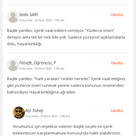
Seda SARI
Yanıtla
10 ay önce
- 25 Ekim 2025 - 7:05 pm
Başlık yanıltıcı, içerik vaat edileni vermiyor. “Yüzlerce öneri”
deniyor ama tek bir nick bile yok. Sadece yüzeysel açıklamalarla
dolu, hayal kırıklığı.
Felsefe_Öğrencisi_P
Yanıtla
10 ay önce
- 25 Ekim 2025 - 7:05 pm
Başlık yanıltıcı. “Fark yaratan” nickler nerede? İçerik vaat ettiğiniz
gibi yüzlerce öneri sunmak yerine sadece konunun öneminden
bahsediyor. Hayal kırıklığına uğradım.
Alp Tobay
Yanıtla
10 ay önce
- 25 Ekim 2025 - 7:08 pm
Yorumunuz için teşekkür ederim. Başlık seçimi ve içerik
beklentinizin karşılanmaması konusunda haklı olabilirsiniz.