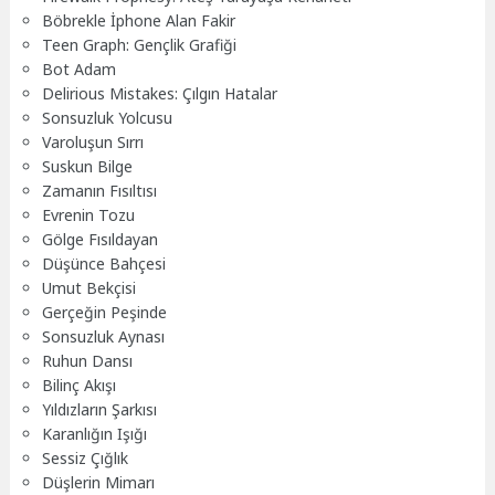
Böbrekle İphone Alan Fakir
Teen Graph: Gençlik Grafiği
Bot Adam
Delirious Mistakes: Çılgın Hatalar
Sonsuzluk Yolcusu
Varoluşun Sırrı
Suskun Bilge
Zamanın Fısıltısı
Evrenin Tozu
Gölge Fısıldayan
Düşünce Bahçesi
Umut Bekçisi
Gerçeğin Peşinde
Sonsuzluk Aynası
Ruhun Dansı
Bilinç Akışı
Yıldızların Şarkısı
Karanlığın Işığı
Sessiz Çığlık
Düşlerin Mimarı