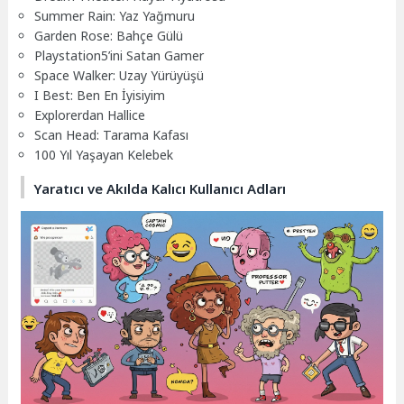
Summer Rain: Yaz Yağmuru
Garden Rose: Bahçe Gülü
Playstation5’ini Satan Gamer
Space Walker: Uzay Yürüyüşü
I Best: Ben En İyisiyim
Explorerdan Hallice
Scan Head: Tarama Kafası
100 Yıl Yaşayan Kelebek
Yaratıcı ve Akılda Kalıcı Kullanıcı Adları