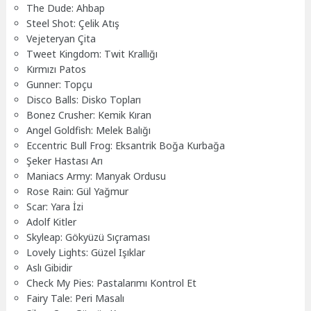
The Dude: Ahbap
Steel Shot: Çelik Atış
Vejeteryan Çita
Tweet Kingdom: Twit Krallığı
Kırmızı Patos
Gunner: Topçu
Disco Balls: Disko Topları
Bonez Crusher: Kemik Kıran
Angel Goldfish: Melek Balığı
Eccentric Bull Frog: Eksantrik Boğa Kurbağa
Şeker Hastası Arı
Maniacs Army: Manyak Ordusu
Rose Rain: Gül Yağmur
Scar: Yara İzi
Adolf Kitler
Skyleap: Gökyüzü Sıçraması
Lovely Lights: Güzel Işıklar
Aslı Gibidir
Check My Pies: Pastalarımı Kontrol Et
Fairy Tale: Peri Masalı