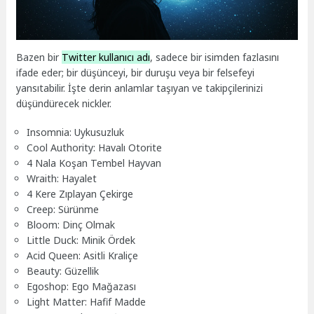
Bazen bir
Twitter kullanıcı adı
, sadece bir isimden fazlasını
ifade eder; bir düşünceyi, bir duruşu veya bir felsefeyi
yansıtabilir. İşte derin anlamlar taşıyan ve takipçilerinizi
düşündürecek nickler.
Insomnia: Uykusuzluk
Cool Authority: Havalı Otorite
4 Nala Koşan Tembel Hayvan
Wraith: Hayalet
4 Kere Zıplayan Çekirge
Creep: Sürünme
Bloom: Dinç Olmak
Little Duck: Minik Ördek
Acid Queen: Asitli Kraliçe
Beauty: Güzellik
Egoshop: Ego Mağazası
Light Matter: Hafif Madde