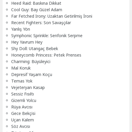
Heed Raid: Baskına Dikkat
Cool Guy: Bay Güzel Adam
Far Fetched Irony: Uzaktan Getirilmiş İroni
Recent Fighters: Son Savaşçılar
Yanlış Yön
Symphonic Sprinkle: Senfonik Serpme
Hey Yavrum Hey
Shy Doll: Utangaç Bebek
Honeycomb Princess: Petek Prenses
Charming: Büyüleyici
Mal Koruk
Depresif Yaşam Koçu
Temas Yok
Vejeteryan Kasap
Sessiz Fısıltı
Gizemli Yolcu
Rüya Avcısı
Gece Bekçisi
Uçan Kalem
Söz Avcısı