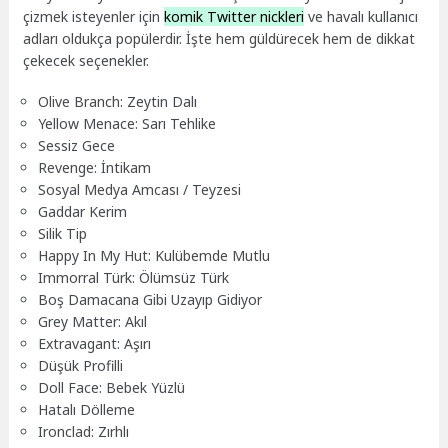
çizmek isteyenler için
komik Twitter nickleri
ve havalı kullanıcı
adları oldukça popülerdir. İşte hem güldürecek hem de dikkat
çekecek seçenekler.
Olive Branch: Zeytin Dalı
Yellow Menace: Sarı Tehlike
Sessiz Gece
Revenge: İntikam
Sosyal Medya Amcası / Teyzesi
Gaddar Kerim
Silik Tip
Happy In My Hut: Kulübemde Mutlu
Immorral Türk: Ölümsüz Türk
Boş Damacana Gibi Uzayıp Gidiyor
Grey Matter: Akıl
Extravagant: Aşırı
Düşük Profilli
Doll Face: Bebek Yüzlü
Hatalı Dölleme
Ironclad: Zırhlı