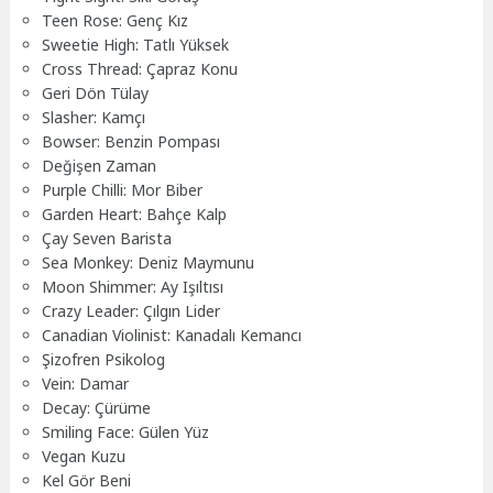
Teen Rose: Genç Kız
Sweetie High: Tatlı Yüksek
Cross Thread: Çapraz Konu
Geri Dön Tülay
Slasher: Kamçı
Bowser: Benzin Pompası
Değişen Zaman
Purple Chilli: Mor Biber
Garden Heart: Bahçe Kalp
Çay Seven Barista
Sea Monkey: Deniz Maymunu
Moon Shimmer: Ay Işıltısı
Crazy Leader: Çılgın Lider
Canadian Violinist: Kanadalı Kemancı
Şizofren Psikolog
Vein: Damar
Decay: Çürüme
Smiling Face: Gülen Yüz
Vegan Kuzu
Kel Gör Beni