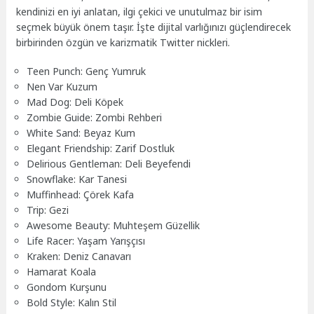
kendinizi en iyi anlatan, ilgi çekici ve unutulmaz bir isim
seçmek büyük önem taşır. İşte dijital varlığınızı güçlendirecek
birbirinden özgün ve karizmatik Twitter nickleri.
Teen Punch: Genç Yumruk
Nen Var Kuzum
Mad Dog: Deli Köpek
Zombie Guide: Zombi Rehberi
White Sand: Beyaz Kum
Elegant Friendship: Zarif Dostluk
Delirious Gentleman: Deli Beyefendi
Snowflake: Kar Tanesi
Muffinhead: Çörek Kafa
Trip: Gezi
Awesome Beauty: Muhteşem Güzellik
Life Racer: Yaşam Yarışçısı
Kraken: Deniz Canavarı
Hamarat Koala
Gondom Kurşunu
Bold Style: Kalın Stil