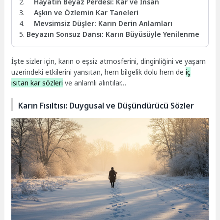
Hayatın Beyaz Perdesi: Kar ve İnsan
Aşkın ve Özlemin Kar Taneleri
Mevsimsiz Düşler: Karın Derin Anlamları
Beyazın Sonsuz Dansı: Karın Büyüsüyle Yenilenme
İşte sizler için, karın o eşsiz atmosferini, dinginliğini ve yaşam
üzerindeki etkilerini yansıtan, hem bilgelik dolu hem de
iç
ısıtan kar sözleri
ve anlamlı alıntılar…
Karın Fısıltısı: Duygusal ve Düşündürücü Sözler