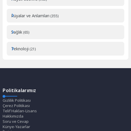
Rüyalar ve Anlamları
(355)
Sağlık
(65)
Teknoloji
(21)
Politikalarımız
Gizlilik Politikası
Çerez Politikası
Telif Hakları-Lisans
Hakkımızda
Soru ve Cevap
Künye-Yazarlar