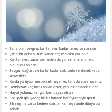
Sana olan sevgim, kar taneleri kadar temiz ve narindir.
Şimdi bir gülsen, tüm karlar erir, mevsim yaz olur.
Kar taneleri, zarar vermeden de yol almanın mümkün
olduğunu anlatır.
Sevgim dağlardaki karlar kadar çok, onları eritecek kadar
kuvvetlidir.
Karda yürüyüp izini belli etmeyenler, tam da sizin havanız.
Bembeyaz kar, kötü anıları örter, yeni bir gelecek sunar.
Hayat yolunuz kar gibi bembeyaz olsun.
Kar, ipek gibi yağdı; bir kız kardan hafif yüreğiyle geçti.
Silinmiş ne varsa kedere dair, bir kar neşesinde dünya bu
sabah.