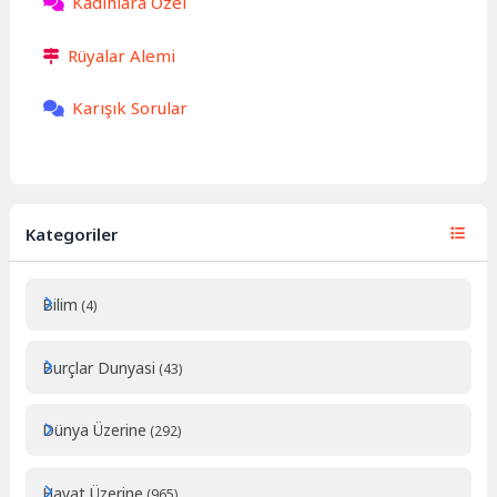
Kadınlara Özel
Rüyalar Alemi
Karışık Sorular
Kategoriler
Bilim
(4)
Burçlar Dunyasi
(43)
Dünya Üzerine
(292)
Hayat Üzerine
(965)