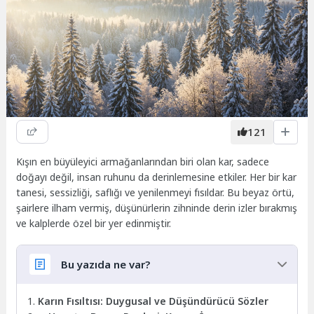
121
Kışın en büyüleyici armağanlarından biri olan kar, sadece
doğayı değil, insan ruhunu da derinlemesine etkiler. Her bir kar
tanesi, sessizliği, saflığı ve yenilenmeyi fısıldar. Bu beyaz örtü,
şairlere ilham vermiş, düşünürlerin zihninde derin izler bırakmış
ve kalplerde özel bir yer edinmiştir.
Bu yazıda ne var?
Karın Fısıltısı: Duygusal ve Düşündürücü Sözler