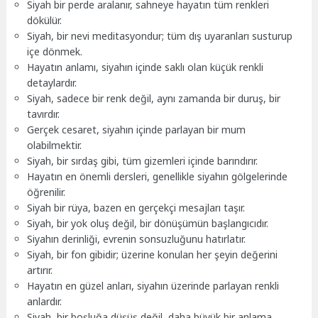
Siyah bir perde aralanır, sahneye hayatın tüm renkleri
dökülür.
Siyah, bir nevi meditasyondur; tüm dış uyaranları susturup
içe dönmek.
Hayatın anlamı, siyahın içinde saklı olan küçük renkli
detaylardır.
Siyah, sadece bir renk değil, aynı zamanda bir duruş, bir
tavırdır.
Gerçek cesaret, siyahın içinde parlayan bir mum
olabilmektir.
Siyah, bir sırdaş gibi, tüm gizemleri içinde barındırır.
Hayatın en önemli dersleri, genellikle siyahın gölgelerinde
öğrenilir.
Siyah bir rüya, bazen en gerçekçi mesajları taşır.
Siyah, bir yok oluş değil, bir dönüşümün başlangıcıdır.
Siyahın derinliği, evrenin sonsuzluğunu hatırlatır.
Siyah, bir fon gibidir; üzerine konulan her şeyin değerini
artırır.
Hayatın en güzel anları, siyahın üzerinde parlayan renkli
anlardır.
Siyah, bir boşluğa düşüş değil, daha büyük bir anlama