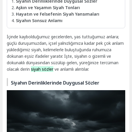
Siyahın Derinliklerinde Duygusal Sözler
Aşkın ve Yaşamın Siyah Tonları
Hayatın ve Felsefenin Siyah Yansımaları
Siyahın Sonsuz Anlamı
İçinde kaybolduğumuz gecelerden, yas tuttuğumuz anlara;
güçlü duruşumuzdan, içsel yalnızlığımıza kadar pek çok anlam
yüklediğimiz siyah, kelimelerle buluştuğunda ruhumuza
dokunan eşsiz ifadeler yaratır. İşte, siyahın o gizemli ve
dokunaklı dünyasından süzülüp gelen, yüreğinize tercüman
olacak derin
siyah sözler
ve anlamlı alıntılar.
Siyahın Derinliklerinde Duygusal Sözler