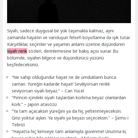
Siyah, sadece duygusal bir yük taşımakla kalmaz, aynı
zamanda hayatın ve varoluşun felsefi boyutlarına da ışık tutar.
Karşıtlıklar, seçimler ve yaşamın anlamı üzerine düşündüren
siyah renk
sözleri, derinlemesine bir bakış açısı sunar. Bu
bölümde, siyahın bilgece ve düşündürücü yüzünü
keşfedeceksiniz.
“Ne sahip olduğundur hayat ne de umdukların bunca
zaman. Yüreğin kadardır hayat! Seviliyorsan renkli
seviyorsan siyah beyaz.” – Can Yücel
“Pirincin içindeki siyah taşlardan korkma beyaz olanlardan
kork.” – Japon atasözü
“Ya tam açacaksın yüreğini ya da hiç yeltenmeyeceksin.
Grisi yoktur aşkın. Ya siyahı ya beyazı seçeceksin.” – Şems-i
Tebrizi
“Hayatta hiç kimseye tam anlamıyla güvenme! Unutma ki;