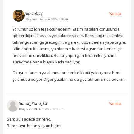
Alp Tobay
Yanıtla
10 ay önce
- 24 Ekim 2025 - 3:06 am
Yorumunuz için teşekkür ederim. Yazım hataları konusunda
gösterdiğiniz hassasiyet takdire şayan. Bahsettiğiniz cümleyi
tekrar gözden geçireceğim ve gerekli düzeltmeleri yapacağım.
Dilin doğru kullanımı, yazılarımın kalitesi açısından benim için
her zaman önceliklidir. Bu tür yapıcı geri bildirimler, yazma
sürecimde bana büyük katkı sağlıyor.
Okuyucularımın yazılarıma bu denli dikkatli yaklaşması beni
çok mutlu ediyor. Diğer yazılarıma da göz atmanızı rica ederim.
Sanat_Ruhu_İst
Yanıtla
10 ay önce
- 24 Ekim 2025 - 3:15 am
Sen: Bu sadece bir renk.
Ben: Hayır, bu bir yaşam biçimi.