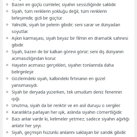
Bazen en güçlü cümleler, siyahın sessizliğinde saklıdır.
Siyah, tüm renklerin yokluğu değil, tüm renklerin
birleşimidir, gizli bir güçtür.
Yalnızlık, siyah bir pelerin gibidir; seni sarar ve dünyadan
soyutlar.
Aşkın karmaşası, siyah beyaz bir filmin en dramatik sahnesi
gibidir.
Siyah, bazen de bir kalkan görevi görür; seni dış dünyanın
acımasızlığından korur.
Hayatın acımasız gerçekleri, siyahın tonlarında daha
belirginleşir.
Gözlerindeki siyah, kalbindeki fırtınanın en güzel
yansımasıydı.
Siyah bir deryada yüzerken, tek umudum deniz fenerinin
ışığı.
Unutma, siyah da bir renktir ve en asil duruşu o sergiler.
Karanlıkta parlayan her ışık, aslında siyahın cömertliğidir.
Bazı anlar vardır ki, kelimeler yetmez; sadece siyahın ağırlığı
anlatır her şeyi.
Siyah, geçmişin hüzünlü anılarını saklayan bir sandık gibidir.