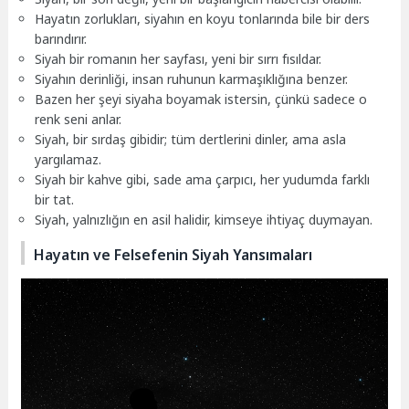
Hayatın zorlukları, siyahın en koyu tonlarında bile bir ders
barındırır.
Siyah bir romanın her sayfası, yeni bir sırrı fısıldar.
Siyahın derinliği, insan ruhunun karmaşıklığına benzer.
Bazen her şeyi siyaha boyamak istersin, çünkü sadece o
renk seni anlar.
Siyah, bir sırdaş gibidir; tüm dertlerini dinler, ama asla
yargılamaz.
Siyah bir kahve gibi, sade ama çarpıcı, her yudumda farklı
bir tat.
Siyah, yalnızlığın en asil halidir, kimseye ihtiyaç duymayan.
Hayatın ve Felsefenin Siyah Yansımaları