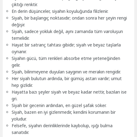
çıktığı renktir.
En derin düşünceler, siyahın koyuluğunda filizlenir.
Siyah, bir başlangıç noktasıdır; ondan sonra her şeyin rengi
değişir.
Siyah, sadece yokluk değil, aynı zamanda tüm varoluşun
temelidir.
Hayat bir satranç tahtası gibidir; siyah ve beyaz taşlarla
oynanır.
Siyahın gücü, tüm renkleri absorbe etme yeteneğinden
gelir.
Siyah, bilinmeyene duyulan saygının ve merakın rengidir.
Her siyah bulutun ardında, bir gümüş astarı vardır; umut
hep gizlidir.
Hayatta bazı şeyler siyah ve beyaz kadar nettir, bazıları ise
gri.
Siyah bir gecenin ardından, en güzel şafak söker.
Siyah, bazen en iyi gizlenmedir, kendini korumanın bir
yoludur.
Felsefe, siyahın derinliklerinde kaybolup, ışığı bulma
sanatıdır.