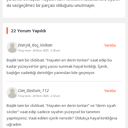
da vazgeçilmez bir parçası olduğunu unutmayın.
22 Yorum Yapıldı
Enerjik_Koç_Volkan
Yanıtla
10 ay önce
- 24 Ekim 2025 - 2:30 am
Başlık tam bir clickbait. “Hayatın en derin tonları” vaat edip bu
kadar yüzeysel bir giriş yazısı sunmak hayal kırıklığı. İçerik,
başlığın vadettiği derinliğin yanından bile geçmiyor.
Can_Dostum_112
Yanıtla
10 ay önce
- 24 Ekim 2025 - 2:32 am
Başlık tam bir clickbait. “Hayatın en derin tonları” ve “derin siyah
sözler” vaat edip sadece siyahın yüzeysel bir tanımını
yapmışsınız. Vaat edilen içerik nerede? Oldukça hayal kırıklığına
uğradım.