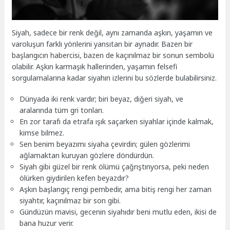
Siyah, sadece bir renk değil, aynı zamanda aşkın, yaşamın ve
varoluşun farklı yönlerini yansıtan bir aynadır. Bazen bir
başlangıcın habercisi, bazen de kaçınılmaz bir sonun sembolü
olabilir. Aşkın karmaşık hallerinden, yaşamın felsefi
sorgulamalarına kadar siyahın izlerini bu sözlerde bulabilirsiniz.
Dünyada iki renk vardır; biri beyaz, diğeri siyah, ve
aralarında tüm gri tonları.
En zor tarafı da etrafa ışık saçarken siyahlar içinde kalmak,
kimse bilmez.
Sen benim beyazımı siyaha çevirdin; gülen gözlerimi
ağlamaktan kuruyan gözlere döndürdün.
Siyah gibi güzel bir renk ölümü çağrıştırıyorsa, peki neden
ölürken giydirilen kefen beyazdır?
Aşkın başlangıç rengi pembedir, ama bitiş rengi her zaman
siyahtır, kaçınılmaz bir son gibi.
Gündüzün mavisi, gecenin siyahıdır beni mutlu eden, ikisi de
bana huzur verir.