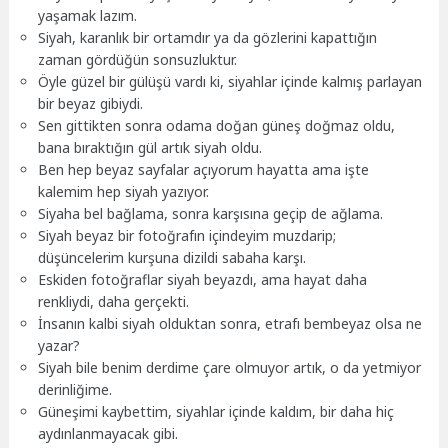
yaşamak lazım.
Siyah, karanlık bir ortamdır ya da gözlerini kapattığın
zaman gördüğün sonsuzluktur.
Öyle güzel bir gülüşü vardı ki, siyahlar içinde kalmış parlayan
bir beyaz gibiydi.
Sen gittikten sonra odama doğan güneş doğmaz oldu,
bana bıraktığın gül artık siyah oldu.
Ben hep beyaz sayfalar açıyorum hayatta ama işte
kalemim hep siyah yazıyor.
Siyaha bel bağlama, sonra karşısına geçip de ağlama.
Siyah beyaz bir fotoğrafın içindeyim muzdarip;
düşüncelerim kurşuna dizildi sabaha karşı.
Eskiden fotoğraflar siyah beyazdı, ama hayat daha
renkliydi, daha gerçekti.
İnsanın kalbi siyah olduktan sonra, etrafı bembeyaz olsa ne
yazar?
Siyah bile benim derdime çare olmuyor artık, o da yetmiyor
derinliğime.
Güneşimi kaybettim, siyahlar içinde kaldım, bir daha hiç
aydınlanmayacak gibi.