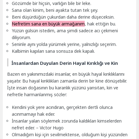
Gözümde bir hiçsin, varlığın bile bir leke.
Sana olan kinim, beni ayakta tutan tek şey.
Beni düşürdüğün çukurdan daha derine düşeceksin.
Nefretim sana en büyük armağanım
, hak ettiğin bu.
Yüzün gülsün istedim, ama şimdi sadece acı çekmeni
diliyorum.
Seninle aynı yolda yürümek yerine, yalnızlığı seçerim.
Kalbimin kapıları sana sonsuza dek kapalı.
İnsanlardan Duyulan Derin Hayal Kırıklığı ve Kin
Bazen en yakınımızdaki insanlar, en büyük hayal kırıklıklarını
yaşatır. Bu hayal kırıklıkları zamanla derin bir kine dönüşebilir.
İşte insan doğasının bu karanlık yüzünü yansıtan, kin ve
nefretle harmanlanmış sözler:
Kendini yok yere acındıran, gerçekten dertli olunca
acınmamayı hak eder.
İnsanlar yalan söylemek zorunda kaldıkları kimselerden
nefret eder. – Victor Hugo
Olmadığım kişi için sevilmektense, olduğum kişi yüzünden