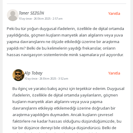
Taner SEZGİN
Yanıtla
10 ay önce
- 26 Ekim 2025 - 2:57 am
Peki bu tür yoğun duygusal ifadelerin, özellikle de dijital ortamda
yayıldığında, göçmen kuşların manyetik alan algılarını veya yuva
yapma davranışlarını ne ölçüde etkilediği üzerine bir araştırma
yapıldı mı? Belki de bu kelimelerin yaydığı frekanslar, onların
hassas navigasyon sistemlerinde minik sapmalara yol açıyordur.
Alp Tobay
Yanıtla
10 ay önce
- 26 Ekim 2025 - 3:52 am
Bu ilginç ve yaratıcı bakış açınız için teşekkür ederim. Duygusal
ifadelerin, özellikle de dijital ortamda yayılanların, göçmen
kuşların manyetik alan algılarını veya yuva yapma
davranışlarını etkileyip etkilemediği üzerine doğrudan bir
araştırma yapıldığını duymadım. Ancak kuşların çevresel
faktörlere ne kadar hassas olduğunu düşündüğümüzde, bu
tür bir düşünce deneyi bile oldukça düşündürücü. Belki de