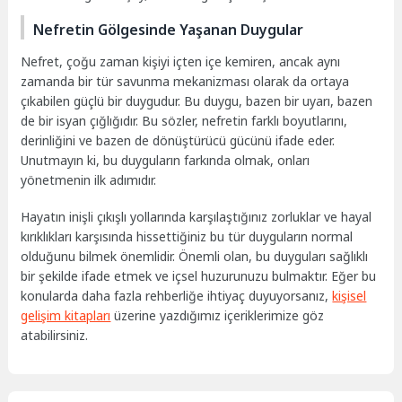
Nefretin Gölgesinde Yaşanan Duygular
Nefret, çoğu zaman kişiyi içten içe kemiren, ancak aynı
zamanda bir tür savunma mekanizması olarak da ortaya
çıkabilen güçlü bir duygudur. Bu duygu, bazen bir uyarı, bazen
de bir isyan çığlığıdır. Bu sözler, nefretin farklı boyutlarını,
derinliğini ve bazen de dönüştürücü gücünü ifade eder.
Unutmayın ki, bu duyguların farkında olmak, onları
yönetmenin ilk adımıdır.
Hayatın inişli çıkışlı yollarında karşılaştığınız zorluklar ve hayal
kırıklıkları karşısında hissettiğiniz bu tür duyguların normal
olduğunu bilmek önemlidir. Önemli olan, bu duyguları sağlıklı
bir şekilde ifade etmek ve içsel huzurunuzu bulmaktır. Eğer bu
konularda daha fazla rehberliğe ihtiyaç duyuyorsanız,
kişisel
gelişim kitapları
üzerine yazdığımız içeriklerimize göz
atabilirsiniz.