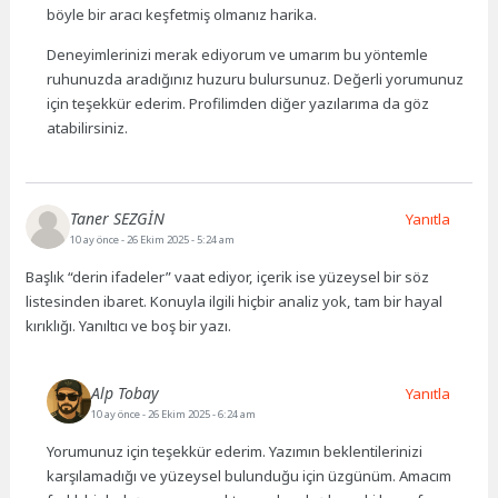
böyle bir aracı keşfetmiş olmanız harika.
Deneyimlerinizi merak ediyorum ve umarım bu yöntemle
ruhunuzda aradığınız huzuru bulursunuz. Değerli yorumunuz
için teşekkür ederim. Profilimden diğer yazılarıma da göz
atabilirsiniz.
Taner SEZGİN
Yanıtla
10 ay önce
- 26 Ekim 2025 - 5:24 am
Başlık “derin ifadeler” vaat ediyor, içerik ise yüzeysel bir söz
listesinden ibaret. Konuyla ilgili hiçbir analiz yok, tam bir hayal
kırıklığı. Yanıltıcı ve boş bir yazı.
Alp Tobay
Yanıtla
10 ay önce
- 26 Ekim 2025 - 6:24 am
Yorumunuz için teşekkür ederim. Yazımın beklentilerinizi
karşılamadığı ve yüzeysel bulunduğu için üzgünüm. Amacım