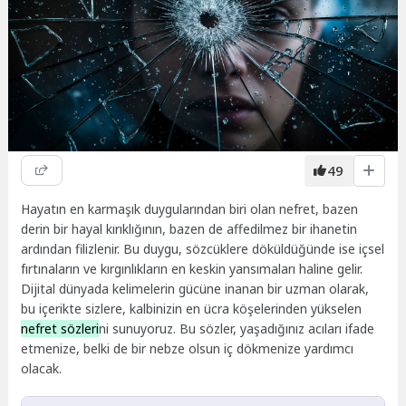
49
Hayatın en karmaşık duygularından biri olan nefret, bazen
derin bir hayal kırıklığının, bazen de affedilmez bir ihanetin
ardından filizlenir. Bu duygu, sözcüklere döküldüğünde ise içsel
fırtınaların ve kırgınlıkların en keskin yansımaları haline gelir.
Dijital dünyada kelimelerin gücüne inanan bir uzman olarak,
bu içerikte sizlere, kalbinizin en ücra köşelerinden yükselen
nefret sözleri
ni sunuyoruz. Bu sözler, yaşadığınız acıları ifade
etmenize, belki de bir nebze olsun iç dökmenize yardımcı
olacak.