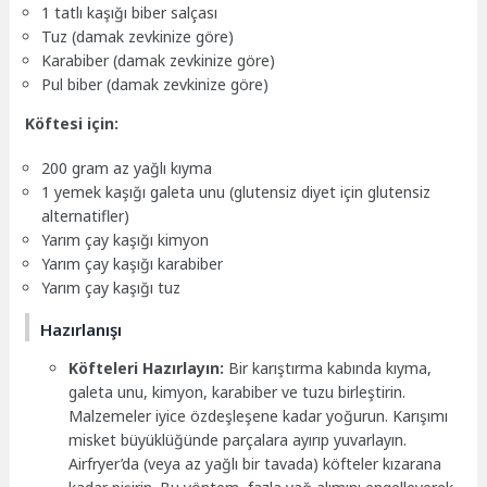
1 tatlı kaşığı biber salçası
Tuz (damak zevkinize göre)
Karabiber (damak zevkinize göre)
Pul biber (damak zevkinize göre)
Köftesi için:
200 gram az yağlı kıyma
1 yemek kaşığı galeta unu (glutensiz diyet için glutensiz
alternatifler)
Yarım çay kaşığı kimyon
Yarım çay kaşığı karabiber
Yarım çay kaşığı tuz
Hazırlanışı
Köfteleri Hazırlayın:
Bir karıştırma kabında kıyma,
galeta unu, kimyon, karabiber ve tuzu birleştirin.
Malzemeler iyice özdeşleşene kadar yoğurun. Karışımı
misket büyüklüğünde parçalara ayırıp yuvarlayın.
Airfryer’da (veya az yağlı bir tavada) köfteler kızarana