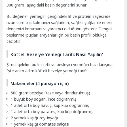
300 gram) aşağıdaki besin değerlerini sunar:
Bu değerler, yemeğin içeriğindeki lif ve protein sayesinde
uzun süre tok kalmanızı sağlarken, sağlıklı yağlar ile enerji
dengenizi korumanıza yardımcı olduğunu gösterir. Dengeli
beslenme ipuçları arayanlar için bu besin profili oldukça
caziptir.
Köfteli Bezelye Yemeği Tarifi: Nasıl Yapılır?
Şimdi gelelim bu lezzetli ve besleyici yemeğin hazırlanışına.
İşte adım adım köfteli bezelye yemeği tarifi:
Malzemeler (4 porsiyon için)
500 gram bezelye (taze veya dondurulmuş)
1 büyük boy soğan, ince doğranmış
1 adet orta boy havuç, küp küp doğranmış
1 adet orta boy patates, küp küp doğranmış
2 yemek kaşığı zeytinyağı
1 yemek kaşığı domates salçası