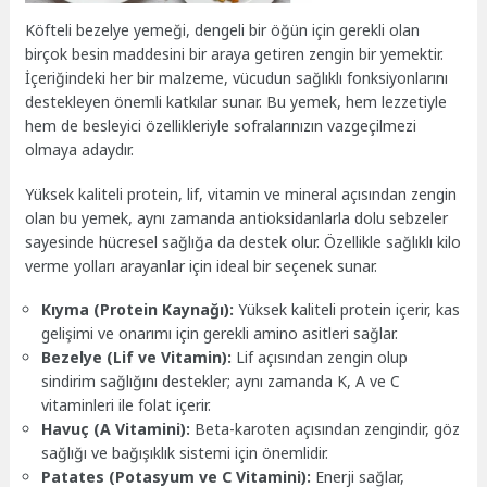
Köfteli bezelye yemeği, dengeli bir öğün için gerekli olan
birçok besin maddesini bir araya getiren zengin bir yemektir.
İçeriğindeki her bir malzeme, vücudun sağlıklı fonksiyonlarını
destekleyen önemli katkılar sunar. Bu yemek, hem lezzetiyle
hem de besleyici özellikleriyle sofralarınızın vazgeçilmezi
olmaya adaydır.
Yüksek kaliteli protein, lif, vitamin ve mineral açısından zengin
olan bu yemek, aynı zamanda antioksidanlarla dolu sebzeler
sayesinde hücresel sağlığa da destek olur. Özellikle sağlıklı kilo
verme yolları arayanlar için ideal bir seçenek sunar.
Kıyma (Protein Kaynağı):
Yüksek kaliteli protein içerir, kas
gelişimi ve onarımı için gerekli amino asitleri sağlar.
Bezelye (Lif ve Vitamin):
Lif açısından zengin olup
sindirim sağlığını destekler; aynı zamanda K, A ve C
vitaminleri ile folat içerir.
Havuç (A Vitamini):
Beta-karoten açısından zengindir, göz
sağlığı ve bağışıklık sistemi için önemlidir.
Patates (Potasyum ve C Vitamini):
Enerji sağlar,