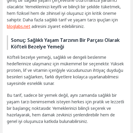
geniş bir sağlıklı yaşam çerçevesine oturtmanıza yardımcı
olacaktır. Yemeklerinizi keyifli ve bilinçli bir şekilde tüketmek,
hem fiziksel hem de zihinsel iyi oluşunuz için kritik öneme
sahiptir. Daha fazla sağlıklı tarif ve yaşam tarzı ipuçları için
bloglabs.net
adresini ziyaret edebilirsiniz.
Sonuç: Sağlıklı Yaşam Tarzının Bir Parçası Olarak
Köfteli Bezelye Yemeği
Köfteli bezelye yemeği, sağlıklı ve dengeli beslenme
hedeflerinize ulaşmanız için mükemmel bir seçenektir. Yüksek
protein, lif ve vitamin içeriğiyle vücudunuzun ihtiyaç duyduğu
besinleri sağlarken, farklı diyetlere kolayca uyarlanabilmesi
sayesinde esneklik sunar.
Bu tarif, sadece bir yemek değil, aynı zamanda sağlıklı bir
yaşam tarzı benimsemek isteyen herkes için pratik ve lezzetli
bir başlangıç noktasıdır. Yemeklerinizi bilinçli seçerek ve
hazırlayarak, hem damak zevkinizi şenlendirebilir hem de
genel iyi oluşunuza katkıda bulunabilirsiniz.