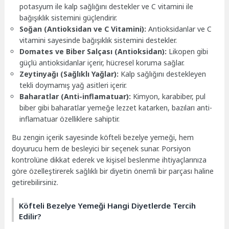
potasyum ile kalp sağlığını destekler ve C vitamini ile
bağışıklık sistemini güçlendirir.
Soğan (Antioksidan ve C Vitamini):
Antioksidanlar ve C
vitamini sayesinde bağışıklık sistemini destekler.
Domates ve Biber Salçası (Antioksidan):
Likopen gibi
güçlü antioksidanlar içerir, hücresel koruma sağlar.
Zeytinyağı (Sağlıklı Yağlar):
Kalp sağlığını destekleyen
tekli doymamış yağ asitleri içerir.
Baharatlar (Anti-inflamatuar):
Kimyon, karabiber, pul
biber gibi baharatlar yemeğe lezzet katarken, bazıları anti-
inflamatuar özelliklere sahiptir.
Bu zengin içerik sayesinde köfteli bezelye yemeği, hem
doyurucu hem de besleyici bir seçenek sunar. Porsiyon
kontrolüne dikkat ederek ve kişisel beslenme ihtiyaçlarınıza
göre özelleştirerek sağlıklı bir diyetin önemli bir parçası haline
getirebilirsiniz.
Köfteli Bezelye Yemeği Hangi Diyetlerde Tercih
Edilir?