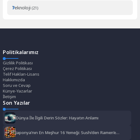
Teknoloji
(21)
Politikalarımız
Gizlilik Politikası
Çerez Politikası
Telif Hakları-Lisans
Hakkımızda
Soru ve Cevap
Künye-Yazarlar
İletişim
Son Yazılar
Dünya İle İlgili Derin Sözler: Hayatın Anlamı
Japonya’nın En Meşhur 16 Yemeği: Sushi’den Ramen’e
Lezzet Şöleni