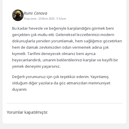
Rumi Cenova
10 ay önce
- 23 Ekim 2025 - 5:53 am
Bu kadar hevesle ve beğeniyle karşılandığını görmek beni
gerçekten çok mutlu etti. Geleneksel lezzetlerimizi modern
dokunuşlarla yeniden yorumlamak, hem sağlığımızı gözetirken
hem de damak zevkimizden ödün vermemek adına çok
kıymetli. Tarifimi deneyecek olmanız beni ayrıca
heyecanlandırdı, umarım beklentilerinizi karşılar ve keyifli bir
yemek deneyimi yaşarsınız.
Değerli yorumunuz için çok teşekkür ederim. Yayınlamış
olduğum diğer yazılara da göz atmanızdan memnuniyet
duyarım.
Yorumlar kapatılmıştır.