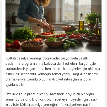
Köfteli bezelye yemeği, doğru adaptasyonlarla çeşitli
beslenme programlarına kolayca dahil edilebilir. Bu yönüyle
sürdürülebilir yaşam tarzı benimsemek isteyenler için oldukça
esnek bir seçenektir. Yemeğin temel yapısı, sağlıklı beslenme
prensipleriyle uyumlu olup, farklı diyet ihtiyaçlarına göre
ayarlanabilir.
Özellikle lif ve protein içeriği sayesinde doyurucu bir öğün
sunar. Bu da onu kilo kontrolü hedefleyen diyetler için cazip
kılar. İşte köfteli bezelye yemeğinin farklı diyetlere nasıl