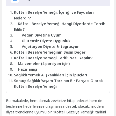
Köfteli Bezelye Yemeği: İçeriği ve Faydaları
Nelerdir?
Köfteli Bezelye Yemeği Hangi Diyetlerde Tercih
Edilir?
Vegan Diyetine Uyum
Glutensiz Diyete Uygunluk
Vejetaryen Diyete Entegrasyon
Köfteli Bezelye Yemeğinin Besin Değeri
Köfteli Bezelye Yemeği Tarifi: Nasıl Yapılır?
Malzemeler (4 porsiyon için)
Hazırlanışı
Sağlıklı Yemek Alışkanlıkları İçin İpuçları
Sonuç: Sağlıklı Yaşam Tarzının Bir Parçası Olarak
Köfteli Bezelye Yemeği
Bu makalede, hem damak zevkinize hitap edecek hem de
beslenme hedeflerinize ulaşmanıza destek olacak, modern
diyet trendlerine uyumlu bir “Köfteli Bezelye Yemeği” tarifini