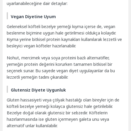
uyarlanabileceğine dair detaylar:
Vegan Diyetine Uyum
Geleneksel köfteli bezelye yemeği kıyma içerse de, vegan
beslenme biçimine uygun hale getirilmesi oldukça kolaydır.
Kıyma yerine bitkisel protein kaynakları kullanılarak lezzetli ve
besleyici vegan köfteler hazırlanabilir.
Nohut, mercimek veya soya proteini bazlı alternatifler,
yemeğin protein değerini korurken tamamen bitkisel bir
seçenek sunar. Bu sayede vegan diyet uygulayanlar da bu
lezzetli yemeğin tadını çıkarabilir.
Glutensiz Diyete Uygunluk
Gluten hassasiyeti veya çölyak hastalığı olan bireyler için de
köfteli bezelye yemeği kolayca glutensiz hale getirilebilir.
Bezelye doğal olarak glutensiz bir sebzedir. Köftelerin
hazırlanmasında ise gluten içermeyen galeta unu veya
alternatif unlar kullanılabilir.