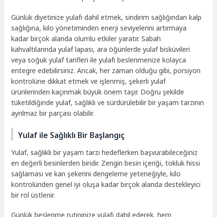
Günlük diyetinize yulafı dahil etmek, sindirim sağlığından kalp
sağlığına, kilo yönetiminden enerji seviyelerini artırmaya
kadar birçok alanda olumlu etkiler yaratır. Sabah
kahvaltılarında yulaf lapası, ara öğünlerde yulaf bisküvileri
veya soğuk yulaf tarifleri ile yulafı beslenmenize kolayca
entegre edebilirsiniz. Ancak, her zaman olduğu gibi, porsiyon
kontrolüne dikkat etmek ve işlenmiş, şekerli yulaf
ürünlerinden kaçınmak büyük önem taşır. Doğru şekilde
tüketildiğinde yulaf, sağlıklı ve sürdürülebilir bir yaşam tarzının
ayrılmaz bir parçası olabilir.
Yulaf ile Sağlıklı Bir Başlangıç
Yulaf, sağlıklı bir yaşam tarzı hedeflerken başvurabileceğiniz
en değerli besinlerden biridir. Zengin besin içeriği, tokluk hissi
sağlaması ve kan şekerini dengeleme yeteneğiyle, kilo
kontrolünden genel iyi oluşa kadar birçok alanda destekleyici
bir rol üstlenir.
Günlük beslenme rutininize yulafı dahil ederek, hem