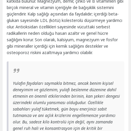
katkıda bulunur. Magnezyum, demir, çinko ve B vitaminleri gibi
birçok mineral ve vitamin içeriğiyle de bağışıklık sistemini
güçlendirir. Kalp sağlığı açısından da faydalıdır; içerdiği beta-
glukan sayesinde LDL (kötü) kolesterolü düşürmeye yardımcı
olur. Antioksidan özellikleri sayesinde vücuttaki serbest
radikallerin neden olduğu hasarı azaltır ve genel hücre
sağlığını korur. Son olarak, kalsiyum, magnezyum ve fosfor
gibi mineraller içerdiği için kemik sağlığını destekler ve
osteoporoz riskini azaltmaya yardımcı olabilir.
Yulafın faydaları saymakla bitmez, ancak benim kişisel
deneyimim ve gözlemim, yulafı beslenme düzenine dahil
etmenin en önemli etkilerinden birinin, kan şekeri dengesi
üzerindeki olumlu yansıması olduğudur. Özellikle
sabahları yulaf tüketmek, gün boyu enerjinizi sabit
tutmanıza ve ani açlık krizlerini engellemenize yardımcı
olur. Bu, sadece kilo kontrolü için değil, aynı zamanda
genel ruh hali ve konsantrasyon için de kritik bir