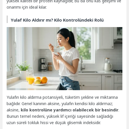
yüksek kaliteli bir protein kaynağıdır, bu da onu kas gelişimi ve
onarımı için ideal kılar.
Yulaf Kilo Aldırır mı? Kilo Kontrolündeki Rolü
Yulafın kilo aldırma potansiyeli, tüketim şekline ve miktarına
bağlıdır. Genel kanının aksine, yulafın kendisi kilo aldırmaz;
aksine,
kilo kontrolüne yardımcı olabilecek bir besindir
.
Bunun temel nedeni, yüksek lif içeriği sayesinde sağladığı
uzun süreli tokluk hissi ve düşük glisemik indeksidir.