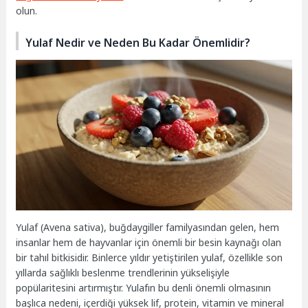
olun.
Yulaf Nedir ve Neden Bu Kadar Önemlidir?
Yulaf (Avena sativa), buğdaygiller familyasından gelen, hem
insanlar hem de hayvanlar için önemli bir besin kaynağı olan
bir tahıl bitkisidir. Binlerce yıldır yetiştirilen yulaf, özellikle son
yıllarda sağlıklı beslenme trendlerinin yükselişiyle
popülaritesini artırmıştır. Yulafın bu denli önemli olmasının
başlıca nedeni, içerdiği yüksek lif, protein, vitamin ve mineral