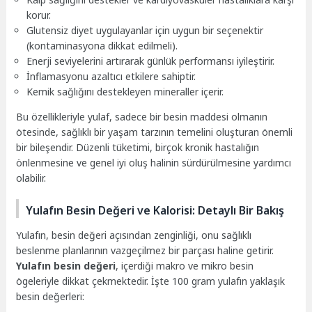
korur.
Glutensiz diyet uygulayanlar için uygun bir seçenektir
(kontaminasyona dikkat edilmeli).
Enerji seviyelerini artırarak günlük performansı iyileştirir.
İnflamasyonu azaltıcı etkilere sahiptir.
Kemik sağlığını destekleyen mineraller içerir.
Bu özellikleriyle yulaf, sadece bir besin maddesi olmanın
ötesinde, sağlıklı bir yaşam tarzının temelini oluşturan önemli
bir bileşendir. Düzenli tüketimi, birçok kronik hastalığın
önlenmesine ve genel iyi oluş halinin sürdürülmesine yardımcı
olabilir.
Yulafın Besin Değeri ve Kalorisi: Detaylı Bir Bakış
Yulafın, besin değeri açısından zenginliği, onu sağlıklı
beslenme planlarının vazgeçilmez bir parçası haline getirir.
Yulafın besin değeri
, içerdiği makro ve mikro besin
ögeleriyle dikkat çekmektedir. İşte 100 gram yulafın yaklaşık
besin değerleri: