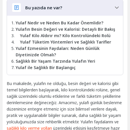
Bu yazıda ne var?
Yulaf Nedir ve Neden Bu Kadar Önemlidir?
Yulafın Besin Değeri ve Kalorisi: Detaylı Bir Bakış
Yulaf Kilo Aldırır mı? Kilo Kontrolündeki Rolü
Yulaf Tüketim Yöntemleri ve Sağlıklı Tarifler
Yulaf Ezmesinin Faydaları: Neden Günlük
Diyetinizde Olmalı?
Sağlıklı Bir Yaşam Tarzında Yulafın Yeri
Yulaf ile Sağlıklı Bir Başlangıç
Bu makalede, yulafın ne olduğu, besin değeri ve kalorisi gibi
temel bilgilerden başlayarak, kilo kontrolündeki rolüne, genel
sağlık üzerindeki olumlu etkilerine ve farklı tüketim şekillerine
derinlemesine değineceğiz. Amacımız, yulafı günlük beslenme
düzeninize entegre etmeniz için size bilimsel verilere dayalı,
pratik ve uygulanabilir bilgiler sunarak, daha sağlıklı bir yaşam
yolculuğunuzda size rehberlik etmektir. Yulafın faydalarını ve
sağlıklı kilo verme yolları
üzerindeki etkisini keşfetmeye hazır