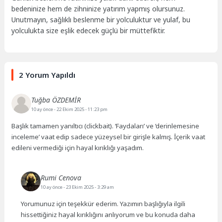
bedeninize hem de zihninize yatırım yapmış olursunuz.
Unutmayın, sağlıklı beslenme bir yolculuktur ve yulaf, bu
yolculukta size eşlik edecek güçlü bir müttefiktir.
2 Yorum Yapıldı
Tuğba ÖZDEMİR
10 ay önce
- 22 Ekim 2025 - 11:23 pm
Başlık tamamen yanıltıcı (clickbait). ‘Faydaları’ ve ‘derinlemesine
inceleme’ vaat edip sadece yüzeysel bir girişle kalmış. İçerik vaat
edileni vermediği için hayal kırıklığı yaşadım.
Rumi Cenova
10 ay önce
- 23 Ekim 2025 - 3:29 am
Yorumunuz için teşekkür ederim. Yazımın başlığıyla ilgili
hissettiğiniz hayal kırıklığını anlıyorum ve bu konuda daha