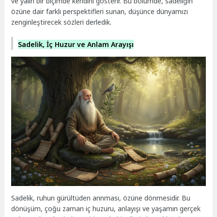
ve yalın bir biçimde kendini gösterir. Bu bölümde, sadeliğin
özüne dair farklı perspektifleri sunan, düşünce dünyamızı
zenginleştirecek sözleri derledik.
Sadelik, İç Huzur ve Anlam Arayışı
Sadelik, ruhun gürültüden arınması, özüne dönmesidir. Bu
dönüşüm, çoğu zaman iç huzuru, anlayışı ve yaşamın gerçek