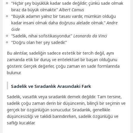
“Hiçbir şey büyüklük kadar sade değildir; çünkü sade olmak
biraz da büyük olmaktır.”
Albert Camus
“Büyük adamın yalnız bir tasası vardır, mümkün olduğu
kadar insani olmak daha doğrusu alelade olmak.”
Andre
Gide
“Sadelik, nihai sofistikasyondur.”
Leonardo da Vinci
“Doğru olan her şey sadedir.”
Bu alıntılar, sadeliğin sadece estetik bir tercih değil, aynı
zamanda etik bir duruş ve entelektüel bir başarı olduğunu
gösterir. Gerçek değerler, çoğu zaman en sade formlarında
bulunur.
Sadelik ve Sıradanlık Arasındaki Fark
Sadelik, vasatlık veya sıradanlık demek değildir. Tam tersine,
sadelik çoğu zaman derin bir düşüncenin, bilinçli bir seçimin ve
gerçek bir özgünlüğün sonucudur. Sıradanlık, genellikle
düşüncesizliği ve taklidi barındırırken, sadelik özgünlüğü ve
saflığı kucaklar.