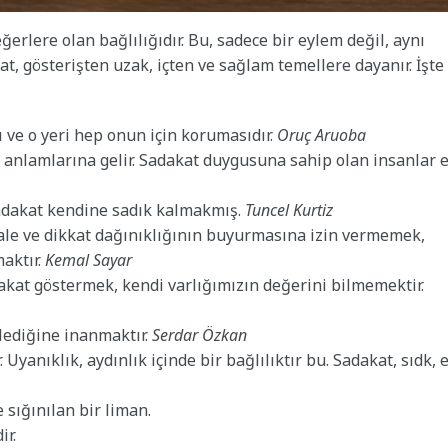
ğerlere olan bağlılığıdır. Bu, sadece bir eylem değil, aynı
t, gösterişten uzak, içten ve sağlam temellere dayanır. İşte
ı ve o yeri hep onun için korumasıdır.
Oruç Aruoba
k anlamlarına gelir. Sadakat duygusuna sahip olan insanlar 
Sadakat kendine sadık kalmakmış.
Tuncel Kurtiz
hale ve dikkat dağınıklığının buyurmasına izin vermemek,
aktır.
Kemal Sayar
kat göstermek, kendi varlığımızın değerini bilmemektir.
lediğine inanmaktır.
Serdar Özkan
 Uyanıklık, aydınlık içinde bir bağlılıktır bu. Sadakat, sıdk, 
 sığınılan bir liman.
ir.