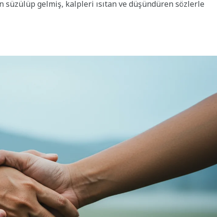
en süzülüp gelmiş, kalpleri ısıtan ve düşündüren sözlerle