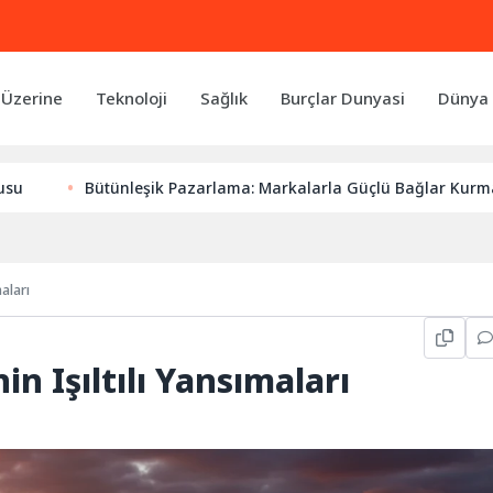
 Üzerine
Teknoloji
Sağlık
Burçlar Dunyasi
Dünya 
Bütünleşik Pazarlama: Markalarla Güçlü Bağlar Kurmanın Anaht
aları
in Işıltılı Yansımaları