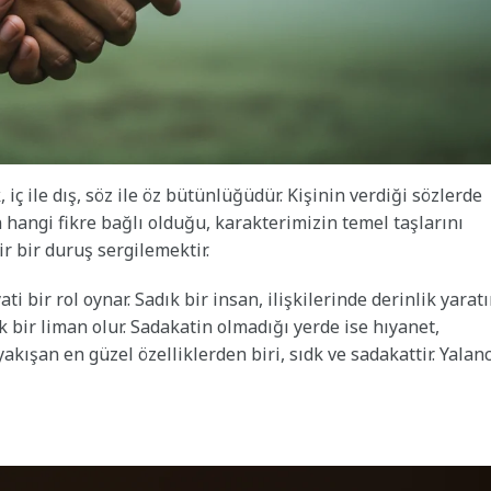
k, iç ile dış, söz ile öz bütünlüğüdür. Kişinin verdiği sözlerde
hangi fikre bağlı olduğu, karakterimizin temel taşlarını
r bir duruş sergilemektir.
ir rol oynar. Sadık bir insan, ilişkilerinde derinlik yaratır
k bir liman olur. Sadakatin olmadığı yerde ise hıyanet,
akışan en güzel özelliklerden biri, sıdk ve sadakattir. Yalanc