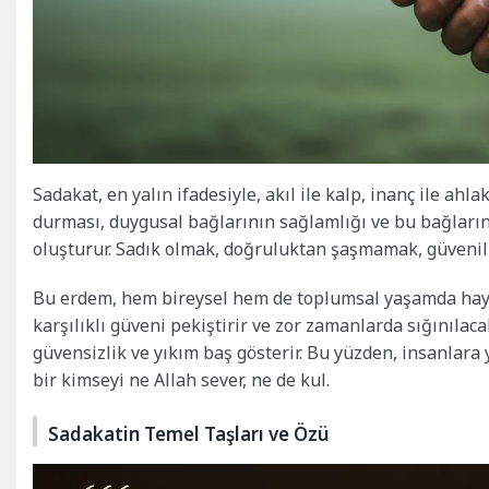
Sadakat, en yalın ifadesiyle, akıl ile kalp, inanç ile ahla
durması, duygusal bağlarının sağlamlığı ve bu bağların 
oluşturur. Sadık olmak, doğruluktan şaşmamak, güvenili
Bu erdem, hem bireysel hem de toplumsal yaşamda hayati b
karşılıklı güveni pekiştirir ve zor zamanlarda sığınılaca
güvensizlik ve yıkım baş gösterir. Bu yüzden, insanlara y
bir kimseyi ne Allah sever, ne de kul.
Sadakatin Temel Taşları ve Özü