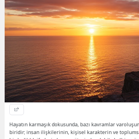
Hayatın karmaşık dokusunda, bazı kavramlar varoluşum
biridir; insan ilişkilerinin, kişisel karakterin ve toplum