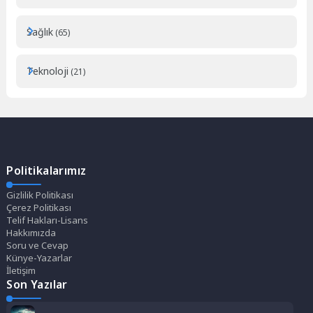
Sağlık
(65)
Teknoloji
(21)
Politikalarımız
Gizlilik Politikası
Çerez Politikası
Telif Hakları-Lisans
Hakkımızda
Soru ve Cevap
Künye-Yazarlar
İletişim
Son Yazılar