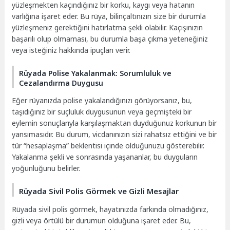
yüzleşmekten kaçındığınız bir korku, kaygı veya hatanın
varlığına işaret eder. Bu rüya, bilinçaltınızın size bir durumla
yüzleşmeniz gerektiğini hatırlatma şekli olabilir. Kaçışınızın
başarılı olup olmaması, bu durumla başa çıkma yeteneğiniz
veya isteğiniz hakkında ipuçları verir.
Rüyada Polise Yakalanmak: Sorumluluk ve
Cezalandırma Duygusu
Eğer rüyanızda polise yakalandığınızı görüyorsanız, bu,
taşıdığınız bir suçluluk duygusunun veya geçmişteki bir
eylemin sonuçlarıyla karşılaşmaktan duyduğunuz korkunun bir
yansımasıdır. Bu durum, vicdanınızın sizi rahatsız ettiğini ve bir
tür “hesaplaşma” beklentisi içinde olduğunuzu gösterebilir.
Yakalanma şekli ve sonrasında yaşananlar, bu duyguların
yoğunluğunu belirler.
Rüyada Sivil Polis Görmek ve Gizli Mesajlar
Rüyada sivil polis görmek, hayatınızda farkında olmadığınız,
gizli veya örtülü bir durumun olduğuna işaret eder. Bu,