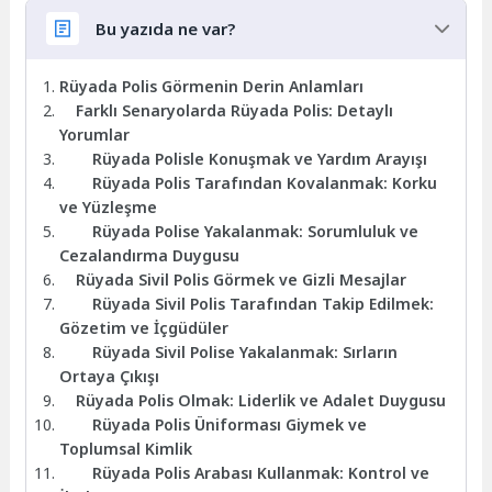
Bu yazıda ne var?
Rüyada Polis Görmenin Derin Anlamları
Farklı Senaryolarda Rüyada Polis: Detaylı
Yorumlar
Rüyada Polisle Konuşmak ve Yardım Arayışı
Rüyada Polis Tarafından Kovalanmak: Korku
ve Yüzleşme
Rüyada Polise Yakalanmak: Sorumluluk ve
Cezalandırma Duygusu
Rüyada Sivil Polis Görmek ve Gizli Mesajlar
Rüyada Sivil Polis Tarafından Takip Edilmek:
Gözetim ve İçgüdüler
Rüyada Sivil Polise Yakalanmak: Sırların
Ortaya Çıkışı
Rüyada Polis Olmak: Liderlik ve Adalet Duygusu
Rüyada Polis Üniforması Giymek ve
Toplumsal Kimlik
Rüyada Polis Arabası Kullanmak: Kontrol ve