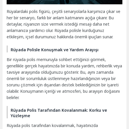
Rüyalardaki polis figürü, çeşitli senaryolarla karşımıza çıkar ve
her bir senaryo, farklı bir anlam katmanını açığa çıkarır. Bu
detaylar, rüyanızın size vermek istediği mesajı daha net
anlamanıza yardımcı olur. Rüyada polisle kurduğunuz
etkileşim, içsel durumunuz hakkında önemli ipuçları sunar.
Rüyada Polisle Konuşmak ve Yardım Arayışı
Bir rüyada polis memuruyla sohbet ettiğinizi görmek,
genellikle gerçek hayatınızda bir konuda yardım, rehberlik veya
tavsiye arayışında olduğunuzu gösterir. Bu, aynı zamanda
önemli bir sorumluluk üstlenmeye hazırlandığınızın veya bir
sorunu çözmek için dışarıdan destek beklediğinizin bir işareti
olabilir. Konuşmanın içeriği ve atmosferi, bu arayışın doğasını
belirler.
Rüyada Polis Tarafından Kovalanmak: Korku ve
Yüzleşme
Rüyada polis tarafından kovalanmak, hayatınızda