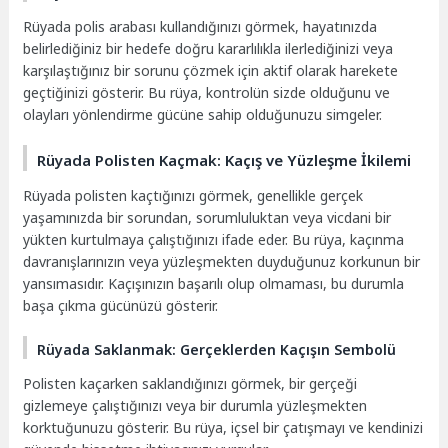
Rüyada polis arabası kullandığınızı görmek, hayatınızda
belirlediğiniz bir hedefe doğru kararlılıkla ilerlediğinizi veya
karşılaştığınız bir sorunu çözmek için aktif olarak harekete
geçtiğinizi gösterir. Bu rüya, kontrolün sizde olduğunu ve
olayları yönlendirme gücüne sahip olduğunuzu simgeler.
Rüyada Polisten Kaçmak: Kaçış ve Yüzleşme İkilemi
Rüyada polisten kaçtığınızı görmek, genellikle gerçek
yaşamınızda bir sorundan, sorumluluktan veya vicdani bir
yükten kurtulmaya çalıştığınızı ifade eder. Bu rüya, kaçınma
davranışlarınızın veya yüzleşmekten duyduğunuz korkunun bir
yansımasıdır. Kaçışınızın başarılı olup olmaması, bu durumla
başa çıkma gücünüzü gösterir.
Rüyada Saklanmak: Gerçeklerden Kaçışın Sembolü
Polisten kaçarken saklandığınızı görmek, bir gerçeği
gizlemeye çalıştığınızı veya bir durumla yüzleşmekten
korktuğunuzu gösterir. Bu rüya, içsel bir çatışmayı ve kendinizi