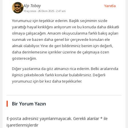
Alp Tobay
Yanıtla
10 ay önce
- 26 Ekim 2025 - 2:47 am
Yorumunuz için teşekkür ederim. Başlık seçimimin sizde
yarattığı hayal kırıklığını anlıyorum ve bu konuda daha dikkatli
olmaya çalışacağım. Amacım okuyucularıma farklı bakış açıları
sunmak ve bazen daha genel bir çerçevede konuları ele
almak olabiliyor. Yine de geri bildiriminiz benim için değerli,
daha derinlemesine içerikler üzerine de çalışmaya özen
göstereceğim.
Diğer yazılarıma da göz atmanızı rica ederim. Belki aralarında
ilginizi çekebilecek farklı konular bulabilirsiniz. Değerli
yorumunuz için bir kez daha teşekkürler.
Bir Yorum Yazın
E-posta adresiniz yayınlanmayacak.
Gerekli alanlar
*
ile
işaretlenmişlerdir