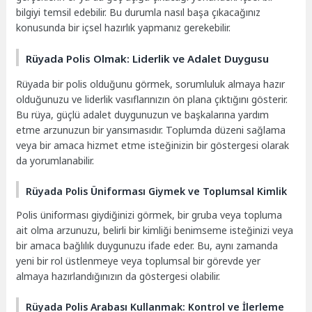
bilgiyi temsil edebilir. Bu durumla nasıl başa çıkacağınız
konusunda bir içsel hazırlık yapmanız gerekebilir.
Rüyada Polis Olmak: Liderlik ve Adalet Duygusu
Rüyada bir polis olduğunu görmek, sorumluluk almaya hazır
olduğunuzu ve liderlik vasıflarınızın ön plana çıktığını gösterir.
Bu rüya, güçlü adalet duygunuzun ve başkalarına yardım
etme arzunuzun bir yansımasıdır. Toplumda düzeni sağlama
veya bir amaca hizmet etme isteğinizin bir göstergesi olarak
da yorumlanabilir.
Rüyada Polis Üniforması Giymek ve Toplumsal Kimlik
Polis üniforması giydiğinizi görmek, bir gruba veya topluma
ait olma arzunuzu, belirli bir kimliği benimseme isteğinizi veya
bir amaca bağlılık duygunuzu ifade eder. Bu, aynı zamanda
yeni bir rol üstlenmeye veya toplumsal bir görevde yer
almaya hazırlandığınızın da göstergesi olabilir.
Rüyada Polis Arabası Kullanmak: Kontrol ve İlerleme