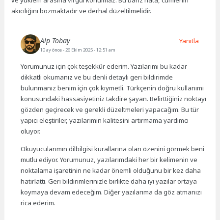
akıcılığını bozmaktadır ve derhal düzeltilmelidir.
Alp Tobay
Yanıtla
10 ay önce
- 26 Ekim 2025 - 12:51 am
Yorumunuz için çok teşekkür ederim. Yazılarımı bu kadar
dikkatli okumanız ve bu denli detaylı geri bildirimde
bulunmanız benim için çok kıymetli. Türkçenin doğru kullanımı
konusundaki hassasiyetiniz takdire şayan. Belirttiğiniz noktayı
gözden geçirecek ve gerekli düzeltmeleri yapacağım. Bu tür
yapıcı eleştiriler, yazılarımın kalitesini artırmama yardımcı
oluyor.
Okuyucularımın dilbilgisi kurallarına olan özenini görmek beni
mutlu ediyor. Yorumunuz, yazılarımdaki her bir kelimenin ve
noktalama işaretinin ne kadar önemli olduğunu bir kez daha
hatırlattı. Geri bildirimlerinizle birlikte daha iyi yazılar ortaya
koymaya devam edeceğim. Diğer yazılarıma da göz atmanızı
rica ederim.