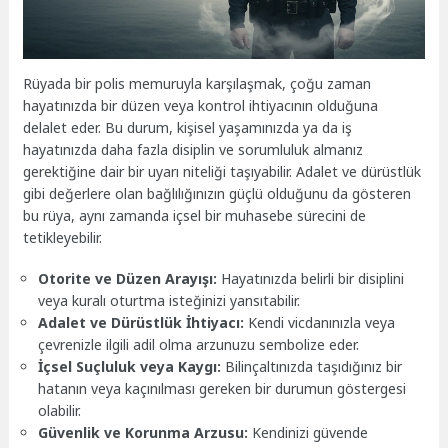
Rüyada bir polis memuruyla karşılaşmak, çoğu zaman
hayatınızda bir düzen veya kontrol ihtiyacının olduğuna
delalet eder. Bu durum, kişisel yaşamınızda ya da iş
hayatınızda daha fazla disiplin ve sorumluluk almanız
gerektiğine dair bir uyarı niteliği taşıyabilir. Adalet ve dürüstlük
gibi değerlere olan bağlılığınızın güçlü olduğunu da gösteren
bu rüya, aynı zamanda içsel bir muhasebe sürecini de
tetikleyebilir.
Otorite ve Düzen Arayışı:
Hayatınızda belirli bir disiplini
veya kuralı oturtma isteğinizi yansıtabilir.
Adalet ve Dürüstlük İhtiyacı:
Kendi vicdanınızla veya
çevrenizle ilgili adil olma arzunuzu sembolize eder.
İçsel Suçluluk veya Kaygı:
Bilinçaltınızda taşıdığınız bir
hatanın veya kaçınılması gereken bir durumun göstergesi
olabilir.
Güvenlik ve Korunma Arzusu:
Kendinizi güvende