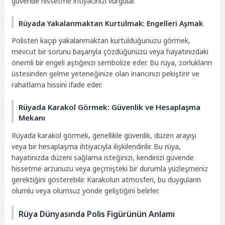
güvende hissetme ihtiyacınızı vurgular.
Rüyada Yakalanmaktan Kurtulmak: Engelleri Aşmak
Polisten kaçıp yakalanmaktan kurtulduğunuzu görmek,
mevcut bir sorunu başarıyla çözdüğünüzü veya hayatınızdaki
önemli bir engeli aştığınızı sembolize eder. Bu rüya, zorlukların
üstesinden gelme yeteneğinize olan inancınızı pekiştirir ve
rahatlama hissini ifade eder.
Rüyada Karakol Görmek: Güvenlik ve Hesaplaşma
Mekanı
Rüyada karakol görmek, genellikle güvenlik, düzen arayışı
veya bir hesaplaşma ihtiyacıyla ilişkilendirilir. Bu rüya,
hayatınızda düzeni sağlama isteğinizi, kendinizi güvende
hissetme arzunuzu veya geçmişteki bir durumla yüzleşmeniz
gerektiğini gösterebilir. Karakolun atmosferi, bu duyguların
olumlu veya olumsuz yönde geliştiğini belirler.
Rüya Dünyasında Polis Figürünün Anlamı