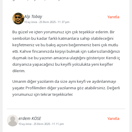
Alp Tobay
Yanıtla
10 ay önce
- 25 Ekim 2025 - 11:37 pm
Bu güzel ve içten yorumunuz için çok teşekkür ederim. Bir
sembolün bu kadar farklı katmanlara sahip olabileceğini
keşfetmeniz ve bu bakış açısını beğenmeniz beni çok mutlu
etti. Kahve fincanınızda kirpiyi bulmak için sabırsızlandığınızı
duymak ise bu yazının amacına ulaştığını gösteriyor. Kendi iç
dünyanıza yapacağınız bu keyifli yolculukta yeni keşifler
dilerim.
Umarım diğer yazılarım da size aynı keyfi ve aydınlanmayı
yaşatır. Profilimden diğer yazılarıma göz atabilirsiniz. Değerli
yorumunuz için tekrar teşekkürler.
erdem KÖSE
Yanıtla
10 ay önce
- 25 Ekim 2025 - 11:11 pm