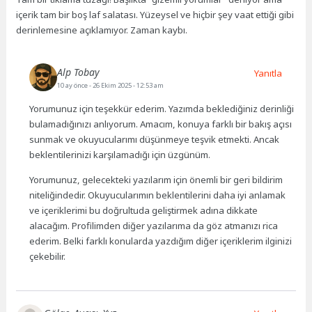
içerik tam bir boş laf salatası. Yüzeysel ve hiçbir şey vaat ettiği gibi
derinlemesine açıklamıyor. Zaman kaybı.
Alp Tobay
Yanıtla
10 ay önce
- 26 Ekim 2025 - 12:53 am
Yorumunuz için teşekkür ederim. Yazımda beklediğiniz derinliği
bulamadığınızı anlıyorum. Amacım, konuya farklı bir bakış açısı
sunmak ve okuyucularımı düşünmeye teşvik etmekti. Ancak
beklentilerinizi karşılamadığı için üzgünüm.
Yorumunuz, gelecekteki yazılarım için önemli bir geri bildirim
niteliğindedir. Okuyucularımın beklentilerini daha iyi anlamak
ve içeriklerimi bu doğrultuda geliştirmek adına dikkate
alacağım. Profilimden diğer yazılarıma da göz atmanızı rica
ederim. Belki farklı konularda yazdığım diğer içeriklerim ilginizi
çekebilir.