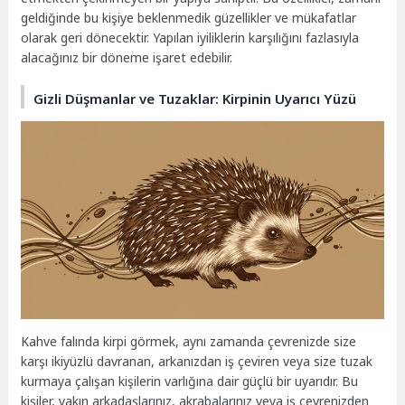
geldiğinde bu kişiye beklenmedik güzellikler ve mükafatlar
olarak geri dönecektir. Yapılan iyiliklerin karşılığını fazlasıyla
alacağınız bir döneme işaret edebilir.
Gizli Düşmanlar ve Tuzaklar: Kirpinin Uyarıcı Yüzü
Kahve falında kirpi görmek, aynı zamanda çevrenizde size
karşı ikiyüzlü davranan, arkanızdan iş çeviren veya size tuzak
kurmaya çalışan kişilerin varlığına dair güçlü bir uyarıdır. Bu
kişiler, yakın arkadaşlarınız, akrabalarınız veya iş çevrenizden