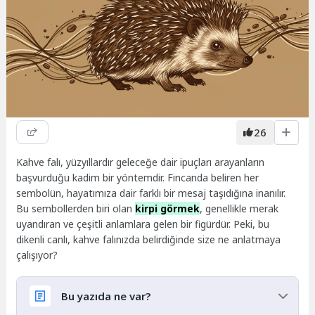
26
Kahve falı, yüzyıllardır geleceğe dair ipuçları arayanların
başvurduğu kadim bir yöntemdir. Fincanda beliren her
sembolün, hayatımıza dair farklı bir mesaj taşıdığına inanılır.
Bu sembollerden biri olan
kirpi görmek
, genellikle merak
uyandıran ve çeşitli anlamlara gelen bir figürdür. Peki, bu
dikenli canlı, kahve falınızda belirdiğinde size ne anlatmaya
çalışıyor?
Bu yazıda ne var?