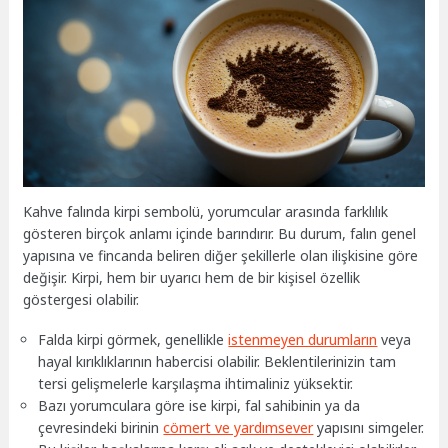
Kahve falında kirpi sembolü, yorumcular arasında farklılık
gösteren birçok anlamı içinde barındırır. Bu durum, falın genel
yapısına ve fincanda beliren diğer şekillerle olan ilişkisine göre
değişir. Kirpi, hem bir uyarıcı hem de bir kişisel özellik
göstergesi olabilir.
Falda kirpi görmek, genellikle
istenmeyen durumların
veya
hayal kırıklıklarının habercisi olabilir. Beklentilerinizin tam
tersi gelişmelerle karşılaşma ihtimaliniz yüksektir.
Bazı yorumculara göre ise kirpi, fal sahibinin ya da
çevresindeki birinin
cömert ve yardımsever
yapısını simgeler.