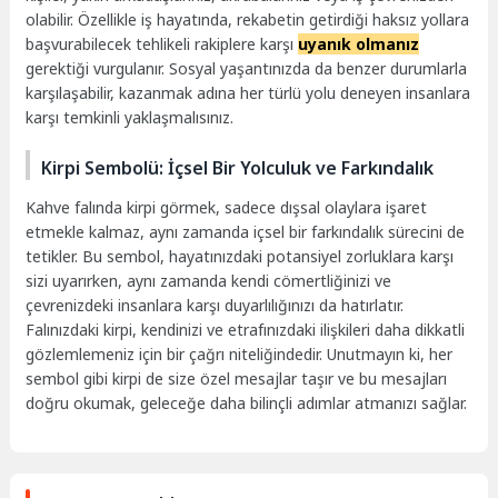
olabilir. Özellikle iş hayatında, rekabetin getirdiği haksız yollara
başvurabilecek tehlikeli rakiplere karşı
uyanık olmanız
gerektiği vurgulanır. Sosyal yaşantınızda da benzer durumlarla
karşılaşabilir, kazanmak adına her türlü yolu deneyen insanlara
karşı temkinli yaklaşmalısınız.
Kirpi Sembolü: İçsel Bir Yolculuk ve Farkındalık
Kahve falında kirpi görmek, sadece dışsal olaylara işaret
etmekle kalmaz, aynı zamanda içsel bir farkındalık sürecini de
tetikler. Bu sembol, hayatınızdaki potansiyel zorluklara karşı
sizi uyarırken, aynı zamanda kendi cömertliğinizi ve
çevrenizdeki insanlara karşı duyarlılığınızı da hatırlatır.
Falınızdaki kirpi, kendinizi ve etrafınızdaki ilişkileri daha dikkatli
gözlemlemeniz için bir çağrı niteliğindedir. Unutmayın ki, her
sembol gibi kirpi de size özel mesajlar taşır ve bu mesajları
doğru okumak, geleceğe daha bilinçli adımlar atmanızı sağlar.