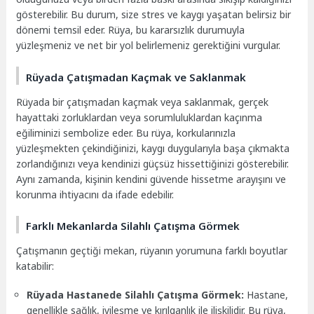
gösterebilir. Bu durum, size stres ve kaygı yaşatan belirsiz bir
dönemi temsil eder. Rüya, bu kararsızlık durumuyla
yüzleşmeniz ve net bir yol belirlemeniz gerektiğini vurgular.
Rüyada Çatışmadan Kaçmak ve Saklanmak
Rüyada bir çatışmadan kaçmak veya saklanmak, gerçek
hayattaki zorluklardan veya sorumluluklardan kaçınma
eğiliminizi sembolize eder. Bu rüya, korkularınızla
yüzleşmekten çekindiğinizi, kaygı duygularıyla başa çıkmakta
zorlandığınızı veya kendinizi güçsüz hissettiğinizi gösterebilir.
Aynı zamanda, kişinin kendini güvende hissetme arayışını ve
korunma ihtiyacını da ifade edebilir.
Farklı Mekanlarda Silahlı Çatışma Görmek
Çatışmanın geçtiği mekan, rüyanın yorumuna farklı boyutlar
katabilir:
Rüyada Hastanede Silahlı Çatışma Görmek:
Hastane,
genellikle sağlık, iyileşme ve kırılganlık ile ilişkilidir. Bu rüya,