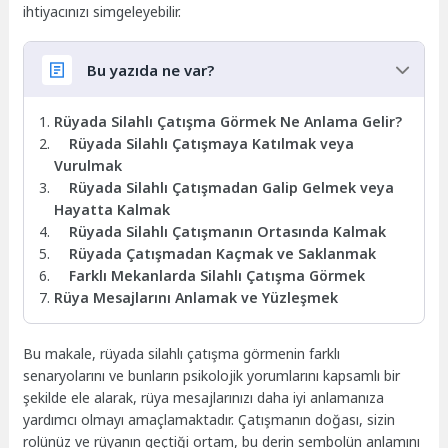
ihtiyacınızı simgeleyebilir.
Bu yazıda ne var?
Rüyada Silahlı Çatışma Görmek Ne Anlama Gelir?
Rüyada Silahlı Çatışmaya Katılmak veya
Vurulmak
Rüyada Silahlı Çatışmadan Galip Gelmek veya
Hayatta Kalmak
Rüyada Silahlı Çatışmanın Ortasında Kalmak
Rüyada Çatışmadan Kaçmak ve Saklanmak
Farklı Mekanlarda Silahlı Çatışma Görmek
Rüya Mesajlarını Anlamak ve Yüzleşmek
Bu makale, rüyada silahlı çatışma görmenin farklı
senaryolarını ve bunların psikolojik yorumlarını kapsamlı bir
şekilde ele alarak, rüya mesajlarınızı daha iyi anlamanıza
yardımcı olmayı amaçlamaktadır. Çatışmanın doğası, sizin
rolünüz ve rüyanın geçtiği ortam, bu derin sembolün anlamını