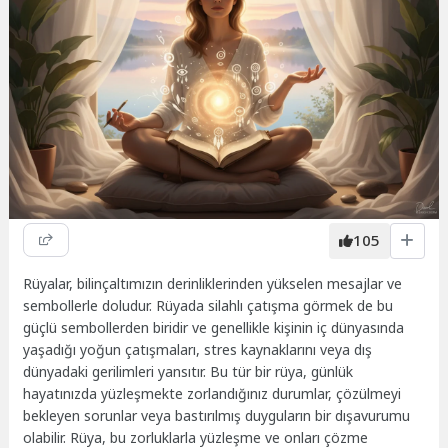
105
Rüyalar, bilinçaltımızın derinliklerinden yükselen mesajlar ve
sembollerle doludur. Rüyada silahlı çatışma görmek de bu
güçlü sembollerden biridir ve genellikle kişinin iç dünyasında
yaşadığı yoğun çatışmaları, stres kaynaklarını veya dış
dünyadaki gerilimleri yansıtır. Bu tür bir rüya, günlük
hayatınızda yüzleşmekte zorlandığınız durumlar, çözülmeyi
bekleyen sorunlar veya bastırılmış duyguların bir dışavurumu
olabilir. Rüya, bu zorluklarla yüzleşme ve onları çözme