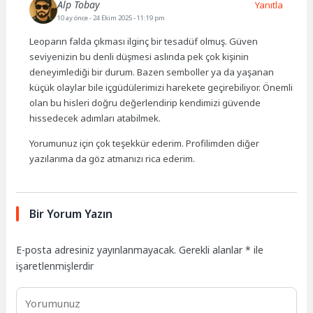
Alp Tobay
Yanıtla
10 ay önce
- 24 Ekim 2025 - 11:19 pm
Leoparın falda çıkması ilginç bir tesadüf olmuş. Güven
seviyenizin bu denli düşmesi aslında pek çok kişinin
deneyimlediği bir durum. Bazen semboller ya da yaşanan
küçük olaylar bile içgüdülerimizi harekete geçirebiliyor. Önemli
olan bu hisleri doğru değerlendirip kendimizi güvende
hissedecek adımları atabilmek.
Yorumunuz için çok teşekkür ederim. Profilimden diğer
yazılarıma da göz atmanızı rica ederim.
Bir Yorum Yazın
E-posta adresiniz yayınlanmayacak.
Gerekli alanlar
*
ile
işaretlenmişlerdir