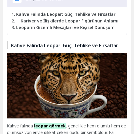
Kahve Falında Leopar: Güç, Tehlike ve Fırsatlar
Kariyer ve İlişkilerde Leopar Figürünün Anlamı
Leoparın Gizemli Mesajları ve Kişisel Dönüşüm
Kahve Falında Leopar: Güç, Tehlike ve Fırsatlar
Kahve falında
leopar görmek
, genellikle hem olumlu hem de
olumsuz yönleriyle dikkat çeken güçlü bir semboldür. Fal