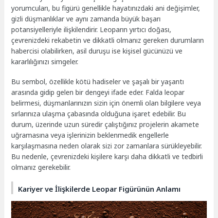
yorumcuları, bu figürü genellikle hayatınızdaki ani değişimler,
gizli düşmanlıklar ve aynı zamanda büyük başarı
potansiyelleriyle ilişkilendirir. Leoparın yırtıcı doğası,
çevrenizdeki rekabetin ve dikkatli olmanız gereken durumların
habercisi olabilirken, asil duruşu ise kişisel gücünüzü ve
kararlılığınızı simgeler.
Bu sembol, özellikle kötü hadiseler ve şaşalı bir yaşantı
arasında gidip gelen bir dengeyi ifade eder. Falda leopar
belirmesi, düşmanlarınızın sizin için önemli olan bilgilere veya
sırlarınıza ulaşma çabasında olduğuna işaret edebilir. Bu
durum, üzerinde uzun süredir çalıştığınız projelerin akamete
uğramasına veya işlerinizin beklenmedik engellerle
karşılaşmasına neden olarak sizi zor zamanlara sürükleyebilir.
Bu nedenle, çevrenizdeki kişilere karşı daha dikkatli ve tedbirli
olmanız gerekebilir.
Kariyer ve İlişkilerde Leopar Figürünün Anlamı