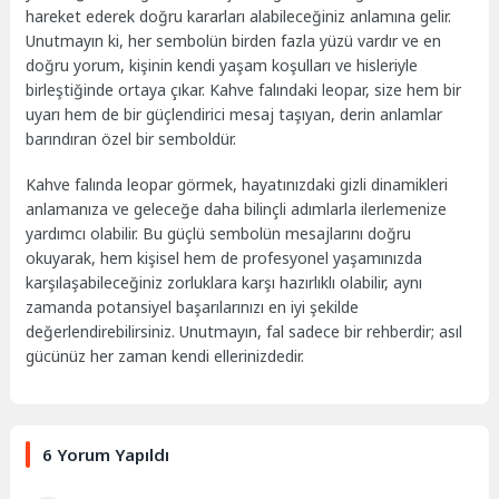
hareket ederek doğru kararları alabileceğiniz anlamına gelir.
Unutmayın ki, her sembolün birden fazla yüzü vardır ve en
doğru yorum, kişinin kendi yaşam koşulları ve hisleriyle
birleştiğinde ortaya çıkar. Kahve falındaki leopar, size hem bir
uyarı hem de bir güçlendirici mesaj taşıyan, derin anlamlar
barındıran özel bir semboldür.
Kahve falında leopar görmek, hayatınızdaki gizli dinamikleri
anlamanıza ve geleceğe daha bilinçli adımlarla ilerlemenize
yardımcı olabilir. Bu güçlü sembolün mesajlarını doğru
okuyarak, hem kişisel hem de profesyonel yaşamınızda
karşılaşabileceğiniz zorluklara karşı hazırlıklı olabilir, aynı
zamanda potansiyel başarılarınızı en iyi şekilde
değerlendirebilirsiniz. Unutmayın, fal sadece bir rehberdir; asıl
gücünüz her zaman kendi ellerinizdedir.
6 Yorum Yapıldı