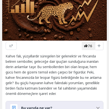
76
Kahve falı, yüzyıllardır süregelen bir gelenektir ve fincanda
beliren semboller, geleceğe dair ipuçları sunduğuna inanılan
derin anlamlar taşır. Bu sembollerden biri olan leopar, hem
gücü hem de gizemi temsil eden çarpıcı bir figürdür. Peki,
kahve fincanınızda bir leopar figürü belirdiğinde bu ne anlama
gelir? Bu güçlü hayvanın kahve falındaki yorumları, genellikle
birden fazla katmanı barındırır ve fal sahibinin yaşamındaki
önemli dönemeçlere işaret eder.
Bu yazıda ne var?