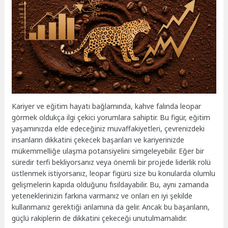
Kariyer ve eğitim hayatı bağlamında, kahve falında leopar
görmek oldukça ilgi çekici yorumlara sahiptir. Bu figür, eğitim
yaşamınızda elde edeceğiniz muvaffakiyetleri, çevrenizdeki
insanların dikkatini çekecek başarıları ve kariyerinizde
mükemmelliğe ulaşma potansiyelini simgeleyebilir. Eğer bir
süredir terfi bekliyorsanız veya önemli bir projede liderlik rolü
üstlenmek istiyorsanız, leopar figürü size bu konularda olumlu
gelişmelerin kapıda olduğunu fısıldayabilir. Bu, aynı zamanda
yeteneklerinizin farkına varmanız ve onları en iyi şekilde
kullanmanız gerektiği anlamına da gelir. Ancak bu başarıların,
güçlü rakiplerin de dikkatini çekeceği unutulmamalıdır.