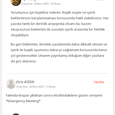
10 ay önce
- 24 Ekim 2025 - 10:50 pm
Yorumunuz için teşekkür ederim. Başlık seçimi ve içerik
beklentinizin karşılanmaması konusunda haklı olabilirsiniz. Her
yazıda farklı bir derinlik arayışında olsam da, bazen
okuyucunun beklentisi ile sunulan içerik arasında bir farklılık
oluşabiliyor.
Bu geri bildirimler, ilerideki yazılarımda daha dikkatli olmam ve
içerik ile başlık uyumunu daha iyi sağlamam konusunda bana
yol gösterecektir. Umarım yayınlamış olduğum diğer yazılara
da göz atarsınız.
Esra AYDIN
Yanıtla
10 ay önce
- 24 Ekim 2025 - 11:09 pm
Falımda leopar çıktıktan sonra etrafımdakilere güven seviyem:
*Emergency Meeting*