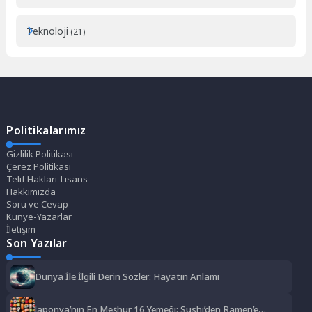
Teknoloji
(21)
Politikalarımız
Gizlilik Politikası
Çerez Politikası
Telif Hakları-Lisans
Hakkımızda
Soru ve Cevap
Künye-Yazarlar
İletişim
Son Yazılar
Dünya İle İlgili Derin Sözler: Hayatın Anlamı
Japonya’nın En Meşhur 16 Yemeği: Sushi’den Ramen’e