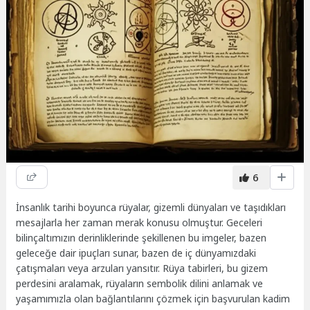
6
İnsanlık tarihi boyunca rüyalar, gizemli dünyaları ve taşıdıkları
mesajlarla her zaman merak konusu olmuştur. Geceleri
bilinçaltımızın derinliklerinde şekillenen bu imgeler, bazen
geleceğe dair ipuçları sunar, bazen de iç dünyamızdaki
çatışmaları veya arzuları yansıtır. Rüya tabirleri, bu gizem
perdesini aralamak, rüyaların sembolik dilini anlamak ve
yaşamımızla olan bağlantılarını çözmek için başvurulan kadim