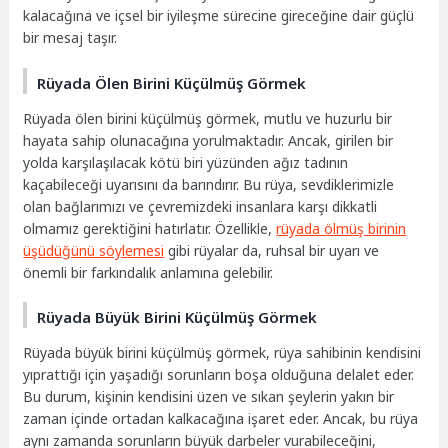
kalacağına ve içsel bir iyileşme sürecine gireceğine dair güçlü
bir mesaj taşır.
Rüyada Ölen Birini Küçülmüş Görmek
Rüyada ölen birini küçülmüş görmek, mutlu ve huzurlu bir
hayata sahip olunacağına yorulmaktadır. Ancak, girilen bir
yolda karşılaşılacak kötü biri yüzünden ağız tadının
kaçabileceği uyarısını da barındırır. Bu rüya, sevdiklerimizle
olan bağlarımızı ve çevremizdeki insanlara karşı dikkatli
olmamız gerektiğini hatırlatır. Özellikle,
rüyada ölmüş birinin
üşüdüğünü söylemesi
gibi rüyalar da, ruhsal bir uyarı ve
önemli bir farkındalık anlamına gelebilir.
Rüyada Büyük Birini Küçülmüş Görmek
Rüyada büyük birini küçülmüş görmek, rüya sahibinin kendisini
yıprattığı için yaşadığı sorunların boşa olduğuna delalet eder.
Bu durum, kişinin kendisini üzen ve sıkan şeylerin yakın bir
zaman içinde ortadan kalkacağına işaret eder. Ancak, bu rüya
aynı zamanda sorunların büyük darbeler vurabileceğini,