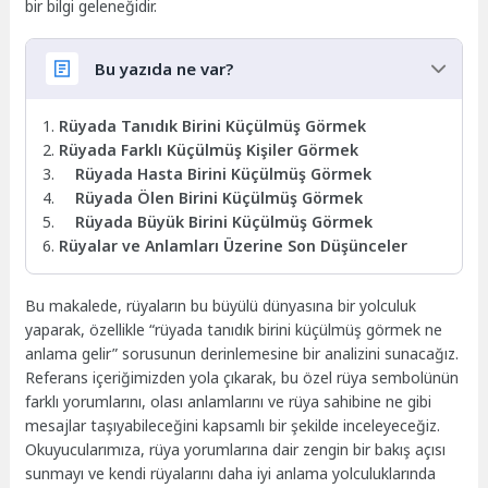
bir bilgi geleneğidir.
Bu yazıda ne var?
Rüyada Tanıdık Birini Küçülmüş Görmek
Rüyada Farklı Küçülmüş Kişiler Görmek
Rüyada Hasta Birini Küçülmüş Görmek
Rüyada Ölen Birini Küçülmüş Görmek
Rüyada Büyük Birini Küçülmüş Görmek
Rüyalar ve Anlamları Üzerine Son Düşünceler
Bu makalede, rüyaların bu büyülü dünyasına bir yolculuk
yaparak, özellikle “rüyada tanıdık birini küçülmüş görmek ne
anlama gelir” sorusunun derinlemesine bir analizini sunacağız.
Referans içeriğimizden yola çıkarak, bu özel rüya sembolünün
farklı yorumlarını, olası anlamlarını ve rüya sahibine ne gibi
mesajlar taşıyabileceğini kapsamlı bir şekilde inceleyeceğiz.
Okuyucularımıza, rüya yorumlarına dair zengin bir bakış açısı
sunmayı ve kendi rüyalarını daha iyi anlama yolculuklarında