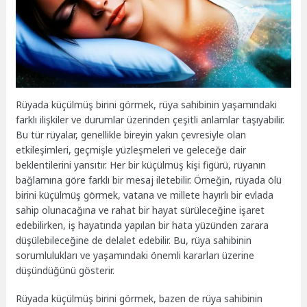
Rüyada küçülmüş birini görmek, rüya sahibinin yaşamındaki
farklı ilişkiler ve durumlar üzerinden çeşitli anlamlar taşıyabilir.
Bu tür rüyalar, genellikle bireyin yakın çevresiyle olan
etkileşimleri, geçmişle yüzleşmeleri ve geleceğe dair
beklentilerini yansıtır. Her bir küçülmüş kişi figürü, rüyanın
bağlamına göre farklı bir mesaj iletebilir. Örneğin, rüyada ölü
birini küçülmüş görmek, vatana ve millete hayırlı bir evlada
sahip olunacağına ve rahat bir hayat sürüleceğine işaret
edebilirken, iş hayatında yapılan bir hata yüzünden zarara
düşülebileceğine de delalet edebilir. Bu, rüya sahibinin
sorumlulukları ve yaşamındaki önemli kararları üzerine
düşündüğünü gösterir.
Rüyada küçülmüş birini görmek, bazen de rüya sahibinin