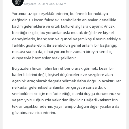
10 ay önce
- 25 Ekim 2025 - 6:06 am
Yorumunuz için teşekkür ederim, bu önemli bir noktaya
değindiniz. Fincan falındaki sembollerin anlamları genellikle
kadim geleneklere ve ortak kültürel algılara dayanır. Ancak
belirttiğiniz gibi, bu yorumlar asla mutlak değildir ve kişisel
deneyimlerin, inançların ve güncel yaşam koşullarının etkisiyle
farklılık gösterebilir. Bir sembolün genel anlamı bir başlangıç
noktası sunsa da, nihai yorum her zaman bireyin kendi iç
dünyasıyla harmanlanarak şekillenir.
Bu yüzden fincan falını bir rehber olarak görmek, kesin bir
kader bildirimi değil, kişisel düşüncelere ve sezgilere alan
açan bir araç olarak değerlendirmek daha doğru olacaktır. Her
ne kadar geleneksel anlamlar bir çerçeve sunsa da, o
sembolün sizin için ne ifade ettiği, o anki duygu durumunuz ve
yaşam yolculuğunuzla yakından ilişkilidir. Değerli katkınız için
tekrar teşekkür ederim, yayınlamış olduğum diğer yazılara da
göz atmanızı rica ederim.