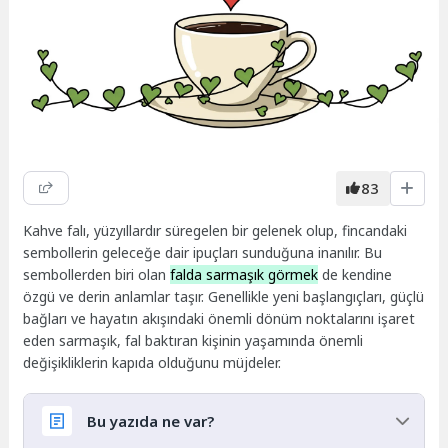
83
Kahve falı, yüzyıllardır süregelen bir gelenek olup, fincandaki
sembollerin geleceğe dair ipuçları sunduğuna inanılır. Bu
sembollerden biri olan
falda sarmaşık görmek
de kendine
özgü ve derin anlamlar taşır. Genellikle yeni başlangıçları, güçlü
bağları ve hayatın akışındaki önemli dönüm noktalarını işaret
eden sarmaşık, fal baktıran kişinin yaşamında önemli
değişikliklerin kapıda olduğunu müjdeler.
Bu yazıda ne var?