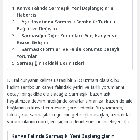
Kahve Falında Sarmaşık: Yeni Başlangıçların
Habercisi
Aşk Hayatında Sarmaşık Sembolü: Tutkulu
Bağlar ve Değişim
Sarmaşığın Diğer Yorumları: Aile, Kariyer ve
Kişisel Gelişim
Sarmaşık Formları ve Falda Konumu: Detaylı
Yorumlar
Sarmaşığın Faldaki Derin İzleri
Dijital dünyanın kelime ustası bir SEO uzmanı olarak, bu
kadim sembolün kahve falındaki yerini ve farklı yorumlarını
detaylı bir şekilde ele alacağız. Sarmaşık, bazen aşk
hayatınızda devrim niteliğinde kararlar almanıza, bazen de aile
bağlarınızın kuvvetlenmesine işaret edebilir. Bu yazımızda,
falda çıkan sarmaşık simgesinin getirdiği mesajları, uzman fal
yorumcularının görüşleri ışığında derinlemesine inceleyeceğiz.
Kahve Falında Sarmaşık: Yeni Başlangıçların