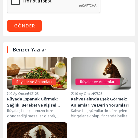
GÖNDER
Benzer Yazılar
Rüyalar ve Anlamları
Rüyalar ve Anlamları
9 Ay Önce
12123
10 Ay Önce
7825
Rüyada Ispanak Görmek:
Kahve Falında Eşek Görmek:
Sağlık, Bereket ve Kişisel
Anlamları ve Derin Yorumları
Rüyalar, bilinçaltımızın bize
Kahve falı, yüzyıllardır süregelen
Gelişim Anlamları
gönderdiği mesajlar olarak,
bir gelenek olup, fincanda beliren
hayatımızdaki gizli kalmış arzuları,
sembollerin gizemli dünyasını
korkuları ve potansiyelleri
çözerek geleceğe dair...
aydınlatır. Bu...