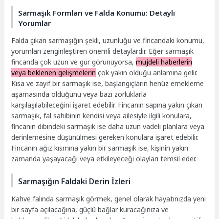
Sarmaşık Formları ve Falda Konumu: Detaylı
Yorumlar
Falda çıkan sarmaşığın şekli, uzunluğu ve fincandaki konumu,
yorumları zenginleştiren önemli detaylardır. Eğer sarmaşık
fincanda çok uzun ve gür görünüyorsa,
müjdeli haberlerin
veya beklenen gelişmelerin
çok yakın olduğu anlamına gelir.
Kısa ve zayıf bir sarmaşık ise, başlangıçların henüz emekleme
aşamasında olduğunu veya bazı zorluklarla
karşılaşılabileceğini işaret edebilir. Fincanın sapına yakın çıkan
sarmaşık, fal sahibinin kendisi veya ailesiyle ilgili konulara,
fincanın dibindeki sarmaşık ise daha uzun vadeli planlara veya
derinlemesine düşünülmesi gereken konulara işaret edebilir.
Fincanın ağız kısmına yakın bir sarmaşık ise, kişinin yakın
zamanda yaşayacağı veya etkileyeceği olayları temsil eder.
Sarmaşığın Faldaki Derin İzleri
Kahve falında sarmaşık görmek, genel olarak hayatınızda yeni
bir sayfa açılacağına, güçlü bağlar kuracağınıza ve