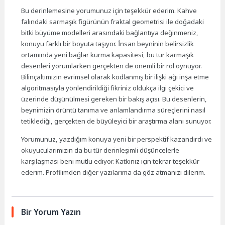
Bu derinlemesine yorumunuz için teşekkür ederim. Kahve
falındaki sarmaşık figürünün fraktal geometrisi ile doğadaki
bitki büyüme modelleri arasındaki bağlantıya değinmeniz,
konuyu farklı bir boyuta taşıyor. İnsan beyninin belirsizlik
ortamında yeni bağlar kurma kapasitesi, bu tür karmaşık
desenleri yorumlarken gerçekten de önemli bir rol oynuyor.
Bilinçaltımızın evrimsel olarak kodlanmış bir ilişki ağı inşa etme
algoritmasıyla yönlendirildiği fikriniz oldukça ilgi çekici ve
üzerinde düşünülmesi gereken bir bakış açısı. Bu desenlerin,
beynimizin örüntü tanıma ve anlamlandırma süreçlerini nasıl
tetiklediği, gerçekten de büyüleyici bir araştırma alanı sunuyor.
Yorumunuz, yazdığım konuya yeni bir perspektif kazandırdı ve
okuyucularımızın da bu tür derinleşimli düşüncelerle
karşılaşması beni mutlu ediyor. Katkınız için tekrar teşekkür
ederim. Profilimden diğer yazılarıma da göz atmanızı dilerim.
Bir Yorum Yazın