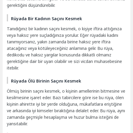
gerektiğini düşündürebilir.
Rüyada Bir Kadının Saçını Kesmek
Tanıdığınız bir kadının saçını kesmek, o kişiye iftira attığınıza
veya haksız yere suçladığınıza yorulur. Eğer rüyadaki kadını
tanımıyorsanız, yakın zamanda birine haksız yere iftira
atacağınız veya kötüleyeceğiniz anlamına gelir. Bu rüya,
dedikodu ve haksız yargılar konusunda dikkatli olmanız
gerektiğine dair bir uyarı olabilir ve sizi vicdan muhasebesine
itebilir.
Rüyada Ölü Birinin Saçını Kesmek
Ölmüş birinin saçını kesmek, o kişinin amellerinin bitmesine ve
kesilmesine işaret eder. Bazı tabircilere göre ise bu rüya, ölen
kişinin ahirette iyi bir yerde olduğuna, mükafatlara eriştiğine
ve arkasında iyi kimseler bıraktığına delalet eder. Bu rüya, aynı
zamanda geçmişle hesaplaşma ve huzur bulma isteğini de
yansıtabilir.