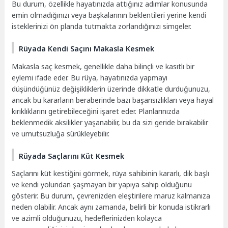
Bu durum, özellikle hayatınızda attığınız adımlar konusunda
emin olmadığınızı veya başkalarının beklentileri yerine kendi
isteklerinizi ön planda tutmakta zorlandığınızı simgeler.
Rüyada Kendi Saçını Makasla Kesmek
Makasla saç kesmek, genellikle daha bilinçli ve kasıtlı bir
eylemi ifade eder. Bu rüya, hayatınızda yapmayı
düşündüğünüz değişikliklerin üzerinde dikkatle durduğunuzu,
ancak bu kararların beraberinde bazı başarısızlıkları veya hayal
kırıklıklarını getirebileceğini işaret eder. Planlarınızda
beklenmedik aksilikler yaşanabilir, bu da sizi geride bırakabilir
ve umutsuzluğa sürükleyebilir.
Rüyada Saçlarını Küt Kesmek
Saçlarını küt kestiğini görmek, rüya sahibinin kararlı, dik başlı
ve kendi yolundan şaşmayan bir yapıya sahip olduğunu
gösterir. Bu durum, çevrenizden eleştirilere maruz kalmanıza
neden olabilir. Ancak aynı zamanda, belirli bir konuda istikrarlı
ve azimli olduğunuzu, hedeflerinizden kolayca