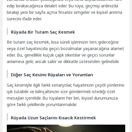
edip bırakacağınıza delalet eder. Bu rüya, geçmişi ardınızda
bırakıp yeni bir sayfa açma fırsatını simgeler ve kişisel arınma
sürecini ifade eder.
Rüyada Bir Tutam Saç Kesmek
Bir tutam saç kesmek, kısa süreli işlerinizin ters gideceğine
veya özel hayatınızda geçici bozulmalar yaşanacağına alamet
eder. Bu, genellikle küçük çaplı sıkıntılar ve geçici sorunlar
anlamına gelir, ancak sabır ve dikkatle üstesinden gelinebilir.
Diğer Saç Kesimi Rüyaları ve Yorumları
Saç kesimiyle ilgili farklı senaryolar, hayatınızın çeşitli yönlerine
ışık tutabilir ve bilinçaltınızın size göndermek istediği özel
mesajları içerebilir. Bu rüyaların her biri, kişisel durumunuza
göre farklı şekillerde yorumlanmalıdır.
Rüyada Uzun Saçlarını Kısacık Kestirmek