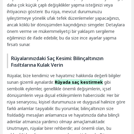
daha çok küçük çaplı değişiklikler yapma isteğinizi veya
ihtiyacınızı gösterir. Bu rüya, mevcut durumunuzu
iyileştirmeye yönelik ufak tefek düzenlemeler yapacağınızı,
ancak köklü bir dönüşümden kaçındığınızı simgeler. Detaylara
önem verme ve mükemmeliyetçi bir yaklaşım sergileme
eğiliminizi de ifade edebilir, bu da size ince ayarlar yapma
fırsatı sunar.
Rüyalarınızdaki Saç Kesimi: Bilinçaltınızın
Fısıltılarına Kulak Verin
Rüyalar, bize kendimiz ve hayatımız hakkında değerli bilgiler
sunan gizemli aynalardır.
Rüyada saç kestirmek
gibi
sembolik eylemler, genellikle önemli değişimlerin, içsel
dönüşümlerin veya dışsal etkileşimlerin habercisidir. Her bir
rüya senaryosu, kişisel durumunuza ve duygusal halinize göre
farklı anlamlar taşıyabilir. Bu yorumlar, bilinçaltınızın size
fısıldadığı mesajları anlamanıza ve hayatınızda daha bilinçli
adımlar atmanıza yardımcı olmayı amaçlamaktadır.
Unutmayın, rüyalar birer rehberdir; asıl önemli olan, bu