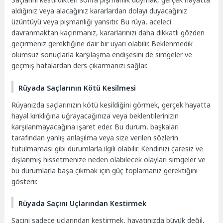
aldığınız veya alacağınız kararlardan dolayı duyacağınız
üzüntüyü veya pişmanlığı yansıtır. Bu rüya, aceleci
davranmaktan kaçınmanız, kararlarınızı daha dikkatli gözden
geçirmeniz gerektiğine dair bir uyarı olabilir. Beklenmedik
olumsuz sonuçlarla karşılaşma endişesini de simgeler ve
geçmiş hatalardan ders çıkarmanızı sağlar.
Rüyada Saçlarının Kötü Kesilmesi
Rüyanızda saçlarınızın kötü kesildiğini görmek, gerçek hayatta
hayal kırıklığına uğrayacağınıza veya beklentilerinizin
karşılanmayacağına işaret eder. Bu durum, başkaları
tarafından yanlış anlaşılma veya size verilen sözlerin
tutulmaması gibi durumlarla ilgili olabilir. Kendinizi çaresiz ve
dışlanmış hissetmenize neden olabilecek olayları simgeler ve
bu durumlarla başa çıkmak için güç toplamanız gerektiğini
gösterir.
Rüyada Saçını Uçlarından Kestirmek
Saçını sadece uçlarından kestirmek, hayatınızda büyük değil,