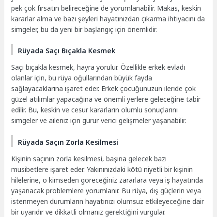
pek çok fırsatın belireceğine de yorumlanabilir. Makas, keskin
kararlar alma ve bazı şeyleri hayatınızdan çıkarma ihtiyacını da
simgeler, bu da yeni bir başlangıç için önemlidir.
Rüyada Saçı Bıçakla Kesmek
Saçı bıçakla kesmek, hayra yorulur. Özellikle erkek evladı
olanlar için, bu rüya oğullarından büyük fayda
sağlayacaklarına işaret eder. Erkek çocuğunuzun ileride çok
güzel atılımlar yapacağına ve önemli yerlere geleceğine tabir
edilir. Bu, keskin ve cesur kararların olumlu sonuçlarını
simgeler ve aileniz için gurur verici gelişmeler yaşanabilir.
Rüyada Saçın Zorla Kesilmesi
Kişinin saçının zorla kesilmesi, başına gelecek bazı
musibetlere işaret eder. Yakınınızdaki kötü niyetli bir kişinin
hilelerine, o kimseden göreceğiniz zararlara veya iş hayatında
yaşanacak problemlere yorumlanır. Bu rüya, dış güçlerin veya
istenmeyen durumların hayatınızı olumsuz etkileyeceğine dair
bir uyarıdır ve dikkatli olmanız gerektiğini vurgular.