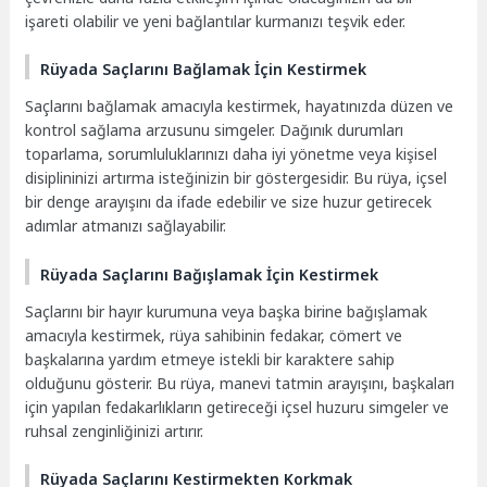
işareti olabilir ve yeni bağlantılar kurmanızı teşvik eder.
Rüyada Saçlarını Bağlamak İçin Kestirmek
Saçlarını bağlamak amacıyla kestirmek, hayatınızda düzen ve
kontrol sağlama arzusunu simgeler. Dağınık durumları
toparlama, sorumluluklarınızı daha iyi yönetme veya kişisel
disiplininizi artırma isteğinizin bir göstergesidir. Bu rüya, içsel
bir denge arayışını da ifade edebilir ve size huzur getirecek
adımlar atmanızı sağlayabilir.
Rüyada Saçlarını Bağışlamak İçin Kestirmek
Saçlarını bir hayır kurumuna veya başka birine bağışlamak
amacıyla kestirmek, rüya sahibinin fedakar, cömert ve
başkalarına yardım etmeye istekli bir karaktere sahip
olduğunu gösterir. Bu rüya, manevi tatmin arayışını, başkaları
için yapılan fedakarlıkların getireceği içsel huzuru simgeler ve
ruhsal zenginliğinizi artırır.
Rüyada Saçlarını Kestirmekten Korkmak