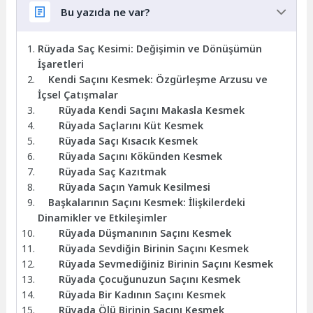
Bu yazıda ne var?
Rüyada Saç Kesimi: Değişimin ve Dönüşümün
İşaretleri
Kendi Saçını Kesmek: Özgürleşme Arzusu ve
İçsel Çatışmalar
Rüyada Kendi Saçını Makasla Kesmek
Rüyada Saçlarını Küt Kesmek
Rüyada Saçı Kısacık Kesmek
Rüyada Saçını Kökünden Kesmek
Rüyada Saç Kazıtmak
Rüyada Saçın Yamuk Kesilmesi
Başkalarının Saçını Kesmek: İlişkilerdeki
Dinamikler ve Etkileşimler
Rüyada Düşmanının Saçını Kesmek
Rüyada Sevdiğin Birinin Saçını Kesmek
Rüyada Sevmediğiniz Birinin Saçını Kesmek
Rüyada Çocuğunuzun Saçını Kesmek
Rüyada Bir Kadının Saçını Kesmek
Rüyada Ölü Birinin Saçını Kesmek