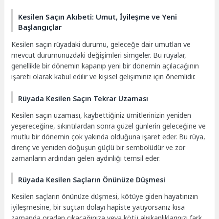
Kesilen Saçın Akıbeti: Umut, İyileşme ve Yeni
Başlangıçlar
Kesilen saçın rüyadaki durumu, geleceğe dair umutları ve
mevcut durumunuzdaki değişimleri simgeler. Bu rüyalar,
genellikle bir dönemin kapanıp yeni bir dönemin açılacağının
işareti olarak kabul edilir ve kişisel gelişiminiz için önemlidir.
Rüyada Kesilen Saçın Tekrar Uzaması
Kesilen saçın uzaması, kaybettiğiniz ümitlerinizin yeniden
yeşereceğine, sıkıntılardan sonra güzel günlerin geleceğine ve
mutlu bir dönemin çok yakında olduğuna işaret eder. Bu rüya,
direnç ve yeniden doğuşun güçlü bir sembolüdür ve zor
zamanların ardından gelen aydınlığı temsil eder.
Rüyada Kesilen Saçların Önünüze Düşmesi
Kesilen saçların önünüze düşmesi, kötüye giden hayatınızın
iyileşmesine, bir suçtan dolayı hapiste yatıyorsanız kısa
zamanda oradan çıkacağınıza veya kötü alışkanlıklarınızı fark