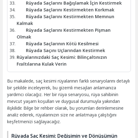
Rüyada Saçlarını Bağışlamak İçin Kestirmek
Rüyada Saçlarını Kestirmekten Korkmak
Rüyada Saçlarını Kestirmekten Memnun
Kalmak
Rüyada Saçlarını Kestirmekten Pişman
Olmak
Rüyada Saçlarının Kötü Kesilmesi
Rüyada Saçını Uçlarından Kestirmek
Rüyalarınızdaki Saç Kesimi: Bilinçaltınızın
Fısıltılarına Kulak Verin
Bu makalede, saç kesimi rüyalarının farklı senaryolarını detaylı
bir şekilde inceleyerek, bu gizemli mesajları anlamanıza
yardımcı olacağız. Her bir rüya senaryosu, rüya sahibinin
mevcut yaşam koşulları ve duygusal durumuyla yakından
ilişkilidir. Bilge bir rehber olarak, bu yorumları derinlemesine
analiz ederek, rüyalarınızın size ne anlatmaya çalıştığını
keşfetmenizi sağlayacağız.
Rüyada Saç Kesimi: Değişimin ve Dönüşümün