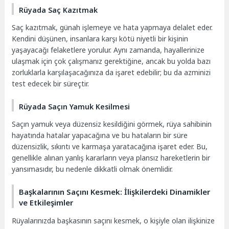
Rüyada Saç Kazıtmak
Saç kazıtmak, günah işlemeye ve hata yapmaya delalet eder.
Kendini düşünen, insanlara karşı kötü niyetli bir kişinin
yaşayacağı felaketlere yorulur. Aynı zamanda, hayallerinize
ulaşmak için çok çalışmanız gerektiğine, ancak bu yolda bazı
zorluklarla karşılaşacağınıza da işaret edebilir; bu da azminizi
test edecek bir süreçtir.
Rüyada Saçın Yamuk Kesilmesi
Saçın yamuk veya düzensiz kesildiğini görmek, rüya sahibinin
hayatında hatalar yapacağına ve bu hataların bir süre
düzensizlik, sıkıntı ve karmaşa yaratacağına işaret eder. Bu,
genellikle alınan yanlış kararların veya plansız hareketlerin bir
yansımasıdır, bu nedenle dikkatli olmak önemlidir.
Başkalarının Saçını Kesmek: İlişkilerdeki Dinamikler
ve Etkileşimler
Rüyalarınızda başkasının saçını kesmek, o kişiyle olan ilişkinize