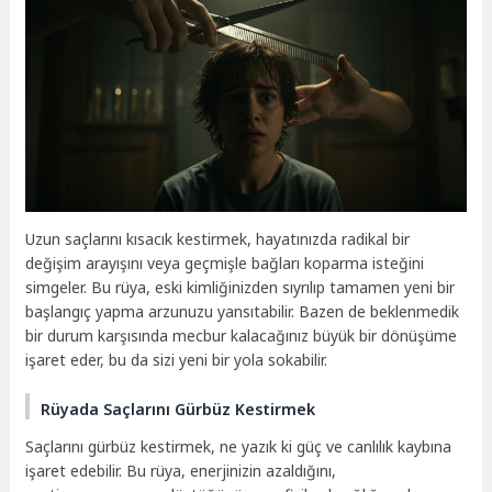
Uzun saçlarını kısacık kestirmek, hayatınızda radikal bir
değişim arayışını veya geçmişle bağları koparma isteğini
simgeler. Bu rüya, eski kimliğinizden sıyrılıp tamamen yeni bir
başlangıç yapma arzunuzu yansıtabilir. Bazen de beklenmedik
bir durum karşısında mecbur kalacağınız büyük bir dönüşüme
işaret eder, bu da sizi yeni bir yola sokabilir.
Rüyada Saçlarını Gürbüz Kestirmek
Saçlarını gürbüz kestirmek, ne yazık ki güç ve canlılık kaybına
işaret edebilir. Bu rüya, enerjinizin azaldığını,