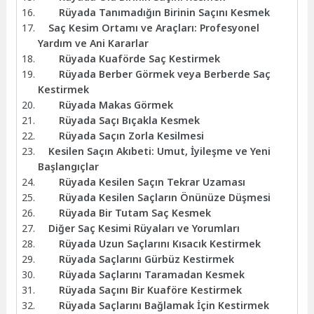
Rüyada Tanımadığın Birinin Saçını Kesmek
Saç Kesim Ortamı ve Araçları: Profesyonel
Yardım ve Ani Kararlar
Rüyada Kuaförde Saç Kestirmek
Rüyada Berber Görmek veya Berberde Saç
Kestirmek
Rüyada Makas Görmek
Rüyada Saçı Bıçakla Kesmek
Rüyada Saçın Zorla Kesilmesi
Kesilen Saçın Akıbeti: Umut, İyileşme ve Yeni
Başlangıçlar
Rüyada Kesilen Saçın Tekrar Uzaması
Rüyada Kesilen Saçların Önünüze Düşmesi
Rüyada Bir Tutam Saç Kesmek
Diğer Saç Kesimi Rüyaları ve Yorumları
Rüyada Uzun Saçlarını Kısacık Kestirmek
Rüyada Saçlarını Gürbüz Kestirmek
Rüyada Saçlarını Taramadan Kesmek
Rüyada Saçını Bir Kuaföre Kestirmek
Rüyada Saçlarını Bağlamak İçin Kestirmek