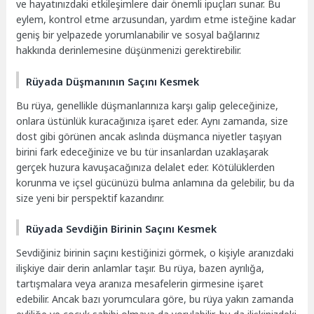
ve hayatınızdaki etkileşimlere dair önemli ipuçları sunar. Bu
eylem, kontrol etme arzusundan, yardım etme isteğine kadar
geniş bir yelpazede yorumlanabilir ve sosyal bağlarınız
hakkında derinlemesine düşünmenizi gerektirebilir.
Rüyada Düşmanının Saçını Kesmek
Bu rüya, genellikle düşmanlarınıza karşı galip geleceğinize,
onlara üstünlük kuracağınıza işaret eder. Aynı zamanda, size
dost gibi görünen ancak aslında düşmanca niyetler taşıyan
birini fark edeceğinize ve bu tür insanlardan uzaklaşarak
gerçek huzura kavuşacağınıza delalet eder. Kötülüklerden
korunma ve içsel gücünüzü bulma anlamına da gelebilir, bu da
size yeni bir perspektif kazandırır.
Rüyada Sevdiğin Birinin Saçını Kesmek
Sevdiğiniz birinin saçını kestiğinizi görmek, o kişiyle aranızdaki
ilişkiye dair derin anlamlar taşır. Bu rüya, bazen ayrılığa,
tartışmalara veya aranıza mesafelerin girmesine işaret
edebilir. Ancak bazı yorumculara göre, bu rüya yakın zamanda