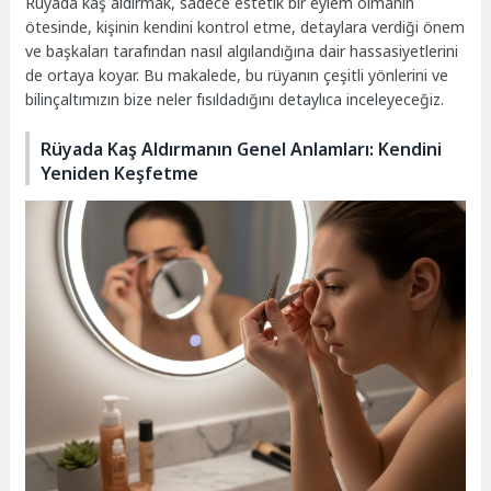
Rüyada kaş aldırmak, sadece estetik bir eylem olmanın
ötesinde, kişinin kendini kontrol etme, detaylara verdiği önem
ve başkaları tarafından nasıl algılandığına dair hassasiyetlerini
de ortaya koyar. Bu makalede, bu rüyanın çeşitli yönlerini ve
bilinçaltımızın bize neler fısıldadığını detaylıca inceleyeceğiz.
Rüyada Kaş Aldırmanın Genel Anlamları: Kendini
Yeniden Keşfetme