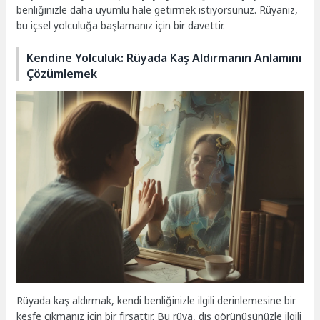
benliğinizle daha uyumlu hale getirmek istiyorsunuz. Rüyanız,
bu içsel yolculuğa başlamanız için bir davettir.
Kendine Yolculuk: Rüyada Kaş Aldırmanın Anlamını
Çözümlemek
Rüyada kaş aldırmak, kendi benliğinizle ilgili derinlemesine bir
keşfe çıkmanız için bir fırsattır. Bu rüya, dış görünüşünüzle ilgili