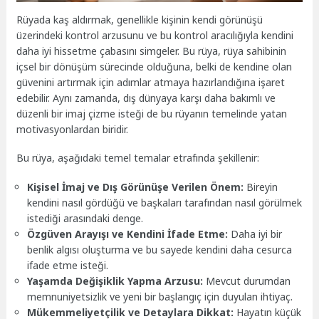
Rüyada kaş aldırmak, genellikle kişinin kendi görünüşü
üzerindeki kontrol arzusunu ve bu kontrol aracılığıyla kendini
daha iyi hissetme çabasını simgeler. Bu rüya, rüya sahibinin
içsel bir dönüşüm sürecinde olduğuna, belki de kendine olan
güvenini artırmak için adımlar atmaya hazırlandığına işaret
edebilir. Aynı zamanda, dış dünyaya karşı daha bakımlı ve
düzenli bir imaj çizme isteği de bu rüyanın temelinde yatan
motivasyonlardan biridir.
Bu rüya, aşağıdaki temel temalar etrafında şekillenir:
Kişisel İmaj ve Dış Görünüşe Verilen Önem:
Bireyin
kendini nasıl gördüğü ve başkaları tarafından nasıl görülmek
istediği arasındaki denge.
Özgüven Arayışı ve Kendini İfade Etme:
Daha iyi bir
benlik algısı oluşturma ve bu sayede kendini daha cesurca
ifade etme isteği.
Yaşamda Değişiklik Yapma Arzusu:
Mevcut durumdan
memnuniyetsizlik ve yeni bir başlangıç için duyulan ihtiyaç.
Mükemmeliyetçilik ve Detaylara Dikkat:
Hayatın küçük