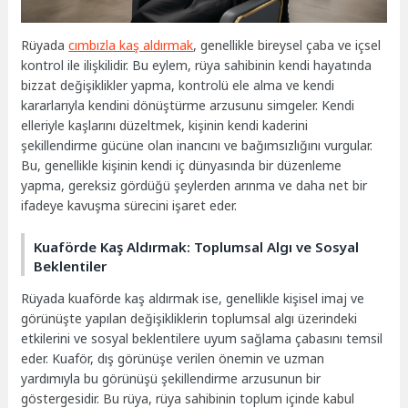
Rüyada
cımbızla kaş aldırmak
, genellikle bireysel çaba ve içsel
kontrol ile ilişkilidir. Bu eylem, rüya sahibinin kendi hayatında
bizzat değişiklikler yapma, kontrolü ele alma ve kendi
kararlarıyla kendini dönüştürme arzusunu simgeler. Kendi
elleriyle kaşlarını düzeltmek, kişinin kendi kaderini
şekillendirme gücüne olan inancını ve bağımsızlığını vurgular.
Bu, genellikle kişinin kendi iç dünyasında bir düzenleme
yapma, gereksiz gördüğü şeylerden arınma ve daha net bir
ifadeye kavuşma sürecini işaret eder.
Kuaförde Kaş Aldırmak: Toplumsal Algı ve Sosyal
Beklentiler
Rüyada kuaförde kaş aldırmak ise, genellikle kişisel imaj ve
görünüşte yapılan değişikliklerin toplumsal algı üzerindeki
etkilerini ve sosyal beklentilere uyum sağlama çabasını temsil
eder. Kuaför, dış görünüşe verilen önemin ve uzman
yardımıyla bu görünüşü şekillendirme arzusunun bir
göstergesidir. Bu rüya, rüya sahibinin toplum içinde kabul