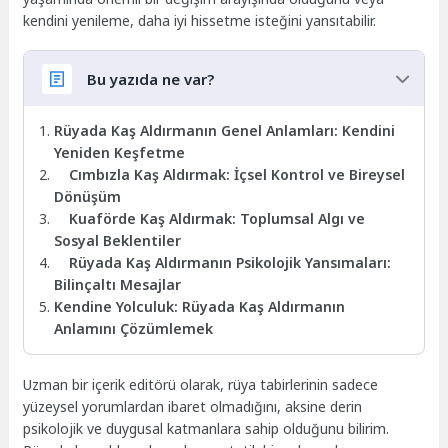
kendini yenileme, daha iyi hissetme isteğini yansıtabilir.
Bu yazıda ne var?
Rüyada Kaş Aldırmanın Genel Anlamları: Kendini
Yeniden Keşfetme
Cımbızla Kaş Aldırmak: İçsel Kontrol ve Bireysel
Dönüşüm
Kuaförde Kaş Aldırmak: Toplumsal Algı ve
Sosyal Beklentiler
Rüyada Kaş Aldırmanın Psikolojik Yansımaları:
Bilinçaltı Mesajlar
Kendine Yolculuk: Rüyada Kaş Aldırmanın
Anlamını Çözümlemek
Uzman bir içerik editörü olarak, rüya tabirlerinin sadece
yüzeysel yorumlardan ibaret olmadığını, aksine derin
psikolojik ve duygusal katmanlara sahip olduğunu bilirim.