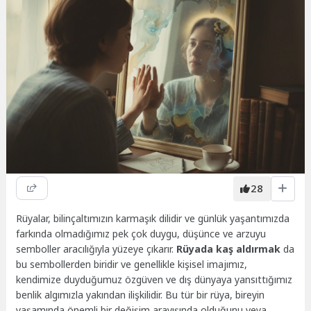
28
Rüyalar, bilinçaltımızın karmaşık dilidir ve günlük yaşantımızda
farkında olmadığımız pek çok duygu, düşünce ve arzuyu
semboller aracılığıyla yüzeye çıkarır.
Rüyada kaş aldırmak
da
bu sembollerden biridir ve genellikle kişisel imajımız,
kendimize duyduğumuz özgüven ve dış dünyaya yansıttığımız
benlik algımızla yakından ilişkilidir. Bu tür bir rüya, bireyin
yaşamında önemli bir değişim arayışında olduğunu veya