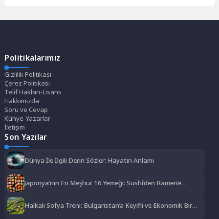
Politikalarımız
Gizlilik Politikası
Çerez Politikası
Telif Hakları-Lisans
Hakkımızda
Soru ve Cevap
Künye-Yazarlar
İletişim
Son Yazılar
Dünya İle İlgili Derin Sözler: Hayatın Anlamı
Japonya’nın En Meşhur 16 Yemeği: Sushi’den Ramen’e
Lezzet Şöleni
Halkalı Sofya Treni: Bulgaristan’a Keyifli ve Ekonomik Bir
Yolculuk