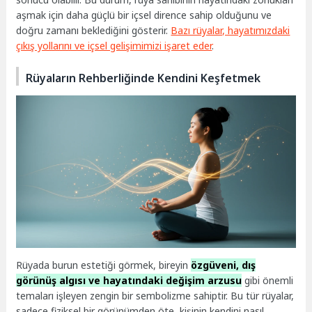
aşmak için daha güçlü bir içsel dirence sahip olduğunu ve
doğru zamanı beklediğini gösterir.
Bazı rüyalar, hayatımızdaki
çıkış yollarını ve içsel gelişimimizi işaret eder
.
Rüyaların Rehberliğinde Kendini Keşfetmek
Rüyada burun estetiği görmek, bireyin
özgüveni, dış
görünüş algısı ve hayatındaki değişim arzusu
gibi önemli
temaları işleyen zengin bir sembolizme sahiptir. Bu tür rüyalar,
sadece fiziksel bir görünümden öte, kişinin kendini nasıl