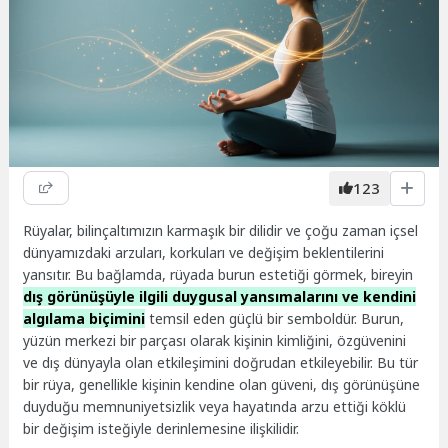
123
Rüyalar, bilinçaltımızın karmaşık bir dilidir ve çoğu zaman içsel
dünyamızdaki arzuları, korkuları ve değişim beklentilerini
yansıtır. Bu bağlamda, rüyada burun estetiği görmek, bireyin
dış görünüşüyle ilgili duygusal yansımalarını ve kendini
algılama biçimini
temsil eden güçlü bir semboldür. Burun,
yüzün merkezi bir parçası olarak kişinin kimliğini, özgüvenini
ve dış dünyayla olan etkileşimini doğrudan etkileyebilir. Bu tür
bir rüya, genellikle kişinin kendine olan güveni, dış görünüşüne
duyduğu memnuniyetsizlik veya hayatında arzu ettiği köklü
bir değişim isteğiyle derinlemesine ilişkilidir.