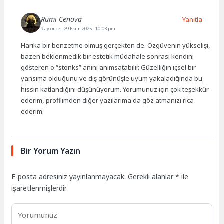
Rumi Cenova
Yanıtla
9 ay önce
- 29 Ekim 2025 - 10:03 pm
Harika bir benzetme olmuş gerçekten de. Özgüvenin yükselişi,
bazen beklenmedik bir estetik müdahale sonrası kendini
gösteren o “stonks” anını anımsatabilir. Güzelliğin içsel bir
yansıma olduğunu ve dış görünüşle uyum yakaladığında bu
hissin katlandığını düşünüyorum. Yorumunuz için çok teşekkür
ederim, profilimden diğer yazılarıma da göz atmanızı rica
ederim.
Bir Yorum Yazın
E-posta adresiniz yayınlanmayacak.
Gerekli alanlar
*
ile
işaretlenmişlerdir