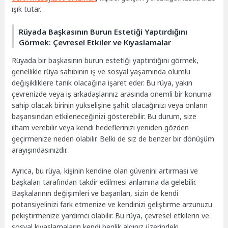
ışık tutar.
Rüyada Başkasının Burun Estetiği Yaptırdığını
Görmek: Çevresel Etkiler ve Kıyaslamalar
Rüyada bir başkasının burun estetiği yaptırdığını görmek,
genellikle rüya sahibinin iş ve sosyal yaşamında olumlu
değişikliklere tanık olacağına işaret eder. Bu rüya, yakın
çevrenizde veya iş arkadaşlarınız arasında önemli bir konuma
sahip olacak birinin yükselişine şahit olacağınızı veya onların
başarısından etkileneceğinizi gösterebilir. Bu durum, size
ilham verebilir veya kendi hedeflerinizi yeniden gözden
geçirmenize neden olabilir. Belki de siz de benzer bir dönüşüm
arayışındasınızdır.
Ayrıca, bu rüya, kişinin kendine olan güvenini artırması ve
başkaları tarafından takdir edilmesi anlamına da gelebilir.
Başkalarının değişimleri ve başarıları, sizin de kendi
potansiyelinizi fark etmenize ve kendinizi geliştirme arzunuzu
pekiştirmenize yardımcı olabilir. Bu rüya, çevresel etkilerin ve
sosyal kıyaslamaların kendi benlik algınız üzerindeki