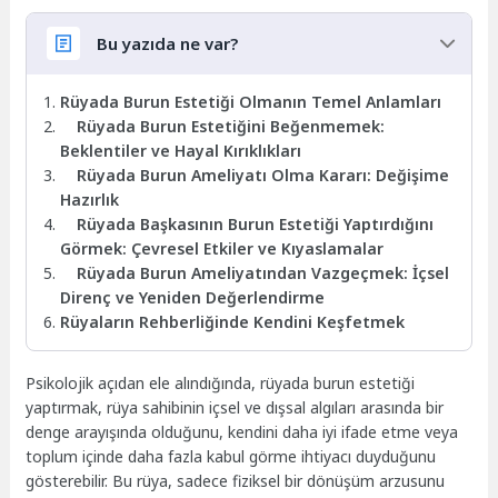
Bu yazıda ne var?
Rüyada Burun Estetiği Olmanın Temel Anlamları
Rüyada Burun Estetiğini Beğenmemek:
Beklentiler ve Hayal Kırıklıkları
Rüyada Burun Ameliyatı Olma Kararı: Değişime
Hazırlık
Rüyada Başkasının Burun Estetiği Yaptırdığını
Görmek: Çevresel Etkiler ve Kıyaslamalar
Rüyada Burun Ameliyatından Vazgeçmek: İçsel
Direnç ve Yeniden Değerlendirme
Rüyaların Rehberliğinde Kendini Keşfetmek
Psikolojik açıdan ele alındığında, rüyada burun estetiği
yaptırmak, rüya sahibinin içsel ve dışsal algıları arasında bir
denge arayışında olduğunu, kendini daha iyi ifade etme veya
toplum içinde daha fazla kabul görme ihtiyacı duyduğunu
gösterebilir. Bu rüya, sadece fiziksel bir dönüşüm arzusunu