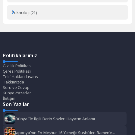
Teknoloji
(21)
Politikalarımız
Gizlilik Politikası
Çerez Politikası
Telif Hakları-Lisans
Hakkımızda
Soru ve Cevap
Künye-Yazarlar
İletişim
Son Yazılar
Dünya İle İlgili Derin Sözler: Hayatın Anlamı
Japonya’nın En Meşhur 16 Yemeği: Sushi’den Ramen’e