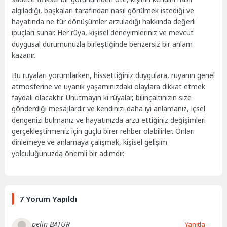
algıladığı, başkaları tarafından nasıl görülmek istediği ve
hayatında ne tür dönüşümler arzuladığı hakkında değerli
ipuçları sunar. Her rüya, kişisel deneyimleriniz ve mevcut
duygusal durumunuzla birleştiğinde benzersiz bir anlam
kazanır.
Bu rüyaları yorumlarken, hissettiğiniz duygulara, rüyanın genel
atmosferine ve uyanık yaşamınızdaki olaylara dikkat etmek
faydalı olacaktır. Unutmayın ki rüyalar, bilinçaltınızın size
gönderdiği mesajlardır ve kendinizi daha iyi anlamanız, içsel
dengenizi bulmanız ve hayatınızda arzu ettiğiniz değişimleri
gerçekleştirmeniz için güçlü birer rehber olabilirler. Onları
dinlemeye ve anlamaya çalışmak, kişisel gelişim
yolculuğunuzda önemli bir adımdır.
7 Yorum Yapıldı
pelin BATUR
Yanıtla