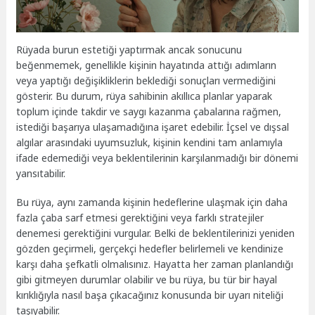
Rüyada burun estetiği yaptırmak ancak sonucunu
beğenmemek, genellikle kişinin hayatında attığı adımların
veya yaptığı değişikliklerin beklediği sonuçları vermediğini
gösterir. Bu durum, rüya sahibinin akıllıca planlar yaparak
toplum içinde takdir ve saygı kazanma çabalarına rağmen,
istediği başarıya ulaşamadığına işaret edebilir. İçsel ve dışsal
algılar arasındaki uyumsuzluk, kişinin kendini tam anlamıyla
ifade edemediği veya beklentilerinin karşılanmadığı bir dönemi
yansıtabilir.
Bu rüya, aynı zamanda kişinin hedeflerine ulaşmak için daha
fazla çaba sarf etmesi gerektiğini veya farklı stratejiler
denemesi gerektiğini vurgular. Belki de beklentilerinizi yeniden
gözden geçirmeli, gerçekçi hedefler belirlemeli ve kendinize
karşı daha şefkatli olmalısınız. Hayatta her zaman planlandığı
gibi gitmeyen durumlar olabilir ve bu rüya, bu tür bir hayal
kırıklığıyla nasıl başa çıkacağınız konusunda bir uyarı niteliği
taşıyabilir.