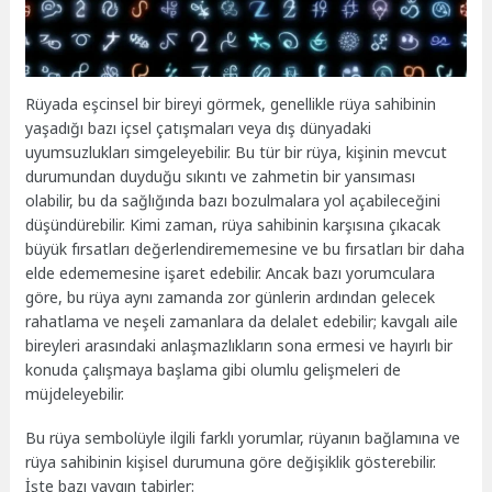
Rüyada eşcinsel bir bireyi görmek, genellikle rüya sahibinin
yaşadığı bazı içsel çatışmaları veya dış dünyadaki
uyumsuzlukları simgeleyebilir. Bu tür bir rüya, kişinin mevcut
durumundan duyduğu sıkıntı ve zahmetin bir yansıması
olabilir, bu da sağlığında bazı bozulmalara yol açabileceğini
düşündürebilir. Kimi zaman, rüya sahibinin karşısına çıkacak
büyük fırsatları değerlendirememesine ve bu fırsatları bir daha
elde edememesine işaret edebilir. Ancak bazı yorumculara
göre, bu rüya aynı zamanda zor günlerin ardından gelecek
rahatlama ve neşeli zamanlara da delalet edebilir; kavgalı aile
bireyleri arasındaki anlaşmazlıkların sona ermesi ve hayırlı bir
konuda çalışmaya başlama gibi olumlu gelişmeleri de
müjdeleyebilir.
Bu rüya sembolüyle ilgili farklı yorumlar, rüyanın bağlamına ve
rüya sahibinin kişisel durumuna göre değişiklik gösterebilir.
İşte bazı yaygın tabirler: