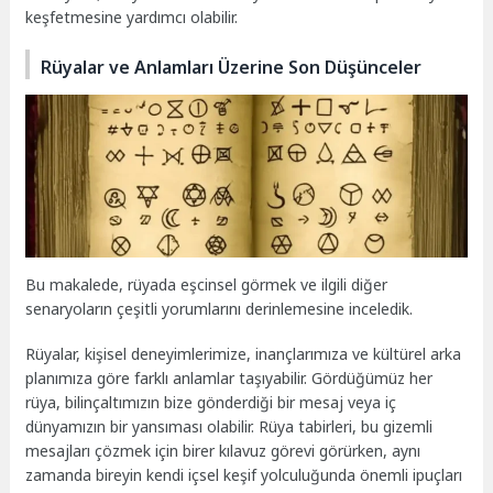
keşfetmesine yardımcı olabilir.
Rüyalar ve Anlamları Üzerine Son Düşünceler
Bu makalede, rüyada eşcinsel görmek ve ilgili diğer
senaryoların çeşitli yorumlarını derinlemesine inceledik.
Rüyalar, kişisel deneyimlerimize, inançlarımıza ve kültürel arka
planımıza göre farklı anlamlar taşıyabilir. Gördüğümüz her
rüya, bilinçaltımızın bize gönderdiği bir mesaj veya iç
dünyamızın bir yansıması olabilir. Rüya tabirleri, bu gizemli
mesajları çözmek için birer kılavuz görevi görürken, aynı
zamanda bireyin kendi içsel keşif yolculuğunda önemli ipuçları