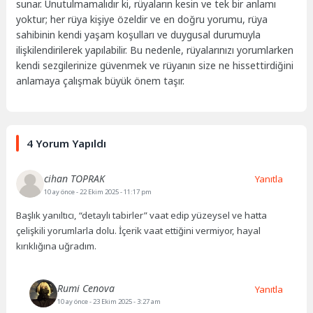
sunar. Unutulmamalıdır ki, rüyaların kesin ve tek bir anlamı
yoktur; her rüya kişiye özeldir ve en doğru yorumu, rüya
sahibinin kendi yaşam koşulları ve duygusal durumuyla
ilişkilendirilerek yapılabilir. Bu nedenle, rüyalarınızı yorumlarken
kendi sezgilerinize güvenmek ve rüyanın size ne hissettirdiğini
anlamaya çalışmak büyük önem taşır.
4 Yorum Yapıldı
cihan TOPRAK
Yanıtla
10 ay önce
- 22 Ekim 2025 - 11:17 pm
Başlık yanıltıcı, “detaylı tabirler” vaat edip yüzeysel ve hatta
çelişkili yorumlarla dolu. İçerik vaat ettiğini vermiyor, hayal
kırıklığına uğradım.
Rumi Cenova
Yanıtla
10 ay önce
- 23 Ekim 2025 - 3:27 am