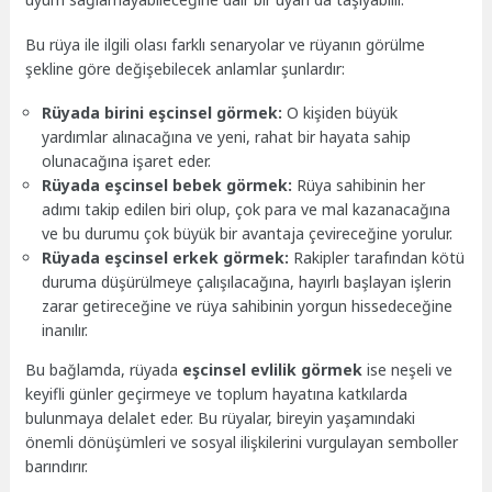
Bu rüya ile ilgili olası farklı senaryolar ve rüyanın görülme
şekline göre değişebilecek anlamlar şunlardır:
Rüyada birini eşcinsel görmek:
O kişiden büyük
yardımlar alınacağına ve yeni, rahat bir hayata sahip
olunacağına işaret eder.
Rüyada eşcinsel bebek görmek:
Rüya sahibinin her
adımı takip edilen biri olup, çok para ve mal kazanacağına
ve bu durumu çok büyük bir avantaja çevireceğine yorulur.
Rüyada eşcinsel erkek görmek:
Rakipler tarafından kötü
duruma düşürülmeye çalışılacağına, hayırlı başlayan işlerin
zarar getireceğine ve rüya sahibinin yorgun hissedeceğine
inanılır.
Bu bağlamda, rüyada
eşcinsel evlilik görmek
ise neşeli ve
keyifli günler geçirmeye ve toplum hayatına katkılarda
bulunmaya delalet eder. Bu rüyalar, bireyin yaşamındaki
önemli dönüşümleri ve sosyal ilişkilerini vurgulayan semboller
barındırır.