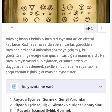
5
Rüyalar, insan zihninin bilinçaltı dünyasına açılan gizemli
kapılardır. Kadim zamanlardan beri insanlar, gördükleri
rüyaların ardındaki anlamları çözmeye çalışmış, bu
görüntülerin geleceğe dair ipuçları taşıdığına inanmışlardır. Her
rüya, bireyin yaşadığı olaylardan, düşüncelerden ve
duygulardan beslenerek şekillenir; bu nedenle rüya tabirleri,
çoğu zaman kişinin iç dünyasına ayna tutar.
Bu yazıda ne var?
Rüyada Eşcinsel Görmek: Genel Yorumlar
Rüyada Eşcinsel İlişki Görmek ve Diğer Senaryolar
Rüyada Eşcinsel Evlilik Görmek