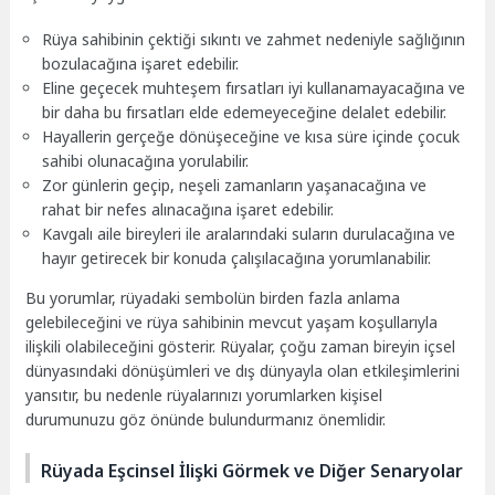
Rüya sahibinin çektiği sıkıntı ve zahmet nedeniyle sağlığının
bozulacağına işaret edebilir.
Eline geçecek muhteşem fırsatları iyi kullanamayacağına ve
bir daha bu fırsatları elde edemeyeceğine delalet edebilir.
Hayallerin gerçeğe dönüşeceğine ve kısa süre içinde çocuk
sahibi olunacağına yorulabilir.
Zor günlerin geçip, neşeli zamanların yaşanacağına ve
rahat bir nefes alınacağına işaret edebilir.
Kavgalı aile bireyleri ile aralarındaki suların durulacağına ve
hayır getirecek bir konuda çalışılacağına yorumlanabilir.
Bu yorumlar, rüyadaki sembolün birden fazla anlama
gelebileceğini ve rüya sahibinin mevcut yaşam koşullarıyla
ilişkili olabileceğini gösterir. Rüyalar, çoğu zaman bireyin içsel
dünyasındaki dönüşümleri ve dış dünyayla olan etkileşimlerini
yansıtır, bu nedenle rüyalarınızı yorumlarken kişisel
durumunuzu göz önünde bulundurmanız önemlidir.
Rüyada Eşcinsel İlişki Görmek ve Diğer Senaryolar