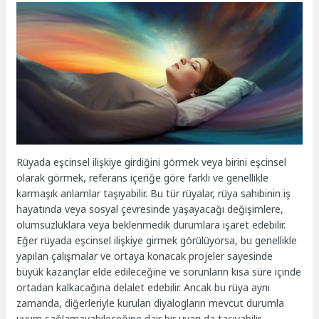
Rüyada eşcinsel ilişkiye girdiğini görmek veya birini eşcinsel
olarak görmek, referans içeriğe göre farklı ve genellikle
karmaşık anlamlar taşıyabilir. Bu tür rüyalar, rüya sahibinin iş
hayatında veya sosyal çevresinde yaşayacağı değişimlere,
olumsuzluklara veya beklenmedik durumlara işaret edebilir.
Eğer rüyada eşcinsel ilişkiye girmek görülüyorsa, bu genellikle
yapılan çalışmalar ve ortaya konacak projeler sayesinde
büyük kazançlar elde edileceğine ve sorunların kısa süre içinde
ortadan kalkacağına delalet edebilir. Ancak bu rüya aynı
zamanda, diğerleriyle kurulan diyalogların mevcut durumla
uyum sağlamayabileceğine dair bir uyarı da taşıyabilir.