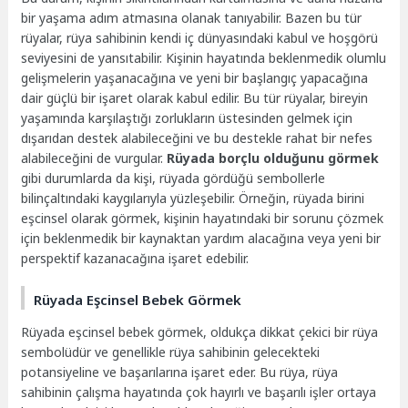
bir yaşama adım atmasına olanak tanıyabilir. Bazen bu tür
rüyalar, rüya sahibinin kendi iç dünyasındaki kabul ve hoşgörü
seviyesini de yansıtabilir. Kişinin hayatında beklenmedik olumlu
gelişmelerin yaşanacağına ve yeni bir başlangıç yapacağına
dair güçlü bir işaret olarak kabul edilir. Bu tür rüyalar, bireyin
yaşamında karşılaştığı zorlukların üstesinden gelmek için
dışarıdan destek alabileceğini ve bu destekle rahat bir nefes
alabileceğini de vurgular.
Rüyada borçlu olduğunu görmek
gibi durumlarda da kişi, rüyada gördüğü sembollerle
bilinçaltındaki kaygılarıyla yüzleşebilir. Örneğin, rüyada birini
eşcinsel olarak görmek, kişinin hayatındaki bir sorunu çözmek
için beklenmedik bir kaynaktan yardım alacağına veya yeni bir
perspektif kazanacağına işaret edebilir.
Rüyada Eşcinsel Bebek Görmek
Rüyada eşcinsel bebek görmek, oldukça dikkat çekici bir rüya
sembolüdür ve genellikle rüya sahibinin gelecekteki
potansiyeline ve başarılarına işaret eder. Bu rüya, rüya
sahibinin çalışma hayatında çok hayırlı ve başarılı işler ortaya