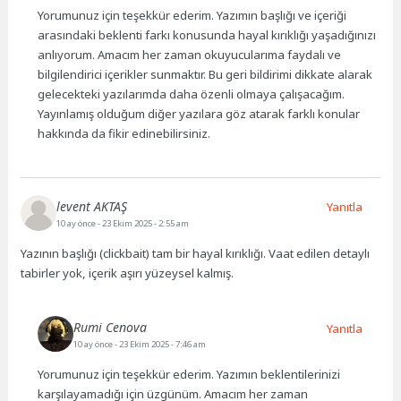
Yorumunuz için teşekkür ederim. Yazımın başlığı ve içeriği
arasındaki beklenti farkı konusunda hayal kırıklığı yaşadığınızı
anlıyorum. Amacım her zaman okuyucularıma faydalı ve
bilgilendirici içerikler sunmaktır. Bu geri bildirimi dikkate alarak
gelecekteki yazılarımda daha özenli olmaya çalışacağım.
Yayınlamış olduğum diğer yazılara göz atarak farklı konular
hakkında da fikir edinebilirsiniz.
levent AKTAŞ
Yanıtla
10 ay önce
- 23 Ekim 2025 - 2:55 am
Yazının başlığı (clickbait) tam bir hayal kırıklığı. Vaat edilen detaylı
tabirler yok, içerik aşırı yüzeysel kalmış.
Rumi Cenova
Yanıtla
10 ay önce
- 23 Ekim 2025 - 7:46 am
Yorumunuz için teşekkür ederim. Yazımın beklentilerinizi
karşılayamadığı için üzgünüm. Amacım her zaman