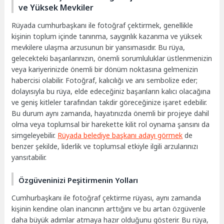
ve Yüksek Mevkiler
Rüyada cumhurbaşkanı ile fotoğraf çektirmek, genellikle
kişinin toplum içinde tanınma, saygınlık kazanma ve yüksek
mevkilere ulaşma arzusunun bir yansımasıdır. Bu rüya,
gelecekteki başarılarınızın, önemli sorumluluklar üstlenmenizin
veya kariyerinizde önemli bir dönüm noktasına gelmenizin
habercisi olabilir. Fotoğraf, kalıcılığı ve anı sembolize eder;
dolayısıyla bu rüya, elde edeceğiniz başarıların kalıcı olacağına
ve geniş kitleler tarafından takdir göreceğinize işaret edebilir.
Bu durum aynı zamanda, hayatınızda önemli bir projeye dahil
olma veya toplumsal bir harekette kilit rol oynama şansını da
simgeleyebilir.
Rüyada belediye başkanı adayı görmek
de
benzer şekilde, liderlik ve toplumsal etkiyle ilgili arzularınızı
yansıtabilir.
Özgüveninizi Peşitirmenin Yolları
Cumhurbaşkanı ile fotoğraf çektirme rüyası, aynı zamanda
kişinin kendine olan inancının arttığını ve bu artan özgüvenle
daha büyük adımlar atmaya hazır olduğunu gösterir. Bu rüya,