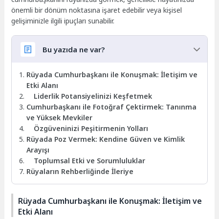
önemli bir dönüm noktasına işaret edebilir veya kişisel
gelişiminizle ilgili ipuçları sunabilir.
Bu yazıda ne var?
Rüyada Cumhurbaşkanı ile Konuşmak: İletişim ve
Etki Alanı
Liderlik Potansiyelinizi Keşfetmek
Cumhurbaşkanı ile Fotoğraf Çektirmek: Tanınma
ve Yüksek Mevkiler
Özgüveninizi Peşitirmenin Yolları
Rüyada Poz Vermek: Kendine Güven ve Kimlik
Arayışı
Toplumsal Etki ve Sorumluluklar
Rüyaların Rehberliğinde İleriye
Rüyada Cumhurbaşkanı ile Konuşmak: İletişim ve
Etki Alanı