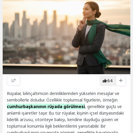
64
Rüyalar, bilinçaltımızın derinliklerinden yükselen mesajlar ve
sembollerle doludur. Özellikle toplumsal figürlerin, örneğin
cumhurbaşkanının rüyada görülmesi
, genellikle güçlü ve
anlamlı işaretler taşır. Bu tür rüyalar, kişinin içsel dünyasındaki
liderlik arzusu, otoriteye bakışı, kendine duyduğu güven ve
toplumsal konumla ilgili beklentilerini yansıtabilir. Bir
cumhurbaşkanını rüyanızda görmek, genellikle hayatınızda