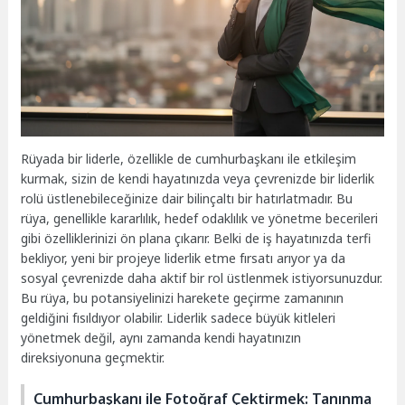
Rüyada bir liderle, özellikle de cumhurbaşkanı ile etkileşim
kurmak, sizin de kendi hayatınızda veya çevrenizde bir liderlik
rolü üstlenebileceğinize dair bilinçaltı bir hatırlatmadır. Bu
rüya, genellikle kararlılık, hedef odaklılık ve yönetme becerileri
gibi özelliklerinizi ön plana çıkarır. Belki de iş hayatınızda terfi
bekliyor, yeni bir projeye liderlik etme fırsatı arıyor ya da
sosyal çevrenizde daha aktif bir rol üstlenmek istiyorsunuzdur.
Bu rüya, bu potansiyelinizi harekete geçirme zamanının
geldiğini fısıldıyor olabilir. Liderlik sadece büyük kitleleri
yönetmek değil, aynı zamanda kendi hayatınızın
direksiyonuna geçmektir.
Cumhurbaşkanı ile Fotoğraf Çektirmek: Tanınma