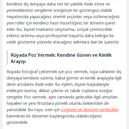
kendinizi dış dünyaya daha net bir şekilde ifade etme ve
yeteneklerinizi sergileme isteğinizin bir göstergesi olabilir.
Hayatınızda yapacağınız önemli seçimler veya üstleneceğiniz
yeni roller için kendinizi hazır hissettiğiniz bir dönemi işaret
eder. Bu, kişisel markanızı oluşturma, sosyal çevrenizdeki
etkinizi artırma veya profesyonel hayatta daha belirgin bir
varlık gösterme yolunda atacağınız adımlara dair bir işarettir.
Rüyada Poz Vermek: Kendine Güven ve Kimlik
Arayışı
Rüyada fotoğraf çektirmek için poz vermek, rüya sahibinin dış
dünyaya kendisini sunma, kabul görme ve kimlik arayışıyla ilgili
derin arzularını ifade eder. Bu eylem, kişinin başkalarıyla
etkileşim kurma, dikkat çekme ve takdir toplama isteğini
simgeler. Poz vermek, aynı zamanda gelecekle ilgili umutları,
hayalleri ve yeni fırsatlara yönelik olumlu beklentileri de
yansıtabilir. Bu rüya, sizin için
özgüven ve değişim sembolleri
barındıran bir dönemin başlangıcında olabileceğinizi
gösterebilir.