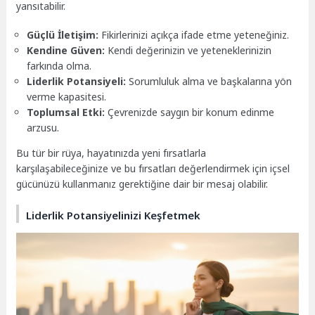
yansıtabilir.
Güçlü İletişim:
Fikirlerinizi açıkça ifade etme yeteneğiniz.
Kendine Güven:
Kendi değerinizin ve yeteneklerinizin
farkında olma.
Liderlik Potansiyeli:
Sorumluluk alma ve başkalarına yön
verme kapasitesi.
Toplumsal Etki:
Çevrenizde saygın bir konum edinme
arzusu.
Bu tür bir rüya, hayatınızda yeni fırsatlarla
karşılaşabileceğinize ve bu fırsatları değerlendirmek için içsel
gücünüzü kullanmanız gerektiğine dair bir mesaj olabilir.
Liderlik Potansiyelinizi Keşfetmek