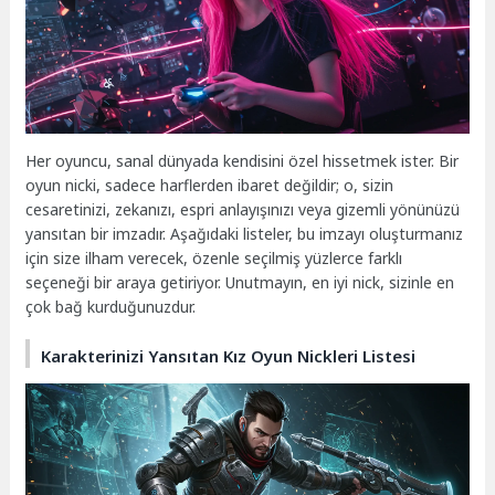
Her oyuncu, sanal dünyada kendisini özel hissetmek ister. Bir
oyun nicki, sadece harflerden ibaret değildir; o, sizin
cesaretinizi, zekanızı, espri anlayışınızı veya gizemli yönünüzü
yansıtan bir imzadır. Aşağıdaki listeler, bu imzayı oluşturmanız
için size ilham verecek, özenle seçilmiş yüzlerce farklı
seçeneği bir araya getiriyor. Unutmayın, en iyi nick, sizinle en
çok bağ kurduğunuzdur.
Karakterinizi Yansıtan Kız Oyun Nickleri Listesi