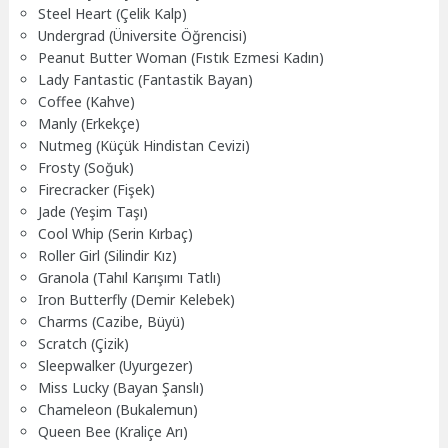
Steel Heart (Çelik Kalp)
Undergrad (Üniversite Öğrencisi)
Peanut Butter Woman (Fıstık Ezmesi Kadın)
Lady Fantastic (Fantastik Bayan)
Coffee (Kahve)
Manly (Erkekçe)
Nutmeg (Küçük Hindistan Cevizi)
Frosty (Soğuk)
Firecracker (Fişek)
Jade (Yeşim Taşı)
Cool Whip (Serin Kırbaç)
Roller Girl (Silindir Kız)
Granola (Tahıl Karışımı Tatlı)
Iron Butterfly (Demir Kelebek)
Charms (Cazibe, Büyü)
Scratch (Çizik)
Sleepwalker (Uyurgezer)
Miss Lucky (Bayan Şanslı)
Chameleon (Bukalemun)
Queen Bee (Kraliçe Arı)