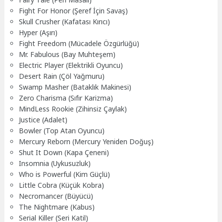
Fight For Honor (Şeref İçin Savaş)
Skull Crusher (Kafatası Kırıcı)
Hyper (Aşırı)
Fight Freedom (Mücadele Özgürlüğü)
Mr. Fabulous (Bay Muhteşem)
Electric Player (Elektrikli Oyuncu)
Desert Rain (Çöl Yağmuru)
Swamp Masher (Bataklık Makinesi)
Zero Charisma (Sıfır Karizma)
MindLess Rookie (Zihinsiz Çaylak)
Justice (Adalet)
Bowler (Top Atan Oyuncu)
Mercury Reborn (Mercury Yeniden Doğuş)
Shut It Down (Kapa Çeneni)
Insomnia (Uykusuzluk)
Who is Powerful (Kim Güçlü)
Little Cobra (Küçük Kobra)
Necromancer (Büyücü)
The Nightmare (Kabus)
Serial Killer (Seri Katil)