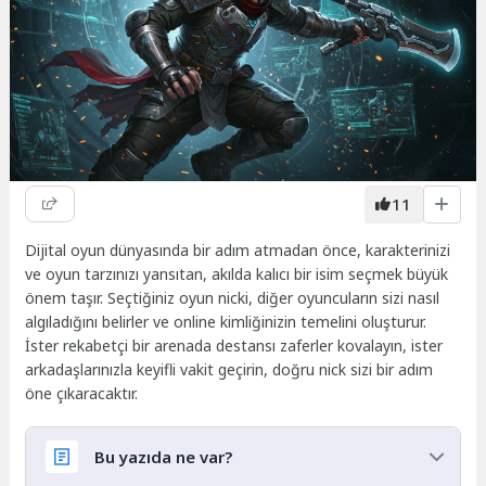
11
Dijital oyun dünyasında bir adım atmadan önce, karakterinizi
ve oyun tarzınızı yansıtan, akılda kalıcı bir isim seçmek büyük
önem taşır. Seçtiğiniz oyun nicki, diğer oyuncuların sizi nasıl
algıladığını belirler ve online kimliğinizin temelini oluşturur.
İster rekabetçi bir arenada destansı zaferler kovalayın, ister
arkadaşlarınızla keyifli vakit geçirin, doğru nick sizi bir adım
öne çıkaracaktır.
Bu yazıda ne var?