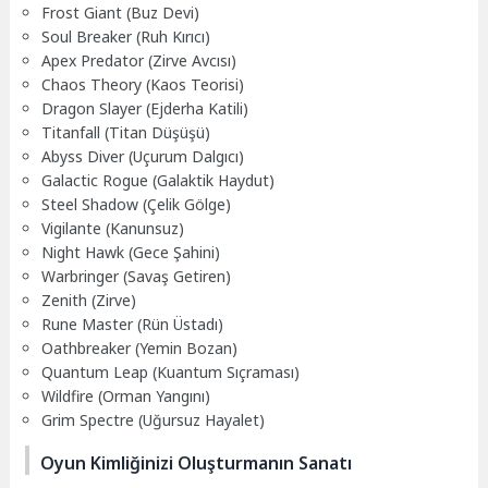
Frost Giant (Buz Devi)
Soul Breaker (Ruh Kırıcı)
Apex Predator (Zirve Avcısı)
Chaos Theory (Kaos Teorisi)
Dragon Slayer (Ejderha Katili)
Titanfall (Titan Düşüşü)
Abyss Diver (Uçurum Dalgıcı)
Galactic Rogue (Galaktik Haydut)
Steel Shadow (Çelik Gölge)
Vigilante (Kanunsuz)
Night Hawk (Gece Şahini)
Warbringer (Savaş Getiren)
Zenith (Zirve)
Rune Master (Rün Üstadı)
Oathbreaker (Yemin Bozan)
Quantum Leap (Kuantum Sıçraması)
Wildfire (Orman Yangını)
Grim Spectre (Uğursuz Hayalet)
Oyun Kimliğinizi Oluşturmanın Sanatı