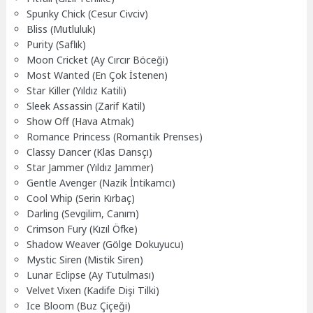
Spunky Chick (Cesur Civciv)
Bliss (Mutluluk)
Purity (Saflık)
Moon Cricket (Ay Cırcır Böceği)
Most Wanted (En Çok İstenen)
Star Killer (Yıldız Katili)
Sleek Assassin (Zarif Katil)
Show Off (Hava Atmak)
Romance Princess (Romantik Prenses)
Classy Dancer (Klas Dansçı)
Star Jammer (Yıldız Jammer)
Gentle Avenger (Nazik İntikamcı)
Cool Whip (Serin Kırbaç)
Darling (Sevgilim, Canım)
Crimson Fury (Kızıl Öfke)
Shadow Weaver (Gölge Dokuyucu)
Mystic Siren (Mistik Siren)
Lunar Eclipse (Ay Tutulması)
Velvet Vixen (Kadife Dişi Tilki)
Ice Bloom (Buz Çiçeği)