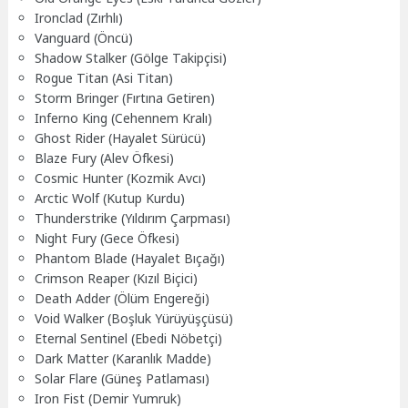
Ironclad (Zırhlı)
Vanguard (Öncü)
Shadow Stalker (Gölge Takipçisi)
Rogue Titan (Asi Titan)
Storm Bringer (Fırtına Getiren)
Inferno King (Cehennem Kralı)
Ghost Rider (Hayalet Sürücü)
Blaze Fury (Alev Öfkesi)
Cosmic Hunter (Kozmik Avcı)
Arctic Wolf (Kutup Kurdu)
Thunderstrike (Yıldırım Çarpması)
Night Fury (Gece Öfkesi)
Phantom Blade (Hayalet Bıçağı)
Crimson Reaper (Kızıl Biçici)
Death Adder (Ölüm Engereği)
Void Walker (Boşluk Yürüyüşçüsü)
Eternal Sentinel (Ebedi Nöbetçi)
Dark Matter (Karanlık Madde)
Solar Flare (Güneş Patlaması)
Iron Fist (Demir Yumruk)