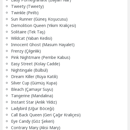
Tweety (Tweety)
Twinkle (Pırıltı)
Sun Runner (Güneş Koşucusu)
Demolition Queen (Yıkım Kraliçesi)
Solitaire (Tek Taş)
Wildcat (Yaban Kedisi)
Innocent Ghost (Masum Hayalet)
Frenzy (Çılgınlık)
Pink Nightmare (Pembe Kabus)
Easy Street (Kolay Cadde)
Nightingale (Bülbül)
Dream Killer (Rüya Katili)
Silver Cup (Gümüş Kupa)
Bleach (Çamaşır Suyu)
Tangerine (Mandalina)
Instant Star (Anlık Yıldız)
Ladybird (Uğur Böceği)
Call Back Queen (Geri Çağır Kraliçesi)
Eye Candy (Göz Şekeri)
Contrary Mary (Aksi Mary)