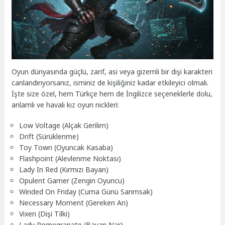
Oyun dünyasında güçlü, zarif, asi veya gizemli bir dişi karakteri
canlandırıyorsanız, isminiz de kişiliğiniz kadar etkileyici olmalı.
İşte size özel, hem Türkçe hem de İngilizce seçeneklerle dolu,
anlamlı ve havalı kız oyun nickleri:
Low Voltage (Alçak Gerilim)
Drift (Sürüklenme)
Toy Town (Oyuncak Kasaba)
Flashpoint (Alevlenme Noktası)
Lady In Red (Kırmızı Bayan)
Opulent Gamer (Zengin Oyuncu)
Winded On Friday (Cuma Günü Sarımsak)
Necessary Moment (Gereken An)
Vixen (Dişi Tilki)
Lady Pomegranate (Bayan Nar)