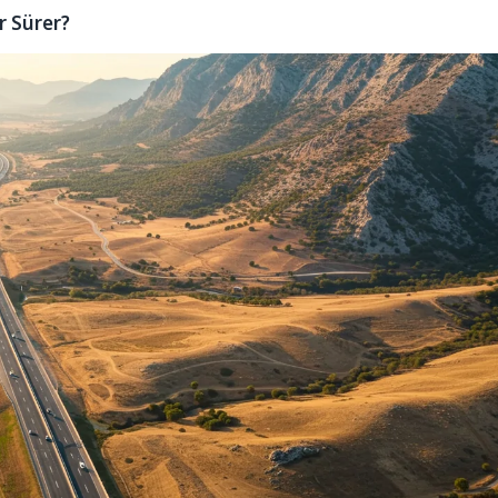
r Sürer?