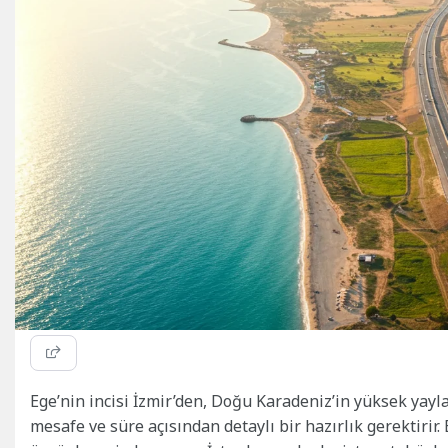
Ege’nin incisi İzmir’den, Doğu Karadeniz’in yüksek ya
mesafe ve süre açısından detaylı bir hazırlık gerektirir