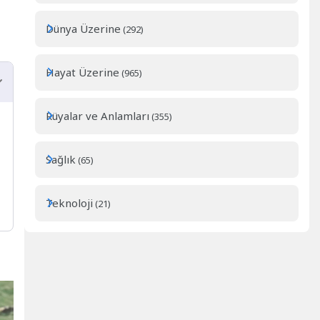
Dünya Üzerine
(292)
Hayat Üzerine
(965)
Rüyalar ve Anlamları
(355)
Sağlık
(65)
Teknoloji
(21)