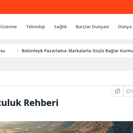
 Üzerine
Teknoloji
Sağlık
Burçlar Dunyasi
Dünya 
Bütünleşik Pazarlama: Markalarla Güçlü Bağlar Kurmanın Anahta
culuk Rehberi