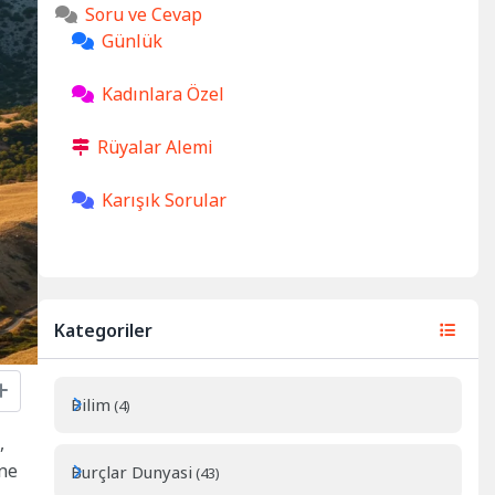
Soru ve Cevap
Günlük
Kadınlara Özel
Rüyalar Alemi
Karışık Sorular
Kategoriler
Bilim
(4)
,
ine
Burçlar Dunyasi
(43)