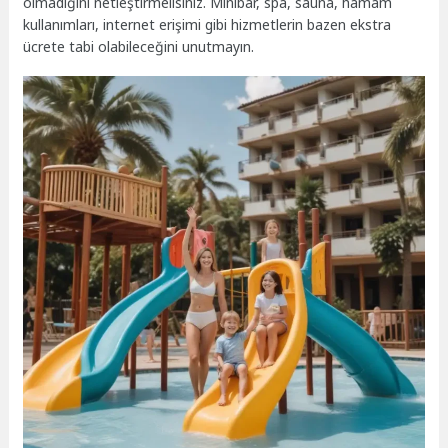
olmadığını netleştirmelisiniz. Minibar, spa, sauna, hamam
kullanımları, internet erişimi gibi hizmetlerin bazen ekstra
ücrete tabi olabileceğini unutmayın.