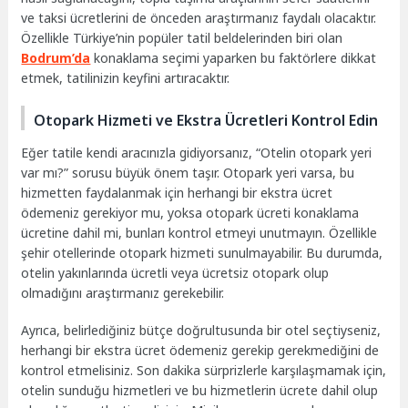
ve taksi ücretlerini de önceden araştırmanız faydalı olacaktır.
Özellikle Türkiye’nin popüler tatil beldelerinden biri olan
Bodrum’da
konaklama seçimi yaparken bu faktörlere dikkat
etmek, tatilinizin keyfini artıracaktır.
Otopark Hizmeti ve Ekstra Ücretleri Kontrol Edin
Eğer tatile kendi aracınızla gidiyorsanız, “Otelin otopark yeri
var mı?” sorusu büyük önem taşır. Otopark yeri varsa, bu
hizmetten faydalanmak için herhangi bir ekstra ücret
ödemeniz gerekiyor mu, yoksa otopark ücreti konaklama
ücretine dahil mi, bunları kontrol etmeyi unutmayın. Özellikle
şehir otellerinde otopark hizmeti sunulmayabilir. Bu durumda,
otelin yakınlarında ücretli veya ücretsiz otopark olup
olmadığını araştırmanız gerekebilir.
Ayrıca, belirlediğiniz bütçe doğrultusunda bir otel seçtiyseniz,
herhangi bir ekstra ücret ödemeniz gerekip gerekmediğini de
kontrol etmelisiniz. Son dakika sürprizlerle karşılaşmamak için,
otelin sunduğu hizmetleri ve bu hizmetlerin ücrete dahil olup