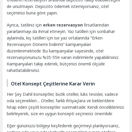
de unutmayın. Depozito ödemek istemiyorsanız, otel
seçiminizi buna göre yapın.
Ayrıca, tatiliniz için
erken rezervasyon
fırsatlarından
yararlanmayı da ihmal etmeyin. Yaz tatilleri için sonbahar
aylarında, kış tatilleri için ise yaz ortalarında “Erken
Rezervasyon Dönemi İndirimi” kampanyaları
düzenlenmektedir. Bu kampanyalar sayesinde, otel
rezervasyonunuzu %35-55’e varan indirimlerle yapabilirsiniz.
Kampanyaları takip ederek, bütçenizi önemli ölçüde
rahatlatabilirsiniz.
Otel Konsept Çeşitlerine Karar Verin
Her Şey Dahil konseptler, butik oteller, lüks tesisler, sadece
oda seçenekleri… Oteller, farklı ihtiyaçlara ve beklentilere
hitap eden çeşitli konseptler sunmaktadır. Kendi önceliklerinizi
belirleyerek, size en uygun konsepti seçmeniz önemlidir.
Eğer gününüzü bölgeyi keşfederek geçirmeyi planlıyorsanız,