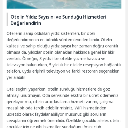
Otelin Yıldız Sayısını ve Sunduğu Hizmetleri
Değerlendirin
Otellerin sahip oldukları yıldız sistemleri, bir oteli
değerlendirmenin en bilindik yöntemlerinden biridir. Otelin
kalitesi ve sahip olduğu yıldız sayısı her zaman doğru orantılı
olmasa da, yıldızlar otelin olanakları hakkında genel bir fikir
verebilir. Örneğin, 3 yıldızlı bir otelde yüzme havuzu ve
televizyon bulunurken, 5 yıldızlı bir otelde resepsiyon bağlantılı
telefon, uydu erişimli televizyon ve farklı restoran seçenekleri
yer alabilir.
Otel seçimi yaparken, otelin sunduğu hizmetlere de göz
atmayı unutmayın. Oda servisinde ekstra bir ücret ödemeniz
gerekiyor mu, otelin araç kiralama hizmeti var mı, çalışma
masalı bir oda tercih edebilir misiniz, WiFi hizmetinden
ücretsiz olarak faydalanabiliyor musunuz gibi soruların
cevaplarını öğrenmek önemlidir. Özellikle çocuklu aileler, otelin
çocuklar için ne gibi hizmetler sunduğunu (mini club,