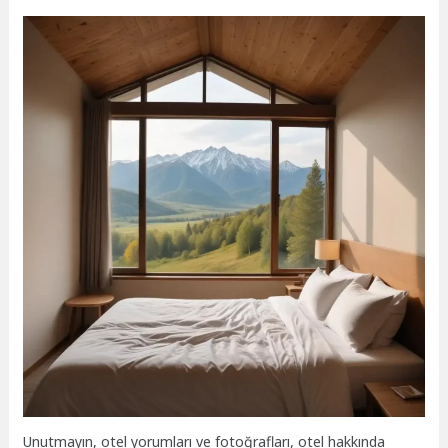
Unutmayın, otel yorumları ve fotoğrafları, otel hakkında