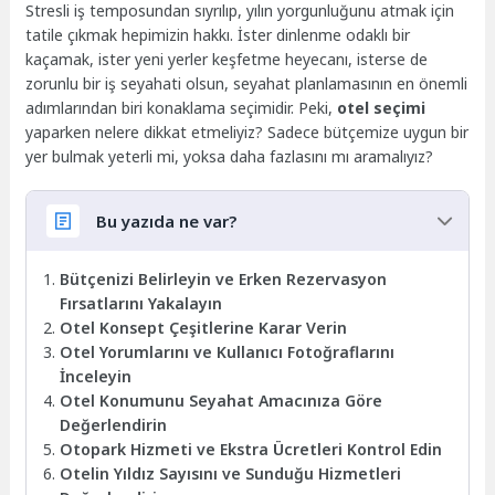
Stresli iş temposundan sıyrılıp, yılın yorgunluğunu atmak için
tatile çıkmak hepimizin hakkı. İster dinlenme odaklı bir
kaçamak, ister yeni yerler keşfetme heyecanı, isterse de
zorunlu bir iş seyahati olsun, seyahat planlamasının en önemli
adımlarından biri konaklama seçimidir. Peki,
otel seçimi
yaparken nelere dikkat etmeliyiz? Sadece bütçemize uygun bir
yer bulmak yeterli mi, yoksa daha fazlasını mı aramalıyız?
Bu yazıda ne var?
Bütçenizi Belirleyin ve Erken Rezervasyon
Fırsatlarını Yakalayın
Otel Konsept Çeşitlerine Karar Verin
Otel Yorumlarını ve Kullanıcı Fotoğraflarını
İnceleyin
Otel Konumunu Seyahat Amacınıza Göre
Değerlendirin
Otopark Hizmeti ve Ekstra Ücretleri Kontrol Edin
Otelin Yıldız Sayısını ve Sunduğu Hizmetleri