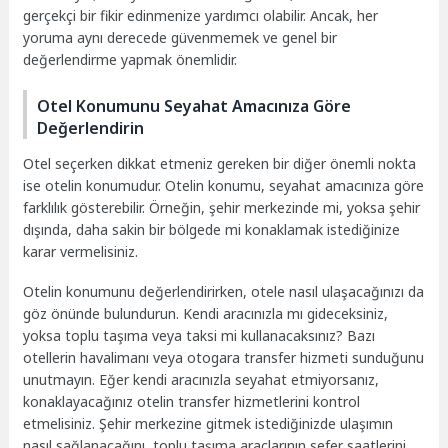
gerçekçi bir fikir edinmenize yardımcı olabilir. Ancak, her
yoruma aynı derecede güvenmemek ve genel bir
değerlendirme yapmak önemlidir.
Otel Konumunu Seyahat Amacınıza Göre
Değerlendirin
Otel seçerken dikkat etmeniz gereken bir diğer önemli nokta
ise otelin konumudur. Otelin konumu, seyahat amacınıza göre
farklılık gösterebilir. Örneğin, şehir merkezinde mi, yoksa şehir
dışında, daha sakin bir bölgede mi konaklamak istediğinize
karar vermelisiniz.
Otelin konumunu değerlendirirken, otele nasıl ulaşacağınızı da
göz önünde bulundurun. Kendi aracınızla mı gideceksiniz,
yoksa toplu taşıma veya taksi mi kullanacaksınız? Bazı
otellerin havalimanı veya otogara transfer hizmeti sunduğunu
unutmayın. Eğer kendi aracınızla seyahat etmiyorsanız,
konaklayacağınız otelin transfer hizmetlerini kontrol
etmelisiniz. Şehir merkezine gitmek istediğinizde ulaşımın
nasıl sağlanacağını, toplu taşıma araçlarının sefer saatlerini