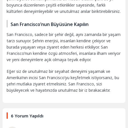
boyunca düzenlenen çeşitli etkinlikler sayesinde, farklı
kültürleri deneyimleyebilir ve unutulmaz anılar biriktirebilirsiniz.
San Francisco’nun Büyüsüne Kapılın
San Francisco, sadece bir şehir değil, aynı zamanda bir yaşam
tarzı sunuyor. Şehrin enerjisi, insanları kendine çekiyor ve
burada yaşayan veya ziyaret eden herkesi etkiliyor. San
Francisco’nun kendine özgü atmosferi, insanlara ilham veriyor
ve yeni deneyimlere açık olmaya teşvik ediyor.
Eğer siz de unutulmaz bir seyahat deneyimi yaşamak ve
Amerika’nın incisi San Francisco’yu keşfetmek istiyorsanız, bu
şehri mutlaka ziyaret etmelisiniz. San Francisco, sizi
büyüleyecek ve hayatınızda unutulmaz bir iz bırakacaktır.
6 Yorum Yapıldı