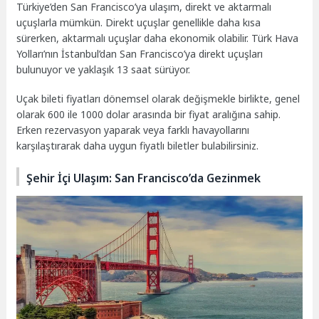
Türkiye’den San Francisco’ya ulaşım, direkt ve aktarmalı
uçuşlarla mümkün. Direkt uçuşlar genellikle daha kısa
sürerken, aktarmalı uçuşlar daha ekonomik olabilir. Türk Hava
Yolları’nın İstanbul’dan San Francisco’ya direkt uçuşları
bulunuyor ve yaklaşık 13 saat sürüyor.
Uçak bileti fiyatları dönemsel olarak değişmekle birlikte, genel
olarak 600 ile 1000 dolar arasında bir fiyat aralığına sahip.
Erken rezervasyon yaparak veya farklı havayollarını
karşılaştırarak daha uygun fiyatlı biletler bulabilirsiniz.
Şehir İçi Ulaşım: San Francisco’da Gezinmek