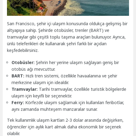
San Francisco, şehir içi ulaşım konusunda oldukça gelişmiş bir
altyapıya sahip. Şehirde otobüsler, trenler (BART) ve
tramvaylar gibi çeşitli toplu taşıma araçları bulunuyor. Ayrıca,
ünlü teleferikleri de kullanarak şehri farklı bir açıdan
keşfedebilirsiniz.
Otobüsler:
Şehrin her yerine ulaşım sağlayan geniş bir
otobüs ağı mevcuttur.
BART:
Hızlı tren sistemi, özellikle havaalanına ve şehir
merkezine ulaşım için idealdir.
Tramvaylar:
Tarihi tramvaylar, özellikle turistik bölgelerde
ulaşım için keyifli bir seçenektir.
Ferry:
Körfezde ulaşım sağlamak için kullanılan feribotlar,
aynı zamanda muhteşem manzaralar sunar.
Tek kullanımlık ulaşım kartları 2-3 dolar arasında değişirken,
öğrenciler için aylık kart almak daha ekonomik bir seçenek
olabilir.