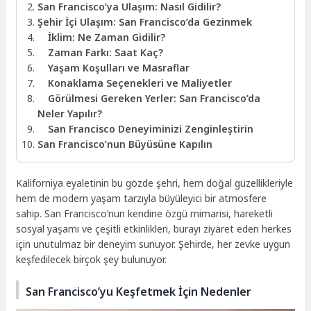
San Francisco’ya Ulaşım: Nasıl Gidilir?
Şehir İçi Ulaşım: San Francisco’da Gezinmek
İklim: Ne Zaman Gidilir?
Zaman Farkı: Saat Kaç?
Yaşam Koşulları ve Masraflar
Konaklama Seçenekleri ve Maliyetler
Görülmesi Gereken Yerler: San Francisco’da
Neler Yapılır?
San Francisco Deneyiminizi Zenginleştirin
San Francisco’nun Büyüsüne Kapılın
Kaliforniya eyaletinin bu gözde şehri, hem doğal güzellikleriyle
hem de modern yaşam tarzıyla büyüleyici bir atmosfere
sahip. San Francisco’nun kendine özgü mimarisi, hareketli
sosyal yaşamı ve çeşitli etkinlikleri, burayı ziyaret eden herkes
için unutulmaz bir deneyim sunuyor. Şehirde, her zevke uygun
keşfedilecek birçok şey bulunuyor.
San Francisco’yu Keşfetmek İçin Nedenler