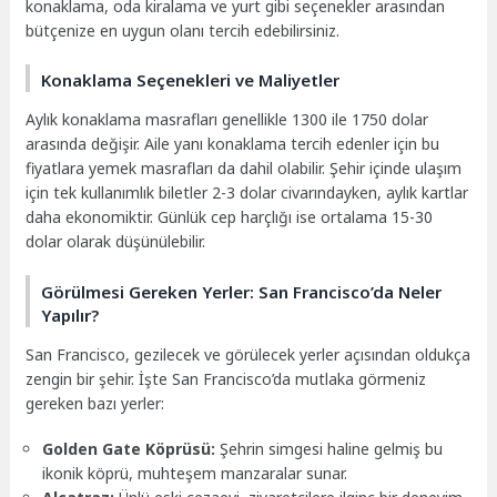
konaklama, oda kiralama ve yurt gibi seçenekler arasından
bütçenize en uygun olanı tercih edebilirsiniz.
Konaklama Seçenekleri ve Maliyetler
Aylık konaklama masrafları genellikle 1300 ile 1750 dolar
arasında değişir. Aile yanı konaklama tercih edenler için bu
fiyatlara yemek masrafları da dahil olabilir. Şehir içinde ulaşım
için tek kullanımlık biletler 2-3 dolar civarındayken, aylık kartlar
daha ekonomiktir. Günlük cep harçlığı ise ortalama 15-30
dolar olarak düşünülebilir.
Görülmesi Gereken Yerler: San Francisco’da Neler
Yapılır?
San Francisco, gezilecek ve görülecek yerler açısından oldukça
zengin bir şehir. İşte San Francisco’da mutlaka görmeniz
gereken bazı yerler:
Golden Gate Köprüsü:
Şehrin simgesi haline gelmiş bu
ikonik köprü, muhteşem manzaralar sunar.