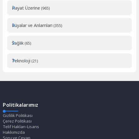
Hayat Üzerine
(965)
Rüyalar ve Anlamları
(355)
Sağlık
(65)
Teknoloji
(21)
Politikalarımız
Gizlilik Politikası
Çerez Politikası
Telif Hakları-Lisans
Hakkımızda
Soru ve Cevap