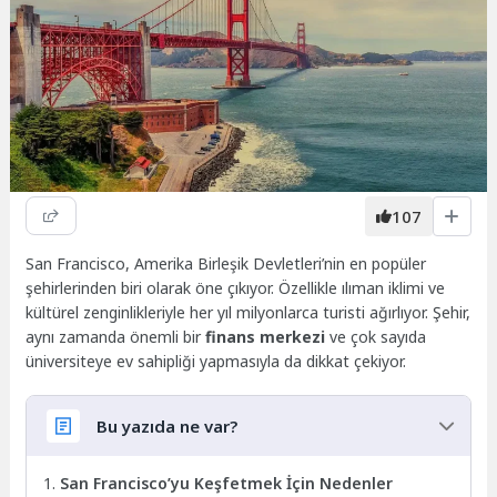
107
San Francisco, Amerika Birleşik Devletleri’nin en popüler
şehirlerinden biri olarak öne çıkıyor. Özellikle ılıman iklimi ve
kültürel zenginlikleriyle her yıl milyonlarca turisti ağırlıyor. Şehir,
aynı zamanda önemli bir
finans merkezi
ve çok sayıda
üniversiteye ev sahipliği yapmasıyla da dikkat çekiyor.
Bu yazıda ne var?
San Francisco’yu Keşfetmek İçin Nedenler