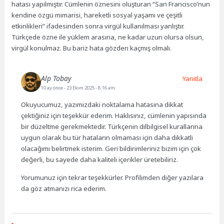
hatası yapılmıştır. Cümlenin öznesini oluşturan “San Francisco’nun
kendine özgü mimarisi, hareketli sosyal yaşamı ve çeşitli
etkinlikleri” ifadesinden sonra virgül kullanılması yanlıştır.
Türkçede özne ile yüklem arasına, ne kadar uzun olursa olsun,
virgül konulmaz. Bu bariz hata gözden kaçmış olmalı.
Alp Tobay
Yanıtla
10 ay önce
- 23 Ekim 2025 - 8:16 am
Okuyucumuz, yazımızdaki noktalama hatasına dikkat
çektiğiniz için teşekkür ederim. Haklısınız, cümlenin yapısında
bir düzeltme gerekmektedir. Türkçenin dilbilgisel kurallarına
uygun olarak bu tür hataların olmaması için daha dikkatli
olacağımı belirtmek isterim. Geri bildirimleriniz bizim için çok
değerli, bu sayede daha kaliteli içerikler üretebiliriz.
Yorumunuz için tekrar teşekkürler. Profilimden diğer yazılara
da göz atmanızı rica ederim.