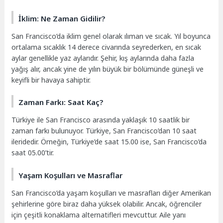
İklim: Ne Zaman Gidilir?
San Francisco’da iklim genel olarak ılıman ve sıcak. Yıl boyunca
ortalama sıcaklık 14 derece civarında seyrederken, en sıcak
aylar genellikle yaz aylarıdır. Şehir, kış aylarında daha fazla
yağış alır, ancak yine de yılın büyük bir bölümünde güneşli ve
keyifli bir havaya sahiptir.
Zaman Farkı: Saat Kaç?
Türkiye ile San Francisco arasında yaklaşık 10 saatlik bir
zaman farkı bulunuyor. Türkiye, San Francisco’dan 10 saat
ileridedir. Örneğin, Türkiye’de saat 15.00 ise, San Francisco’da
saat 05.00’tir.
Yaşam Koşulları ve Masraflar
San Francisco’da yaşam koşulları ve masrafları diğer Amerikan
şehirlerine göre biraz daha yüksek olabilir. Ancak, öğrenciler
için çeşitli konaklama alternatifleri mevcuttur. Aile yanı