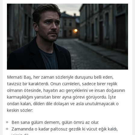
Memati Baş, her zaman sözleriyle duruşunu belli eden,
tavizsiz bir karakterdi. Onun cümleleri, sadece birer replik
olmanın ötesinde, hayatın acı gerçeklerini ve insan doğasının
karmaşıklığını yansıtan birer ayna görevi görüyordu. İşte
ondan kalan, dilden dile dolaşan ve asla unutulmayacak o
keskin sözler:
Ben sana gülüm demem, gülün ömrü az olur.
Zamanında o kadar paltosuz gezdik ki vücut eğik kaldı,