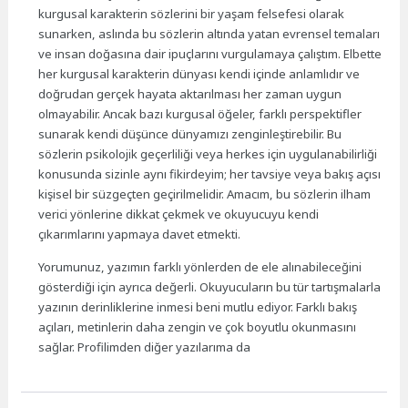
kurgusal karakterin sözlerini bir yaşam felsefesi olarak
sunarken, aslında bu sözlerin altında yatan evrensel temaları
ve insan doğasına dair ipuçlarını vurgulamaya çalıştım. Elbette
her kurgusal karakterin dünyası kendi içinde anlamlıdır ve
doğrudan gerçek hayata aktarılması her zaman uygun
olmayabilir. Ancak bazı kurgusal öğeler, farklı perspektifler
sunarak kendi düşünce dünyamızı zenginleştirebilir. Bu
sözlerin psikolojik geçerliliği veya herkes için uygulanabilirliği
konusunda sizinle aynı fikirdeyim; her tavsiye veya bakış açısı
kişisel bir süzgeçten geçirilmelidir. Amacım, bu sözlerin ilham
verici yönlerine dikkat çekmek ve okuyucuyu kendi
çıkarımlarını yapmaya davet etmekti.
Yorumunuz, yazımın farklı yönlerden de ele alınabileceğini
gösterdiği için ayrıca değerli. Okuyucuların bu tür tartışmalarla
yazının derinliklerine inmesi beni mutlu ediyor. Farklı bakış
açıları, metinlerin daha zengin ve çok boyutlu okunmasını
sağlar. Profilimden diğer yazılarıma da