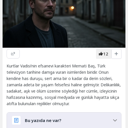
12
Kurtlar Vadisi’nin efsanevi karakteri Memati Baş, Türk
televizyon tarihine damga vuran isimlerden biridir. Onun
kendine has duruşu, sert ama bir o kadar da derin sözleri,
zamanla adeta bir yaşam felsefesi haline gelmiştir. Delikanlılık,
sadakat, aşk ve ölüm üzerine söylediği her cümle, izleyicinin
hafızasına kazınmış, sosyal medyada ve günlük hayatta sıkça
atıfta bulunulan replikler olmuştur.
Bu yazıda ne var?