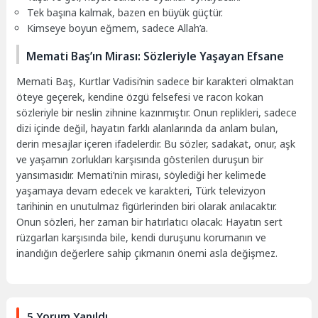
Tek başına kalmak, bazen en büyük güçtür.
Kimseye boyun eğmem, sadece Allah’a.
Memati Baş’ın Mirası: Sözleriyle Yaşayan Efsane
Memati Baş, Kurtlar Vadisi’nin sadece bir karakteri olmaktan
öteye geçerek, kendine özgü felsefesi ve racon kokan
sözleriyle bir neslin zihnine kazınmıştır. Onun replikleri, sadece
dizi içinde değil, hayatın farklı alanlarında da anlam bulan,
derin mesajlar içeren ifadelerdir. Bu sözler, sadakat, onur, aşk
ve yaşamın zorlukları karşısında gösterilen duruşun bir
yansımasıdır. Memati’nin mirası, söylediği her kelimede
yaşamaya devam edecek ve karakteri, Türk televizyon
tarihinin en unutulmaz figürlerinden biri olarak anılacaktır.
Onun sözleri, her zaman bir hatırlatıcı olacak: Hayatın sert
rüzgarları karşısında bile, kendi duruşunu korumanın ve
inandığın değerlere sahip çıkmanın önemi asla değişmez.
5 Yorum Yapıldı