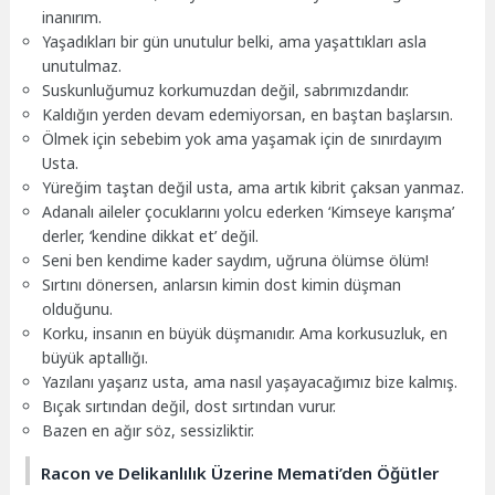
inanırım.
Yaşadıkları bir gün unutulur belki, ama yaşattıkları asla
unutulmaz.
Suskunluğumuz korkumuzdan değil, sabrımızdandır.
Kaldığın yerden devam edemiyorsan, en baştan başlarsın.
Ölmek için sebebim yok ama yaşamak için de sınırdayım
Usta.
Yüreğim taştan değil usta, ama artık kibrit çaksan yanmaz.
Adanalı aileler çocuklarını yolcu ederken ‘Kimseye karışma’
derler, ‘kendine dikkat et’ değil.
Seni ben kendime kader saydım, uğruna ölümse ölüm!
Sırtını dönersen, anlarsın kimin dost kimin düşman
olduğunu.
Korku, insanın en büyük düşmanıdır. Ama korkusuzluk, en
büyük aptallığı.
Yazılanı yaşarız usta, ama nasıl yaşayacağımız bize kalmış.
Bıçak sırtından değil, dost sırtından vurur.
Bazen en ağır söz, sessizliktir.
Racon ve Delikanlılık Üzerine Memati’den Öğütler