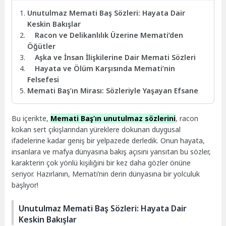
Unutulmaz Memati Baş Sözleri: Hayata Dair
Keskin Bakışlar
Racon ve Delikanlılık Üzerine Memati’den
Öğütler
Aşka ve İnsan İlişkilerine Dair Memati Sözleri
Hayata ve Ölüm Karşısında Memati’nin
Felsefesi
Memati Baş’ın Mirası: Sözleriyle Yaşayan Efsane
Bu içerikte,
Memati Baş’ın unutulmaz sözlerini
, racon
kokan sert çıkışlarından yüreklere dokunan duygusal
ifadelerine kadar geniş bir yelpazede derledik. Onun hayata,
insanlara ve mafya dünyasına bakış açısını yansıtan bu sözler,
karakterin çok yönlü kişiliğini bir kez daha gözler önüne
seriyor. Hazırlanın, Memati’nin derin dünyasına bir yolculuk
başlıyor!
Unutulmaz Memati Baş Sözleri: Hayata Dair
Keskin Bakışlar