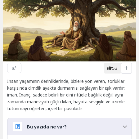
53
İnsan yaşamının derinliklerinde, bizlere yön veren, zorluklar
karşısında dimdik ayakta durmamızı sağlayan bir ışık vardır:
iman. İnanç, sadece belirli bir dini ritüele bağlılık değil; aynı
zamanda maneviyatı güçlü kılan, hayata sevgiyle ve azimle
tutunmayı öğreten, içsel bir pusuladır.
Bu yazıda ne var?