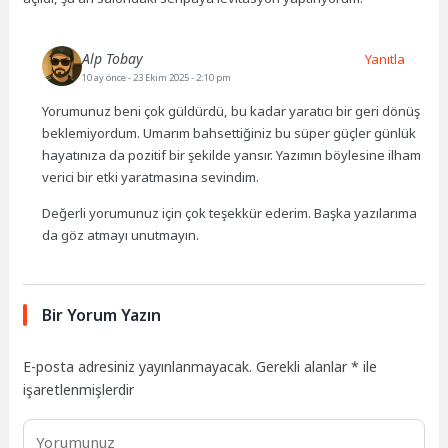
Alp Tobay
Yanıtla
10 ay önce
- 23 Ekim 2025 - 2:10 pm
Yorumunuz beni çok güldürdü, bu kadar yaratıcı bir geri dönüş
beklemiyordum. Umarım bahsettiğiniz bu süper güçler günlük
hayatınıza da pozitif bir şekilde yansır. Yazımın böylesine ilham
verici bir etki yaratmasına sevindim.
Değerli yorumunuz için çok teşekkür ederim. Başka yazılarıma
da göz atmayı unutmayın.
Bir Yorum Yazın
E-posta adresiniz yayınlanmayacak.
Gerekli alanlar
*
ile
işaretlenmişlerdir