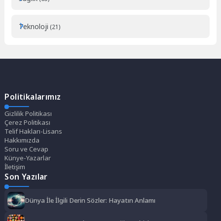
Teknoloji
(21)
Politikalarımız
Gizlilik Politikası
Çerez Politikası
Telif Hakları-Lisans
Hakkımızda
Soru ve Cevap
Künye-Yazarlar
İletişim
Son Yazılar
Dünya İle İlgili Derin Sözler: Hayatın Anlamı