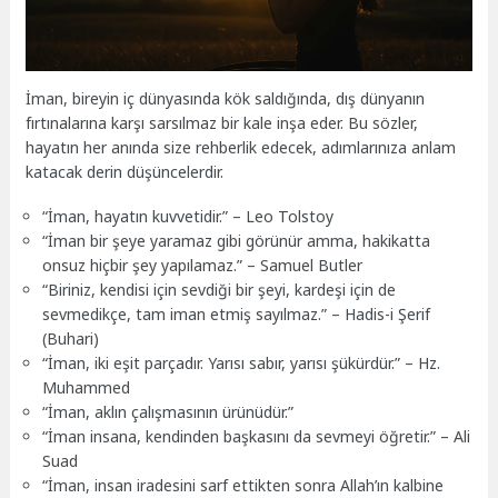
İman, bireyin iç dünyasında kök saldığında, dış dünyanın
fırtınalarına karşı sarsılmaz bir kale inşa eder. Bu sözler,
hayatın her anında size rehberlik edecek, adımlarınıza anlam
katacak derin düşüncelerdir.
“İman, hayatın kuvvetidir.” – Leo Tolstoy
“İman bir şeye yaramaz gibi görünür amma, hakikatta
onsuz hiçbir şey yapılamaz.” – Samuel Butler
“Biriniz, kendisi için sevdiği bir şeyi, kardeşi için de
sevmedikçe, tam iman etmiş sayılmaz.” – Hadis-i Şerif
(Buhari)
“İman, iki eşit parçadır. Yarısı sabır, yarısı şükürdür.” – Hz.
Muhammed
“İman, aklın çalışmasının ürünüdür.”
“İman insana, kendinden başkasını da sevmeyi öğretir.” – Ali
Suad
“İman, insan iradesini sarf ettikten sonra Allah’ın kalbine