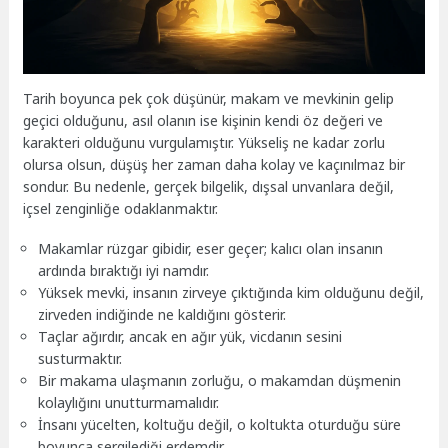
Tarih boyunca pek çok düşünür, makam ve mevkinin gelip
geçici olduğunu, asıl olanın ise kişinin kendi öz değeri ve
karakteri olduğunu vurgulamıştır. Yükseliş ne kadar zorlu
olursa olsun, düşüş her zaman daha kolay ve kaçınılmaz bir
sondur. Bu nedenle, gerçek bilgelik, dışsal unvanlara değil,
içsel zenginliğe odaklanmaktır.
Makamlar rüzgar gibidir, eser geçer; kalıcı olan insanın
ardında bıraktığı iyi namdır.
Yüksek mevki, insanın zirveye çıktığında kim olduğunu değil,
zirveden indiğinde ne kaldığını gösterir.
Taçlar ağırdır, ancak en ağır yük, vicdanın sesini
susturmaktır.
Bir makama ulaşmanın zorluğu, o makamdan düşmenin
kolaylığını unutturmamalıdır.
İnsanı yücelten, koltuğu değil, o koltukta oturduğu süre
boyunca sergilediği erdemdir.