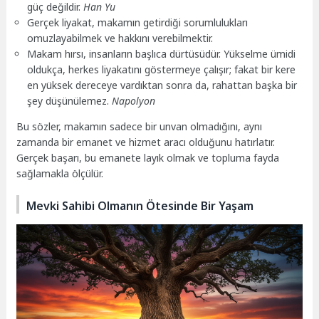
güç değildir.
Han Yu
Gerçek liyakat, makamın getirdiği sorumlulukları
omuzlayabilmek ve hakkını verebilmektir.
Makam hırsı, insanların başlıca dürtüsüdür. Yükselme ümidi
oldukça, herkes liyakatını göstermeye çalışır; fakat bir kere
en yüksek dereceye vardıktan sonra da, rahattan başka bir
şey düşünülemez.
Napolyon
Bu sözler, makamın sadece bir unvan olmadığını, aynı
zamanda bir emanet ve hizmet aracı olduğunu hatırlatır.
Gerçek başarı, bu emanete layık olmak ve topluma fayda
sağlamakla ölçülür.
Mevki Sahibi Olmanın Ötesinde Bir Yaşam