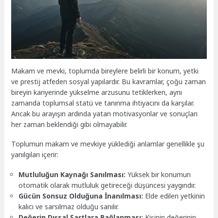
Makam ve mevki, toplumda bireylere belirli bir konum, yetki
ve prestij atfeden sosyal yapılardır. Bu kavramlar, çoğu zaman
bireyin kariyerinde yükselme arzusunu tetiklerken, aynı
zamanda toplumsal statü ve tanınma ihtiyacını da karşılar.
Ancak bu arayışın ardında yatan motivasyonlar ve sonuçları
her zaman beklendiği gibi olmayabilir.
Toplumun makam ve mevkiye yüklediği anlamlar genellikle şu
yanılgıları içerir:
Mutluluğun Kaynağı Sanılması:
Yüksek bir konumun
otomatik olarak mutluluk getireceği düşüncesi yaygındır.
Gücün Sonsuz Olduğuna İnanılması:
Elde edilen yetkinin
kalıcı ve sarsılmaz olduğu sanılır.
Değerin Dışsal Şartlara Bağlanması:
Kişinin değerinin