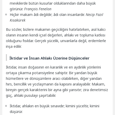
mevkilerde bütün kusurlar olduklarından daha büyük
görünür.
François Fenelon
Hiçbir makam âdi değildir; âdi olan insanlardır.
Necip Fazıl
Kısakürek
Bu sözler, bizlere makamın geçiciliğini hatırlatırken, asıl kalıcı
olanın insanın kendi içsel değerleri, ahlakı ve topluma katkısı
olduğunu fısıldar. Gerçek yücelik, unvanlarla değil, erdemlerle
inşa edilir.
İktidar ve İnsan Ahlakı Üzerine Düşünceler
İktidar, insan doğasının en karanlık ve en aydınlık yönlerini
ortaya çıkarma potansiyeline sahiptir. Bir yandan büyük
hizmetlere ve dönüşümlere aracı olabilirken, diğer yandan
hırs, bencillik ve yozlaşmanın da kapısını aralayabilir. Makam,
bireyin gerçek karakterini bir ayna gibi yansıtır; zira denetimsiz
güç, ahlaki pusulayı şaşırtabilir.
İktidar, ahlakın en büyük sınavıdır; kimini yüceltir, kimini
düşürür.