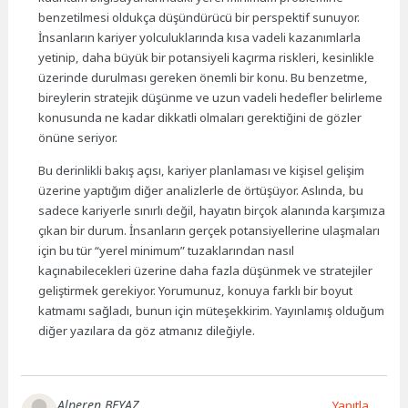
benzetilmesi oldukça düşündürücü bir perspektif sunuyor.
İnsanların kariyer yolculuklarında kısa vadeli kazanımlarla
yetinip, daha büyük bir potansiyeli kaçırma riskleri, kesinlikle
üzerinde durulması gereken önemli bir konu. Bu benzetme,
bireylerin stratejik düşünme ve uzun vadeli hedefler belirleme
konusunda ne kadar dikkatli olmaları gerektiğini de gözler
önüne seriyor.
Bu derinlikli bakış açısı, kariyer planlaması ve kişisel gelişim
üzerine yaptığım diğer analizlerle de örtüşüyor. Aslında, bu
sadece kariyerle sınırlı değil, hayatın birçok alanında karşımıza
çıkan bir durum. İnsanların gerçek potansiyellerine ulaşmaları
için bu tür “yerel minimum” tuzaklarından nasıl
kaçınabilecekleri üzerine daha fazla düşünmek ve stratejiler
geliştirmek gerekiyor. Yorumunuz, konuya farklı bir boyut
katmamı sağladı, bunun için müteşekkirim. Yayınlamış olduğum
diğer yazılara da göz atmanız dileğiyle.
Alperen BEYAZ
Yanıtla