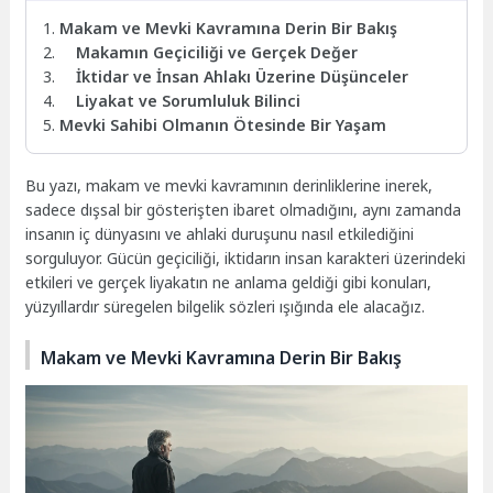
Makam ve Mevki Kavramına Derin Bir Bakış
Makamın Geçiciliği ve Gerçek Değer
İktidar ve İnsan Ahlakı Üzerine Düşünceler
Liyakat ve Sorumluluk Bilinci
Mevki Sahibi Olmanın Ötesinde Bir Yaşam
Bu yazı, makam ve mevki kavramının derinliklerine inerek,
sadece dışsal bir gösterişten ibaret olmadığını, aynı zamanda
insanın iç dünyasını ve ahlaki duruşunu nasıl etkilediğini
sorguluyor. Gücün geçiciliği, iktidarın insan karakteri üzerindeki
etkileri ve gerçek liyakatın ne anlama geldiği gibi konuları,
yüzyıllardır süregelen bilgelik sözleri ışığında ele alacağız.
Makam ve Mevki Kavramına Derin Bir Bakış