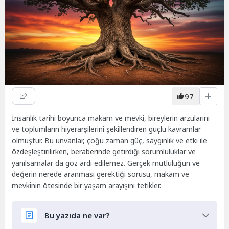
97
İnsanlık tarihi boyunca makam ve mevki, bireylerin arzularını
ve toplumların hiyerarşilerini şekillendiren güçlü kavramlar
olmuştur. Bu unvanlar, çoğu zaman güç, saygınlık ve etki ile
özdeşleştirilirken, beraberinde getirdiği sorumluluklar ve
yanılsamalar da göz ardı edilemez. Gerçek mutluluğun ve
değerin nerede aranması gerektiği sorusu, makam ve
mevkinin ötesinde bir yaşam arayışını tetikler.
Bu yazıda ne var?