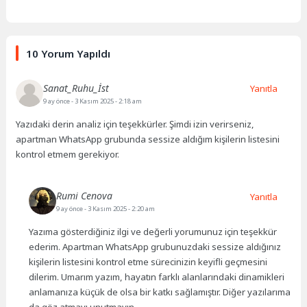
10 Yorum Yapıldı
Sanat_Ruhu_İst
Yanıtla
9 ay önce
- 3 Kasım 2025 - 2:18 am
Yazıdaki derin analiz için teşekkürler. Şimdi izin verirseniz,
apartman WhatsApp grubunda sessize aldığım kişilerin listesini
kontrol etmem gerekiyor.
Rumi Cenova
Yanıtla
9 ay önce
- 3 Kasım 2025 - 2:20 am
Yazıma gösterdiğiniz ilgi ve değerli yorumunuz için teşekkür
ederim. Apartman WhatsApp grubunuzdaki sessize aldığınız
kişilerin listesini kontrol etme sürecinizin keyifli geçmesini
dilerim. Umarım yazım, hayatın farklı alanlarındaki dinamikleri
anlamanıza küçük de olsa bir katkı sağlamıştır. Diğer yazılarıma