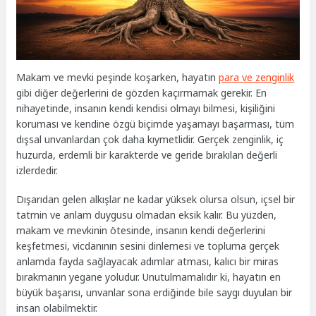
Makam ve mevki peşinde koşarken, hayatın
para ve zenginlik
gibi diğer değerlerini de gözden kaçırmamak gerekir. En
nihayetinde, insanın kendi kendisi olmayı bilmesi, kişiliğini
koruması ve kendine özgü biçimde yaşamayı başarması, tüm
dışsal unvanlardan çok daha kıymetlidir. Gerçek zenginlik, iç
huzurda, erdemli bir karakterde ve geride bırakılan değerli
izlerdedir.
Dışarıdan gelen alkışlar ne kadar yüksek olursa olsun, içsel bir
tatmin ve anlam duygusu olmadan eksik kalır. Bu yüzden,
makam ve mevkinin ötesinde, insanın kendi değerlerini
keşfetmesi, vicdanının sesini dinlemesi ve topluma gerçek
anlamda fayda sağlayacak adımlar atması, kalıcı bir miras
bırakmanın yegane yoludur. Unutulmamalıdır ki, hayatın en
büyük başarısı, unvanlar sona erdiğinde bile saygı duyulan bir
insan olabilmektir.