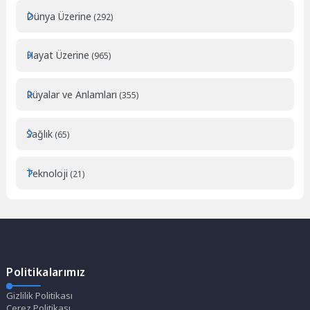
Dünya Üzerine
(292)
Hayat Üzerine
(965)
Rüyalar ve Anlamları
(355)
Sağlık
(65)
Teknoloji
(21)
Politikalarımız
Gizlilik Politikası
Çerez Politikası