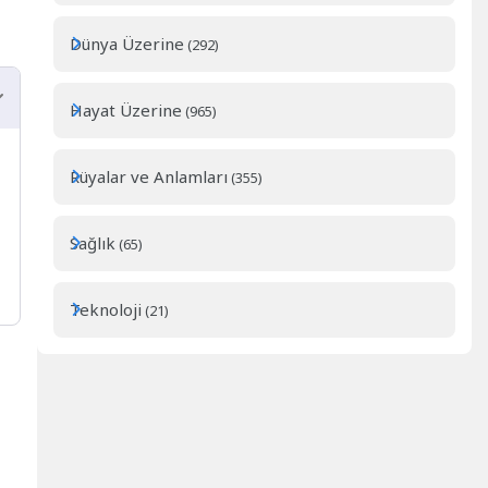
Dünya Üzerine
(292)
Hayat Üzerine
(965)
Rüyalar ve Anlamları
(355)
Sağlık
(65)
Teknoloji
(21)