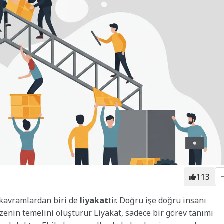
113
n kavramlardan biri de
liyakat
tir. Doğru işe doğru insanı
zenin temelini oluşturur. Liyakat, sadece bir görev tanımı