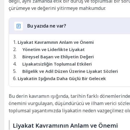
değil, aynı zamanda etik bir duruş ve toplumsal bir sor
çürümeye ve değerini yitirmeye mahkumdur.
Bu yazıda ne var?
Liyakat Kavramının Anlam ve Önemi
Yönetim ve Liderlikte Liyakat
Bireysel Başarı ve Ehliyetin Değeri
Liyakatsizliğin Toplumsal Etkileri
Bilgelik ve Adil Düzen Üzerine Liyakat Sözleri
Liyakatin Işığında Daha Güçlü Bir Gelecek
Bu derin kavramın ışığında, tarihin farklı dönemlerinde y
önemini vurgulayan, düşündürücü ve ilham verici sözler 
toplumsal yaşantımızda liyakatin neden vazgeçilmez ol
Liyakat Kavramının Anlam ve Önemi