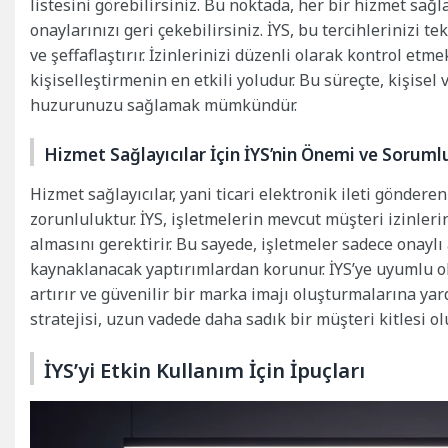
listesini görebilirsiniz. Bu noktada, her bir hizmet sağla
onaylarınızı geri çekebilirsiniz. İYS, bu tercihlerinizi 
ve şeffaflaştırır. İzinlerinizi düzenli olarak kontrol etm
kişiselleştirmenin en etkili yoludur. Bu süreçte, kişisel
huzurunuzu sağlamak mümkündür.
Hizmet Sağlayıcılar İçin İYS’nin Önemi ve Soruml
Hizmet sağlayıcılar, yani ticari elektronik ileti gönder
zorunluluktur. İYS, işletmelerin mevcut müşteri izinleri
almasını gerektirir. Bu sayede, işletmeler sadece onaylı 
kaynaklanacak yaptırımlardan korunur. İYS’ye uyumlu o
artırır ve güvenilir bir marka imajı oluşturmalarına ya
stratejisi, uzun vadede daha sadık bir müşteri kitlesi o
İYS’yi Etkin Kullanım İçin İpuçları