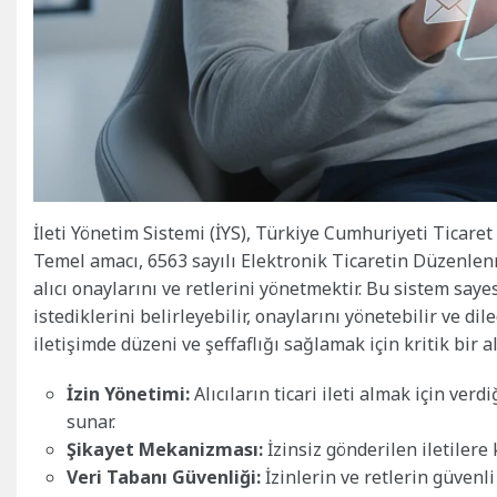
İleti Yönetim Sistemi (İYS), Türkiye Cumhuriyeti Ticaret
Temel amacı, 6563 sayılı Elektronik Ticaretin Düzenlen
alıcı onaylarını ve retlerini yönetmektir. Bu sistem sayes
istediklerini belirleyebilir, onaylarını yönetebilir ve dile
iletişimde düzeni ve şeffaflığı sağlamak için kritik bir a
İzin Yönetimi:
Alıcıların ticari ileti almak için ve
sunar.
Şikayet Mekanizması:
İzinsiz gönderilen iletilere
Veri Tabanı Güvenliği:
İzinlerin ve retlerin güvenl