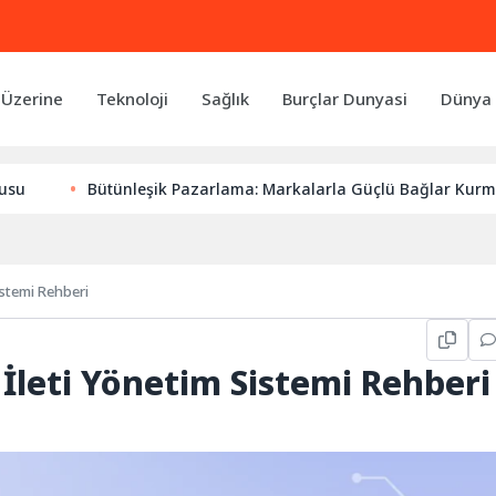
 Üzerine
Teknoloji
Sağlık
Burçlar Dunyasi
Dünya 
Bütünleşik Pazarlama: Markalarla Güçlü Bağlar Kurmanın Anah
istemi Rehberi
 İleti Yönetim Sistemi Rehberi