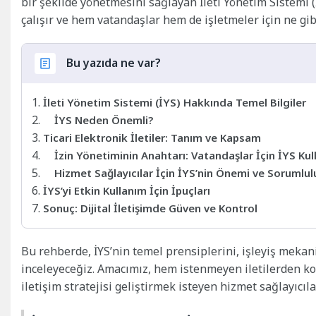
bir şekilde yönetmesini sağlayan İleti Yönetim Sistemi (
çalışır ve hem vatandaşlar hem de işletmeler için ne gi
Bu yazıda ne var?
İleti Yönetim Sistemi (İYS) Hakkında Temel Bilgiler
İYS Neden Önemli?
Ticari Elektronik İletiler: Tanım ve Kapsam
İzin Yönetiminin Anahtarı: Vatandaşlar İçin İYS Kul
Hizmet Sağlayıcılar İçin İYS’nin Önemi ve Sorumlul
İYS’yi Etkin Kullanım İçin İpuçları
Sonuç: Dijital İletişimde Güven ve Kontrol
Bu rehberde, İYS’nin temel prensiplerini, işleyiş mekani
inceleyeceğiz. Amacımız, hem istenmeyen iletilerden k
iletişim stratejisi geliştirmek isteyen hizmet sağlayıcıla