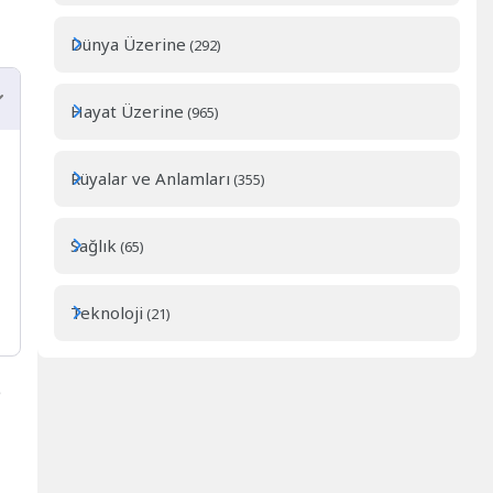
Dünya Üzerine
(292)
Hayat Üzerine
(965)
Rüyalar ve Anlamları
(355)
Sağlık
(65)
Teknoloji
(21)
e