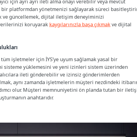
yıcı için ayrı ayrı ileti alma onayı verebilir veya mevcut
tek bir platformdan yönetmenizi sağlayarak süreci basitleştiri
ek ve güncellemek, dijital iletişim deneyiminizi
 verilerinizi koruyarak
kaygılarınızla başa çıkmak
ve dijital
ulukları
en tüm işletmeler için İYS’ye uyum sağlamak yasal bir
ni sisteme yüklemesini ve yeni izinleri sistem üzerinden
alıcılara ileti gönderebilir ve izinsiz gönderimlerden
lmak, aynı zamanda işletmelerin müşteri nezdindeki itibarı
rdımcı olur. Müşteri memnuniyetini ön planda tutan bir ileti
luşturmanın anahtarıdır.