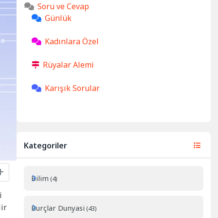
Soru ve Cevap
Günlük
Kadınlara Özel
Rüyalar Alemi
Karışık Sorular
Kategoriler
Bilim
(4)
i
ir
Burçlar Dunyasi
(43)