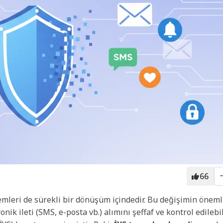
66
mleri de sürekli bir dönüşüm içindedir. Bu değişimin öneml
onik ileti (SMS, e-posta vb.) alımını şeffaf ve kontrol edilebil