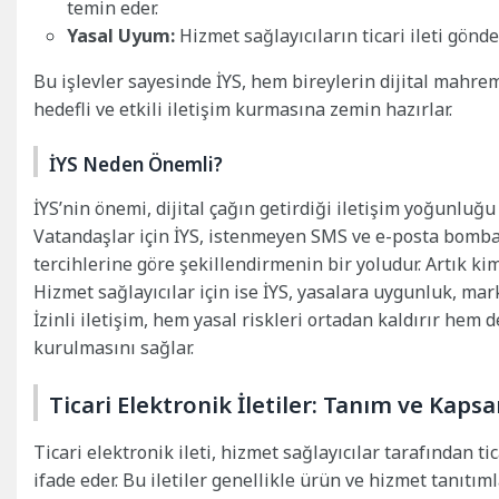
temin eder.
Yasal Uyum:
Hizmet sağlayıcıların ticari ileti gön
Bu işlevler sayesinde İYS, hem bireylerin dijital mahre
hedefli ve etkili iletişim kurmasına zemin hazırlar.
İYS Neden Önemli?
İYS’nin önemi, dijital çağın getirdiği iletişim yoğunluğu
Vatandaşlar için İYS, istenmeyen SMS ve e-posta bombar
tercihlerine göre şekillendirmenin bir yoludur. Artık kimd
Hizmet sağlayıcılar için ise İYS, yasalara uygunluk, mar
İzinli iletişim, hem yasal riskleri ortadan kaldırır hem 
kurulmasını sağlar.
Ticari Elektronik İletiler: Tanım ve Kaps
Ticari elektronik ileti, hizmet sağlayıcılar tarafından t
ifade eder. Bu iletiler genellikle ürün ve hizmet tanıtım