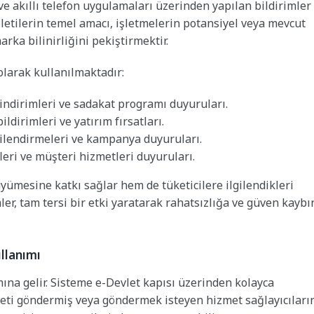
 ve akıllı telefon uygulamaları üzerinden yapılan bildirimler
ri iletilerin temel amacı, işletmelerin potansiyel veya mevcut
rka bilinirliğini pekiştirmektir.
olarak kullanılmaktadır:
indirimleri ve sadakat programı duyuruları.
ildirimleri ve yatırım fırsatları.
gilendirmeleri ve kampanya duyuruları.
fleri ve müşteri hizmetleri duyuruları.
üyümesine katkı sağlar hem de tüketicilere ilgilendikleri
ler, tam tersi bir etki yaratarak rahatsızlığa ve güven kaybı
ullanımı
amına gelir. Sisteme e-Devlet kapısı üzerinden kolayca
i ileti göndermiş veya göndermek isteyen hizmet sağlayıcıları