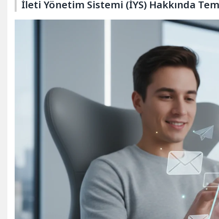
İleti Yönetim Sistemi (İYS) Hakkında Teme