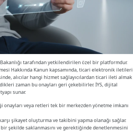
 Bakanlığı tarafından yetkilendirilen özel bir platformdur.
mesi Hakkında Kanun kapsamında, ticari elektronik iletiler
inde, alıcılar hangi hizmet sağlayıcılardan ticari ileti almak
dikleri zaman bu onayları geri çekebilirler. İYS, dijital
ltyapı sunar.
rdiği onayları veya retleri tek bir merkezden yönetme imkanı
 karşı şikayet oluşturma ve takibini yapma olanağı sağlar.
i bir şekilde saklanmasını ve gerektiğinde denetlenmesini