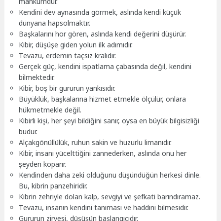
mahkumdur.
Kendini dev aynasında görmek, aslında kendi küçük
dünyana hapsolmaktır.
Başkalarını hor gören, aslında kendi değerini düşürür.
Kibir, düşüşe giden yolun ilk adımıdır.
Tevazu, erdemin taçsız kralıdır.
Gerçek güç, kendini ispatlama çabasında değil, kendini
bilmektedir.
Kibir, boş bir gururun yankısıdır.
Büyüklük, başkalarına hizmet etmekle ölçülür, onlara
hükmetmekle değil.
Kibirli kişi, her şeyi bildiğini sanır, oysa en büyük bilgisizliği
budur.
Alçakgönüllülük, ruhun sakin ve huzurlu limanıdır.
Kibir, insanı yücelttiğini zannederken, aslında onu her
şeyden koparır.
Kendinden daha zeki olduğunu düşündüğün herkesi dinle.
Bu, kibrin panzehiridir.
Kibrin zehriyle dolan kalp, sevgiyi ve şefkati barındıramaz.
Tevazu, insanın kendini tanıması ve haddini bilmesidir.
Gururun zirvesi, düşüşün başlangıcıdır.