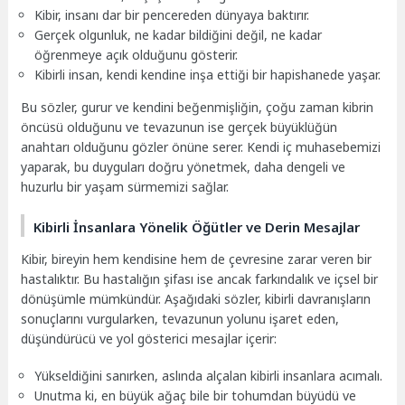
Kibir, insanı dar bir pencereden dünyaya baktırır.
Gerçek olgunluk, ne kadar bildiğini değil, ne kadar
öğrenmeye açık olduğunu gösterir.
Kibirli insan, kendi kendine inşa ettiği bir hapishanede yaşar.
Bu sözler, gurur ve kendini beğenmişliğin, çoğu zaman kibrin
öncüsü olduğunu ve tevazunun ise gerçek büyüklüğün
anahtarı olduğunu gözler önüne serer. Kendi iç muhasebemizi
yaparak, bu duyguları doğru yönetmek, daha dengeli ve
huzurlu bir yaşam sürmemizi sağlar.
Kibirli İnsanlara Yönelik Öğütler ve Derin Mesajlar
Kibir, bireyin hem kendisine hem de çevresine zarar veren bir
hastalıktır. Bu hastalığın şifası ise ancak farkındalık ve içsel bir
dönüşümle mümkündür. Aşağıdaki sözler, kibirli davranışların
sonuçlarını vurgularken, tevazunun yolunu işaret eden,
düşündürücü ve yol gösterici mesajlar içerir:
Yükseldiğini sanırken, aslında alçalan kibirli insanlara acımalı.
Unutma ki, en büyük ağaç bile bir tohumdan büyüdü ve