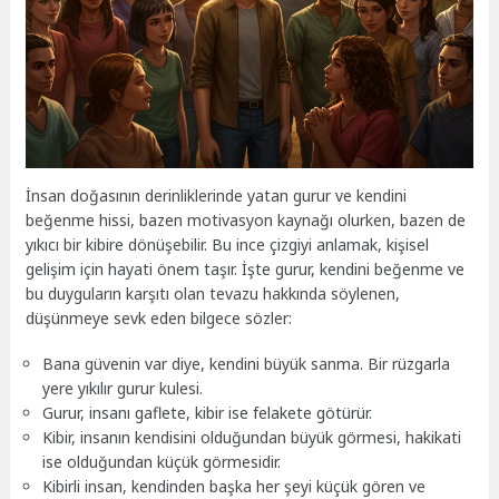
İnsan doğasının derinliklerinde yatan gurur ve kendini
beğenme hissi, bazen motivasyon kaynağı olurken, bazen de
yıkıcı bir kibire dönüşebilir. Bu ince çizgiyi anlamak, kişisel
gelişim için hayati önem taşır. İşte gurur, kendini beğenme ve
bu duyguların karşıtı olan tevazu hakkında söylenen,
düşünmeye sevk eden bilgece sözler:
Bana güvenin var diye, kendini büyük sanma. Bir rüzgarla
yere yıkılır gurur kulesi.
Gurur, insanı gaflete, kibir ise felakete götürür.
Kibir, insanın kendisini olduğundan büyük görmesi, hakikati
ise olduğundan küçük görmesidir.
Kibirli insan, kendinden başka her şeyi küçük gören ve