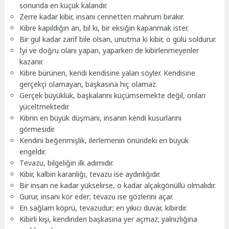
sonunda en küçük kalandır.
Zerre kadar kibir, insanı cennetten mahrum bırakır.
Kibre kapıldığın an, bil ki, bir eksiğin kapanmak ister.
Bir gül kadar zarif bile olsan, unutma ki kibir, o gülü soldurur.
İyi ve doğru olanı yapan, yaparken de kibirlenmeyenler
kazanır.
Kibre bürünen, kendi kendisine yalan söyler. Kendisine
gerçekçi olamayan, başkasına hiç olamaz.
Gerçek büyüklük, başkalarını küçümsemekte değil, onları
yüceltmektedir.
Kibrin en büyük düşmanı, insanın kendi kusurlarını
görmesidir.
Kendini beğenmişlik, ilerlemenin önündeki en büyük
engeldir.
Tevazu, bilgeliğin ilk adımıdır.
Kibir, kalbin karanlığı, tevazu ise aydınlığıdır.
Bir insan ne kadar yükselirse, o kadar alçakgönüllü olmalıdır.
Gurur, insanı kör eder; tevazu ise gözlerini açar.
En sağlam köprü, tevazudur; en yıkıcı duvar, kibirdir.
Kibirli kişi, kendinden başkasına yer açmaz; yalnızlığına