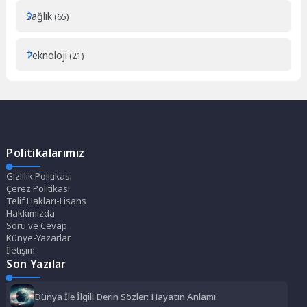
Sağlık
(65)
Teknoloji
(21)
Politikalarımız
Gizlilik Politikası
Çerez Politikası
Telif Hakları-Lisans
Hakkımızda
Soru ve Cevap
Künye-Yazarlar
İletişim
Son Yazılar
Dünya İle İlgili Derin Sözler: Hayatın Anlamı