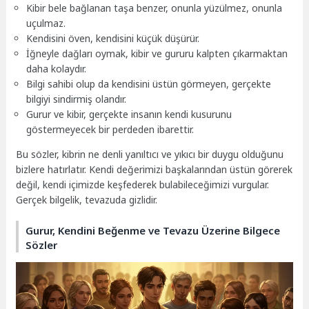
Kibir bele bağlanan taşa benzer, onunla yüzülmez, onunla
uçulmaz.
Kendisini öven, kendisini küçük düşürür.
İğneyle dağları oymak, kibir ve gururu kalpten çıkarmaktan
daha kolaydır.
Bilgi sahibi olup da kendisini üstün görmeyen, gerçekte
bilgiyi sindirmiş olandır.
Gurur ve kibir, gerçekte insanın kendi kusurunu
göstermeyecek bir perdeden ibarettir.
Bu sözler, kibrin ne denli yanıltıcı ve yıkıcı bir duygu olduğunu
bizlere hatırlatır. Kendi değerimizi başkalarından üstün görerek
değil, kendi içimizde keşfederek bulabileceğimizi vurgular.
Gerçek bilgelik, tevazuda gizlidir.
Gurur, Kendini Beğenme ve Tevazu Üzerine Bilgece
Sözler