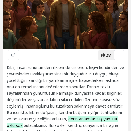
28
Kibir, insan ruhunun derinliklerinde gizlenen, kişiyi kendinden ve
çevresinden uzaklaştıran sinsi bir duygudur. Bu duygu, bireyi
yücelttiğini sandığı bir yanılsama içine hapsederken, aslında
onu en temel insani değerlerden soyutlar. Tarihin tozlu
sayfalarından günümüzün karmaşık dünyasına kadar, bilginler,
düşünürler ve yazarlar, kibrin yıkıcı etkileri üzerine sayısız söz
söylemiş, insanoğlunu bu tuzaktan sakınmaya davet etmiştir.
Bu içerikte, kibrin doğasını, kendini beğenmişliğin tehlikelerini
ve tevazunun yüceliğini anlatan,
derin anlamlar taşıyan 100
özlü söz
bulacaksınız. Bu sözler, kendi iç dünyanıza bir ayna