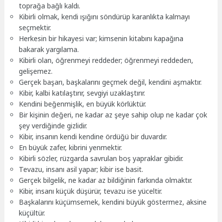
toprağa bağlı kaldı.
Kibirli olmak, kendi ışığını söndürüp karanlıkta kalmayı
seçmektir.
Herkesin bir hikayesi var; kimsenin kitabını kapağına
bakarak yargılama.
Kibirli olan, öğrenmeyi reddeder; öğrenmeyi reddeden,
gelişemez.
Gerçek başarı, başkalarını geçmek değil, kendini aşmaktır.
Kibir, kalbi katılaştırır, sevgiyi uzaklaştırır.
Kendini beğenmişlik, en büyük körlüktür.
Bir kişinin değeri, ne kadar az şeye sahip olup ne kadar çok
şey verdiğinde gizlidir.
Kibir, insanın kendi kendine ördüğü bir duvardır.
En büyük zafer, kibrini yenmektir.
Kibirli sözler, rüzgarda savrulan boş yapraklar gibidir.
Tevazu, insanı asil yapar; kibir ise basit.
Gerçek bilgelik, ne kadar az bildiğinin farkında olmaktır.
Kibir, insanı küçük düşürür, tevazu ise yüceltir.
Başkalarını küçümsemek, kendini büyük göstermez, aksine
küçültür.