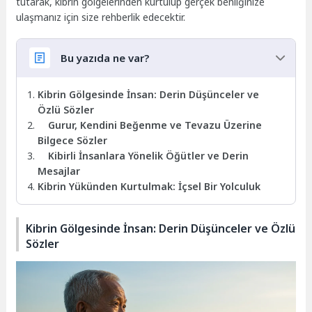
tutarak, kibrin gölgelerinden kurtulup gerçek benliğinize
ulaşmanız için size rehberlik edecektir.
Bu yazıda ne var?
Kibrin Gölgesinde İnsan: Derin Düşünceler ve
Özlü Sözler
Gurur, Kendini Beğenme ve Tevazu Üzerine
Bilgece Sözler
Kibirli İnsanlara Yönelik Öğütler ve Derin
Mesajlar
Kibrin Yükünden Kurtulmak: İçsel Bir Yolculuk
Kibrin Gölgesinde İnsan: Derin Düşünceler ve Özlü
Sözler