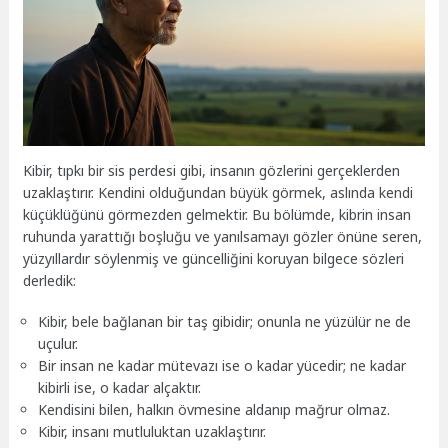
Kibir, tıpkı bir sis perdesi gibi, insanın gözlerini gerçeklerden
uzaklaştırır. Kendini olduğundan büyük görmek, aslında kendi
küçüklüğünü görmezden gelmektir. Bu bölümde, kibrin insan
ruhunda yarattığı boşluğu ve yanılsamayı gözler önüne seren,
yüzyıllardır söylenmiş ve güncelliğini koruyan bilgece sözleri
derledik:
Kibir, bele bağlanan bir taş gibidir; onunla ne yüzülür ne de
uçulur.
Bir insan ne kadar mütevazı ise o kadar yücedir; ne kadar
kibirli ise, o kadar alçaktır.
Kendisini bilen, halkın övmesine aldanıp mağrur olmaz.
Kibir, insanı mutluluktan uzaklaştırır.