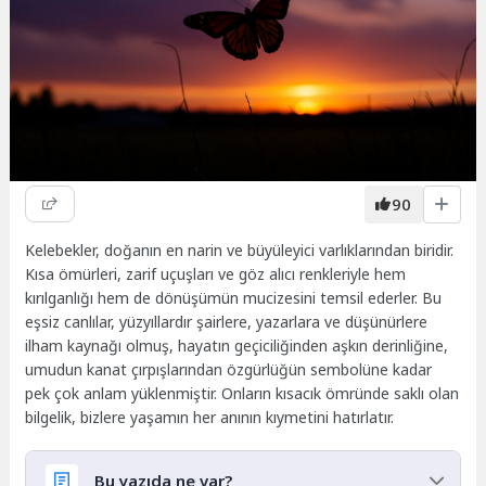
90
Kelebekler, doğanın en narin ve büyüleyici varlıklarından biridir.
Kısa ömürleri, zarif uçuşları ve göz alıcı renkleriyle hem
kırılganlığı hem de dönüşümün mucizesini temsil ederler. Bu
eşsiz canlılar, yüzyıllardır şairlere, yazarlara ve düşünürlere
ilham kaynağı olmuş, hayatın geçiciliğinden aşkın derinliğine,
umudun kanat çırpışlarından özgürlüğün sembolüne kadar
pek çok anlam yüklenmiştir. Onların kısacık ömründe saklı olan
bilgelik, bizlere yaşamın her anının kıymetini hatırlatır.
Bu yazıda ne var?