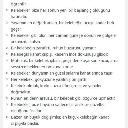
öğrenilir.
Kelebekler, bize her sonun yeni bir başlangıç olduğunu
hatırlatır.
Yaşamın en değerli anları, bir kelebeğin uçuşu kadar hızlı
geçer.
Kelebekler gibi olun; her zaman güneşe dönün ve gölgeler
arkanızda kalsın.
Bir kelebeğin zarafeti, ruhun huzurunu yansıtır.
Kelebeğin kanat çırpışı, kaderin ince dokunuşu gibidir.
Mutluluk, bir kelebek gibidir; peşinden koşarsan kaçar, ama
sessizce beklersen omzuna konar.
Kelebekler, dünyanın en güzel sırlarını kanatlarında taşır.
Her kelebek, gökyüzüne yazılmış bir şiirdir.
Kelebek olmak, korkusuzca dönüşmek ve yeniden
doğmaktır.
Ruhun en derin arzusu, bir kelebek gibi özgürce uçmaktır.
Kelebekler, bize hayatın sadece bir anlık bir güzellik
olduğunu fısıldar.
Bazen en büyük değişimler, en küçük kelebeğin kanat
çırpışıyla başlar.