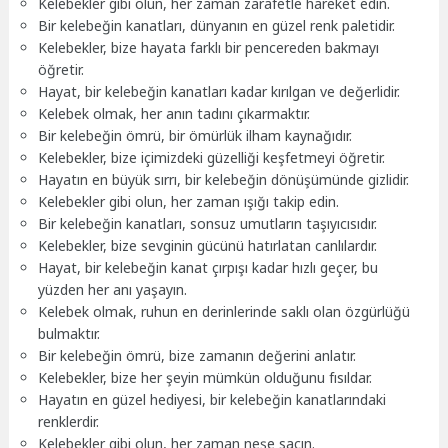
Kelebekler gibi olun, her zaman zarafetle hareket edin.
Bir kelebeğin kanatları, dünyanın en güzel renk paletidir.
Kelebekler, bize hayata farklı bir pencereden bakmayı
öğretir.
Hayat, bir kelebeğin kanatları kadar kırılgan ve değerlidir.
Kelebek olmak, her anın tadını çıkarmaktır.
Bir kelebeğin ömrü, bir ömürlük ilham kaynağıdır.
Kelebekler, bize içimizdeki güzelliği keşfetmeyi öğretir.
Hayatın en büyük sırrı, bir kelebeğin dönüşümünde gizlidir.
Kelebekler gibi olun, her zaman ışığı takip edin.
Bir kelebeğin kanatları, sonsuz umutların taşıyıcısıdır.
Kelebekler, bize sevginin gücünü hatırlatan canlılardır.
Hayat, bir kelebeğin kanat çırpışı kadar hızlı geçer, bu
yüzden her anı yaşayın.
Kelebek olmak, ruhun en derinlerinde saklı olan özgürlüğü
bulmaktır.
Bir kelebeğin ömrü, bize zamanın değerini anlatır.
Kelebekler, bize her şeyin mümkün olduğunu fısıldar.
Hayatın en güzel hediyesi, bir kelebeğin kanatlarındaki
renklerdir.
Kelebekler gibi olun, her zaman neşe saçın.