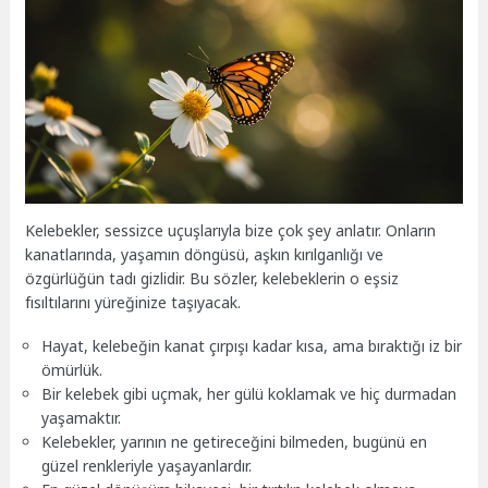
Kelebekler, sessizce uçuşlarıyla bize çok şey anlatır. Onların
kanatlarında, yaşamın döngüsü, aşkın kırılganlığı ve
özgürlüğün tadı gizlidir. Bu sözler, kelebeklerin o eşsiz
fısıltılarını yüreğinize taşıyacak.
Hayat, kelebeğin kanat çırpışı kadar kısa, ama bıraktığı iz bir
ömürlük.
Bir kelebek gibi uçmak, her gülü koklamak ve hiç durmadan
yaşamaktır.
Kelebekler, yarının ne getireceğini bilmeden, bugünü en
güzel renkleriyle yaşayanlardır.