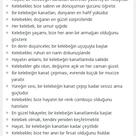
Kelebekler, bize sabrın ve dönüşümün gücünü öğretir.
Bir kelebeğin kanatları, dünyanın en hafif yüküdür.
Kelebekler, doğanın en güzel sürprizleridir.
Her kelebek, bir umut ışığıdır.
Kelebeğin yaşamı, bize her anın bir armağan olduğunu
gösterir.
En derin düşünceler, bir kelebeğin uçuşuyla başlar.
Kelebekler, ruhun en narin dokunuşlarıdır.
Hayatın anlamı, bir kelebeğin kanatlarında saklıdır.
Kelebekler gibi olun, değişime açık ve her zaman güzel.
Bir kelebeğin kanat çırpması, evrende küçük bir mucize
yaratır.
Yüreğin sesi, bir kelebeğin kanat çırpışı kadar sessiz ama
güçlüdür.
Kelebekler, bize hayatın bir renk cümbüşü olduğunu
hatırlatır.
En güzel hikayeler, bir kelebeğin kanatlarında başlar.
Kelebek olmak, kendini yeniden keşfetmektir.
Hayat, bir kelebeğin kanatları kadar çeşitlidir.
Kelebekler, bize her anın bir fırsat olduğunu fısıldar.