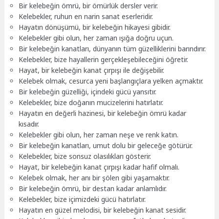
Bir kelebeğin ömrü, bir ömürlük dersler verir.
Kelebekler, ruhun en narin sanat eserleridir.
Hayatın dönüşümü, bir kelebeğin hikayesi gibidir.
Kelebekler gibi olun, her zaman ışığa doğru uçun.
Bir kelebeğin kanatları, dünyanın tüm güzelliklerini barındırır.
Kelebekler, bize hayallerin gerçekleşebileceğini öğretir.
Hayat, bir kelebeğin kanat çırpışı ile değişebilir.
Kelebek olmak, cesurca yeni başlangıçlara yelken açmaktır.
Bir kelebeğin güzelliği, içindeki gücü yansıtır.
Kelebekler, bize doğanın mucizelerini hatırlatır.
Hayatın en değerli hazinesi, bir kelebeğin ömrü kadar
kısadır.
Kelebekler gibi olun, her zaman neşe ve renk katın.
Bir kelebeğin kanatları, umut dolu bir geleceğe götürür.
Kelebekler, bize sonsuz olasılıkları gösterir.
Hayat, bir kelebeğin kanat çırpışı kadar hafif olmalı.
Kelebek olmak, her anı bir şölen gibi yaşamaktır.
Bir kelebeğin ömrü, bir destan kadar anlamlıdır.
Kelebekler, bize içimizdeki gücü hatırlatır.
Hayatın en güzel melodisi, bir kelebeğin kanat sesidir.