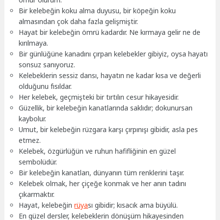
Bir kelebeğin koku alma duyusu, bir köpeğin koku
almasından çok daha fazla gelişmiştir.
Hayat bir kelebeğin ömrü kadardır. Ne kırmaya gelir ne de
kırılmaya.
Bir günlüğüne kanadını çırpan kelebekler gibiyiz, oysa hayatı
sonsuz sanıyoruz.
Kelebeklerin sessiz dansı, hayatın ne kadar kısa ve değerli
olduğunu fısıldar.
Her kelebek, geçmişteki bir tırtılın cesur hikayesidir.
Güzellik, bir kelebeğin kanatlarında saklıdır; dokunursan
kaybolur.
Umut, bir kelebeğin rüzgara karşı çırpınışı gibidir, asla pes
etmez.
Kelebek, özgürlüğün ve ruhun hafifliğinin en güzel
sembolüdür.
Bir kelebeğin kanatları, dünyanın tüm renklerini taşır.
Kelebek olmak, her çiçeğe konmak ve her anın tadını
çıkarmaktır.
Hayat, kelebeğin
rüya
sı gibidir; kısacık ama büyülü.
En güzel dersler, kelebeklerin dönüşüm hikayesinden