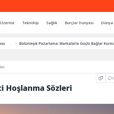
 Üzerine
Teknoloji
Sağlık
Burçlar Dunyasi
Dünya 
Bütünleşik Pazarlama: Markalarla Güçlü Bağlar Kurmanın Anahta
leri
yici Hoşlanma Sözleri