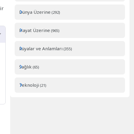
ir
Dünya Üzerine
(292)
Hayat Üzerine
(965)
Rüyalar ve Anlamları
(355)
Sağlık
(65)
Teknoloji
(21)