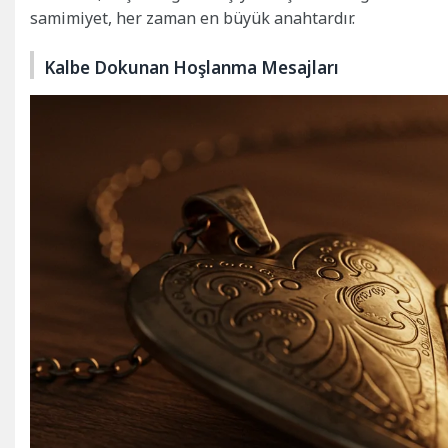
samimiyet, her zaman en büyük anahtardır.
Kalbe Dokunan Hoşlanma Mesajları