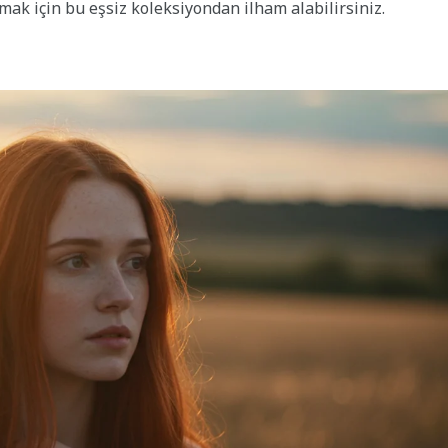
rmak için bu eşsiz koleksiyondan ilham alabilirsiniz.