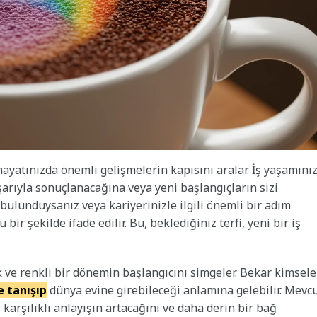
hayatınızda önemli gelişmelerin kapısını aralar. İş yaşamını
arıyla sonuçlanacağına veya yeni başlangıçların sizi
 bulunduysanız veya kariyerinizle ilgili önemli bir adım
r şekilde ifade edilir. Bu, beklediğiniz terfi, yeni bir iş
 ve renkli bir dönemin başlangıcını simgeler. Bekar kimsele
le tanışıp
dünya evine girebileceği anlamına gelebilir. Mevc
 karşılıklı anlayışın artacağını ve daha derin bir bağ