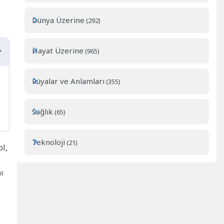
Dünya Üzerine
(292)
Hayat Üzerine
(965)
Rüyalar ve Anlamları
(355)
Sağlık
(65)
Teknoloji
(21)
ol,
ı