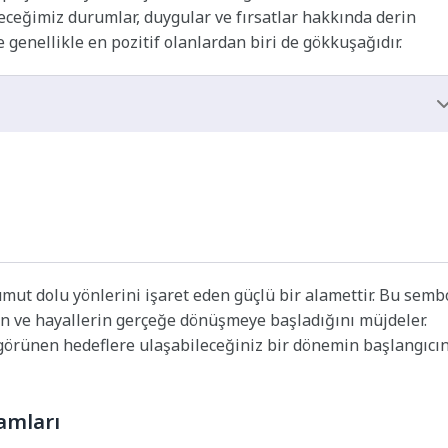
ceğimiz durumlar, duygular ve fırsatlar hakkında derin
 genellikle en pozitif olanlardan biri de gökkuşağıdır.
umut dolu yönlerini işaret eden güçlü bir alamettir. Bu semb
rin ve hayallerin gerçeğe dönüşmeye başladığını müjdeler.
 görünen hedeflere ulaşabileceğiniz bir dönemin başlangıcın
amları