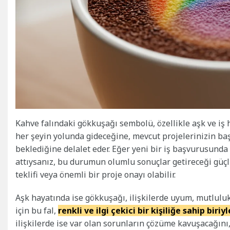
Kahve falındaki gökkuşağı sembolü, özellikle aşk ve iş 
her şeyin yolunda gideceğine, mevcut projelerinizin baş
beklediğine delalet eder. Eğer yeni bir iş başvurusunda
attıysanız, bu durumun olumlu sonuçlar getireceği güçlü bi
teklifi veya önemli bir proje onayı olabilir.
Aşk hayatında ise gökkuşağı, ilişkilerde uyum, mutluluk
için bu fal,
renkli ve ilgi çekici bir kişiliğe sahip biriy
ilişkilerde ise var olan sorunların çözüme kavuşacağını,