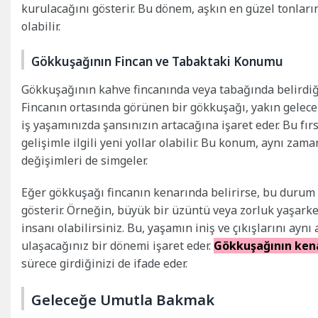
kurulacağını gösterir. Bu dönem, aşkın en güzel tonlar
olabilir.
Gökkuşağının Fincan ve Tabaktaki Konumu
Gökkuşağının kahve fincanında veya tabağında belirdiği
Fincanın ortasında görünen bir gökkuşağı, yakın gelecek
iş yaşamınızda şansınızın artacağına işaret eder. Bu fırs
gelişimle ilgili yeni yollar olabilir. Bu konum, aynı za
değişimleri de simgeler.
Eğer gökkuşağı fincanın kenarında belirirse, bu durum 
gösterir. Örneğin, büyük bir üzüntü veya zorluk yaşark
insanı olabilirsiniz. Bu, yaşamın iniş ve çıkışlarını a
ulaşacağınız bir dönemi işaret eder.
Gökkuşağının ken
sürece girdiğinizi de ifade eder.
Geleceğe Umutla Bakmak