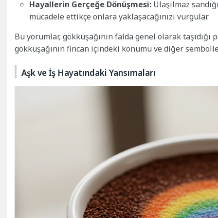
Hayallerin Gerçeğe Dönüşmesi:
Ulaşılmaz sandığı
mücadele ettikçe onlara yaklaşacağınızı vurgular.
Bu yorumlar, gökkuşağının falda genel olarak taşıdığı po
gökkuşağının fincan içindeki konumu ve diğer sembollerl
Aşk ve İş Hayatındaki Yansımaları