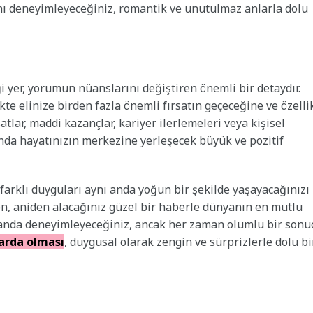
ını deneyimleyeceğiniz, romantik ve unutulmaz anlarla dolu
 yer, yorumun nüanslarını değiştiren önemli bir detaydır.
te elinize birden fazla önemli fırsatın geçeceğine ve özelli
atlar, maddi kazançlar, kariyer ilerlemeleri veya kişisel
manda hayatınızın merkezine yerleşecek büyük ve pozitif
farklı duyguları aynı anda yoğun bir şekilde yaşayacağınızı
en, aniden alacağınız güzel bir haberle dünyanın en mutlu
ynı anda deneyimleyeceğiniz, ancak her zaman olumlu bir sonu
arda olması
, duygusal olarak zengin ve sürprizlerle dolu bi