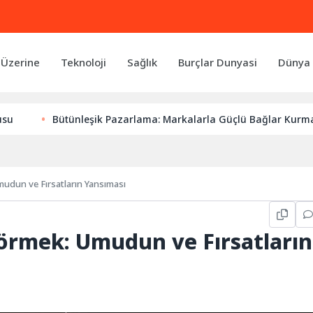
 Üzerine
Teknoloji
Sağlık
Burçlar Dunyasi
Dünya 
Bütünleşik Pazarlama: Markalarla Güçlü Bağlar Kurmanın Anah
udun ve Fırsatların Yansıması
örmek: Umudun ve Fırsatların