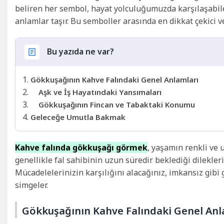
beliren her sembol, hayat yolculuğumuzda karşılaşabile
anlamlar taşır. Bu semboller arasında en dikkat çekici ve
Bu yazıda ne var?
Gökkuşağının Kahve Falındaki Genel Anlamları
Aşk ve İş Hayatındaki Yansımaları
Gökkuşağının Fincan ve Tabaktaki Konumu
Geleceğe Umutla Bakmak
Kahve falında gökkuşağı görmek
, yaşamın renkli ve 
genellikle fal sahibinin uzun süredir beklediği dilekle
Mücadelelerinizin karşılığını alacağınız, imkansız gibi
simgeler.
Gökkuşağının Kahve Falındaki Genel Anl