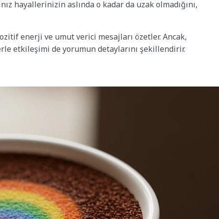
nız hayallerinizin aslında o kadar da uzak olmadığını,
zitif enerji ve umut verici mesajları özetler. Ancak,
e etkileşimi de yorumun detaylarını şekillendirir.