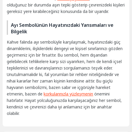
olduğunuz bir durumda aşırı tepki gösterip çevrenizdeki kişileri
gereksiz yere kırabileceğiniz konusunda da bir uyarıdır.
Ayı Sembolünün Hayatınızdaki Yansımaları ve
Bilgelik
Kahve falında ayı sembolüyle karşılaşmak, hayatınızdaki güç
dinamiklerini, ilişkilerdeki dengeyi ve kişisel sınırlarınızı gözden
geçirmeniz için bir fırsattır. Bu sembol, hem dışarıdan
gelebilecek tehlikelere karşı sizi uyarırken, hem de kendi içsel
tepkilerinizi ve davranışlarınızı sorgulamanızı teşvik eder.
Unutulmamalıdır ki, fal yorumları bir rehber niteliğindedir ve
nihai kararlar her zaman kişinin kendisine aittir. Bu güçlü
hayvanın sembolizmi, bazen sabır ve içgörüyle hareket
etmenin, bazen de
korkularınızla yüzleşmenin
önemini
hatırlatır. Hayat yolculuğunuzda karşılaşacağınız her sembol,
kendinizi ve çevrenizi daha iyi anlamanız için bir anahtar
olabilir.