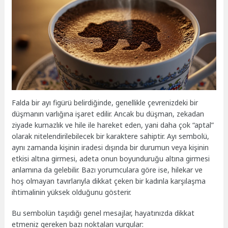
Falda bir ayı figürü belirdiğinde, genellikle çevrenizdeki bir
düşmanın varlığına işaret edilir. Ancak bu düşman, zekadan
ziyade kurnazlık ve hile ile hareket eden, yani daha çok “aptal”
olarak nitelendirilebilecek bir karaktere sahiptir. Ayı sembolü,
aynı zamanda kişinin iradesi dışında bir durumun veya kişinin
etkisi altına girmesi, adeta onun boyunduruğu altına girmesi
anlamına da gelebilir. Bazı yorumculara göre ise, hilekar ve
hoş olmayan tavırlarıyla dikkat çeken bir kadınla karşılaşma
ihtimalinin yüksek olduğunu gösterir.
Bu sembolün taşıdığı genel mesajlar, hayatınızda dikkat
etmeniz gereken bazı noktaları vurgular: