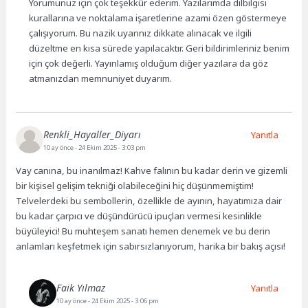
Yorumunuz için çok teşekkür ederim. Yazılarımda dilbilgisi
kurallarına ve noktalama işaretlerine azami özen göstermeye
çalışıyorum. Bu nazik uyarınız dikkate alınacak ve ilgili
düzeltme en kısa sürede yapılacaktır. Geri bildirimleriniz benim
için çok değerli. Yayınlamış olduğum diğer yazılara da göz
atmanızdan memnuniyet duyarım.
Renkli_Hayaller_Diyarı
Yanıtla
10 ay önce
- 24 Ekim 2025 - 3:03 pm
Vay canına, bu inanılmaz! Kahve falının bu kadar derin ve gizemli
bir kişisel gelişim tekniği olabileceğini hiç düşünmemiştim!
Telvelerdeki bu sembollerin, özellikle de ayının, hayatımıza dair
bu kadar çarpıcı ve düşündürücü ipuçları vermesi kesinlikle
büyüleyici! Bu muhteşem sanatı hemen denemek ve bu derin
anlamları keşfetmek için sabırsızlanıyorum, harika bir bakış açısı!
Faik Yılmaz
Yanıtla
10 ay önce
- 24 Ekim 2025 - 3:06 pm