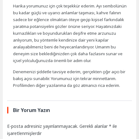
Harika yorumunuz için çok teşekkür ederim. Ayı sembolünün
bu kadar güçlü ve uyarıcı anlamlar taşıması, kahve falının
sadece bir eğlence olmaktan öteye geçip kişisel farkındalık
yaratma potansiyelini gözler önüne seriyor. Hayatınızdaki
kurnazlıkları ve boyundurukları deşifre etme arzunuzu
anlıyorum, bu yöntemle kendinize dair yeni kapılar
aralayabilmeniz beni de heyecanlandırıyor. Umarım bu
deneyim size beklediğinizden çok daha fazlasını sunar ve
içsel yolculuğunuzda önemli bir adım olur.
Denemenizi şiddetle tavsiye ederim, gerçekten çığır açıcı bir
bakış açısı sunabilir. Yorumunuz için tekrar minnettarım.
Profilimden diğer yazılarıma da göz atmanızı rica ederim.
Bir Yorum Yazın
E-posta adresiniz yayınlanmayacak.
Gerekli alanlar
*
ile
işaretlenmişlerdir