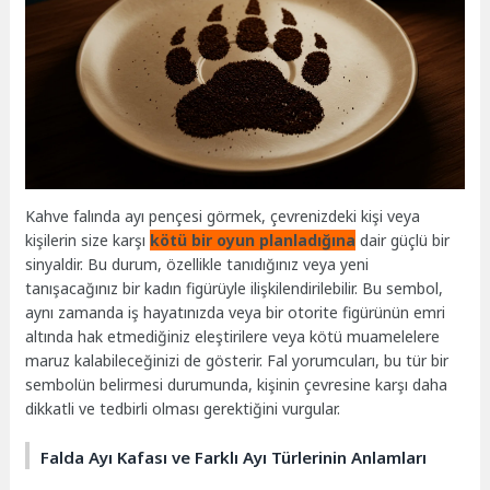
Kahve falında ayı pençesi görmek, çevrenizdeki kişi veya
kişilerin size karşı
kötü bir oyun planladığına
dair güçlü bir
sinyaldir. Bu durum, özellikle tanıdığınız veya yeni
tanışacağınız bir kadın figürüyle ilişkilendirilebilir. Bu sembol,
aynı zamanda iş hayatınızda veya bir otorite figürünün emri
altında hak etmediğiniz eleştirilere veya kötü muamelelere
maruz kalabileceğinizi de gösterir. Fal yorumcuları, bu tür bir
sembolün belirmesi durumunda, kişinin çevresine karşı daha
dikkatli ve tedbirli olması gerektiğini vurgular.
Falda Ayı Kafası ve Farklı Ayı Türlerinin Anlamları