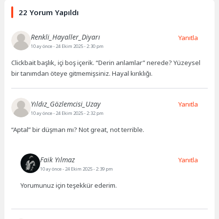
22 Yorum Yapıldı
Renkli_Hayaller_Diyarı
Yanıtla
10 ay önce
- 24 Ekim 2025 - 2:30 pm
Clickbait başlık, içi boş içerik. “Derin anlamlar” nerede? Yüzeysel
bir tanımdan öteye gitmemişsiniz. Hayal kırıklığı.
Yıldız_Gözlemcisi_Uzay
Yanıtla
10 ay önce
- 24 Ekim 2025 - 2:32 pm
“Aptal” bir düşman mı? Not great, not terrible.
Faik Yılmaz
Yanıtla
10 ay önce
- 24 Ekim 2025 - 2:39 pm
Yorumunuz için teşekkür ederim.