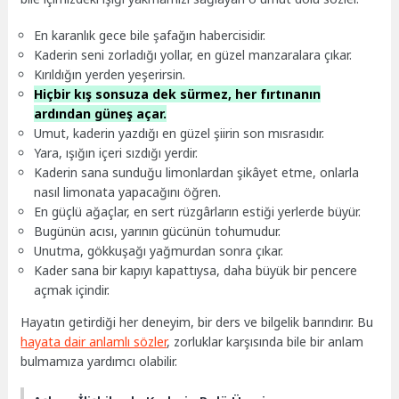
En karanlık gece bile şafağın habercisidir.
Kaderin seni zorladığı yollar, en güzel manzaralara çıkar.
Kırıldığın yerden yeşerirsin.
Hiçbir kış sonsuza dek sürmez, her fırtınanın
ardından güneş açar.
Umut, kaderin yazdığı en güzel şiirin son mısrasıdır.
Yara, ışığın içeri sızdığı yerdir.
Kaderin sana sunduğu limonlardan şikâyet etme, onlarla
nasıl limonata yapacağını öğren.
En güçlü ağaçlar, en sert rüzgârların estiği yerlerde büyür.
Bugünün acısı, yarının gücünün tohumudur.
Unutma, gökkuşağı yağmurdan sonra çıkar.
Kader sana bir kapıyı kapattıysa, daha büyük bir pencere
açmak içindir.
Hayatın getirdiği her deneyim, bir ders ve bilgelik barındırır. Bu
hayata dair anlamlı sözler
, zorluklar karşısında bile bir anlam
bulmamıza yardımcı olabilir.