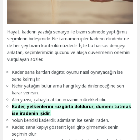
Hayat, kaderin yazdığı senaryo ile bizim sahnede yaptığımız
seçimlerin birleşimidir. Ne tamamen ipler kaderin elindedir ne
de her şey bizim kontrolümüzdedir. İşte bu hassas dengeyi
anlatan, seçimlerimizin gücünü ve akışa güvenmenin önemini
vurgulayan sözler.
Kader sana kartları dağıtır, oyunu nasıl oynayacağın ise
sana kalmıştır.
Nehir yatağını bulur ama hangi kıyıda dinleneceğine sen
karar verirsin.
Alın yazısı, çabayla atılan imzanın mürekkebidir.
Kader, yelkenlerini rüzgârla doldurur; dümeni tutmak
ise iradenin işidir.
Yolun kendisi kaderdir, adımların ise senin iraden.
Kader, sana kapıyı gösterir; içeri girip girmemek senin
seçimin olur.