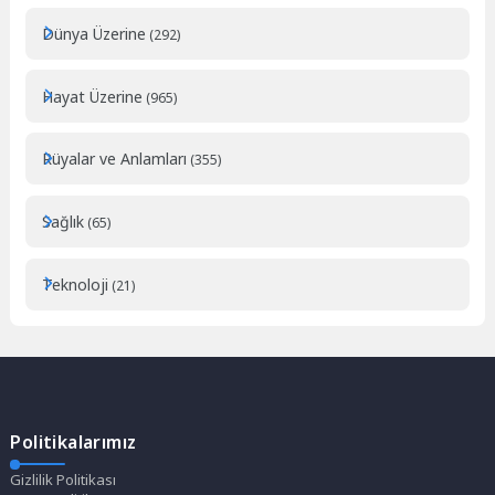
Dünya Üzerine
(292)
Hayat Üzerine
(965)
Rüyalar ve Anlamları
(355)
Sağlık
(65)
Teknoloji
(21)
Politikalarımız
Gizlilik Politikası