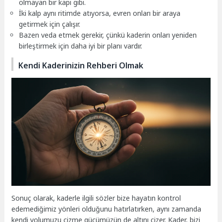
olmayan bir kapı gibi.
İki kalp aynı ritimde atıyorsa, evren onları bir araya
getirmek için çalışır.
Bazen veda etmek gerekir, çünkü kaderin onları yeniden
birleştirmek için daha iyi bir planı vardır.
Kendi Kaderinizin Rehberi Olmak
Sonuç olarak, kaderle ilgili sözler bize hayatın kontrol
edemediğimiz yönleri olduğunu hatırlatırken, aynı zamanda
kendi yolumuzu çizme gücümüzün de altını çizer. Kader, bizi