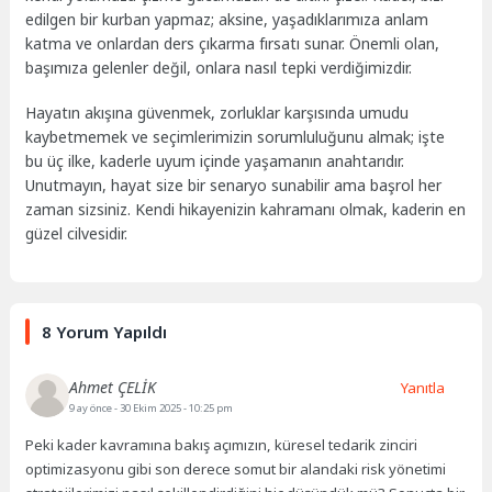
edilgen bir kurban yapmaz; aksine, yaşadıklarımıza anlam
katma ve onlardan ders çıkarma fırsatı sunar. Önemli olan,
başımıza gelenler değil, onlara nasıl tepki verdiğimizdir.
Hayatın akışına güvenmek, zorluklar karşısında umudu
kaybetmemek ve seçimlerimizin sorumluluğunu almak; işte
bu üç ilke, kaderle uyum içinde yaşamanın anahtarıdır.
Unutmayın, hayat size bir senaryo sunabilir ama başrol her
zaman sizsiniz. Kendi hikayenizin kahramanı olmak, kaderin en
güzel cilvesidir.
8 Yorum Yapıldı
Ahmet ÇELİK
Yanıtla
9 ay önce
- 30 Ekim 2025 - 10:25 pm
Peki kader kavramına bakış açımızın, küresel tedarik zinciri
optimizasyonu gibi son derece somut bir alandaki risk yönetimi