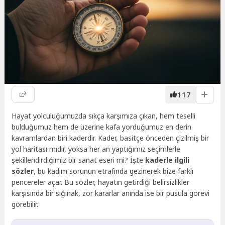
117
Hayat yolculuğumuzda sıkça karşımıza çıkan, hem teselli
bulduğumuz hem de üzerine kafa yorduğumuz en derin
kavramlardan biri kaderdir. Kader, basitçe önceden çizilmiş bir
yol haritası mıdır, yoksa her an yaptığımız seçimlerle
şekillendirdiğimiz bir sanat eseri mi? İşte
kaderle ilgili
sözler
, bu kadim sorunun etrafında gezinerek bize farklı
pencereler açar. Bu sözler, hayatın getirdiği belirsizlikler
karşısında bir sığınak, zor kararlar anında ise bir pusula görevi
görebilir.