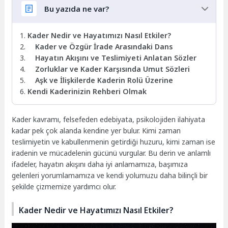
Bu yazıda ne var?
Kader Nedir ve Hayatımızı Nasıl Etkiler?
Kader ve Özgür İrade Arasındaki Dans
Hayatın Akışını ve Teslimiyeti Anlatan Sözler
Zorluklar ve Kader Karşısında Umut Sözleri
Aşk ve İlişkilerde Kaderin Rolü Üzerine
Kendi Kaderinizin Rehberi Olmak
Kader kavramı, felsefeden edebiyata, psikolojiden ilahiyata
kadar pek çok alanda kendine yer bulur. Kimi zaman
teslimiyetin ve kabullenmenin getirdiği huzuru, kimi zaman ise
iradenin ve mücadelenin gücünü vurgular. Bu derin ve anlamlı
ifadeler, hayatın akışını daha iyi anlamamıza, başımıza
gelenleri yorumlamamıza ve kendi yolumuzu daha bilinçli bir
şekilde çizmemize yardımcı olur.
Kader Nedir ve Hayatımızı Nasıl Etkiler?