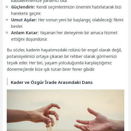
kabullenmemize yardımcı olur.
Güçlendirir:
Kendi seçimlerimizin önemini hatırlatarak bizi
harekete geçirir.
Umut Aşılar:
Her sonun yeni bir başlangıç olabileceği fikrini
besler.
Anlam Katar:
Yaşanan her deneyimin bir amaca hizmet
ettiğini düşündürür.
Bu sözler, kaderin hayatımızdaki rolünü bir engel olarak değil,
potansiyelimizi ortaya çıkaran bir rehber olarak görmemizi
teşvik eder. Her biri, yaşam yolculuğunda karşılaştığımız
dönemeçlerde bize ışık tutan birer fener gibidir.
Kader ve Özgür İrade Arasındaki Dans