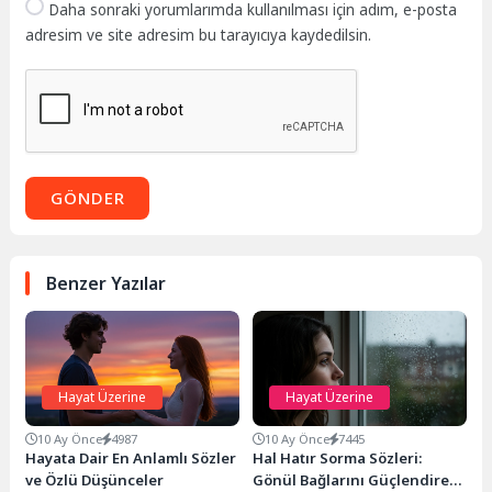
Daha sonraki yorumlarımda kullanılması için adım, e-posta
adresim ve site adresim bu tarayıcıya kaydedilsin.
GÖNDER
Benzer Yazılar
Hayat Üzerine
Hayat Üzerine
10 Ay Önce
4987
10 Ay Önce
7445
Hayata Dair En Anlamlı Sözler
Hal Hatır Sorma Sözleri:
ve Özlü Düşünceler
Gönül Bağlarını Güçlendiren