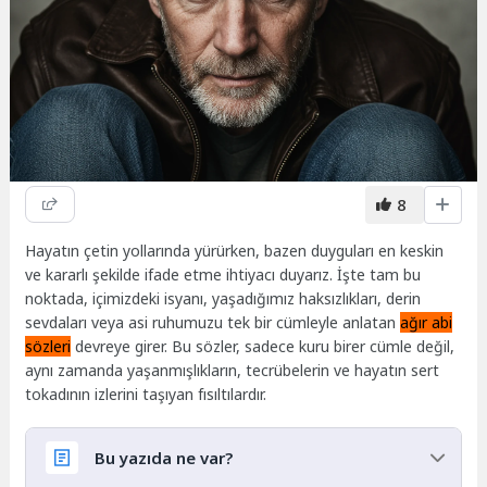
8
Hayatın çetin yollarında yürürken, bazen duyguları en keskin
ve kararlı şekilde ifade etme ihtiyacı duyarız. İşte tam bu
noktada, içimizdeki isyanı, yaşadığımız haksızlıkları, derin
sevdaları veya asi ruhumuzu tek bir cümleyle anlatan
ağır abi
sözleri
devreye girer. Bu sözler, sadece kuru birer cümle değil,
aynı zamanda yaşanmışlıkların, tecrübelerin ve hayatın sert
tokadının izlerini taşıyan fısıltılardır.
Bu yazıda ne var?