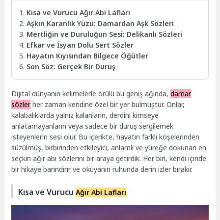
Kısa ve Vurucu Ağır Abi Lafları
Aşkın Karanlık Yüzü: Damardan Aşk Sözleri
Mertliğin ve Duruluğun Sesi: Delikanlı Sözleri
Efkar ve İsyan Dolu Sert Sözler
Hayatın Kıyısından Bilgece Öğütler
Son Söz: Gerçek Bir Duruş
Dijital dünyanın kelimelerle örülü bu geniş ağında,
damar
sözler
her zaman kendine özel bir yer bulmuştur. Onlar,
kalabalıklarda yalnız kalanların, derdini kimseye
anlatamayanların veya sadece bir duruş sergilemek
isteyenlerin sesi olur. Bu içerikte, hayatın farklı köşelerinden
süzülmüş, birbirinden etkileyici, anlamlı ve yüreğe dokunan en
seçkin ağır abi sözlerini bir araya getirdik. Her biri, kendi içinde
bir hikaye barındırır ve okuyanın ruhunda derin izler bırakır.
Kısa ve Vurucu
Ağır Abi Lafları