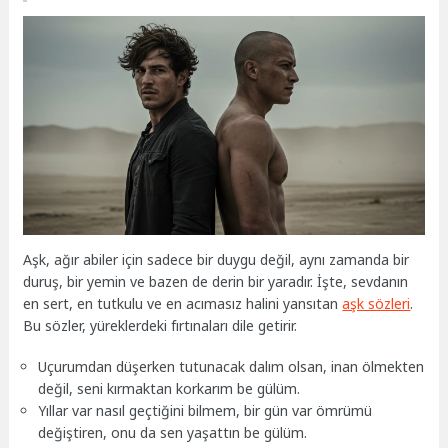
Aşk, ağır abiler için sadece bir duygu değil, aynı zamanda bir
duruş, bir yemin ve bazen de derin bir yaradır. İşte, sevdanın
en sert, en tutkulu ve en acımasız halini yansıtan
aşk sözleri
.
Bu sözler, yüreklerdeki fırtınaları dile getirir.
Uçurumdan düşerken tutunacak dalım olsan, inan ölmekten
değil, seni kırmaktan korkarım be gülüm.
Yıllar var nasıl geçtiğini bilmem, bir gün var ömrümü
değiştiren, onu da sen yaşattın be gülüm.