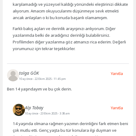
karşılamadığı ve yüzeysel kaldığı yönündeki eleştirinizi dikkate
alıyorum. Amacım okuyucularımı düşünmeye sevk etmekti
ancak anlaşılan o ki bu konuda başarılı olamamışım.
Farklı bakış açıları ve derinlik arayışınızı anlıyorum. Diğer
yazılarımda belki de aradığınız derinliği bulabilirsiniz.
Profilimden diğer yazılarıma göz atmanızı rica ederim. Değerli
yorumunuz için tekrar teşekkürler.
tolga GÖK
Yanıtla
10 ay önce
- 22 Ekim 2025 - 11:45 pm
Ben 14 yaşındayım ve bu çok derin.
Alp Tobay
Yanıtla
10 ay önce
- 23 Ekim 2025 - 3:38 am
14 yaşında olmana rağmen yazımın derinliğini fark etmen beni
çok mutlu etti. Genç yaşta bu tür konulara ilgi duyman ve