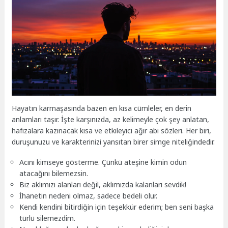
Hayatın karmaşasında bazen en kısa cümleler, en derin
anlamları taşır. İşte karşınızda, az kelimeyle çok şey anlatan,
hafızalara kazınacak kısa ve etkileyici ağır abi sözleri. Her biri,
duruşunuzu ve karakterinizi yansıtan birer simge niteliğindedir.
Acını kimseye gösterme. Çünkü ateşine kimin odun
atacağını bilemezsin.
Biz aklımızı alanları değil, aklımızda kalanları sevdik!
İhanetin nedeni olmaz, sadece bedeli olur.
Kendi kendini bitirdiğin için teşekkür ederim; ben seni başka
türlü silemezdim.