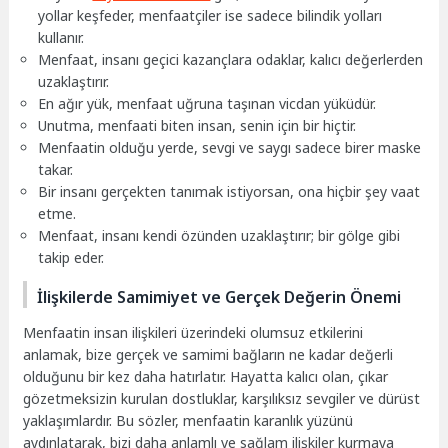
yollar keşfeder, menfaatçiler ise sadece bilindik yolları
kullanır.
Menfaat, insanı geçici kazançlara odaklar, kalıcı değerlerden
uzaklaştırır.
En ağır yük, menfaat uğruna taşınan vicdan yüküdür.
Unutma, menfaati biten insan, senin için bir hiçtir.
Menfaatin olduğu yerde, sevgi ve saygı sadece birer maske
takar.
Bir insanı gerçekten tanımak istiyorsan, ona hiçbir şey vaat
etme.
Menfaat, insanı kendi özünden uzaklaştırır; bir gölge gibi
takip eder.
İlişkilerde Samimiyet ve Gerçek Değerin Önemi
Menfaatin insan ilişkileri üzerindeki olumsuz etkilerini
anlamak, bize gerçek ve samimi bağların ne kadar değerli
olduğunu bir kez daha hatırlatır. Hayatta kalıcı olan, çıkar
gözetmeksizin kurulan dostluklar, karşılıksız sevgiler ve dürüst
yaklaşımlardır. Bu sözler, menfaatin karanlık yüzünü
aydınlatarak, bizi daha anlamlı ve sağlam ilişkiler kurmaya