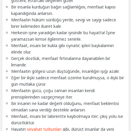
gösterir, etraftaki değerleri gizler.
Bir insanla kurduğun bağın sağlamlığını, menfaat kapısı
kapandığında anlarsın.
Menfaatin hüküm sürdüğü yerde, sevgi ve saygı sadece
birer kelimeden ibaret kalır.
Herkesin işine yaradığın kadar iyisindir bu hayatta! İşine
yaramazsan kimse ilgilenmez seninle.
Menfaat, insanı bir kukla gibi oynatır; ipleri başkalarının
elinde olur.
Gerçek dostluk, menfaat fırtınalarına dayanabilen bir
limandır.
Menfaatin gölgesi uzun düştüğünde, insanlığın ışığı azalır.
Eğer bir ilişki sadece menfaat üzerine kurulmuşsa, o ilişki bir
gün mutlaka çürür.
Menfaatin gücü, çoğu zaman insanları kendi
prensiplerinden vazgeçmeye iter.
Bir insanın ne kadar değerli olduğunu, menfaat beklentisi
olmadan sana verdiği destekle anlarsın.
Menfaat, insanı bir labirentte kaybolmaya iter; çıkış yolu ise
dürüstlüktür.
Hayatın
seyahat tutkunları
gibi, dürüst insanlar da yeni