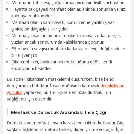
Menfaatin tatlı sesi, çoğu zaman vicdanın fısıltısını bastırır.
Hayatta tek gayesi menfaat olanlar, eninde sonunda yalnız
kalmaya mahkumdur.
Menfaati olanın samimiyeti, kum üzerine yazılmış yazı
gibidir, bir dalgayla silinir gider.
Menfaat, insanları bir nevi maske takmaya zorlar; gerçek
yüzleri ancak zor durumda kaldıklarında görünür.
Eğer birinin sevgisi menfaati kadarsa, o sevgi değil, sadece
bir alışveriştir.
Çıkarcı zihinler, başkalarının mutluluğunu değil, kendi
kazançlarını hedefler.
Bu sözler, çıkarcıların maskelerini düşürürken, bize kendi
duruşumuzu hatırlatır. İnsan doğasının karmaşık
derinliklerine
yolculuk
yaparken, bu tür ilişkilerden uzak durmak, ruh
sağlığımız için elzemdir.
Menfaat ve Dürüstlük Arasındaki İnce Çizgi
Dürüstlük ve menfaat, insan karakterinin iki zıt kutbudur. Biri,
sağlam ilişkilerin temelini atarken, diğeri yıkıma yol açar. İşte