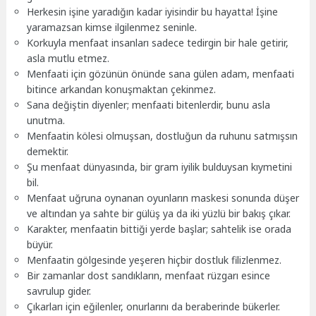
Herkesin işine yaradığın kadar iyisindir bu hayatta! İşine
yaramazsan kimse ilgilenmez seninle.
Korkuyla menfaat insanları sadece tedirgin bir hale getirir,
asla mutlu etmez.
Menfaati için gözünün önünde sana gülen adam, menfaati
bitince arkandan konuşmaktan çekinmez.
Sana değiştin diyenler; menfaati bitenlerdir, bunu asla
unutma.
Menfaatin kölesi olmuşsan, dostluğun da ruhunu satmışsın
demektir.
Şu menfaat dünyasında, bir gram iyilik bulduysan kıymetini
bil.
Menfaat uğruna oynanan oyunların maskesi sonunda düşer
ve altından ya sahte bir gülüş ya da iki yüzlü bir bakış çıkar.
Karakter, menfaatin bittiği yerde başlar; sahtelik ise orada
büyür.
Menfaatin gölgesinde yeşeren hiçbir dostluk filizlenmez.
Bir zamanlar dost sandıkların, menfaat rüzgarı esince
savrulup gider.
Çıkarları için eğilenler, onurlarını da beraberinde bükerler.