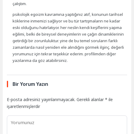
çalıştım.
psikolojik egoizm kavramına yaptığınız atıf, konunun tarihsel
köklerine inmemizi sağlıyor ve bu tür tartışmaların ne kadar
eski olduğunu hatırlatıyor. her neslin kendi keşiflerini yapma
eğilimi, belki de bireysel deneyimlerin ve çağın dinamiklerinin
getirdiği bir zorunluluktur. yine de bu temel soruların farklı
zamanlarda nasıl yeniden ele alındığını görmek ilginç. değerli
yorumunuz için tekrar teşekkür ederim. profilimden diğer
yazılarıma da göz atabilirsiniz.
Bir Yorum Yazın
E-posta adresiniz yayınlanmayacak.
Gerekli alanlar
*
ile
işaretlenmişlerdir