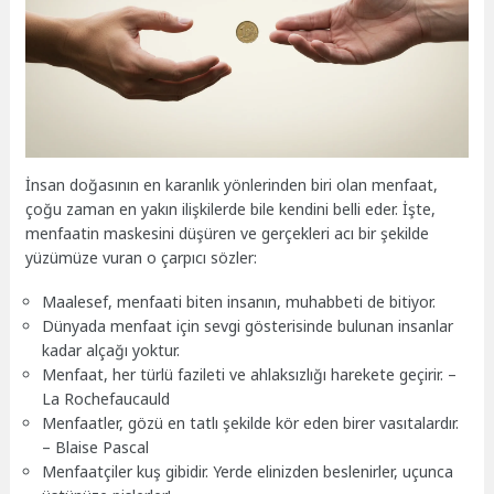
İnsan doğasının en karanlık yönlerinden biri olan menfaat,
çoğu zaman en yakın ilişkilerde bile kendini belli eder. İşte,
menfaatin maskesini düşüren ve gerçekleri acı bir şekilde
yüzümüze vuran o çarpıcı sözler:
Maalesef, menfaati biten insanın, muhabbeti de bitiyor.
Dünyada menfaat için sevgi gösterisinde bulunan insanlar
kadar alçağı yoktur.
Menfaat, her türlü fazileti ve ahlaksızlığı harekete geçirir. –
La Rochefaucauld
Menfaatler, gözü en tatlı şekilde kör eden birer vasıtalardır.
– Blaise Pascal
Menfaatçiler kuş gibidir. Yerde elinizden beslenirler, uçunca