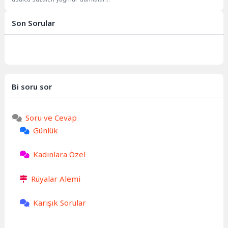
bazen hüzne eşlik eden bir
melodi, bazen de...
Son Sorular
Bi soru sor
Soru ve Cevap
Günlük
Kadınlara Özel
Rüyalar Alemi
Karışık Sorular