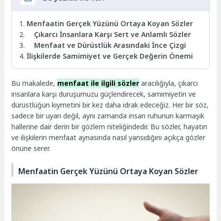
Menfaatin Gerçek Yüzünü Ortaya Koyan Sözler
Çıkarcı İnsanlara Karşı Sert ve Anlamlı Sözler
Menfaat ve Dürüstlük Arasındaki İnce Çizgi
İlişkilerde Samimiyet ve Gerçek Değerin Önemi
Bu makalede,
menfaat ile ilgili sözler
aracılığıyla, çıkarcı
insanlara karşı duruşumuzu güçlendirecek, samimiyetin ve
dürüstlüğün kıymetini bir kez daha idrak edeceğiz. Her bir söz,
sadece bir uyarı değil, aynı zamanda insan ruhunun karmaşık
hallerine dair derin bir gözlem niteliğindedir. Bu sözler, hayatın
ve ilişkilerin menfaat aynasında nasıl yansıdığını açıkça gözler
önüne serer.
Menfaatin Gerçek Yüzünü Ortaya Koyan Sözler