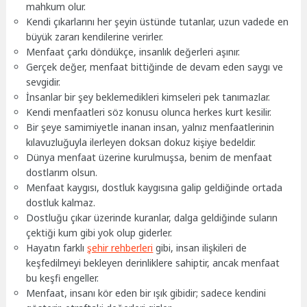
mahkum olur.
Kendi çıkarlarını her şeyin üstünde tutanlar, uzun vadede en
büyük zararı kendilerine verirler.
Menfaat çarkı döndükçe, insanlık değerleri aşınır.
Gerçek değer, menfaat bittiğinde de devam eden saygı ve
sevgidir.
İnsanlar bir şey beklemedikleri kimseleri pek tanımazlar.
Kendi menfaatleri söz konusu olunca herkes kurt kesilir.
Bir şeye samimiyetle inanan insan, yalnız menfaatlerinin
kılavuzluğuyla ilerleyen doksan dokuz kişiye bedeldir.
Dünya menfaat üzerine kurulmuşsa, benim de menfaat
dostlarım olsun.
Menfaat kaygısı, dostluk kaygısına galip geldiğinde ortada
dostluk kalmaz.
Dostluğu çıkar üzerinde kuranlar, dalga geldiğinde suların
çektiği kum gibi yok olup giderler.
Hayatın farklı
şehir rehberleri
gibi, insan ilişkileri de
keşfedilmeyi bekleyen derinliklere sahiptir, ancak menfaat
bu keşfi engeller.
Menfaat, insanı kör eden bir ışık gibidir; sadece kendini