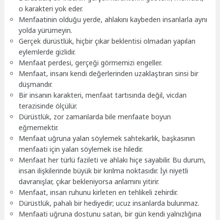
o karakteri yok eder.
Menfaatinin olduğu yerde, ahlakını kaybeden insanlarla aynı
yolda yürümeyin.
Gerçek dürüstlük, hiçbir çıkar beklentisi olmadan yapılan
eylemlerde gizlidir.
Menfaat perdesi, gerçeği görmemizi engeller.
Menfaat, insanı kendi değerlerinden uzaklaştıran sinsi bir
düşmandır.
Bir insanın karakteri, menfaat tartısında değil, vicdan
terazisinde ölçülür.
Dürüstlük, zor zamanlarda bile menfaate boyun
eğmemektir.
Menfaat uğruna yalan söylemek sahtekarlık, başkasının
menfaati için yalan söylemek ise hiledir.
Menfaat her türlü fazileti ve ahlakı hiçe sayabilir. Bu durum,
insan ilişkilerinde büyük bir kırılma noktasıdır. İyi niyetli
davranışlar, çıkar bekleniyorsa anlamını yitirir.
Menfaat, insan ruhunu kirleten en tehlikeli zehirdir.
Dürüstlük, pahalı bir hediyedir; ucuz insanlarda bulunmaz.
Menfaati uğruna dostunu satan, bir gün kendi yalnızlığına