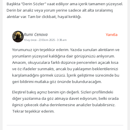
Başlıkta “Derin Sözler” vaat ediliyor ama içerik tamamen yüzeysel.
Derin bir analiz veya yorum yerine sadece alt alta sıralanmış
alıntılar var. Tam bir clickbait, hayal kırıklığı.
Rumi Cenova
Yanıtla
10 ay önce
- 23 Ekim 2025 - 3:38 am
Yorumunuz için teşekkür ederim. Yazıda sunulan alıntıların ve
yorumların yüzeysel kaldığına dair görüşünüzü anlıyorum.
Amacım, okuyuculara farklı düşünce pencereleri açacak kısa
ve öz ifadeler sunmaktı, ancak bu yaklaşımın beklentilerinizi
karşılamadığını görmek üzücü. İçerik geliştirme sürecimde bu
geri bildirimi mutlaka göz önünde bulunduracağım.
Eleştirel bakış açınız benim için değerli. Sizleri profilimdeki
diğer yazılarıma da göz atmaya davet ediyorum, belki orada
ilginizi çekecek daha derinlemesine analizler bulabilirsiniz.
Tekrar teşekkür ederim.