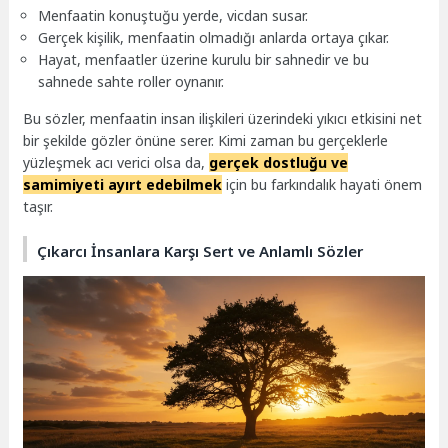
Menfaatin konuştuğu yerde, vicdan susar.
Gerçek kişilik, menfaatin olmadığı anlarda ortaya çıkar.
Hayat, menfaatler üzerine kurulu bir sahnedir ve bu
sahnede sahte roller oynanır.
Bu sözler, menfaatin insan ilişkileri üzerindeki yıkıcı etkisini net
bir şekilde gözler önüne serer. Kimi zaman bu gerçeklerle
yüzleşmek acı verici olsa da,
gerçek dostluğu ve
samimiyeti ayırt edebilmek
için bu farkındalık hayati önem
taşır.
Çıkarcı İnsanlara Karşı Sert ve Anlamlı Sözler