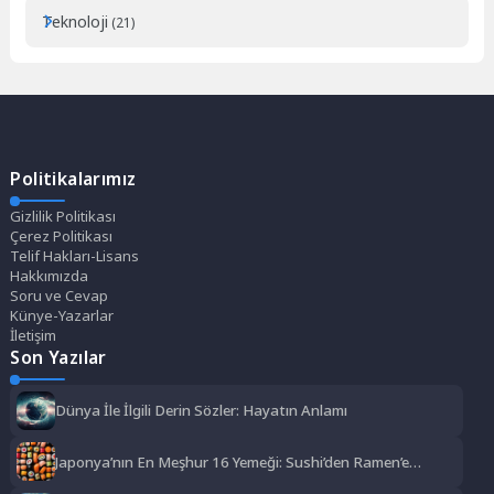
Teknoloji
(21)
Politikalarımız
Gizlilik Politikası
Çerez Politikası
Telif Hakları-Lisans
Hakkımızda
Soru ve Cevap
Künye-Yazarlar
İletişim
Son Yazılar
Dünya İle İlgili Derin Sözler: Hayatın Anlamı
Japonya’nın En Meşhur 16 Yemeği: Sushi’den Ramen’e
Lezzet Şöleni