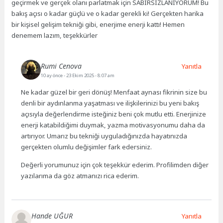
geçirmek ve gerçek olanı parlatmak için SABIRSIZLANIYORUM! Bu
bakış açısı o kadar güçlü ve o kadar gerekli ki! Gerçekten harika
bir kişisel gelişim tekniği gibi, enerjime enerji kattı! Hemen
denemem lazım, teşekkürler
Rumi Cenova
Yanıtla
10 ay önce
- 23 Ekim 2025 - 8:07 am
Ne kadar güzel bir geri dönüş! Menfaat aynası fikrinin size bu
denli bir aydınlanma yaşatması ve ilişkilerinizi bu yeni bakış
açısıyla değerlendirme isteğiniz beni çok mutlu etti. Enerjinize
enerji katabildiğimi duymak, yazma motivasyonumu daha da
artırıyor. Umarız bu tekniği uyguladığınızda hayatınızda
gerçekten olumlu değişimler fark edersiniz.
Değerli yorumunuz için çok teşekkür ederim. Profilimden diğer
yazılarıma da göz atmanızı rica ederim.
Hande UĞUR
Yanıtla