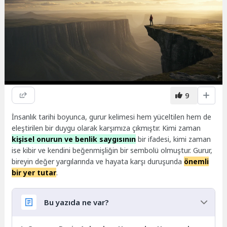
9
İnsanlık tarihi boyunca, gurur kelimesi hem yüceltilen hem de
eleştirilen bir duygu olarak karşımıza çıkmıştır. Kimi zaman
kişisel onurun ve benlik saygısının
bir ifadesi, kimi zaman
ise kibir ve kendini beğenmişliğin bir sembolü olmuştur. Gurur,
bireyin değer yargılarında ve hayata karşı duruşunda
önemli
bir yer tutar
.
Bu yazıda ne var?