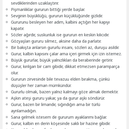
sevdiklerinden uzaklaştırır.
Pişmanlıklar gururun bittiği yerde başlar.
Sevginin büyüklüğü, gururun küçüklüğünde gizlidir.
Gururunu besleyen her adım, kalbini açtığın her kapıyı
kapatır.
Sözler ağırdır, suskunluk ise gururun en keskin kılıcıdır.
Gözyaşları gururu silmez, aksine daha da parlatır.
Bir bakışta anlarsın gururlu insanı, sözleri az, duruşu asildir.
Gurur, kalbin kapısını çalar ama içeri girmek için izin istemez.
Büyük gururlar, büyük yalnızlıkları da beraberinde getirir.
Gurur, kırılgan bir cam gibidir, dikkat etmezsen paramparça
olur.
Gururun zirvesinde bile tevazuu elden bırakma, çünkü
düşüşler her zaman mümkündür.
Gururlu olmak, bazen yalnız kalmayı göze almak demektir.
Aşkın ateşi gururu yakar, ya da gurur aşkı söndürür.
Gurur, bazen bir limandır, sığındığın ama bir türlü
ayrılamadığın.
Sana gelmek istesem de gururum ayaklarımı bağlar.
Gurur, kalbin en derin köşesinde saklı bir hazine gibidir.