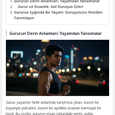
Gururun Derin Anlamları: Yaşamdan Yansımalar
Gurur ve İnsanlık: Asil Duruşun İzleri
Gururun Işığında Bir Yaşam: Duruşunuzu Yeniden
Tanımlayın
Gururun Derin Anlamları: Yaşamdan Yansımalar
Gurur, yaşamın farklı anlarında karşımıza çıkan, bazen bir
başarıyla yükselen, bazen bir ayrılıkla sınanan karmaşık bir
histir. Bu sözler, gururun insan ruhundaki yerini, aşkla,