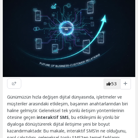
53
Günümüzün hızla değişen dijital dünyasında, işletmeler ve
müşteriler arasındaki etkileşim, başarının anahtarlarından biri
haline gelmiştir. Geleneksel tek yönlü iletişim yöntemlerinin
ötesine geçen
interaktif SMS
, bu etkileşimi iki yönlü bir
diyaloga dönüştürerek dijital iletişime yeni bir boyut
kazandırmaktadır. Bu makale, interaktif SMS’in ne olduğunu,
nasıl çalıştığını, geleneksel toplu SMS’ten temel farklarını,