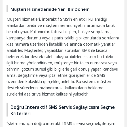
Müşteri Hizmetlerinde Yeni Bir Dönem
Müşteri hizmetleri, interaktif SMS’in en etkili kullanıldığı
alanlardan biridir ve müşteri memnuniyetini artırmada kritik
bir rol oynar. Kullanıcılar, fatura bilgileri, bakiye sorgulama,
kampanya durumu veya sipariş takibi gibi konularda sorularını
kısa numara üzerinden iletebilir ve anında otomatik yanıtlar
alabilirler. Müşteriler, yaşadıkları sorunları SMS ile kısaca
belirterek bir destek talebi oluşturabilirler; sistem bu talebi
ilgili birime yönlendirirken, müşteriye bir talep numarası veya
tahmini çözüm süresi gibi bilgilerle geri dönüş yapar. Randevu
alma, değiştirme veya iptal etme gibi işlemler de SMS
üzerinden kolaylıkla gerçekleştirilebilir. Bu sistem, müşteri
destek süreçlerini hızlandırarak, kullanıcıların bekleme
sürelerini azaltır ve hizmet kalitesini yükseltir.
Doğru İnteraktif SMS Servis Sağlayıcısını Seçme
Kriterleri
İşletmeniz için doğru interaktif SMS servisi seçmek, iletişim