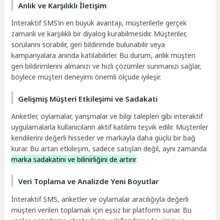
Anlık ve Karşılıklı İletişim
İnteraktif SMS’in en büyük avantajı, müşterilerle gerçek
zamanlı ve karşılıklı bir diyalog kurabilmesidir. Müşteriler,
sorularını sorabilir, geri bildirimde bulunabilir veya
kampanyalara anında katılabilirler. Bu durum, anlık müşteri
geri bildirimlerini almanızı ve hızlı çözümler sunmanızı sağlar,
böylece müşteri deneyimi önemli ölçüde iyileşir.
Gelişmiş Müşteri Etkileşimi ve Sadakati
Anketler, oylamalar, yarışmalar ve bilgi talepleri gibi interaktif
uygulamalarla kullanıcıların aktif katılımı teşvik edilir. Müşteriler
kendilerini değerli hisseder ve markayla daha güçlü bir bağ
kurar. Bu artan etkileşim, sadece satışları değil, aynı zamanda
marka sadakatini ve bilinirliğini de artırır
.
Veri Toplama ve Analizde Yeni Boyutlar
İnteraktif SMS, anketler ve oylamalar aracılığıyla değerli
müşteri verileri toplamak için eşsiz bir platform sunar. Bu