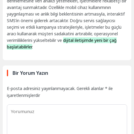
derinlemesine veri analizi yetenekleri, işletmelere rekabetçi bir
avantaj sunmaktadır. Özellikle mobil cihaz kullanımının
yaygınlaşması ve anlık bilgi beklentisinin artmasıyla, interaktif
SMS’in önemi giderek artacaktır. Doğru servis sağlayıcısı
seçimi ve etkili kampanya stratejileriyle, işletmeler bu güçlü
aracı kullanarak müşteri sadakatini artırabilir, operasyonel
verimliliklerini yükseltebilir ve
dijital iletişimde yeni bir çağ
başlatabilirler
.
Bir Yorum Yazın
E-posta adresiniz yayınlanmayacak.
Gerekli alanlar
*
ile
işaretlenmişlerdir