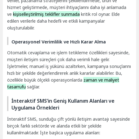
veriler, pazarlama stratejilerini şekillendirmede, ürün ve
hizmet geliştirmede, müşteri ihtiyaçlarını daha iyi anlamada
ve
kişiselleştirilmiş teklifler sunmada
kritik rol oynar. Elde
edilen verilerle daha hedefli ve etkili kampanyalar
oluşturulabilir.
Operasyonel Verimlilik ve Hızlı Karar Alma
Otomatik cevaplama ve işlem tetikleme özellikleri sayesinde,
müşteri iletişim süreçleri çok daha verimli hale gelir.
İşletmeler, manuel iş yükünü azaltırken, kampanya sonuçlarını
hızlı bir şekilde değerlendirerek anlık kararlar alabilirler. Bu,
özellikle büyük ölçekli operasyonlarda
zaman ve maliyet
tasarrufu
sağlar.
İnteraktif SMS’in Geniş Kullanım Alanları ve
Uygulama Örnekleri
İnteraktif SMS, sunduğu çift yönlü iletişim avantajı sayesinde
birçok farklı sektörde ve alanda etkili bir şekilde
kullanılmaktadır. İşte başlıca uygulama alanları: