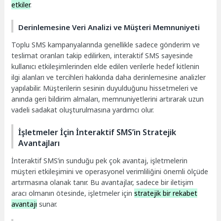
etkiler
.
Derinlemesine Veri Analizi ve Müşteri Memnuniyeti
Toplu SMS kampanyalarında genellikle sadece gönderim ve
teslimat oranları takip edilirken, interaktif SMS sayesinde
kullanıcı etkileşimlerinden elde edilen verilerle hedef kitlenin
ilgi alanları ve tercihleri hakkında daha derinlemesine analizler
yapılabilir. Müşterilerin sesinin duyulduğunu hissetmeleri ve
anında geri bildirim almaları, memnuniyetlerini artırarak uzun
vadeli sadakat oluşturulmasına yardımcı olur.
İşletmeler İçin İnteraktif SMS’in Stratejik
Avantajları
İnteraktif SMS’in sunduğu pek çok avantaj, işletmelerin
müşteri etkileşimini ve operasyonel verimliliğini önemli ölçüde
artırmasına olanak tanır. Bu avantajlar, sadece bir iletişim
aracı olmanın ötesinde, işletmeler için
stratejik bir rekabet
avantajı
sunar.