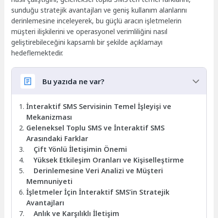
sunduğu stratejik avantajları ve geniş kullanım alanlarını
derinlemesine inceleyerek, bu güçlü aracın işletmelerin
müşteri ilişkilerini ve operasyonel verimliliğini nasıl
geliştirebileceğini kapsamlı bir şekilde açıklamayı
hedeflemektedir.
Bu yazıda ne var?
İnteraktif SMS Servisinin Temel İşleyişi ve
Mekanizması
Geleneksel Toplu SMS ve İnteraktif SMS
Arasındaki Farklar
Çift Yönlü İletişimin Önemi
Yüksek Etkileşim Oranları ve Kişiselleştirme
Derinlemesine Veri Analizi ve Müşteri
Memnuniyeti
İşletmeler İçin İnteraktif SMS’in Stratejik
Avantajları
Anlık ve Karşılıklı İletişim