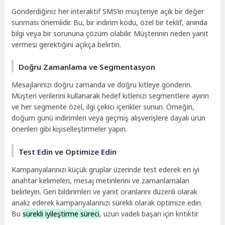
Gönderdiğiniz her interaktif SMS’in müşteriye açık bir değer
sunması önemlidir. Bu, bir indirim kodu, özel bir teklif, anında
bilgi veya bir sorununa çözüm olabilir. Müşterinin neden yanıt
vermesi gerektiğini açıkça belirtin.
Doğru Zamanlama ve Segmentasyon
Mesajlarınızı doğru zamanda ve doğru kitleye gönderin.
Müşteri verilerini kullanarak hedef kitlenizi segmentlere ayırın
ve her segmente özel, ilgi çekici içerikler sunun. Örneğin,
doğum günü indirimleri veya geçmiş alışverişlere dayalı ürün
önerileri gibi kişiselleştirmeler yapın.
Test Edin ve Optimize Edin
Kampanyalarınızı küçük gruplar üzerinde test ederek en iyi
anahtar kelimeleri, mesaj metinlerini ve zamanlamaları
belirleyin. Geri bildirimleri ve yanıt oranlarını düzenli olarak
analiz ederek kampanyalarınızı sürekli olarak optimize edin.
Bu
sürekli iyileştirme süreci
, uzun vadeli başarı için kritiktir.