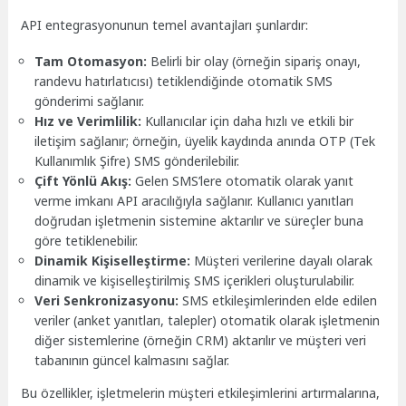
API entegrasyonunun temel avantajları şunlardır:
Tam Otomasyon:
Belirli bir olay (örneğin sipariş onayı,
randevu hatırlatıcısı) tetiklendiğinde otomatik SMS
gönderimi sağlanır.
Hız ve Verimlilik:
Kullanıcılar için daha hızlı ve etkili bir
iletişim sağlanır; örneğin, üyelik kaydında anında OTP (Tek
Kullanımlık Şifre) SMS gönderilebilir.
Çift Yönlü Akış:
Gelen SMS’lere otomatik olarak yanıt
verme imkanı API aracılığıyla sağlanır. Kullanıcı yanıtları
doğrudan işletmenin sistemine aktarılır ve süreçler buna
göre tetiklenebilir.
Dinamik Kişiselleştirme:
Müşteri verilerine dayalı olarak
dinamik ve kişiselleştirilmiş SMS içerikleri oluşturulabilir.
Veri Senkronizasyonu:
SMS etkileşimlerinden elde edilen
veriler (anket yanıtları, talepler) otomatik olarak işletmenin
diğer sistemlerine (örneğin CRM) aktarılır ve müşteri veri
tabanının güncel kalmasını sağlar.
Bu özellikler, işletmelerin müşteri etkileşimlerini artırmalarına,