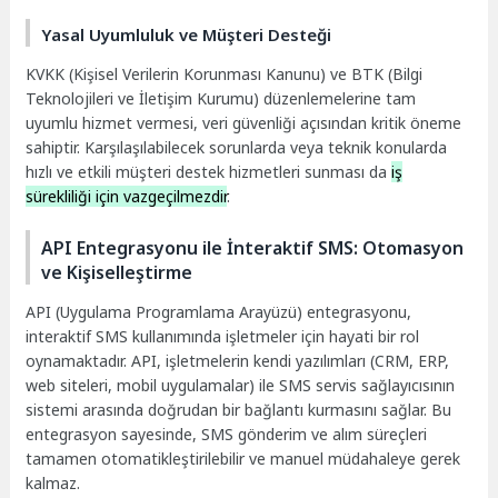
Yasal Uyumluluk ve Müşteri Desteği
KVKK (Kişisel Verilerin Korunması Kanunu) ve BTK (Bilgi
Teknolojileri ve İletişim Kurumu) düzenlemelerine tam
uyumlu hizmet vermesi, veri güvenliği açısından kritik öneme
sahiptir. Karşılaşılabilecek sorunlarda veya teknik konularda
hızlı ve etkili müşteri destek hizmetleri sunması da
iş
sürekliliği için vazgeçilmezdir
.
API Entegrasyonu ile İnteraktif SMS: Otomasyon
ve Kişiselleştirme
API (Uygulama Programlama Arayüzü) entegrasyonu,
interaktif SMS kullanımında işletmeler için hayati bir rol
oynamaktadır. API, işletmelerin kendi yazılımları (CRM, ERP,
web siteleri, mobil uygulamalar) ile SMS servis sağlayıcısının
sistemi arasında doğrudan bir bağlantı kurmasını sağlar. Bu
entegrasyon sayesinde, SMS gönderim ve alım süreçleri
tamamen otomatikleştirilebilir ve manuel müdahaleye gerek
kalmaz.