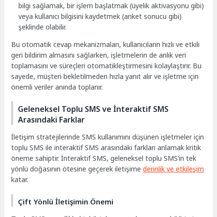
bilgi sağlamak, bir işlem başlatmak (üyelik aktivasyonu gibi)
veya kullanıcı bilgisini kaydetmek (anket sonucu gibi)
şeklinde olabilir.
Bu otomatik cevap mekanizmaları, kullanıcıların hızlı ve etkili
geri bildirim almasını sağlarken, işletmelerin de anlık veri
toplamasını ve süreçleri otomatikleştirmesini kolaylaştırır. Bu
sayede, müşteri bekletilmeden hızla yanıt alır ve işletme için
önemli veriler anında toplanır.
Geleneksel Toplu SMS ve İnteraktif SMS
Arasındaki Farklar
İletişim stratejilerinde SMS kullanımını düşünen işletmeler için
toplu SMS ile interaktif SMS arasındaki farkları anlamak kritik
öneme sahiptir. İnteraktif SMS, geleneksel toplu SMS’in tek
yönlü doğasının ötesine geçerek iletişime
derinlik ve etkileşim
katar.
Çift Yönlü İletişimin Önemi