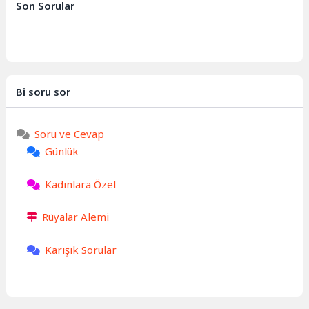
Son Sorular
sergileyen...
Bi soru sor
Soru ve Cevap
Günlük
Kadınlara Özel
Rüyalar Alemi
Karışık Sorular