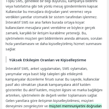
Toplu SMS, genellikle bir bilgi duyurusu, kampanya bildirimi
veya hatırlatma gibi tek yönlü mesaj gönderimlerini kapsar.
Kullanıcılar bu mesajlara doğrudan yanıt veremez veya
verdikleri yanıtlar otomatik bir sistem tarafından işlenmez.
İnteraktif SMS ise ana farkını burada ortaya koyar:
kullanıcıların mesajlara yanıt verebilme ve böylece gerçek
zamanlı, karşılıklı bir iletişim kurabilme yeteneği. Bu,
işletmelerin müşteri geri bildirimlerini anında almasını, soruları
hızla yanıtlamasını ve daha kişiselleştirilmiş hizmet sunmasını
sağlar.
Yüksek Etkileşim Oranları ve Kişiselleştirme
İnteraktif SMS, anket uygulamaları, SMS oylamaları,
yarışmalar veya basit bilgi talepleri gibi etkileşimli
kampanyalar düzenleme fırsatı sunar. Bu sayede, kullanıcılar
pasif alıcı olmaktan çıkarak kampanyalara aktif katılım
gösterirler. Bu aktif katılım, müşteri ilgisini ve marka bağlılığını
artırırken, işletmelerin de değerli veriler toplamasını sağlar.
Gelen yanıtlara göre iletişimin kişiselleştirilmesi, müşteri
deneyimini zenginleştirir ve
müşteri memnuniyetini doğrudan