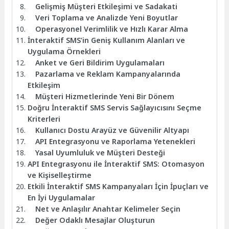
Gelişmiş Müşteri Etkileşimi ve Sadakati
Veri Toplama ve Analizde Yeni Boyutlar
Operasyonel Verimlilik ve Hızlı Karar Alma
İnteraktif SMS’in Geniş Kullanım Alanları ve
Uygulama Örnekleri
Anket ve Geri Bildirim Uygulamaları
Pazarlama ve Reklam Kampanyalarında
Etkileşim
Müşteri Hizmetlerinde Yeni Bir Dönem
Doğru İnteraktif SMS Servis Sağlayıcısını Seçme
Kriterleri
Kullanıcı Dostu Arayüz ve Güvenilir Altyapı
API Entegrasyonu ve Raporlama Yetenekleri
Yasal Uyumluluk ve Müşteri Desteği
API Entegrasyonu ile İnteraktif SMS: Otomasyon
ve Kişiselleştirme
Etkili İnteraktif SMS Kampanyaları İçin İpuçları ve
En İyi Uygulamalar
Net ve Anlaşılır Anahtar Kelimeler Seçin
Değer Odaklı Mesajlar Oluşturun