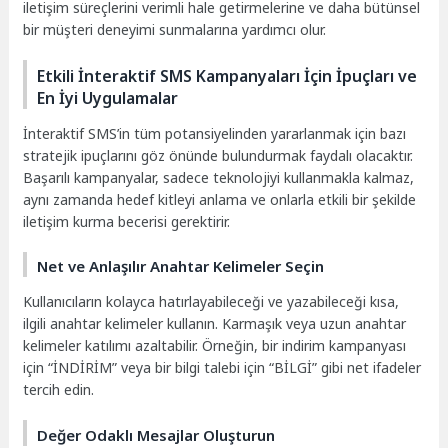
iletişim süreçlerini verimli hale getirmelerine ve daha bütünsel
bir müşteri deneyimi sunmalarına yardımcı olur.
Etkili İnteraktif SMS Kampanyaları İçin İpuçları ve
En İyi Uygulamalar
İnteraktif SMS’in tüm potansiyelinden yararlanmak için bazı
stratejik ipuçlarını göz önünde bulundurmak faydalı olacaktır.
Başarılı kampanyalar, sadece teknolojiyi kullanmakla kalmaz,
aynı zamanda hedef kitleyi anlama ve onlarla etkili bir şekilde
iletişim kurma becerisi gerektirir.
Net ve Anlaşılır Anahtar Kelimeler Seçin
Kullanıcıların kolayca hatırlayabileceği ve yazabileceği kısa,
ilgili anahtar kelimeler kullanın. Karmaşık veya uzun anahtar
kelimeler katılımı azaltabilir. Örneğin, bir indirim kampanyası
için “İNDİRİM” veya bir bilgi talebi için “BİLGİ” gibi net ifadeler
tercih edin.
Değer Odaklı Mesajlar Oluşturun