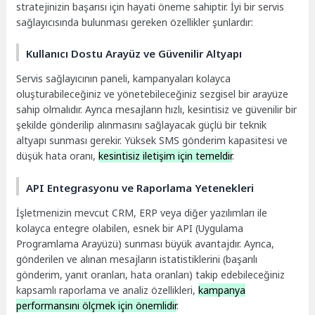
stratejinizin başarısı için hayati öneme sahiptir. İyi bir servis
sağlayıcısında bulunması gereken özellikler şunlardır:
Kullanıcı Dostu Arayüz ve Güvenilir Altyapı
Servis sağlayıcının paneli, kampanyaları kolayca
oluşturabileceğiniz ve yönetebileceğiniz sezgisel bir arayüze
sahip olmalıdır. Ayrıca mesajların hızlı, kesintisiz ve güvenilir bir
şekilde gönderilip alınmasını sağlayacak güçlü bir teknik
altyapı sunması gerekir. Yüksek SMS gönderim kapasitesi ve
düşük hata oranı,
kesintisiz iletişim için temeldir
.
API Entegrasyonu ve Raporlama Yetenekleri
İşletmenizin mevcut CRM, ERP veya diğer yazılımları ile
kolayca entegre olabilen, esnek bir API (Uygulama
Programlama Arayüzü) sunması büyük avantajdır. Ayrıca,
gönderilen ve alınan mesajların istatistiklerini (başarılı
gönderim, yanıt oranları, hata oranları) takip edebileceğiniz
kapsamlı raporlama ve analiz özellikleri,
kampanya
performansını ölçmek için önemlidir
.