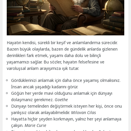
Hayatın kendisi, sürekli bir keşif ve anlamlandırma sürecidir.
Bazen büyük olaylarda, bazen de gündelik anlarda gizlenen
derinlikleri fark etmek, yaşamı daha dolu ve bilinçli
yaşamamızı sağlar. Bu sözler, hayatın felsefesine ve
varoluşsal anlam arayışımıza ışık tutar.
Gördüklerinizi anlamak için daha önce yaşamış olmalısınız.
İnsan ancak yaşadığı kadarını görür.
Göğün her yerde mavi olduğunu anlamak için dünyayı
dolaşmanız gerekmez.
Goethe
Dünyayı temelinden değiştirmek isteyen her kişi, önce onu
yanlışsız olarak anlayabilmelidir.
Milovan Cilas
Hayatta hiçbir şeyden korkmayın, yalnız her şeyi anlamaya
çalışın.
Marie Curie