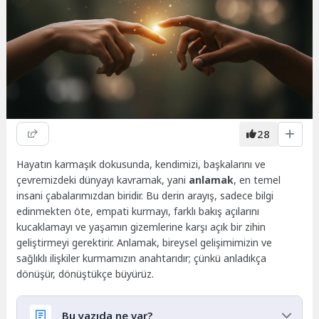
28
Hayatın karmaşık dokusunda, kendimizi, başkalarını ve
çevremizdeki dünyayı kavramak, yani
anlamak
, en temel
insani çabalarımızdan biridir. Bu derin arayış, sadece bilgi
edinmekten öte, empati kurmayı, farklı bakış açılarını
kucaklamayı ve yaşamın gizemlerine karşı açık bir zihin
geliştirmeyi gerektirir. Anlamak, bireysel gelişimimizin ve
sağlıklı ilişkiler kurmamızın anahtarıdır; çünkü anladıkça
dönüşür, dönüştükçe büyürüz.
Bu yazıda ne var?