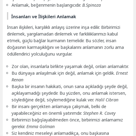
Anlamak, beğenmenin başlangıcıdır.
B.Spinoza
İnsanları ve İlişkileri Anlamak
İnsan ilişkileri, karşılıklı anlayış üzerine inşa edilir. Birbirimizi
dinlemek, yargılamadan dinlemek ve farklılıklarımızı kabul
etmek, güçlü bağlar kurmanın temelidir. Bu sözler, insan
doğasının karmaşıklığını ve başkalarını anlamanın zorlu ama
ödüllendirici yolculuğunu vurgular.
Zor olan, insanlarla birlikte yaşamak değil, onları anlamaktır.
Bu dünyaya anlaşılmak için değil, anlamak için geldik.
Ernest
Renan
Başka bir insanın hakikati, onun sana açıkladığı şeyde değil,
açıklayamadığı şeydedir. Bu yüzden, onu anlamak istersen,
söylediğine değil, söylemediğine kulak ver.
Halil Cibran
Bir insanı gerçekten anlamaya çalışmak, belki de
yapabileceğiniz en önemli yatırımdır.
Stephen R. Covey
Birbirimizi bağışlayabilmeden önce, birbirimizi anlamamız
gerekir.
Emma Golman
Siz kendiniz meseleyi anlamadıkça, onu başkasına