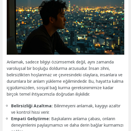
Anlamak, sadece bilgiyi özümsemek değil, aynı zamanda
varoluşsal bir boşluğu doldurma arzusudur. İnsan zihni,
belirsizlikten hoşlanmaz ve çevresindeki olaylara, insanlara ve
durumlara bir anlam yükleme eğilimindedir. Bu, hayatta kalma
içgüdümüzden, sosyal bağ kurma gereksinimimize kadar
birçok temel ihtiyacımızla doğrudan ilişkilidir.
Belirsizliği Azaltma:
Bilinmeyeni anlamak, kaygıyı azaltır
ve kontrol hissi verir.
Empati Geliştirme:
Başkalarını anlama çabası, onların
deneyimlerini paylaşmamızı ve daha derin bağlar kurmamızı