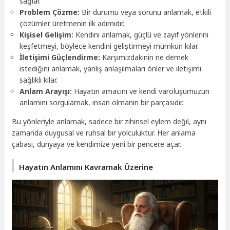
sağlar.
Problem Çözme:
Bir durumu veya sorunu anlamak, etkili
çözümler üretmenin ilk adımıdır.
Kişisel Gelişim:
Kendini anlamak, güçlü ve zayıf yönlerini
keşfetmeyi, böylece kendini geliştirmeyi mümkün kılar.
İletişimi Güçlendirme:
Karşımızdakinin ne demek
istediğini anlamak, yanlış anlaşılmaları önler ve iletişimi
sağlıklı kılar.
Anlam Arayışı:
Hayatın amacını ve kendi varoluşumuzun
anlamını sorgulamak, insan olmanın bir parçasıdır.
Bu yönleriyle anlamak, sadece bir zihinsel eylem değil, aynı
zamanda duygusal ve ruhsal bir yolculuktur. Her anlama
çabası, dünyaya ve kendimize yeni bir pencere açar.
Hayatın Anlamını Kavramak Üzerine