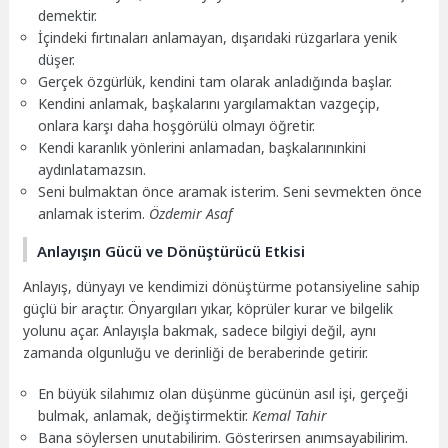
demektir.
İçindeki fırtınaları anlamayan, dışarıdaki rüzgarlara yenik
düşer.
Gerçek özgürlük, kendini tam olarak anladığında başlar.
Kendini anlamak, başkalarını yargılamaktan vazgeçip,
onlara karşı daha hoşgörülü olmayı öğretir.
Kendi karanlık yönlerini anlamadan, başkalarınınkini
aydınlatamazsın.
Seni bulmaktan önce aramak isterim. Seni sevmekten önce
anlamak isterim.
Özdemir Asaf
Anlayışın Gücü ve Dönüştürücü Etkisi
Anlayış, dünyayı ve kendimizi dönüştürme potansiyeline sahip
güçlü bir araçtır. Önyargıları yıkar, köprüler kurar ve bilgelik
yolunu açar. Anlayışla bakmak, sadece bilgiyi değil, aynı
zamanda olgunluğu ve derinliği de beraberinde getirir.
En büyük silahımız olan düşünme gücünün asıl işi, gerçeği
bulmak, anlamak, değiştirmektir.
Kemal Tahir
Bana söylersen unutabilirim. Gösterirsen anımsayabilirim.