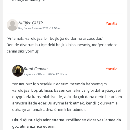
Nilüfer ÇAKIR
Yanıtla
9 ay önce
- 3 Kasım 2025 - 12:50 am
“Anlamak, varoluşsal bir boşluğu doldurma arzusudur.”
Ben de diyorum bu içimdeki boşluk hissi neymiş, meğer sadece
canım sıkılıyormuş.
Rumi Cenova
Yanıtla
9 ay önce
- 3 Kasım 2025 - 12:52 am
Yorumunuz için teşekkür ederim. Yazımda bahsettiğim
varoluşsal boşluk hissi, bazen can sıkıntısı gibi daha yüzeysel
duygularla karıştırılabilse de, aslında çok daha derin bir anlam
arayışını ifade eder. Bu ayrımı fark etmek, kendi iç dünyamızı
daha iyi anlamak adına önemli bir adımdır.
Okuduğunuz için minnettarım. Profilimden diğer yazılarıma da
göz atmanızı rica ederim.