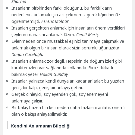
Sharma
İnsanların birbirinden farklı olduğunu, bu farklılıkların
nedenlerini anlamak için acı çekmemiz gerektiğini henüz
öğrenmemişti.
Ferenc Molnar
İnsanları gerçekten anlamak için insanların önem verdikleri
şeylerin manasını anlamak lâzım.
Cemil Meriç
Evlenmeden önce müstakbel eşinizi tanımaya çalışmak ve
anlamak olgun bir insan olarak sizin sorumluluğunuzdur.
Doğan Cüceloğlu
İnsanları anlamak zor değil. Hepsinin de doğum izleri gibi
karakter izleri var sağlarında sollarında. Biraz dikkatli
bakmak yeter.
Hakan Günday
İnsanlar, yalnızca kendi dünyaları kadar anlarlar; bu yüzden
geniş bir kalp, geniş bir anlayış getirir.
Gerçek dinleyici, söyleyenden çok, söylenemeyeni
anlamaya çalışır.
Bir bakış bazen bin kelimeden daha fazlasını anlatır, önemli
olan o bakışı anlayabilmektir.
Kendini Anlamanın Bilgeliği