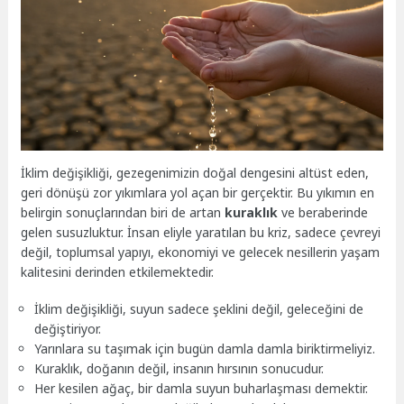
İklim değişikliği, gezegenimizin doğal dengesini altüst eden,
geri dönüşü zor yıkımlara yol açan bir gerçektir. Bu yıkımın en
belirgin sonuçlarından biri de artan
kuraklık
ve beraberinde
gelen susuzluktur. İnsan eliyle yaratılan bu kriz, sadece çevreyi
değil, toplumsal yapıyı, ekonomiyi ve gelecek nesillerin yaşam
kalitesini derinden etkilemektedir.
İklim değişikliği, suyun sadece şeklini değil, geleceğini de
değiştiriyor.
Yarınlara su taşımak için bugün damla damla biriktirmeliyiz.
Kuraklık, doğanın değil, insanın hırsının sonucudur.
Her kesilen ağaç, bir damla suyun buharlaşması demektir.