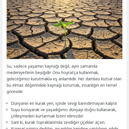
Su, sadece yaşamın kaynağı değil, aynı zamanda
medeniyetlerin beşiğidir. Onu hoyratça kullanmak,
geleceğimizi kurutmakla eş anlamlıdır. Her damlası kutsal olan
bu elmas değerindeki kaynağı korumak, insanlığın en temel
görevidir.
Dünyanın en kurak yeri, içinde sevgi barındırmayan kalptir.
Suyu koruyarak ve yaşadığımız dünyayı doğru kullanarak,
çölleşmeden kurtarmak bizim elimizde!
Sarıl ki, kurak topraklarımda sevdiğin çiçekler açsın.
Küresel ısınma dediğin, insanlığın kendine yaptığının adıdır.