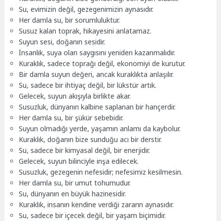
Su, evimizin değil, gezegenimizin aynasıdır.
Her damla su, bir sorumluluktur.
Susuz kalan toprak, hikayesini anlatamaz.
Suyun sesi, doğanın sesidir.
İnsanlık, suya olan saygısını yeniden kazanmalıdır.
Kuraklık, sadece toprağı değil, ekonomiyi de kurutur.
Bir damla suyun değeri, ancak kuraklıkta anlaşılır.
Su, sadece bir ihtiyaç değil, bir lükstür artık.
Gelecek, suyun akışıyla birlikte akar.
Susuzluk, dünyanın kalbine saplanan bir hançerdir.
Her damla su, bir şükür sebebidir.
Suyun olmadığı yerde, yaşamın anlamı da kaybolur.
Kuraklık, doğanın bize sunduğu acı bir derstir.
Su, sadece bir kimyasal değil, bir enerjidir.
Gelecek, suyun bilinciyle inşa edilecek.
Susuzluk, gezegenin nefesidir; nefesimiz kesilmesin.
Her damla su, bir umut tohumudur.
Su, dünyanın en büyük hazinesidir.
Kuraklık, insanın kendine verdiği zararın aynasıdır.
Su, sadece bir içecek değil, bir yaşam biçimidir.