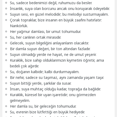
Su, sadece bedenimizi değil, ruhumuzu da besler.
İnsanlık, suya olan borcunu ancak onu koruyarak ödeyebilir.
Suyun sesi, en güzel melodidir; bu melodiyi susturmayalım.
Çorak topraklar, bize insanın en büyük zaafını hatırlatır:
Nankörlük.
Her yağmur damlası, bir umut tohumudur.
Su, her canlının ortak mirasıdır.
Gelecek, suyun bilgeliğini anlayanların olacaktır.
Bir damla suyun değeri, bir ton altından fazladır.
Suyun olmadığı yerde ne hayat, ne de umut yeşerir.
Kuraklık, bize sahip olduklarımızın kıymetini öğretir, ama
bedeli çok ağırdır.
Su, doğanın kalbidir; kalbi durdurmayalım.
Bir nehir, sadece su taşımaz, aynı zamanda yaşam taşır.
Suyun bittiği yerde, şarkılar da susar.
İnsan, suya muhtaç olduğu kadar, toprağa da bağlıdır.
Kuraklık, küresel bir uyarı işaretidir; onu görmezden
gelmeyelim.
Her damla su, bir geleceğin tohumudur.
Su, evrenin bize lütfettiği en büyük hediyedir.