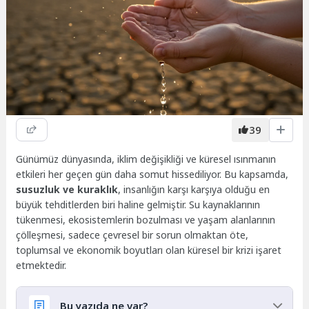
39
Günümüz dünyasında, iklim değişikliği ve küresel ısınmanın
etkileri her geçen gün daha somut hissediliyor. Bu kapsamda,
susuzluk ve kuraklık
, insanlığın karşı karşıya olduğu en
büyük tehditlerden biri haline gelmiştir. Su kaynaklarının
tükenmesi, ekosistemlerin bozulması ve yaşam alanlarının
çölleşmesi, sadece çevresel bir sorun olmaktan öte,
toplumsal ve ekonomik boyutları olan küresel bir krizi işaret
etmektedir.
Bu yazıda ne var?