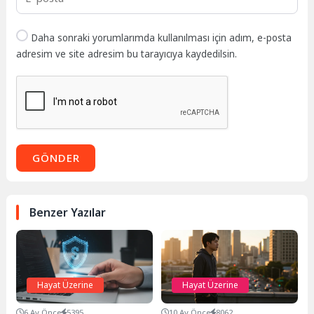
Daha sonraki yorumlarımda kullanılması için adım, e-posta
adresim ve site adresim bu tarayıcıya kaydedilsin.
GÖNDER
Benzer Yazılar
Hayat Üzerine
Hayat Üzerine
6 Ay Önce
5395
10 Ay Önce
8062