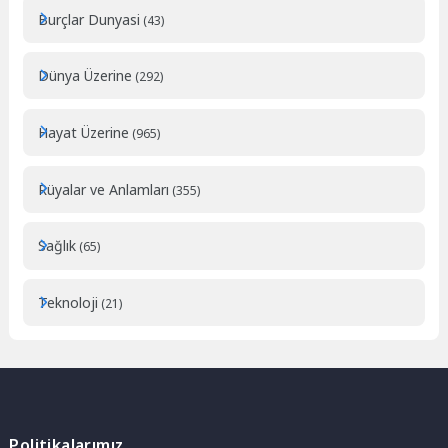
Burçlar Dunyasi
(43)
Dünya Üzerine
(292)
Hayat Üzerine
(965)
Rüyalar ve Anlamları
(355)
Sağlık
(65)
Teknoloji
(21)
Politikalarımız