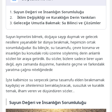
Suyun Değeri ve İnsanlığın Sorumluluğu
İklim Değişikliği ve Kuraklığın Derin Yankıları
Geleceğe Umutla Bakmak: Su Bilinci ve Çözümler
Suyun kıymetini bilmek, doğaya saygı duymak ve gelecek
nesillere yaşanabilir bir dünya bırakmak, hepimizin ortak
sorumluluğudur. Bu bilinçle, su tasarrufu, çevre koruma ve
insanlığın bu konudaki rolü üzerine söylenmiş derin anlamlı
sözleri bir araya getirdik. Bu sözler, bizlere sadece birer uyarı
değil, aynı zamanda düşünme, harekete geçme ve farkındalık
yaratma çağrısı niteliğindedir.
İşte kalbimize su serpecek (ama tasarrufu elden bırakmamak
kaydıyla) ve zihinlerimizi berraklaştıracak, susuzluk ve kuraklık
temalı, ilham veren ve düşündüren sözler…
Suyun Değeri ve İnsanlığın Sorumluluğu