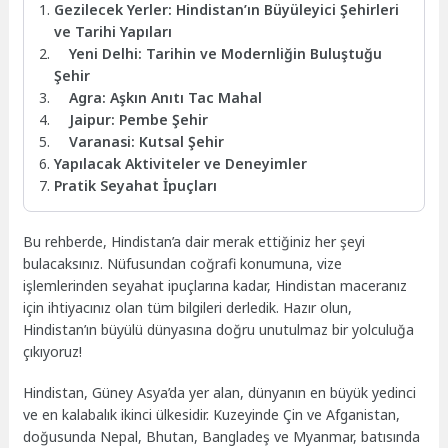
Gezilecek Yerler: Hindistan’ın Büyüleyici Şehirleri
ve Tarihi Yapıları
Yeni Delhi: Tarihin ve Modernliğin Buluştuğu
Şehir
Agra: Aşkın Anıtı Tac Mahal
Jaipur: Pembe Şehir
Varanasi: Kutsal Şehir
Yapılacak Aktiviteler ve Deneyimler
Pratik Seyahat İpuçları
Bu rehberde, Hindistan’a dair merak ettiğiniz her şeyi
bulacaksınız. Nüfusundan coğrafi konumuna, vize
işlemlerinden seyahat ipuçlarına kadar, Hindistan maceranız
için ihtiyacınız olan tüm bilgileri derledik. Hazır olun,
Hindistan’ın büyülü dünyasına doğru unutulmaz bir yolculuğa
çıkıyoruz!
Hindistan, Güney Asya’da yer alan, dünyanın en büyük yedinci
ve en kalabalık ikinci ülkesidir. Kuzeyinde Çin ve Afganistan,
doğusunda Nepal, Bhutan, Bangladeş ve Myanmar, batısında