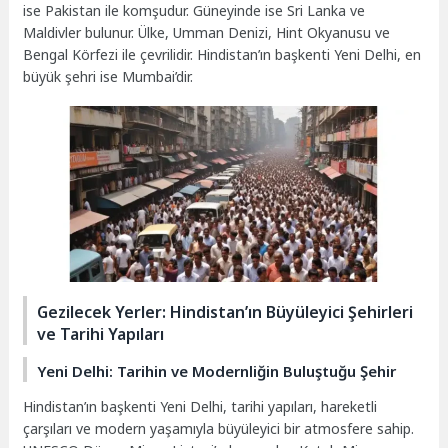
ise Pakistan ile komşudur. Güneyinde ise Sri Lanka ve
Maldivler bulunur. Ülke, Umman Denizi, Hint Okyanusu ve
Bengal Körfezi ile çevrilidir. Hindistan’ın başkenti Yeni Delhi, en
büyük şehri ise Mumbai’dir.
Gezilecek Yerler: Hindistan’ın Büyüleyici Şehirleri
ve Tarihi Yapıları
Yeni Delhi: Tarihin ve Modernliğin Buluştuğu Şehir
Hindistan’ın başkenti Yeni Delhi, tarihi yapıları, hareketli
çarşıları ve modern yaşamıyla büyüleyici bir atmosfere sahip.