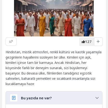
127
Hindistan, mistik atmosferi, renkli kültürü ve kaotik yaşamıyla
gezginlerin hayallerini süsleyen bir ülke. Kimileri için aşk,
kimileri içinse tam bir karmaşa. Ancak Hindistan, her
köşesinde farklı bir deneyim sunarak, sizi büyülemeyi
başarıyor. Bu devasa ülke, filmlerden tanıdığınız egzotik
sahneleri, baharatlı yemekleri ve sıcakkanlı insanlarıyla sizi
kucaklamaya hazır.
Bu yazıda ne var?