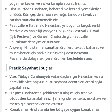
yoga merkezleri ve inziva kampları bulabilirsiniz.
Hint Mutfağı: Hindistan, baharatlı ve lezzetli yemekleriyle
ünlüdür. Köri çeşitleri, naan ekmeği, tandoori tavuk ve
tatlıları mutlaka denemelisiniz.
Festivallere Katılmak: Hindistan, yıl boyunca birçok renkli
festivale ev sahipliği yapıyor. Holi (Renk Festivali), Diwali
(Işık Festivali) ve Ganesh Chaturthi gibi festivaller,
unutulmaz deneyimler sunuyor.
Alışveriş: Hindistan, el sanatları ürünleri, tekstil, baharat ve
mücevherler için harika bir alışveriş destinasyonu.
Pazarlarda dolaşarak, yerel ürünleri keşfedebilirsiniz.
Pratik Seyahat İpuçları
Vize: Türkiye Cumhuriyeti vatandaşları için Hindistan vizesi
gereklidir. Vize başvurunuzu seyahat acenteleri aracılığıyla
yapabilirsiniz.
Ulaşım: Hindistan’da şehirlerarası ulaşım için tren ve
otobüsleri kullanabilirsiniz. Şehir içinde ise taksi, rickshaw ve
metro gibi seçenekler mevcuttur.
Konaklama: Hindistan’da her bütçeye uygun konaklama