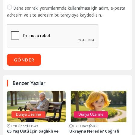
Daha sonraki yorumlarımda kullanılması için adım, e-posta
adresim ve site adresim bu tarayıcıya kaydedilsin.
GÖNDER
Benzer Yazılar
Dünya Üzerine
Dünya Üzerine
1 Yıl Önce
11549
1 Yıl Önce
5869
65 Yaş Üstü İçin Sağlıklı ve
Ukrayna Nerede? Coğrafi