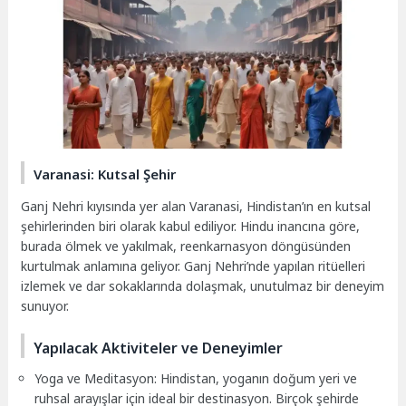
Varanasi: Kutsal Şehir
Ganj Nehri kıyısında yer alan Varanasi, Hindistan’ın en kutsal
şehirlerinden biri olarak kabul ediliyor. Hindu inancına göre,
burada ölmek ve yakılmak, reenkarnasyon döngüsünden
kurtulmak anlamına geliyor. Ganj Nehri’nde yapılan ritüelleri
izlemek ve dar sokaklarında dolaşmak, unutulmaz bir deneyim
sunuyor.
Yapılacak Aktiviteler ve Deneyimler
Yoga ve Meditasyon: Hindistan, yoganın doğum yeri ve
ruhsal arayışlar için ideal bir destinasyon. Birçok şehirde