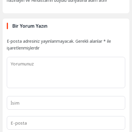
hazırlayın ve Hindistan’ın büyülü dünyasına adım atın!
Bir Yorum Yazın
E-posta adresiniz yayınlanmayacak.
Gerekli alanlar
*
ile
işaretlenmişlerdir