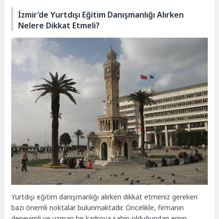
İzmir’de Yurtdışı Eğitim Danışmanlığı Alırken
Nelere Dikkat Etmeli?
Yurtdışı eğitim danışmanlığı alırken dikkat etmeniz gereken
bazı önemli noktalar bulunmaktadır. Öncelikle, firmanın
deneyimli ve uzman bir kadroya sahip olduğundan emin