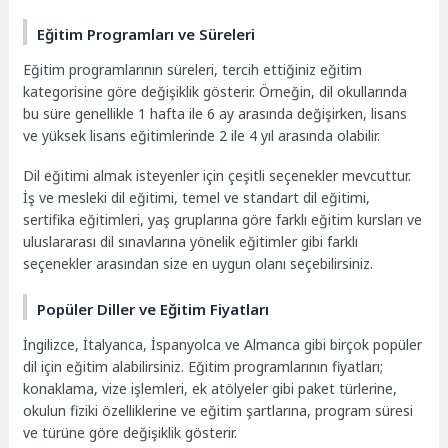
Eğitim Programları ve Süreleri
Eğitim programlarının süreleri, tercih ettiğiniz eğitim
kategorisine göre değişiklik gösterir. Örneğin, dil okullarında
bu süre genellikle 1 hafta ile 6 ay arasında değişirken, lisans
ve yüksek lisans eğitimlerinde 2 ile 4 yıl arasında olabilir.
Dil eğitimi almak isteyenler için çeşitli seçenekler mevcuttur.
İş ve mesleki dil eğitimi, temel ve standart dil eğitimi,
sertifika eğitimleri, yaş gruplarına göre farklı eğitim kursları ve
uluslararası dil sınavlarına yönelik eğitimler gibi farklı
seçenekler arasından size en uygun olanı seçebilirsiniz.
Popüler Diller ve Eğitim Fiyatları
İngilizce, İtalyanca, İspanyolca ve Almanca gibi birçok popüler
dil için eğitim alabilirsiniz. Eğitim programlarının fiyatları;
konaklama, vize işlemleri, ek atölyeler gibi paket türlerine,
okulun fiziki özelliklerine ve eğitim şartlarına, program süresi
ve türüne göre değişiklik gösterir.