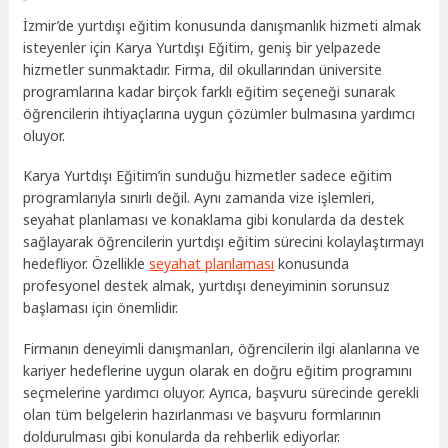
İzmir’de yurtdışı eğitim konusunda danışmanlık hizmeti almak
isteyenler için Karya Yurtdışı Eğitim, geniş bir yelpazede
hizmetler sunmaktadır. Firma, dil okullarından üniversite
programlarına kadar birçok farklı eğitim seçeneği sunarak
öğrencilerin ihtiyaçlarına uygun çözümler bulmasına yardımcı
oluyor.
Karya Yurtdışı Eğitim’in sunduğu hizmetler sadece eğitim
programlarıyla sınırlı değil. Aynı zamanda vize işlemleri,
seyahat planlaması ve konaklama gibi konularda da destek
sağlayarak öğrencilerin yurtdışı eğitim sürecini kolaylaştırmayı
hedefliyor. Özellikle
seyahat planlaması
konusunda
profesyonel destek almak, yurtdışı deneyiminin sorunsuz
başlaması için önemlidir.
Firmanın deneyimli danışmanları, öğrencilerin ilgi alanlarına ve
kariyer hedeflerine uygun olarak en doğru eğitim programını
seçmelerine yardımcı oluyor. Ayrıca, başvuru sürecinde gerekli
olan tüm belgelerin hazırlanması ve başvuru formlarının
doldurulması gibi konularda da rehberlik ediyorlar.