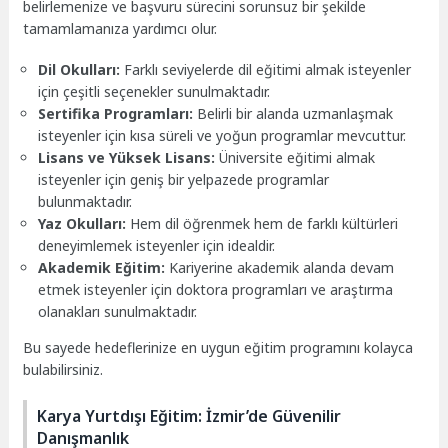
belirlemenize ve başvuru sürecini sorunsuz bir şekilde
tamamlamanıza yardımcı olur.
Dil Okulları:
Farklı seviyelerde dil eğitimi almak isteyenler
için çeşitli seçenekler sunulmaktadır.
Sertifika Programları:
Belirli bir alanda uzmanlaşmak
isteyenler için kısa süreli ve yoğun programlar mevcuttur.
Lisans ve Yüksek Lisans:
Üniversite eğitimi almak
isteyenler için geniş bir yelpazede programlar
bulunmaktadır.
Yaz Okulları:
Hem dil öğrenmek hem de farklı kültürleri
deneyimlemek isteyenler için idealdir.
Akademik Eğitim:
Kariyerine akademik alanda devam
etmek isteyenler için doktora programları ve araştırma
olanakları sunulmaktadır.
Bu sayede hedeflerinize en uygun eğitim programını kolayca
bulabilirsiniz.
Karya Yurtdışı Eğitim: İzmir’de Güvenilir
Danışmanlık