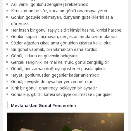
Asıl varlık, gönlünü zenginleştirebilenindir.
Kimi zaman bir söz, koca bir gönlü onarmaya yeter.
Gönlün gözüyle bakmayan, dünyanın güzelliklerini asla
göremez.
Her insan bir gönül taşıyıcısıdır; kimisi hazine, kimisi harabe.
Gönlün kapısını açmayan, gerçek anlamda özgür olamaz.
Sözler ağızdan çıkar, ama gönülden çıkarsa kalıcı olur.
Bir gönül yapmak, bin yıkmaktan daha zordur.
Gönül, sırların en güvenilir bekçisidir.
Gerçek zenginlik, ne mal ne mülk, gönül zenginliğidir.
Gönül, her zaman doğruyu gösteren pusula gibidir.
Hayat, gönlümüzden geçenler kadar anlamlıdır.
Gönül, sevgiyle doluysa her yer cennet olur.
Kırık bir gönül, onarılmayı bekleyen bir aynadır.
Gönül kuş gibidir, kafesi sevgiyle örülmezse uçar gider.
Mevlana’dan Gönül Pencereleri