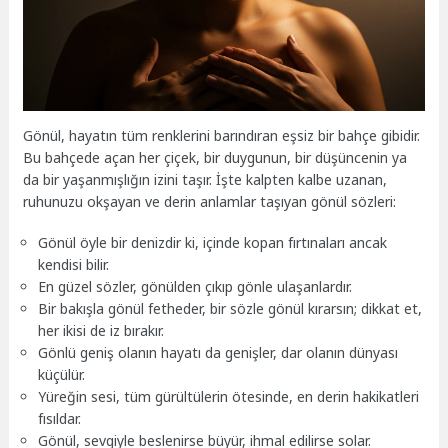
Gönül, hayatın tüm renklerini barındıran eşsiz bir bahçe gibidir.
Bu bahçede açan her çiçek, bir duygunun, bir düşüncenin ya
da bir yaşanmışlığın izini taşır. İşte kalpten kalbe uzanan,
ruhunuzu okşayan ve derin anlamlar taşıyan gönül sözleri:
Gönül öyle bir denizdir ki, içinde kopan fırtınaları ancak
kendisi bilir.
En güzel sözler, gönülden çıkıp gönle ulaşanlardır.
Bir bakışla gönül fetheder, bir sözle gönül kırarsın; dikkat et,
her ikisi de iz bırakır.
Gönlü geniş olanın hayatı da genişler, dar olanın dünyası
küçülür.
Yüreğin sesi, tüm gürültülerin ötesinde, en derin hakikatleri
fısıldar.
Gönül, sevgiyle beslenirse büyür, ihmal edilirse solar.