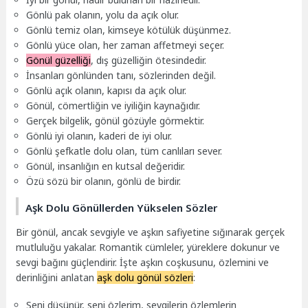
Gönlü pak olanın, yolu da açık olur.
Gönlü temiz olan, kimseye kötülük düşünmez.
Gönlü yüce olan, her zaman affetmeyi seçer.
Gönül güzelliği
, dış güzelliğin ötesindedir.
İnsanları gönlünden tanı, sözlerinden değil.
Gönlü açık olanın, kapısı da açık olur.
Gönül, cömertliğin ve iyiliğin kaynağıdır.
Gerçek bilgelik, gönül gözüyle görmektir.
Gönlü iyi olanın, kaderi de iyi olur.
Gönlü şefkatle dolu olan, tüm canlıları sever.
Gönül, insanlığın en kutsal değeridir.
Özü sözü bir olanın, gönlü de birdir.
Aşk Dolu Gönüllerden Yükselen Sözler
Bir gönül, ancak sevgiyle ve aşkın safiyetine sığınarak gerçek
mutluluğu yakalar. Romantik cümleler, yüreklere dokunur ve
sevgi bağını güçlendirir. İşte aşkın coşkusunu, özlemini ve
derinliğini anlatan
aşk dolu gönül sözleri
:
Seni düşünür, seni özlerim, sevgilerin özlemlerin