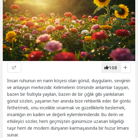
108
İnsan ruhunun en narin köşesi olan gönül, duyguların, sevginin
ve anlayışın merkezidir. Kelimelerin ötesinde anlamlar taşıyan,
bazen bir fısıltıyla yayılan, bazen de bir çığlık gibi yankılanan
gönül sözleri, yaşamın her anında bize rehberlik eder. Bir gönlü
fethetmek, onu incelikle onarmak ve güzelliklerle beslemek,
insanlığın en kadim ve değerli eylemlerindendir. Bu derin ve
etkileyici sözler, hem geçmişten günümüze uzanan bilgeliği
taşır hem de modern dünyanın karmaşasında bir huzur limanı
sunar.