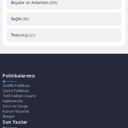
Rüyalar ve Anlamları
(355)
Sağlık
(65)
Teknoloji
(21)
Politikalarımız
Gizlilik Politikası
Çerez Politikası
Telif Hakları-Lisans
Hakkımızda
Soru ve Cevap
Künye-Yazarlar
İletişim
Son Yazılar