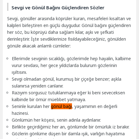
Sevgi ve Gönül Bağını Güçlendiren Sözler
Sevgi, gönüller arasında köprüler kuran, mesafeleri kısaltan ve
kalpleri birleştiren en güçlü duygudur. Gönül bağını güçlendiren
her söz, bu köprüyü daha sağlam kılar, aşkı ve şefkati
derinleştirir. İşte sevdiklerinize fısıldayabileceğiniz, gönülden
gönüle akacak anlamlı cümleler:
Ellerimde sevginin sıcaklığı, gözlerimde hep hayalin, kalbime
vurur sevdası, her gece yıldızlarda bulurum gözlerinin
ışıltısını.
Sevgi olmadan gönül, kurumuş bir çiçeğe benzer; aşkla
sulanırsa yeniden canlanır.
Razıyım sorgusuz tutuklanmaya eğer ki beni seveceksen
kalbinde bir ömür müebbet yatmaya.
Seninle kurulan her
gönül bağı
, yaşamımın en değerli
hazinesi.
Gönlümün her köşesi, senin adınla aydınlanır.
Birlikte geçirdiğimiz her an, gönlümde bir ömürlük iz bırakır.
Gözlerin gönlüme düşen bir damla ışık, varlığın hayatıma