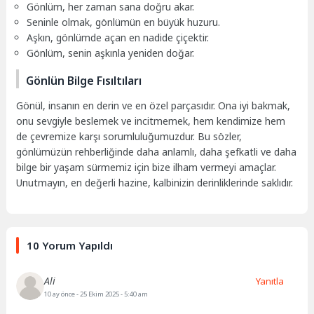
Gönlüm, her zaman sana doğru akar.
Seninle olmak, gönlümün en büyük huzuru.
Aşkın, gönlümde açan en nadide çiçektir.
Gönlüm, senin aşkınla yeniden doğar.
Gönlün Bilge Fısıltıları
Gönül, insanın en derin ve en özel parçasıdır. Ona iyi bakmak,
onu sevgiyle beslemek ve incitmemek, hem kendimize hem
de çevremize karşı sorumluluğumuzdur. Bu sözler,
gönlümüzün rehberliğinde daha anlamlı, daha şefkatli ve daha
bilge bir yaşam sürmemiz için bize ilham vermeyi amaçlar.
Unutmayın, en değerli hazine, kalbinizin derinliklerinde saklıdır.
10 Yorum Yapıldı
Ali
Yanıtla
10 ay önce
- 25 Ekim 2025 - 5:40 am