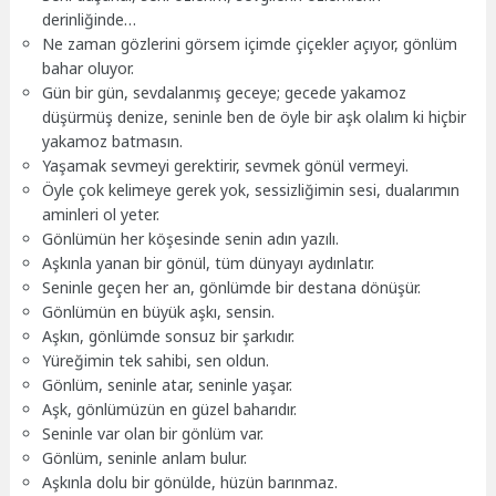
derinliğinde…
Ne zaman gözlerini görsem içimde çiçekler açıyor, gönlüm
bahar oluyor.
Gün bir gün, sevdalanmış geceye; gecede yakamoz
düşürmüş denize, seninle ben de öyle bir aşk olalım ki hiçbir
yakamoz batmasın.
Yaşamak sevmeyi gerektirir, sevmek gönül vermeyi.
Öyle çok kelimeye gerek yok, sessizliğimin sesi, dualarımın
aminleri ol yeter.
Gönlümün her köşesinde senin adın yazılı.
Aşkınla yanan bir gönül, tüm dünyayı aydınlatır.
Seninle geçen her an, gönlümde bir destana dönüşür.
Gönlümün en büyük aşkı, sensin.
Aşkın, gönlümde sonsuz bir şarkıdır.
Yüreğimin tek sahibi, sen oldun.
Gönlüm, seninle atar, seninle yaşar.
Aşk, gönlümüzün en güzel baharıdır.
Seninle var olan bir gönlüm var.
Gönlüm, seninle anlam bulur.
Aşkınla dolu bir gönülde, hüzün barınmaz.