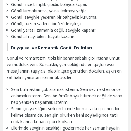
Gönül, ince bir iplik gibidir, kolayca kopar.
Gönül kırmaktansa, yalnız kalmayı yeğle.
Gönül, sevgiyle yeşeren bir bahçedir, kurutma.
Gönül, bazen sadece bir özürle iyileşir.
Gönül yarası, zamanla değil, sevgiyle kapanır.
Gönül almayı bilen, hayatı kazanır.
Duygusal ve Romantik Gönül Fısıltıları
Gönül ve romantizm, tıpkı bir bahar sabahı gibi insana umut
ve mutluluk verir. Sözcükler, yeri geldiğinde en güçlü sevgi
mesajlarının taşıyıcısı olabilir. İşte gönülden dökülen, aşkın en
saf halini yansıtan romantik sözler:
Seni bulmaktan çok aramak isterim. Seni sevmekten önce
anlamak isterim. Seni bir ömür boyu bitirmek değil de sana
hep yeniden başlamak isterim.
Senin için yazdığım şiirlerin birinde bir mısrada gizlenen bir
kelime olsam da, sen şiiri okurken beni söylediğinde tatlı
dudaklarına konan öpücük olsam.
Ellerimde sevginin sıcaklığı, gözlerimde her zaman hayalin,