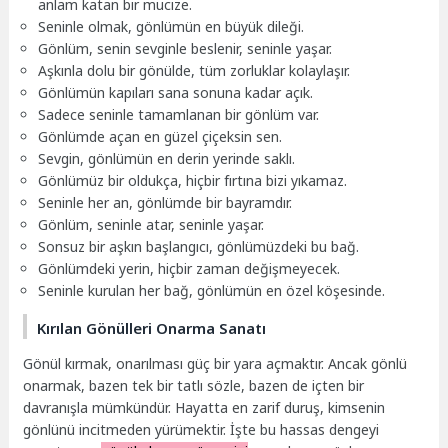
anlam katan bir mucize.
Seninle olmak, gönlümün en büyük dileği.
Gönlüm, senin sevginle beslenir, seninle yaşar.
Aşkınla dolu bir gönülde, tüm zorluklar kolaylaşır.
Gönlümün kapıları sana sonuna kadar açık.
Sadece seninle tamamlanan bir gönlüm var.
Gönlümde açan en güzel çiçeksin sen.
Sevgin, gönlümün en derin yerinde saklı.
Gönlümüz bir oldukça, hiçbir fırtına bizi yıkamaz.
Seninle her an, gönlümde bir bayramdır.
Gönlüm, seninle atar, seninle yaşar.
Sonsuz bir aşkın başlangıcı, gönlümüzdeki bu bağ.
Gönlümdeki yerin, hiçbir zaman değişmeyecek.
Seninle kurulan her bağ, gönlümün en özel köşesinde.
Kırılan Gönülleri Onarma Sanatı
Gönül kırmak, onarılması güç bir yara açmaktır. Ancak gönlü
onarmak, bazen tek bir tatlı sözle, bazen de içten bir
davranışla mümkündür. Hayatta en zarif duruş, kimsenin
gönlünü incitmeden yürümektir. İşte bu hassas dengeyi