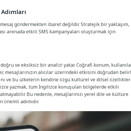
 Adımları
mesaj göndermekten ibaret değildir. Stratejik bir yaklaşım,
rarası arenada etkili SMS kampanyaları oluşturmak için
oğru ve eksiksiz bir analizi yatar. Coğrafi konum, kullanıl
er, mesajlarınızın alıcılar üzerindeki etkisini doğrudan belirl
nı ve bu ülkelerin kendine özgü kültürel ve dilsel özellikler
lizce yazmak, tüm İngilizce konuşulan bölgelerde etkili
atmayabilir. Bu nedenle, mesajlarınızı yerel dile ve kültüre
n önemli adımıdır.