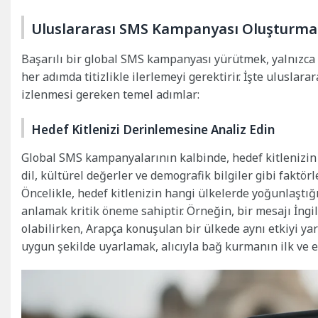
Uluslararası SMS Kampanyası Oluşturma
Başarılı bir global SMS kampanyası yürütmek, yalnızca 
her adımda titizlikle ilerlemeyi gerektirir. İşte ulusla
izlenmesi gereken temel adımlar:
Hedef Kitlenizi Derinlemesine Analiz Edin
Global SMS kampanyalarının kalbinde, hedef kitlenizin d
dil, kültürel değerler ve demografik bilgiler gibi faktörl
Öncelikle, hedef kitlenizin hangi ülkelerde yoğunlaştığı
anlamak kritik öneme sahiptir. Örneğin, bir mesajı İngi
olabilirken, Arapça konuşulan bir ülkede aynı etkiyi yar
uygun şekilde uyarlamak, alıcıyla bağ kurmanın ilk ve e