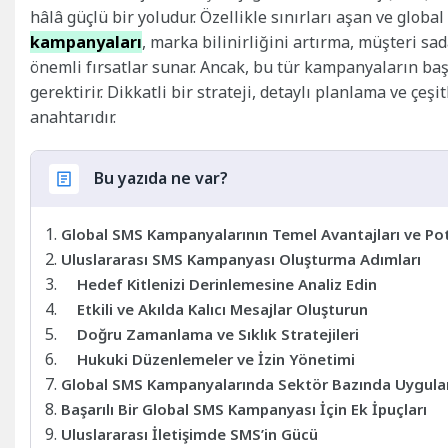
hâlâ güçlü bir yoludur. Özellikle sınırları aşan ve globa
kampanyaları
, marka bilinirliğini artırma, müşteri s
önemli fırsatlar sunar. Ancak, bu tür kampanyaların ba
gerektirir. Dikkatli bir strateji, detaylı planlama ve ç
anahtarıdır.
Bu yazıda ne var?
Global SMS Kampanyalarının Temel Avantajları ve Pot
Uluslararası SMS Kampanyası Oluşturma Adımları
Hedef Kitlenizi Derinlemesine Analiz Edin
Etkili ve Akılda Kalıcı Mesajlar Oluşturun
Doğru Zamanlama ve Sıklık Stratejileri
Hukuki Düzenlemeler ve İzin Yönetimi
Global SMS Kampanyalarında Sektör Bazında Uygula
Başarılı Bir Global SMS Kampanyası İçin Ek İpuçları
Uluslararası İletişimde SMS’in Gücü