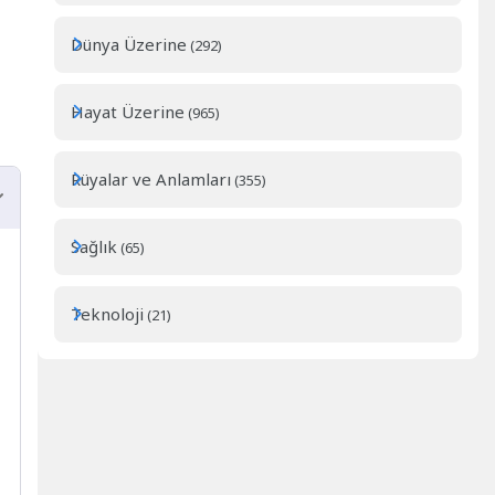
Dünya Üzerine
(292)
Hayat Üzerine
(965)
Rüyalar ve Anlamları
(355)
Sağlık
(65)
Teknoloji
(21)