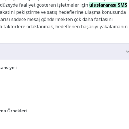
l düzeyde faaliyet gösteren işletmeler için
uluslararası SMS
adakatini pekiştirme ve satış hedeflerine ulaşma konusunda
şarısı sadece mesaj göndermekten çok daha fazlasını
eşitli faktörlere odaklanmak, hedeflenen başarıyı yakalamanın
ansiyeli
ma Örnekleri