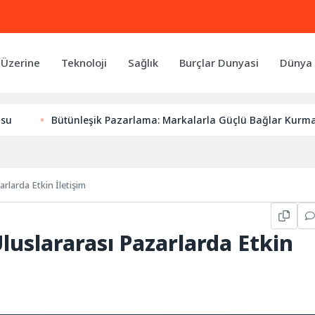
 Üzerine
Teknoloji
Sağlık
Burçlar Dunyasi
Dünya 
ütünleşik Pazarlama: Markalarla Güçlü Bağlar Kurmanın Anahta
rlarda Etkin İletişim
uslararası Pazarlarda Etkin