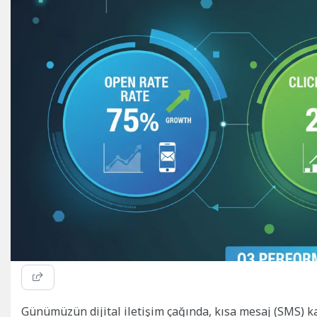
Günümüzün dijital iletişim çağında, kısa mesaj (SMS) k