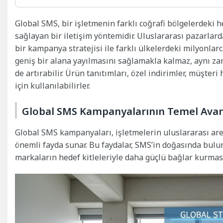
Global SMS, bir işletmenin farklı coğrafi bölgelerdeki h
sağlayan bir iletişim yöntemidir. Uluslararası pazarlarda
bir kampanya stratejisi ile farklı ülkelerdeki milyonlar
geniş bir alana yayılmasını sağlamakla kalmaz, aynı zam
de artırabilir. Ürün tanıtımları, özel indirimler, müşteri
için kullanılabilirler.
Global SMS Kampanyalarının Temel Avanta
Global SMS kampanyaları, işletmelerin uluslararası are
önemli fayda sunar. Bu faydalar, SMS’in doğasında buluna
markaların hedef kitleleriyle daha güçlü bağlar kurması