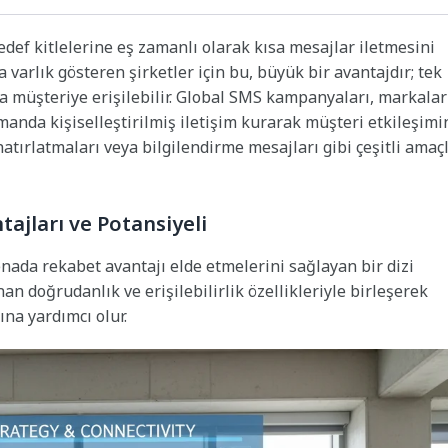
edef kitlelerine eş zamanlı olarak kısa mesajlar iletmesini
 varlık gösteren şirketler için bu, büyük bir avantajdır; tek
ca müşteriye erişilebilir. Global SMS kampanyaları, markalar
anda kişiselleştirilmiş iletişim kurarak müşteri etkileşimi
 hatırlatmaları veya bilgilendirme mesajları gibi çeşitli amaç
jları ve Potansiyeli
nada rekabet avantajı elde etmelerini sağlayan bir dizi
n doğrudanlık ve erişilebilirlik özellikleriyle birleşerek
na yardımcı olur.