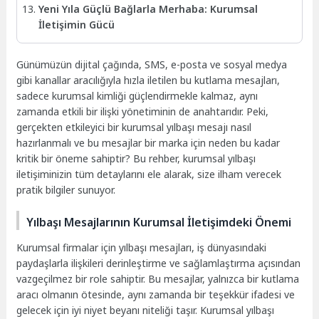
Yeni Yıla Güçlü Bağlarla Merhaba: Kurumsal
İletişimin Gücü
Günümüzün dijital çağında, SMS, e-posta ve sosyal medya
gibi kanallar aracılığıyla hızla iletilen bu kutlama mesajları,
sadece kurumsal kimliği güçlendirmekle kalmaz, aynı
zamanda etkili bir ilişki yönetiminin de anahtarıdır. Peki,
gerçekten etkileyici bir kurumsal yılbaşı mesajı nasıl
hazırlanmalı ve bu mesajlar bir marka için neden bu kadar
kritik bir öneme sahiptir? Bu rehber, kurumsal yılbaşı
iletişiminizin tüm detaylarını ele alarak, size ilham verecek
pratik bilgiler sunuyor.
Yılbaşı Mesajlarının Kurumsal İletişimdeki Önemi
Kurumsal firmalar için yılbaşı mesajları, iş dünyasındaki
paydaşlarla ilişkileri derinleştirme ve sağlamlaştırma açısından
vazgeçilmez bir role sahiptir. Bu mesajlar, yalnızca bir kutlama
aracı olmanın ötesinde, aynı zamanda bir teşekkür ifadesi ve
gelecek için iyi niyet beyanı niteliği taşır. Kurumsal yılbaşı