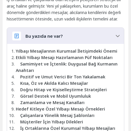
araç haline gelmiştir. Yeni yıl yaklaşırken, kurumların bu özel
dönemde gönderdikleri mesajlar, alıcılarına kendilerini değerli
hissettirmenin ötesinde, uzun vadeli ilişkilerin temelini atar.
Bu yazıda ne var?
Yılbaşı Mesajlarının Kurumsal İletişimdeki Önemi
Etkili Yılbaşı Mesajı Hazırlamanın Püf Noktaları
Samimiyet ve İçtenlik: Duygusal Bağ Kurmanın
Anahtarı
Pozitif ve Umut Verici Bir Ton Yakalamak
Kısa, Öz ve Akılda Kalıcı Mesajlar
Doğru Hitap ve Kişiselleştirme Stratejileri
Görsel Destek ve Mobil Uyumluluk
Zamanlama ve Mesaj Kanalları
Hedef Kitleye Özel Yılbaşı Mesajı Örnekleri
Çalışanlara Yönelik Mesaj Şablonları
Müşteriler İçin Yılbaşı Dilekleri
İş Ortaklarına Özel Kurumsal Yılbaşı Mesajları