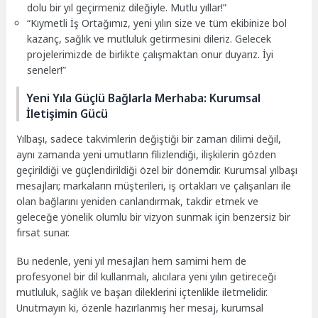
dolu bir yıl geçirmeniz dileğiyle. Mutlu yıllar!”
“Kıymetli İş Ortağımız, yeni yılın size ve tüm ekibinize bol
kazanç, sağlık ve mutluluk getirmesini dileriz. Gelecek
projelerimizde de birlikte çalışmaktan onur duyarız. İyi
seneler!”
Yeni Yıla Güçlü Bağlarla Merhaba: Kurumsal
İletişimin Gücü
Yılbaşı, sadece takvimlerin değiştiği bir zaman dilimi değil,
aynı zamanda yeni umutların filizlendiği, ilişkilerin gözden
geçirildiği ve güçlendirildiği özel bir dönemdir. Kurumsal yılbaşı
mesajları; markaların müşterileri, iş ortakları ve çalışanları ile
olan bağlarını yeniden canlandırmak, takdir etmek ve
geleceğe yönelik olumlu bir vizyon sunmak için benzersiz bir
fırsat sunar.
Bu nedenle, yeni yıl mesajları hem samimi hem de
profesyonel bir dil kullanmalı, alıcılara yeni yılın getireceği
mutluluk, sağlık ve başarı dileklerini içtenlikle iletmelidir.
Unutmayın ki, özenle hazırlanmış her mesaj, kurumsal