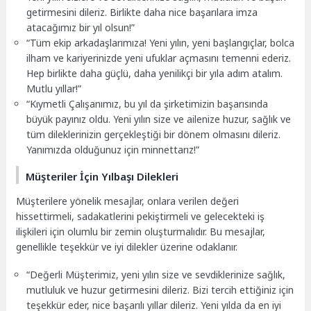
getirmesini dileriz. Birlikte daha nice başarılara imza
atacağımız bir yıl olsun!”
“Tüm ekip arkadaşlarımıza! Yeni yılın, yeni başlangıçlar, bolca
ilham ve kariyerinizde yeni ufuklar açmasını temenni ederiz.
Hep birlikte daha güçlü, daha yenilikçi bir yıla adım atalım.
Mutlu yıllar!”
“Kıymetli Çalışanımız, bu yıl da şirketimizin başarısında
büyük payınız oldu. Yeni yılın size ve ailenize huzur, sağlık ve
tüm dileklerinizin gerçekleştiği bir dönem olmasını dileriz.
Yanımızda olduğunuz için minnettarız!”
Müşteriler İçin Yılbaşı Dilekleri
Müşterilere yönelik mesajlar, onlara verilen değeri
hissettirmeli, sadakatlerini pekiştirmeli ve gelecekteki iş
ilişkileri için olumlu bir zemin oluşturmalıdır. Bu mesajlar,
genellikle teşekkür ve iyi dilekler üzerine odaklanır.
“Değerli Müşterimiz, yeni yılın size ve sevdiklerinize sağlık,
mutluluk ve huzur getirmesini dileriz. Bizi tercih ettiğiniz için
teşekkür eder, nice başarılı yıllar dileriz. Yeni yılda da en iyi