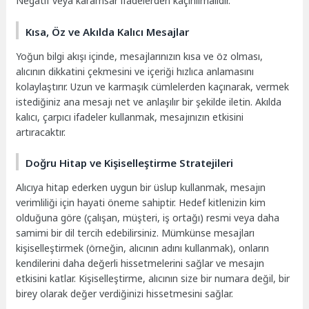
Negatif veya karamsar ifadelerden kaçınılmalıdır.
Kısa, Öz ve Akılda Kalıcı Mesajlar
Yoğun bilgi akışı içinde, mesajlarınızın kısa ve öz olması,
alıcının dikkatini çekmesini ve içeriği hızlıca anlamasını
kolaylaştırır. Uzun ve karmaşık cümlelerden kaçınarak, vermek
istediğiniz ana mesajı net ve anlaşılır bir şekilde iletin. Akılda
kalıcı, çarpıcı ifadeler kullanmak, mesajınızın etkisini
artıracaktır.
Doğru Hitap ve Kişiselleştirme Stratejileri
Alıcıya hitap ederken uygun bir üslup kullanmak, mesajın
verimliliği için hayati öneme sahiptir. Hedef kitlenizin kim
olduğuna göre (çalışan, müşteri, iş ortağı) resmi veya daha
samimi bir dil tercih edebilirsiniz. Mümkünse mesajları
kişiselleştirmek (örneğin, alıcının adını kullanmak), onların
kendilerini daha değerli hissetmelerini sağlar ve mesajın
etkisini katlar. Kişiselleştirme, alıcının size bir numara değil, bir
birey olarak değer verdiğinizi hissetmesini sağlar.