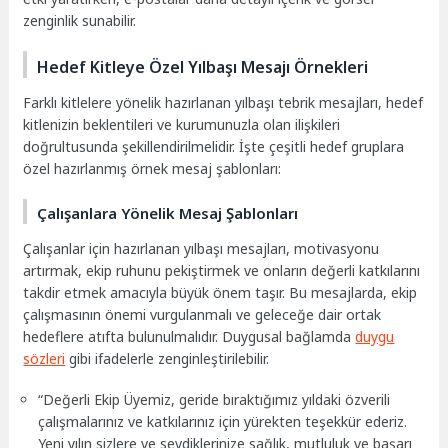
zenginlik sunabilir.
Hedef Kitleye Özel Yılbaşı Mesajı Örnekleri
Farklı kitlelere yönelik hazırlanan yılbaşı tebrik mesajları, hedef
kitlenizin beklentileri ve kurumunuzla olan ilişkileri
doğrultusunda şekillendirilmelidir. İşte çeşitli hedef gruplara
özel hazırlanmış örnek mesaj şablonları:
Çalışanlara Yönelik Mesaj Şablonları
Çalışanlar için hazırlanan yılbaşı mesajları, motivasyonu
artırmak, ekip ruhunu pekiştirmek ve onların değerli katkılarını
takdir etmek amacıyla büyük önem taşır. Bu mesajlarda, ekip
çalışmasının önemi vurgulanmalı ve geleceğe dair ortak
hedeflere atıfta bulunulmalıdır. Duygusal bağlamda
duygu
sözleri
gibi ifadelerle zenginleştirilebilir.
“Değerli Ekip Üyemiz, geride bıraktığımız yıldaki özverili
çalışmalarınız ve katkılarınız için yürekten teşekkür ederiz.
Yeni yılın sizlere ve sevdiklerinize sağlık, mutluluk ve başarı