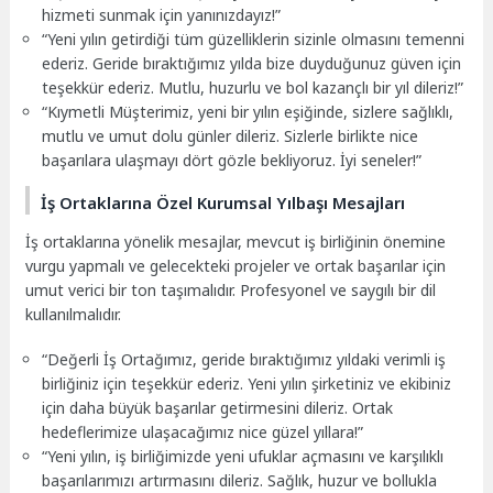
hizmeti sunmak için yanınızdayız!”
“Yeni yılın getirdiği tüm güzelliklerin sizinle olmasını temenni
ederiz. Geride bıraktığımız yılda bize duyduğunuz güven için
teşekkür ederiz. Mutlu, huzurlu ve bol kazançlı bir yıl dileriz!”
“Kıymetli Müşterimiz, yeni bir yılın eşiğinde, sizlere sağlıklı,
mutlu ve umut dolu günler dileriz. Sizlerle birlikte nice
başarılara ulaşmayı dört gözle bekliyoruz. İyi seneler!”
İş Ortaklarına Özel Kurumsal Yılbaşı Mesajları
İş ortaklarına yönelik mesajlar, mevcut iş birliğinin önemine
vurgu yapmalı ve gelecekteki projeler ve ortak başarılar için
umut verici bir ton taşımalıdır. Profesyonel ve saygılı bir dil
kullanılmalıdır.
“Değerli İş Ortağımız, geride bıraktığımız yıldaki verimli iş
birliğiniz için teşekkür ederiz. Yeni yılın şirketiniz ve ekibiniz
için daha büyük başarılar getirmesini dileriz. Ortak
hedeflerimize ulaşacağımız nice güzel yıllara!”
“Yeni yılın, iş birliğimizde yeni ufuklar açmasını ve karşılıklı
başarılarımızı artırmasını dileriz. Sağlık, huzur ve bollukla