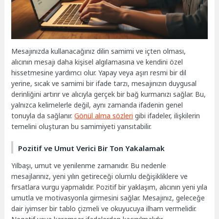
Mesajınızda kullanacağınız dilin samimi ve içten olması,
alıcının mesajı daha kişisel algılamasına ve kendini özel
hissetmesine yardımcı olur. Yapay veya aşırı resmi bir dil
yerine, sıcak ve samimi bir ifade tarzı, mesajınızın duygusal
derinliğini artırır ve alıcıyla gerçek bir bağ kurmanızı sağlar. Bu,
yalnızca kelimelerle değil, aynı zamanda ifadenin genel
tonuyla da sağlanır.
Gönül alma sözleri
gibi ifadeler, ilişkilerin
temelini oluşturan bu samimiyeti yansıtabilir.
Pozitif ve Umut Verici Bir Ton Yakalamak
Yılbaşı, umut ve yenilenme zamanıdır. Bu nedenle
mesajlarınız, yeni yılın getireceği olumlu değişikliklere ve
fırsatlara vurgu yapmalıdır. Pozitif bir yaklaşım, alıcının yeni yıla
umutla ve motivasyonla girmesini sağlar. Mesajınız, geleceğe
dair iyimser bir tablo çizmeli ve okuyucuya ilham vermelidir.