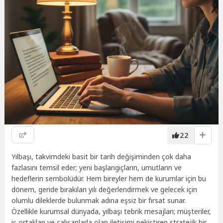
22
Yılbaşı, takvimdeki basit bir tarih değişiminden çok daha
fazlasını temsil eder; yeni başlangıçların, umutların ve
hedeflerin sembolüdür. Hem bireyler hem de kurumlar için bu
dönem, geride bırakılan yılı değerlendirmek ve gelecek için
olumlu dileklerde bulunmak adına eşsiz bir fırsat sunar.
Özellikle kurumsal dünyada, yılbaşı tebrik mesajları; müşteriler,
iş ortakları ve çalışanlarla olan iletişimi pekiştiren stratejik bir